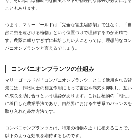
り、その場合は補助的な防虫ネットや物理的な除去が必要になる
こともあります。
つまり、マリーゴールドは「完全な害虫駆除剤」ではなく、「自
然に虫を遠ざける植物」という位置づけで理解するのが正確で
す。農薬に頼りすぎずに栽培したい人にとっては、理想的なコン
パニオンプランツと言えるでしょう。
コンパニオンプランツの仕組み
マリーゴールドが「コンパニオンプランツ」として活用される背
景には、作物同士の相互作用によって害虫や病気を抑制し、互い
の成長を助け合うという理論があります。これは植物の「相性」
に着目した農業手法であり、自然界における生態系のバランスを
取り入れた栽培方法です。
コンパニオンプランツとは、特定の植物を近くに植えることで、
以下のような効果を期待するものです。