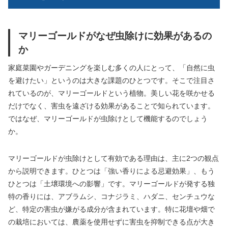
マリーゴールドがなぜ虫除けに効果があるの
か
家庭菜園やガーデニングを楽しむ多くの人にとって、「自然に虫
を避けたい」というのは大きな課題のひとつです。そこで注目さ
れているのが、マリーゴールドという植物。美しい花を咲かせる
だけでなく、害虫を遠ざける効果があることで知られています。
ではなぜ、マリーゴールドが虫除けとして機能するのでしょう
か。
マリーゴールドが虫除けとして有効である理由は、主に2つの観点
から説明できます。ひとつは「強い香りによる忌避効果」、もう
ひとつは「土壌環境への影響」です。マリーゴールドが発する独
特の香りには、アブラムシ、コナジラミ、ハダニ、センチュウな
ど、特定の害虫が嫌がる成分が含まれています。特に花壇や畑で
の栽培においては、農薬を使用せずに害虫を抑制できる点が大き