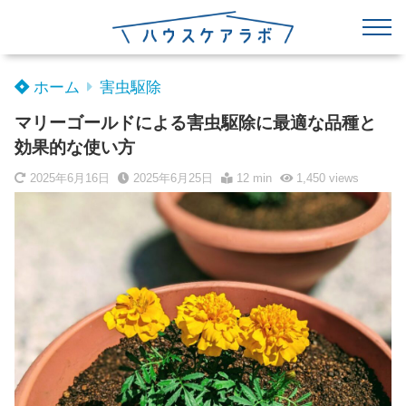
ホーム
害虫駆除
マリーゴールドによる害虫駆除に最適な品種と
効果的な使い方
2025年6月16日
2025年6月25日
12 min
1,450
views