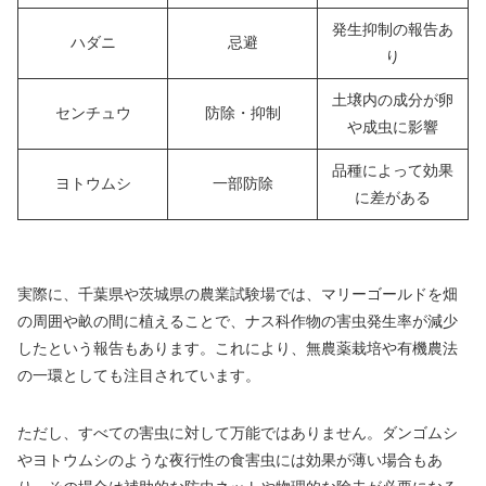
発生抑制の報告あ
ハダニ
忌避
り
土壌内の成分が卵
センチュウ
防除・抑制
や成虫に影響
品種によって効果
ヨトウムシ
一部防除
に差がある
実際に、千葉県や茨城県の農業試験場では、マリーゴールドを畑
の周囲や畝の間に植えることで、ナス科作物の害虫発生率が減少
したという報告もあります。これにより、無農薬栽培や有機農法
の一環としても注目されています。
ただし、すべての害虫に対して万能ではありません。ダンゴムシ
やヨトウムシのような夜行性の食害虫には効果が薄い場合もあ