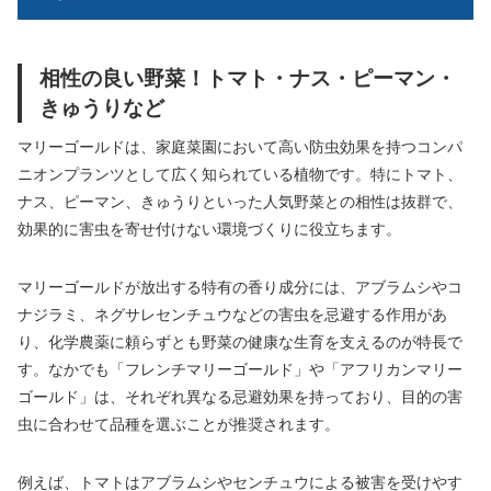
相性の良い野菜！トマト・ナス・ピーマン・
きゅうりなど
マリーゴールドは、家庭菜園において高い防虫効果を持つコンパ
ニオンプランツとして広く知られている植物です。特にトマト、
ナス、ピーマン、きゅうりといった人気野菜との相性は抜群で、
効果的に害虫を寄せ付けない環境づくりに役立ちます。
マリーゴールドが放出する特有の香り成分には、アブラムシやコ
ナジラミ、ネグサレセンチュウなどの害虫を忌避する作用があ
り、化学農薬に頼らずとも野菜の健康な生育を支えるのが特長で
す。なかでも「フレンチマリーゴールド」や「アフリカンマリー
ゴールド」は、それぞれ異なる忌避効果を持っており、目的の害
虫に合わせて品種を選ぶことが推奨されます。
例えば、トマトはアブラムシやセンチュウによる被害を受けやす