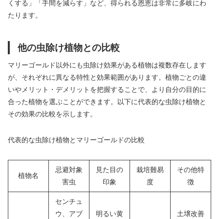
くする」「手間を減らす」など、得られる恩恵は非常に多岐にわ
たります。
他の虫除け植物との比較
マリーゴールド以外にも虫除け効果がある植物は複数存在します
が、それぞれに異なる特性と効果範囲があります。植物ごとの違
いやメリット・デメリットを把握することで、より自分の目的に
合った植物を選ぶことができます。以下に代表的な虫除け植物と
その効果の比較を示します。
代表的な虫除け植物とマリーゴールドの比較
忌避対象
見た目の
栽培難易
その他特
植物名
害虫
印象
度
徴
センチュ
ウ、アブ
明るい黄
土壌改善