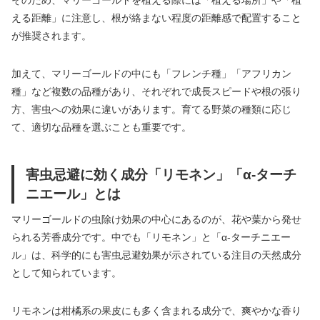
そのため、マリーゴールドを植える際には「植える場所」や「植
える距離」に注意し、根が絡まない程度の距離感で配置すること
が推奨されます。
加えて、マリーゴールドの中にも「フレンチ種」「アフリカン
種」など複数の品種があり、それぞれで成長スピードや根の張り
方、害虫への効果に違いがあります。育てる野菜の種類に応じ
て、適切な品種を選ぶことも重要です。
害虫忌避に効く成分「リモネン」「α-ターチ
ニエール」とは
マリーゴールドの虫除け効果の中心にあるのが、花や葉から発せ
られる芳香成分です。中でも「リモネン」と「α-ターチニエー
ル」は、科学的にも害虫忌避効果が示されている注目の天然成分
として知られています。
リモネンは柑橘系の果皮にも多く含まれる成分で、爽やかな香り