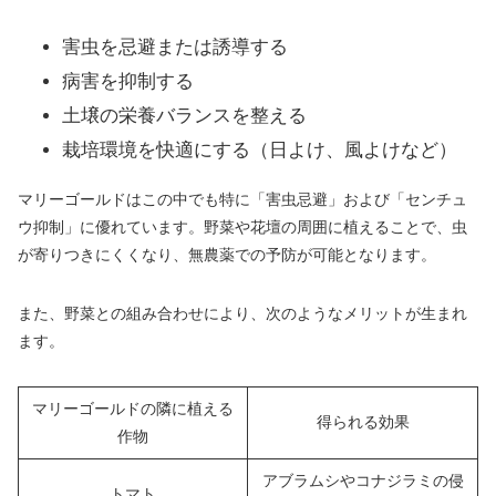
害虫を忌避または誘導する
病害を抑制する
土壌の栄養バランスを整える
栽培環境を快適にする（日よけ、風よけなど）
マリーゴールドはこの中でも特に「害虫忌避」および「センチュ
ウ抑制」に優れています。野菜や花壇の周囲に植えることで、虫
が寄りつきにくくなり、無農薬での予防が可能となります。
また、野菜との組み合わせにより、次のようなメリットが生まれ
ます。
マリーゴールドの隣に植える
得られる効果
作物
アブラムシやコナジラミの侵
トマト