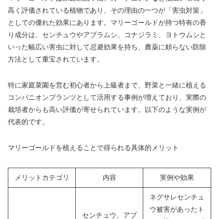
高く評価されている植物であり、その理由の一つが「害虫対策」
としての優れた効果にあります。マリーゴールドが持つ特有の香
り成分は、センチュウやアブラムシ、コナジラミ、ヨトウムシと
いった幅広い害虫に対して忌避効果を持ち、農薬に頼らない防除
方法として重宝されています。
特に家庭菜園を営む初心者から上級者まで、野菜と一緒に植える
コンパニオンプランツとして活用する事例が増えており、実際の
栽培者からも高い評価が寄せられています。以下のような実例が
代表的です。
マリーゴールドを植えることで得られる具体的メリット
メリットカテゴリ
内容
実例や効果
ネグサレセンチュ
ウ被害があったト
センチュウ、アブ