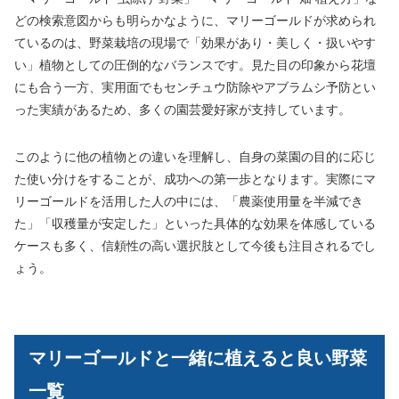
どの検索意図からも明らかなように、マリーゴールドが求められ
ているのは、野菜栽培の現場で「効果があり・美しく・扱いやす
い」植物としての圧倒的なバランスです。見た目の印象から花壇
にも合う一方、実用面でもセンチュウ防除やアブラムシ予防とい
った実績があるため、多くの園芸愛好家が支持しています。
このように他の植物との違いを理解し、自身の菜園の目的に応じ
た使い分けをすることが、成功への第一歩となります。実際にマ
リーゴールドを活用した人の中には、「農薬使用量を半減でき
た」「収穫量が安定した」といった具体的な効果を体感している
ケースも多く、信頼性の高い選択肢として今後も注目されるでし
ょう。
マリーゴールドと一緒に植えると良い野菜
一覧