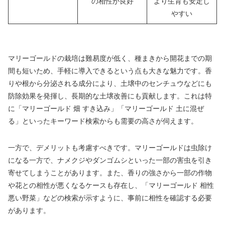
の相性が良好
より生育も安定し
やすい
マリーゴールドの栽培は難易度が低く、種まきから開花までの期
間も短いため、手軽に導入できるという点も大きな魅力です。香
りや根から分泌される成分により、土壌中のセンチュウなどにも
防除効果を発揮し、長期的な土壌改善にも貢献します。これは特
に「マリーゴールド 畑 すき込み」「マリーゴールド 土に混ぜ
る」といったキーワード検索からも需要の高さが伺えます。
一方で、デメリットも考慮すべきです。マリーゴールドは虫除け
になる一方で、ナメクジやダンゴムシといった一部の害虫を引き
寄せてしまうことがあります。また、香りの強さから一部の作物
や花との相性が悪くなるケースも存在し、「マリーゴールド 相性
悪い野菜」などの検索が示すように、事前に相性を確認する必要
があります。