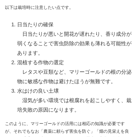
以下は栽培時に注意したい点です。
日当たりの確保
日当たりが悪いと開花が遅れたり、香り成分が
弱くなることで害虫防除の効果も薄れる可能性が
あります。
混植する作物の選定
レタスや豆類など、マリーゴールドの根の分泌
物に敏感な作物は避けたほうが無難です。
水はけの良い土壌
湿気が多い環境では根腐れを起こしやすく、栽
培失敗の原因になります。
このように、マリーゴールドの活用には相応の知識が必要です
が、それでもなお「農薬に頼らず害虫を防ぐ」「畑の見栄えを良