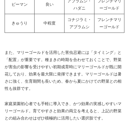
アブラムシ・
フレンチマリ
ピーマン
良い
ハダニ
ーゴールド
コナジラミ・
フレンチマリ
きゅうり
中程度
アブラムシ
ーゴールド
また、マリーゴールドを活用した害虫忌避には「タイミング」と
「配置」が重要です。種まきの時期を合わせておくことで、野菜
が害虫の影響を受けやすい初期成育時にマリーゴールドが既に開
花しており、効果を最大限に発揮できます。マリーゴールドは暑
さに強く、生育期間も長いため、春から夏にかけての野菜との相
性も抜群です。
家庭菜園初心者でも手軽に導入でき、かつ効果の実感しやすいマ
リーゴールド。育てやすさと効果の両立を考えると、上記の野菜
との組み合わせはぜひ積極的に活用したい選択肢です。