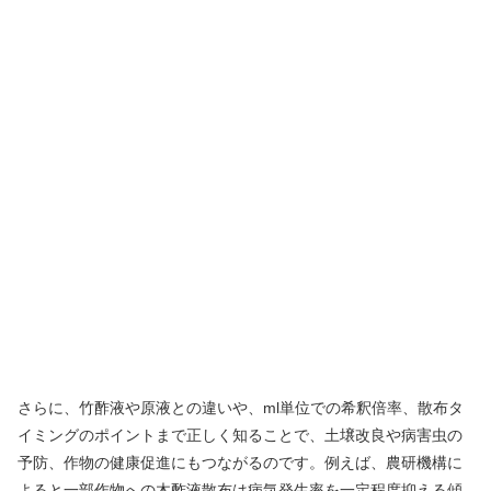
さらに、竹酢液や原液との違いや、ml単位での希釈倍率、散布タ
イミングのポイントまで正しく知ることで、土壌改良や病害虫の
予防、作物の健康促進にもつながるのです。例えば、農研機構に
よると一部作物への木酢液散布は病気発生率を一定程度抑える傾