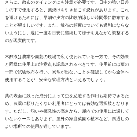
さらに、散布のタイミングにも注意が必要です。日中の強い日差
しの下で使用すると、葉焼けを引き起こす恐れがあります。これ
を避けるためには、早朝や夕方の比較的涼しい時間帯に散布する
ことが望ましいです。また、散布の頻度についても過剰にならな
いようにし、週に一度を目安に継続して様子を見ながら調整する
のが現実的です。
木酢液は農業や園芸の現場で広く使われている一方で、その効果
と同様に使用上の注意点も認識されるべきです。使用前には葉の
一部で試験散布を行い、異常が出ないことを確認してから全体へ
使用することが、安全な管理方法といえるでしょう。
葉の表面に残った成分によって虫を忌避する作用も期待できるた
め、農薬に頼りたくない利用者にとっては有効な選択肢となりま
す。ただし、匂いや揮発性の高さから、屋内での使用には適して
いないケースもあります。屋外の家庭菜園や植木など、風通しの
よい場所での使用が適しています。