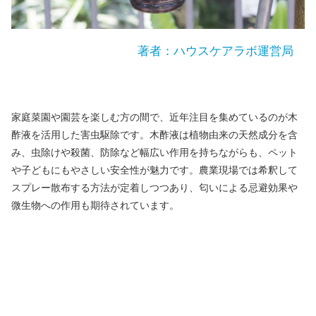
著者：ハウスケアラボ運営局
家庭菜園や園芸を楽しむ方の間で、近年注目を集めているのが木
酢液を活用した害虫駆除です。木酢液は植物由来の天然成分を含
み、虫除けや殺菌、防除など幅広い作用を持ちながらも、ペット
や子どもにもやさしい安全性が魅力です。農業現場では希釈して
スプレー散布する方法が定着しつつあり、匂いによる忌避効果や
微生物への作用も期待されています。