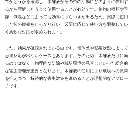
プかどうかを確認し、木酢液がその虫の活動にどのように作用す
るかを理解したうえで使用することが有効です。植物の種類や季
節、気温などによっても効果にばらつきが出るため、実際に使用
した後の観察をしっかり行い、必要に応じて使い方を調整してい
く柔軟な対応が求められます。
また、効果が確認されている虫でも、個体差や繁殖状況によって
忌避反応が出ないケースもあります。そのため、木酢液だけに頼
るのではなく、物理的な防除や栽培環境の見直しといった総合的
な害虫管理が重要となります。木酢液の使用により環境への負荷
を抑えつつ、持続的な害虫対策を進めることが理想的なアプロー
チです。