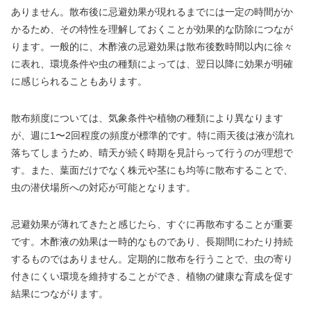
ありません。散布後に忌避効果が現れるまでには一定の時間がか
かるため、その特性を理解しておくことが効果的な防除につなが
ります。一般的に、木酢液の忌避効果は散布後数時間以内に徐々
に表れ、環境条件や虫の種類によっては、翌日以降に効果が明確
に感じられることもあります。
散布頻度については、気象条件や植物の種類により異なります
が、週に1〜2回程度の頻度が標準的です。特に雨天後は液が流れ
落ちてしまうため、晴天が続く時期を見計らって行うのが理想で
す。また、葉面だけでなく株元や茎にも均等に散布することで、
虫の潜伏場所への対応が可能となります。
忌避効果が薄れてきたと感じたら、すぐに再散布することが重要
です。木酢液の効果は一時的なものであり、長期間にわたり持続
するものではありません。定期的に散布を行うことで、虫の寄り
付きにくい環境を維持することができ、植物の健康な育成を促す
結果につながります。