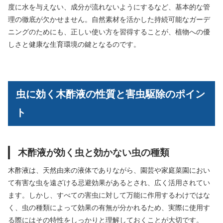
度に水を与えない、成分が流れないようにするなど、基本的な管
理の徹底が欠かせません。自然素材を活かした持続可能なガーデ
ニングのためにも、正しい使い方を習得することが、植物への優
しさと健康な生育環境の鍵となるのです。
虫に効く木酢液の性質と害虫駆除のポイン
ト
木酢液が効く虫と効かない虫の種類
木酢液は、天然由来の液体でありながら、園芸や家庭菜園におい
て有害な虫を遠ざける忌避効果があるとされ、広く活用されてい
ます。しかし、すべての害虫に対して万能に作用するわけではな
く、虫の種類によって効果の有無が分かれるため、実際に使用す
る際にはその特性をしっかりと理解しておくことが大切です。