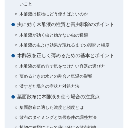
いこと
木酢液は植物にどう使えばよいのか
虫に効く木酢液の性質と害虫駆除のポイント
木酢液が効く虫と効かない虫の種類
木酢液の虫よけ効果が現れるまでの期間と頻度
木酢液を正しく薄めるための基本とポイント
木酢液の薄め方で気をつけたい容器の選び方
薄めるときの水との割合と気温の影響
濃すぎた場合の症状と対処方法
葉面散布に木酢液を使う場合の注意点
葉面散布に適した濃度と頻度とは
散布のタイミングと気候条件の調整方法
植物の種類によって使い分ける散布戦略