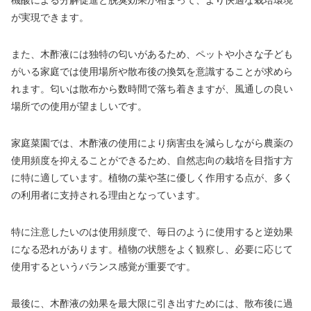
が実現できます。
また、木酢液には独特の匂いがあるため、ペットや小さな子ども
がいる家庭では使用場所や散布後の換気を意識することが求めら
れます。匂いは散布から数時間で落ち着きますが、風通しの良い
場所での使用が望ましいです。
家庭菜園では、木酢液の使用により病害虫を減らしながら農薬の
使用頻度を抑えることができるため、自然志向の栽培を目指す方
に特に適しています。植物の葉や茎に優しく作用する点が、多く
の利用者に支持される理由となっています。
特に注意したいのは使用頻度で、毎日のように使用すると逆効果
になる恐れがあります。植物の状態をよく観察し、必要に応じて
使用するというバランス感覚が重要です。
最後に、木酢液の効果を最大限に引き出すためには、散布後に過