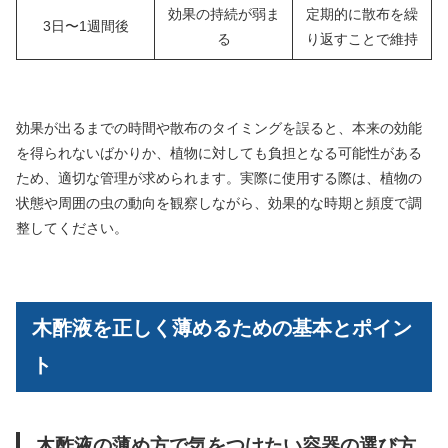
効果の持続が弱ま
定期的に散布を繰
3日〜1週間後
る
り返すことで維持
効果が出るまでの時間や散布のタイミングを誤ると、本来の効能
を得られないばかりか、植物に対しても負担となる可能性がある
ため、適切な管理が求められます。実際に使用する際は、植物の
状態や周囲の虫の動向を観察しながら、効果的な時期と頻度で調
整してください。
木酢液を正しく薄めるための基本とポイン
ト
木酢液の薄め方で気をつけたい容器の選び方