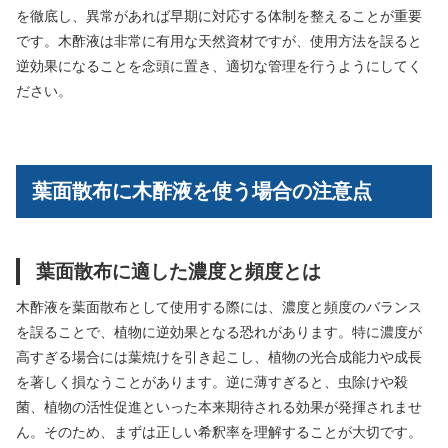
を徹底し、異常があれば早期に対応する体制を整えることが重要
です。木酢液は非常に有用な天然資材ですが、使用方法を誤ると
逆効果になることを念頭に置き、適切な管理を行うようにしてく
ださい。
葉面散布に木酢液を使う場合の注意点
葉面散布に適した濃度と頻度とは
木酢液を葉面散布として使用する際には、濃度と頻度のバランス
を誤ることで、植物に逆効果となる恐れがあります。特に濃度が
高すぎる場合には葉焼けを引き起こし、植物の光合成能力や成長
を著しく損なうことがあります。逆に薄すぎると、虫除けや殺
菌、植物の活性促進といった本来期待される効果が発揮されませ
ん。そのため、まずは正しい希釈率を理解することが大切です。