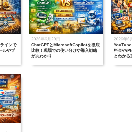
2026年6月29日
2026年6
ドラインで
ChatGPTとMicrosoftCopilotを徹底
YouTu
ールやプ
比較！現場での使い分けや導入戦略
料金やiP
が丸わかり
とわかる