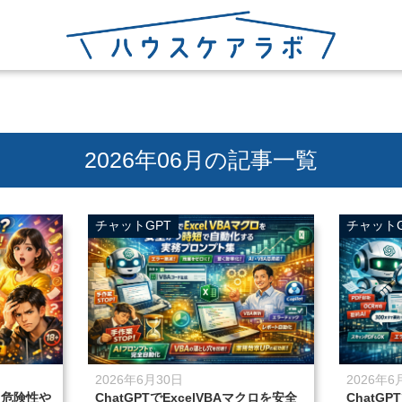
2026年06月の記事一覧
チャットGPT
チャットG
2026年6月30日
2026年6
う？危険性や
ChatGPTでExcelVBAマクロを安全
ChatG