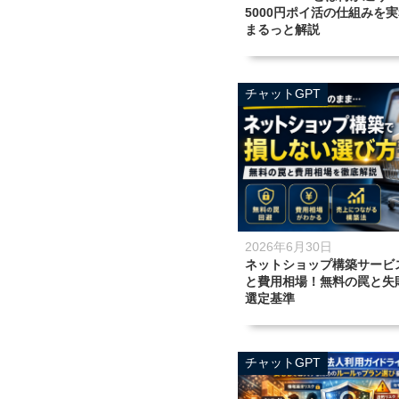
5000円ポイ活の仕組みを
まるっと解説
チャットGPT
2026年6月30日
ネットショップ構築サービ
と費用相場！無料の罠と失
選定基準
チャットGPT