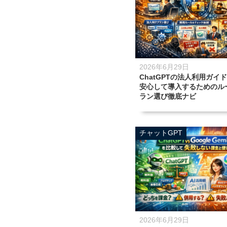
2026年6月29日
ChatGPTの法人利用ガイ
安心して導入するためのル
ラン選び徹底ナビ
チャットGPT
2026年6月29日