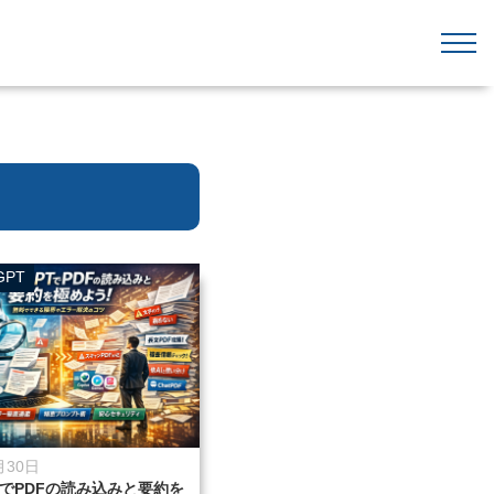
PT
月30日
PTでPDFの読み込みと要約を