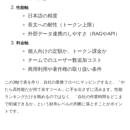
性能軸
日本語の精度
長文への耐性（トークン上限）
外部データ連携のしやすさ（RAGやAPI）
料金軸
個人向けの定額か、トークン課金か
チームでのユーザー数追加コスト
商用利用や著作権の取り扱い条件
この3軸で表を作り、自社の業務フローにマッピングすると、「や
たら高性能だが持て余すツール」に手を出さずに済みます。性能
ランキングだけを眺めるのではなく、「自社の作業時間をどこま
で削減できるか」という財布レベルの判断に落とすことがポイン
トです。