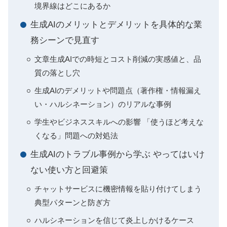
境界線はどこにあるか
生成AIのメリットとデメリットを具体的な業
務シーンで見直す
文章生成AIでの時短とコスト削減の実感値と、品
質の落とし穴
生成AIのデメリットや問題点（著作権・情報漏え
い・ハルシネーション）のリアルな事例
学生やビジネススキルへの影響 「使うほど考えな
くなる」問題への対処法
生成AIのトラブル事例から学ぶ やってはいけ
ない使い方と回避策
チャットサービスに機密情報を貼り付けてしまう
典型パターンと防ぎ方
ハルシネーションを信じて炎上しかけるケース