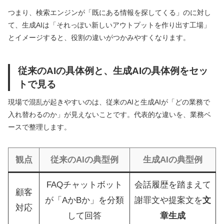
つまり、検索エンジンが「既にある情報を探してくる」のに対し
て、生成AIは「それっぽい新しいアウトプットを作り出す工場」
とイメージすると、役割の違いがつかみやすくなります。
従来のAIの具体例と、生成AIの具体例をセッ
トで見る
現場で混乱が起きやすいのは、従来のAIと生成AIが「どの業務で
入れ替わるのか」が見えないことです。代表的な違いを、業務ベ
ースで整理します。
観点
従来のAIの典型例
生成AIの典型例
FAQチャットボット
会話履歴を踏まえて
顧客
が「AかBか」を分類
謝罪文や提案文を
文
対応
して回答
章生成