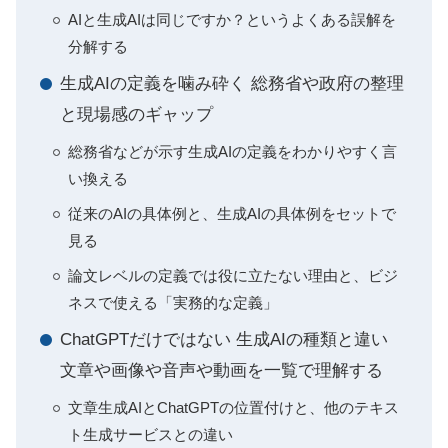
AIと生成AIは同じですか？というよくある誤解を
分解する
生成AIの定義を噛み砕く 総務省や政府の整理
と現場感のギャップ
総務省などが示す生成AIの定義をわかりやすく言
い換える
従来のAIの具体例と、生成AIの具体例をセットで
見る
論文レベルの定義では役に立たない理由と、ビジ
ネスで使える「実務的な定義」
ChatGPTだけではない 生成AIの種類と違い
文章や画像や音声や動画を一覧で理解する
文章生成AIとChatGPTの位置付けと、他のテキス
ト生成サービスとの違い