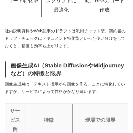
コード特化型
スクリプトに
助、RPAのコード
最適化
作成
社内説明資料やWeb記事のドラフトは汎用チャット型、契約書の
ドラフトチェックはドキュメント特化型といった使い分けをして
おくと、精度も効率も上がります。
画像生成AI（Stable DiffusionやMidjourney
など）の特徴と限界
画像生成AIは「テキスト指示から画像を作る」ことに特化してい
ますが、サービスによって性格がかなり違います。
サー
ビス
特徴
現場での限界
例