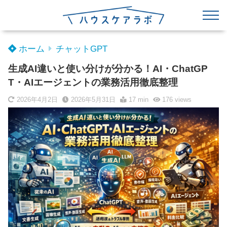
ホーム
チャットGPT
生成AI違いと使い分けが分かる！AI・ChatGP
T・AIエージェントの業務活用徹底整理
2026年4月2日
2026年5月31日
17 min
176
views