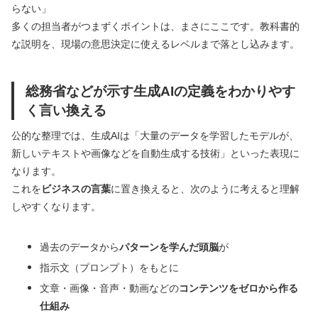
らない」
多くの担当者がつまずくポイントは、まさにここです。教科書的
な説明を、現場の意思決定に使えるレベルまで落とし込みます。
総務省などが示す生成AIの定義をわかりやす
く言い換える
公的な整理では、生成AIは「大量のデータを学習したモデルが、
新しいテキストや画像などを自動生成する技術」といった表現に
なります。
これを
ビジネスの言葉
に置き換えると、次のように考えると理解
しやすくなります。
過去のデータから
パターンを学んだ頭脳
が
指示文（プロンプト）をもとに
文章・画像・音声・動画などの
コンテンツをゼロから作る
仕組み