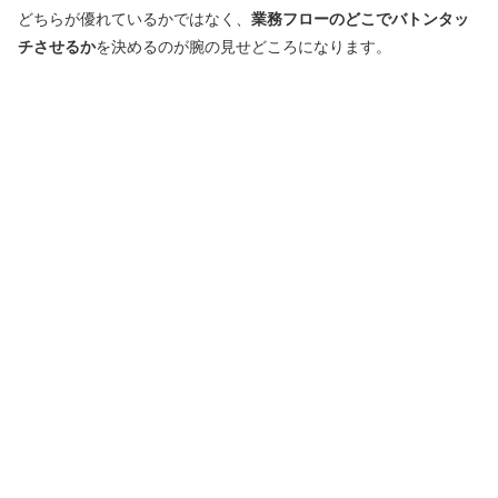
どちらが優れているかではなく、
業務フローのどこでバトンタッ
チさせるか
を決めるのが腕の見せどころになります。