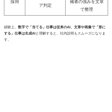
採用
補者の強みを文章
ア判定
で整理
経験上、
数字で「当てる」仕事は従来のAI、文章や画像で「形に
する」仕事は生成AI
と理解すると、社内説明もスムーズになりま
す。