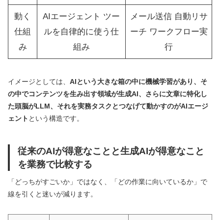
動く
AIエージェント ツー
メール送信 自動リサ
仕組
ルを自律的に使う仕
ーチ ワークフロー実
み
組み
行
イメージとしては、
AIという大きな箱の中に機械学習があり、そ
の中でコンテンツを生み出す領域が生成AI、さらに文章に特化し
た頭脳がLLM、それを実務タスクとつなげて動かすのがAIエージ
ェント
という構造です。
従来のAIが得意なことと生成AIが得意なこと
を業務で比較する
「どっちがすごいか」ではなく、「どの作業に向いているか」で
線を引くと迷いが減ります。