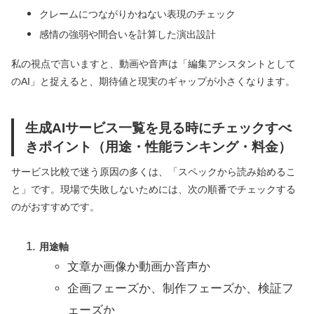
クレームにつながりかねない表現のチェック
感情の強弱や間合いを計算した演出設計
私の視点で言いますと、動画や音声は「編集アシスタントとして
のAI」と捉えると、期待値と現実のギャップが小さくなります。
生成AIサービス一覧を見る時にチェックすべ
きポイント（用途・性能ランキング・料金）
サービス比較で迷う原因の多くは、「スペックから読み始めるこ
と」です。現場で失敗しないためには、次の順番でチェックする
のがおすすめです。
用途軸
文章か画像か動画か音声か
企画フェーズか、制作フェーズか、検証フ
ェーズか