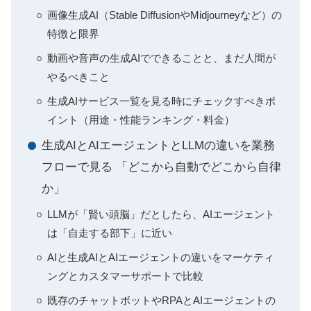
画像生成AI（Stable DiffusionやMidjourneyなど）の
特徴と限界
動画や音声の生成AIでできることと、まだ人間が
やるべきこと
生成AIサービス一覧を見る時にチェックすべきポ
イント（用途・性能ランキング・料金）
生成AIとAIエージェントとLLMの違いを業務
フローで見る 「どこから自動でどこから自律
か」
LLMが「賢い頭脳」だとしたら、AIエージェント
は「自走する部下」に近い
AIと生成AIとAIエージェントの違いをマーケティ
ングとカスタマーサポートで比較
既存のチャットボットやRPAとAIエージェントの