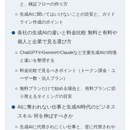
と、検証フローの作り方
生成AIに聞いてはいけないことの目安と、ガイド
ライン作成のポイント
各社の生成AIの違いと料金比較 無料と有料や
個人と企業で見る選び方
ChatGPTやGeminiやClaudeなど主要生成AIの特徴
と違いを整理する
料金比較で見るべきポイント（トークン課金・ユ
ーザー数・法人プラン）
無料プランだけで始める場合と、有料プランに切
り替えるタイミングの目安
AIに奪われない仕事と生成AI時代のビジネス
スキル 何を伸ばすべきか
生成AIに代替されにくい仕事と、逆に代替されや