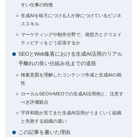
すい仕事の特徴
生成AIを味方につける人が身につけているビジネ
ススキル
マーケティングや制作分野で、発想力とクリエイ
ティビティをどう拡張するか
SEOとWeb集客における生成AI活用のリアル
手離れの良い仕組み化までの道筋
検索意図を理解したコンテンツ作成と生成AIの相
性
ローカルSEOやMEOでの生成AI活用例と、注意す
べき評価観点
宇井和朗が見てきた生成AI活用がうまくいく組織
と失敗する組織の違い
この記事を書いた理由