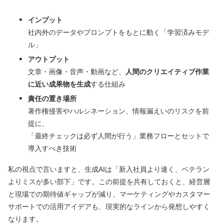
インプット
社内外のデータやプロンプトをもとに動く「学習済みモデ
ル」
アウトプット
文章・画像・音声・動画など、
人間のクリエイティブ作業
に近い成果物を生成
する仕組み
責任の置き場所
著作権侵害やハルシネーション、情報漏えいのリスクを前
提に、
「最終チェックは必ず人間が行う」業務フローとセットで
導入すべき技術
私の視点で言いますと、生成AIは「新入社員より速く、ベテラン
よりミスが多い部下」です。この前提を共有しておくと、経営層
と現場での期待値ギャップが減り、マーケティングやカスタマー
サポートでの活用アイデアも、現実的なラインから発想しやすく
なります。