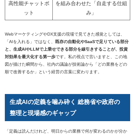
高性能チャットボ
を組み合わせた「自走する仕組
ット
み」
WebマーケティングやDX支援の現場で見てきた感覚としては、
「AIを入れる」ではなく、
既存の自動化やSaaSで足りている部分
と、生成AIやLLMで上乗せできる部分を線引きすることが、投資
対効果を最大化する第一歩
です。私の視点で言いますと、この地
図が描けた瞬間から、社内の議論が技術論から「どの業務をどの
順で改善するか」という経営の言葉に変わります。
生成AIの定義を噛み砕く 総務省や政府の
整理と現場感のギャップ
「定義は読んだけれど、明日からの業務で何が変わるのかが分か