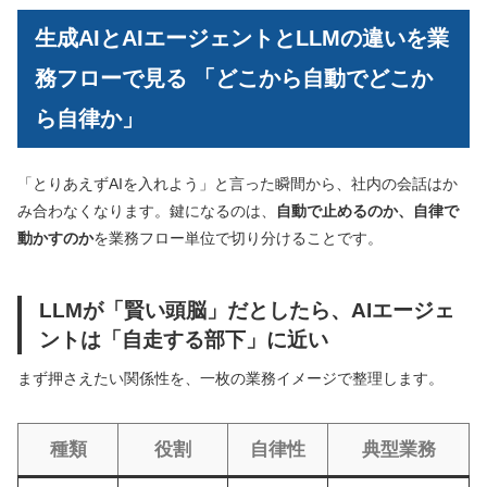
生成AIとAIエージェントとLLMの違いを業
務フローで見る 「どこから自動でどこか
ら自律か」
「とりあえずAIを入れよう」と言った瞬間から、社内の会話はか
み合わなくなります。鍵になるのは、
自動で止めるのか、自律で
動かすのか
を業務フロー単位で切り分けることです。
LLMが「賢い頭脳」だとしたら、AIエージェ
ントは「自走する部下」に近い
まず押さえたい関係性を、一枚の業務イメージで整理します。
種類
役割
自律性
典型業務