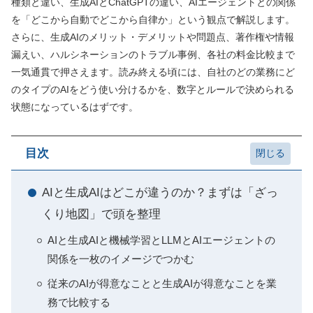
種類と違い、生成AIとChatGPTの違い、AIエージェントとの関係
を「どこから自動でどこから自律か」という観点で解説します。
さらに、生成AIのメリット・デメリットや問題点、著作権や情報
漏えい、ハルシネーションのトラブル事例、各社の料金比較まで
一気通貫で押さえます。読み終える頃には、自社のどの業務にど
のタイプのAIをどう使い分けるかを、数字とルールで決められる
状態になっているはずです。
目次
AIと生成AIはどこが違うのか？まずは「ざっ
くり地図」で頭を整理
AIと生成AIと機械学習とLLMとAIエージェントの
関係を一枚のイメージでつかむ
従来のAIが得意なことと生成AIが得意なことを業
務で比較する