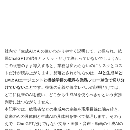
社内で「生成AIとAIの違いわかりやすく説明して」と振られ、結
局ChatGPTの紹介とメリットだけで終わっていないでしょうか。
この状態のまま導入すると、業務は変わらないのにリスクとコス
トだけが積み上がります。見落とされがちなのは、
AIと生成AIとL
LMとAIエージェントと機械学習の境界を業務フロー単位で切り分
けていないこと
です。技術の定義や論文レベルの説明だけでは、
どこに従来のAIを使い、どこから生成AIを使うべきかという実務
判断にはつながりません。
本記事では、総務省などの生成AIの定義を現場目線に噛み砕き、
従来のAIの具体例と生成AIの具体例を並べて整理します。そのう
えで、ChatGPTだけではない文章・画像・音声・動画の生成AIの