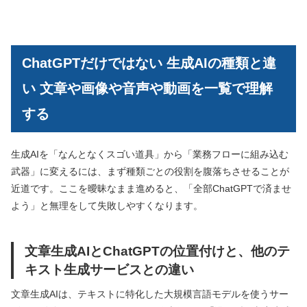
ChatGPTだけではない 生成AIの種類と違
い 文章や画像や音声や動画を一覧で理解
する
生成AIを「なんとなくスゴい道具」から「業務フローに組み込む
武器」に変えるには、まず種類ごとの役割を腹落ちさせることが
近道です。ここを曖昧なまま進めると、「全部ChatGPTで済ませ
よう」と無理をして失敗しやすくなります。
文章生成AIとChatGPTの位置付けと、他のテ
キスト生成サービスとの違い
文章生成AIは、テキストに特化した大規模言語モデルを使うサー