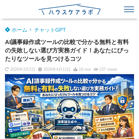
ホーム
チャットGPT
AI議事録作成ツールの比較で分かる無料と有料
の失敗しない選び方実務ガイド！あなたにぴっ
たりなツールを見つけるコツ
2026年3月2日
2026年4月12日
19 min
237
views