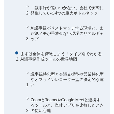
「議事録が追いつかない」会社で実際に
発生している4つの重大ボトルネック
AI議事録がベストマッチする現場と、ま
だ紙メモが手放せない現場のリアルギャ
ップ
まずは全体を俯瞰しよう！タイプ別でわかる
AI議事録作成ツールの世界地図
議事録特化型と会議支援型や営業特化型
やオフラインレコーダー型の決定的な違
い
ZoomとTeamsやGoogle Meetと連携す
るツールと、単体アプリを比較したとき
の使い心地