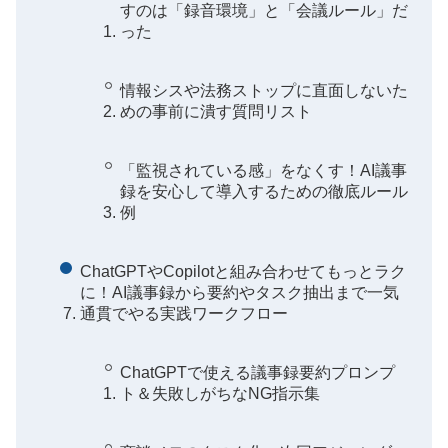
すのは「録音環境」と「会議ルール」だ
った
情報シスや法務ストップに直面しないた
めの事前に潰す質問リスト
「監視されている感」をなくす！AI議事
録を安心して導入するための徹底ルール
例
ChatGPTやCopilotと組み合わせてもっとラク
に！AI議事録から要約やタスク抽出まで一気
通貫でやる実践ワークフロー
ChatGPTで使える議事録要約プロンプ
ト＆失敗しがちなNG指示集