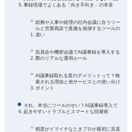
事録現場でよくある「向き不向き」の本音
総務や人事や経理の社内会議に合うツー
ルと営業商談で真価を発揮するツールの
違い
役員会や機密会議でAI議事録を導入する
際のリアルな運用ルール
AI議事録取れる君のデメリットって？検
索される理由と他サービスとの使い分け
ポイント
それ、本当にツールのせい？AI議事録導入で
起きやすいトラブルとスマートな回避術
精度がイマイチなときプロが最初に見直