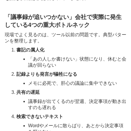
「議事録が追いつかない」会社で実際に発生
している4つの重大ボトルネック
現場でよく見るのは、ツール以前の問題です。典型パター
ンを整理します。
書記の属人化
「あの人しか書けない」状態になり、休むと会
議が回らない
記録よりも発言が犠牲になる
メモに必死で、肝心の議論に集中できない
共有の遅延
議事録が出てくるのが翌週、決定事項が動き出
すのも遅れる
検索できないテキスト
Wordやメールに散らばり、あとから決定事項