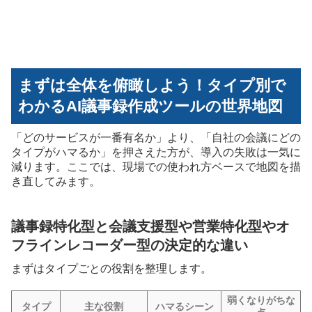
まずは全体を俯瞰しよう！タイプ別で
わかるAI議事録作成ツールの世界地図
「どのサービスが一番有名か」より、「自社の会議にどの
タイプがハマるか」を押さえた方が、導入の失敗は一気に
減ります。ここでは、現場での使われ方ベースで地図を描
き直してみます。
議事録特化型と会議支援型や営業特化型やオ
フラインレコーダー型の決定的な違い
まずはタイプごとの役割を整理します。
弱くなりがちな
タイプ
主な役割
ハマるシーン