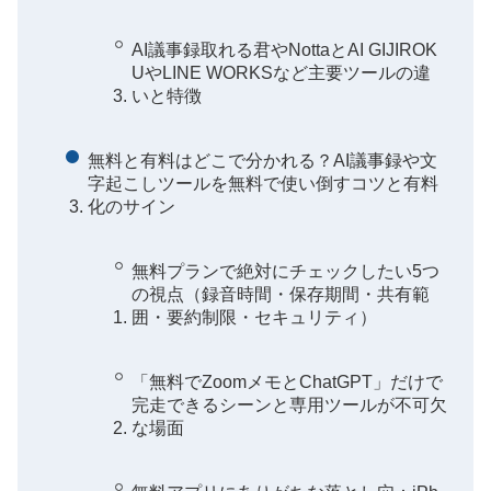
AI議事録取れる君やNottaとAI GIJIROK
UやLINE WORKSなど主要ツールの違
いと特徴
無料と有料はどこで分かれる？AI議事録や文
字起こしツールを無料で使い倒すコツと有料
化のサイン
無料プランで絶対にチェックしたい5つ
の視点（録音時間・保存期間・共有範
囲・要約制限・セキュリティ）
「無料でZoomメモとChatGPT」だけで
完走できるシーンと専用ツールが不可欠
な場面