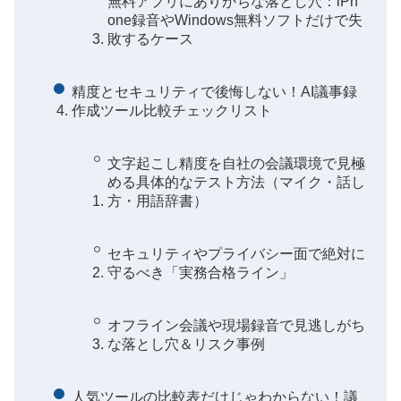
無料アプリにありがちな落とし穴：iPh
one録音やWindows無料ソフトだけで失
敗するケース
精度とセキュリティで後悔しない！AI議事録
作成ツール比較チェックリスト
文字起こし精度を自社の会議環境で見極
める具体的なテスト方法（マイク・話し
方・用語辞書）
セキュリティやプライバシー面で絶対に
守るべき「実務合格ライン」
オフライン会議や現場録音で見逃しがち
な落とし穴＆リスク事例
人気ツールの比較表だけじゃわからない！議