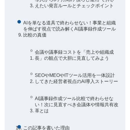
えたい発言ルールとチェックポイント
AIを単なる道具で終わらせない！事業と組織
を伸ばす視点で読み解くAI議事録作成ツール
比較の真価
会議や議事録コストを「売上や組織成
長」の観点で大胆に見直してみよう
SEOやMEOやITツール活用を一体設計
してきた経営者視点のAI導入ストーリー
AI議事録作成ツール比較で終わらせな
い！次に見直すべき会議体や情報共有改
革とは
この記事を書いた理由