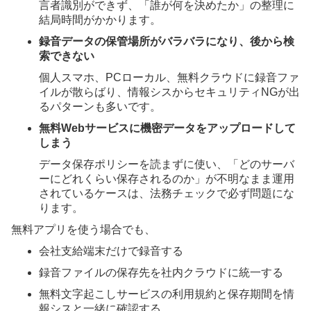
言者識別ができず、「誰が何を決めたか」の整理に
結局時間がかかります。
録音データの保管場所がバラバラになり、後から検
索できない
個人スマホ、PCローカル、無料クラウドに録音ファ
イルが散らばり、情報シスからセキュリティNGが出
るパターンも多いです。
無料Webサービスに機密データをアップロードして
しまう
データ保存ポリシーを読まずに使い、「どのサーバ
ーにどれくらい保存されるのか」が不明なまま運用
されているケースは、法務チェックで必ず問題にな
ります。
無料アプリを使う場合でも、
会社支給端末だけで録音する
録音ファイルの保存先を社内クラウドに統一する
無料文字起こしサービスの利用規約と保存期間を情
報シスと一緒に確認する