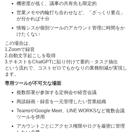
機密度が低く、議事の共有先も限定的
営業メモや内輪打ち合わせなど、「ざっくり要点」
が分かれば十分
情報シスが個別ツールのアカウント管理に時間をか
けたくない
この場合は、
1.Zoomで録音
2.自動文字起こしを取得
3.テキストをChatGPTに貼り付けて要約・タスク抽出
という流れで、コストゼロでもかなりの業務削減が実現し
ます。
専用ツールが不可欠な場面
複数部署が参加する定例会や経営会議
商談録画・録音を一元管理したい営業組織
TeamsやGoogle Meet、LINE WORKSなど複数会議
ツールを併用
アカウントごとにアクセス権限やログを厳密に管理