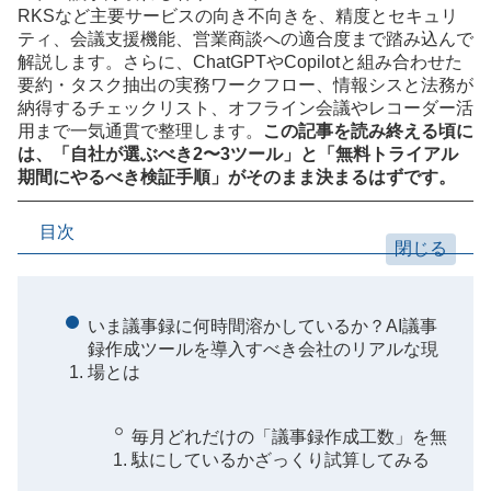
RKSなど主要サービスの向き不向きを、精度とセキュリ
ティ、会議支援機能、営業商談への適合度まで踏み込んで
解説します。さらに、ChatGPTやCopilotと組み合わせた
要約・タスク抽出の実務ワークフロー、情報シスと法務が
納得するチェックリスト、オフライン会議やレコーダー活
用まで一気通貫で整理します。
この記事を読み終える頃に
は、「自社が選ぶべき2〜3ツール」と「無料トライアル
期間にやるべき検証手順」がそのまま決まるはずです。
目次
いま議事録に何時間溶かしているか？AI議事
録作成ツールを導入すべき会社のリアルな現
場とは
毎月どれだけの「議事録作成工数」を無
駄にしているかざっくり試算してみる