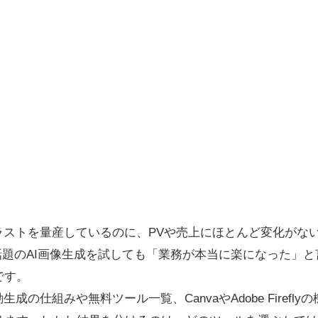
ラストを量産しているのに、PVや売上にほとんど変化がな
や話題のAI画像生成を試しても「業務が本当に楽になった」
です。
生成の仕組みや無料ツール一覧、CanvaやAdobe Firefl