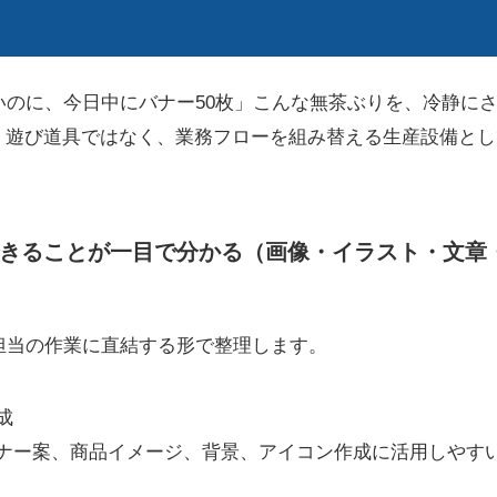
いのに、今日中にバナー50枚」こんな無茶ぶりを、冷静に
す。遊び道具ではなく、業務フローを組み替える生産設備と
できることが一目で分かる（画像・イラスト・文章
担当の作業に直結する形で整理します。
成
ナー案、商品イメージ、背景、アイコン作成に活用しやす