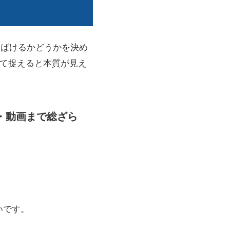
さばけるかどうかを決め
して捉えると本質が見え
・動画まで総ざら
いです。