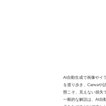
AI自動生成で画像やイ
を渡り歩き、Canva
態こそ、見えない損失
一般的な解説は、AI自動