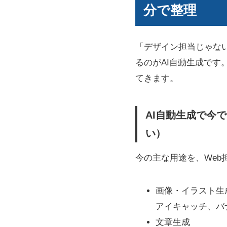
分で整理
「デザイン担当じゃな
るのがAI自動生成で
てきます。
AI自動生成で今
い）
今の主な用途を、Web
画像・イラスト生
アイキャッチ、バ
文章生成