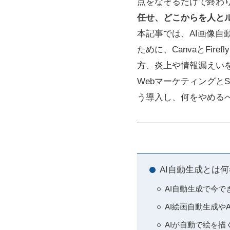
点をなぞるだけで終わ
任せ、どこからを人と
本記事では、AI画像自
ために、CanvaとFire
方、炎上や情報漏えい
Webマーケティングと
う導入し、何をやめる
AI自動生成とは
AI自動生成で今
AI絵画自動生成
AIが自動で絵を