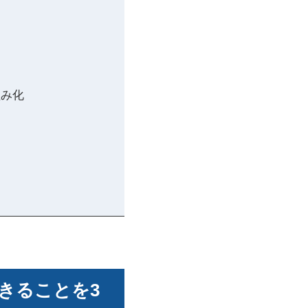
組み化
きることを3