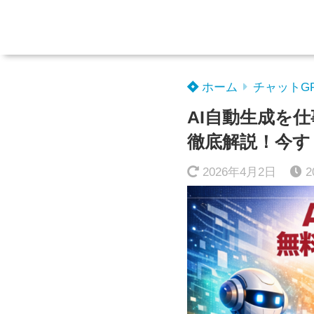
ホーム
チャットG
AI自動生成を
徹底解説！今す
2026年4月2日
2