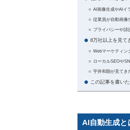
AI画像生成やA
従業員が自動画像
プライバシーや誹
8万社以上を見て
Webマーケティン
ローカルSEOやS
宇井和朗が見てき
この記事を書いた
AI自動生成