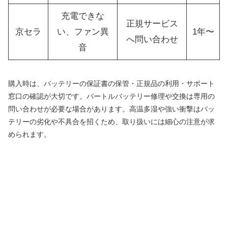
充電できな
正規サービス
京セラ
い、ファン異
1年〜
へ問い合わせ
音
購入時は、バッテリーの保証書の保管・正規品の利用・サポート
窓口の確認が大切です。バートルバッテリー修理や交換は専用の
問い合わせが必要な場合があります。高温多湿や強い衝撃はバッ
テリーの劣化や不具合を招くため、取り扱いには細心の注意が求
められます。