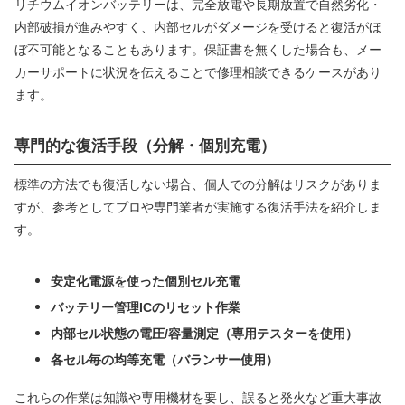
リチウムイオンバッテリーは、完全放電や長期放置で自然劣化・
内部破損が進みやすく、内部セルがダメージを受けると復活がほ
ぼ不可能となることもあります。保証書を無くした場合も、メー
カーサポートに状況を伝えることで修理相談できるケースがあり
ます。
専門的な復活手段（分解・個別充電）
標準の方法でも復活しない場合、個人での分解はリスクがありま
すが、参考としてプロや専門業者が実施する復活手法を紹介しま
す。
安定化電源を使った個別セル充電
バッテリー管理ICのリセット作業
内部セル状態の電圧/容量測定（専用テスターを使用）
各セル毎の均等充電（バランサー使用）
これらの作業は知識や専用機材を要し、誤ると発火など重大事故