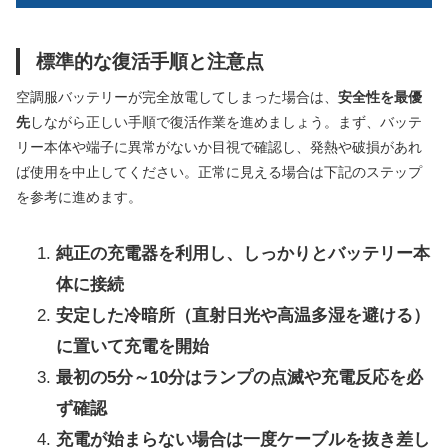
標準的な復活手順と注意点
空調服バッテリーが完全放電してしまった場合は、
安全性を最優
先
しながら正しい手順で復活作業を進めましょう。まず、バッテ
リー本体や端子に異常がないか目視で確認し、発熱や破損があれ
ば使用を中止してください。正常に見える場合は下記のステップ
を参考に進めます。
純正の充電器を利用し、しっかりとバッテリー本
体に接続
安定した冷暗所（直射日光や高温多湿を避ける）
に置いて充電を開始
最初の5分～10分はランプの点滅や充電反応を必
ず確認
充電が始まらない場合は一度ケーブルを抜き差し