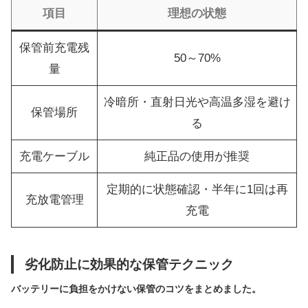
項目
理想の状態
保管前充電残
50～70%
量
冷暗所・直射日光や高温多湿を避け
保管場所
る
充電ケーブル
純正品の使用が推奨
定期的に状態確認・半年に1回は再
充放電管理
充電
劣化防止に効果的な保管テクニック
バッテリーに負担をかけない保管のコツをまとめました。