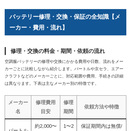
バッテリー修理・交換・保証の全知識【メ
ーカー・費用・流れ】
修理・交換の料金・期間・依頼の流れ
空調服バッテリーの修理や交換にかかる費用や日数、流れをメー
カーごとに比較しながら紹介します。バートルや京セラ、エアー
クラフトなどのメーカーごとに、対応範囲や費用、手続きの詳細
は異なります。下表は主なメーカー別の特徴です。
メーカー
修理費用
修理
依頼方法や特徴
名
目安
期間
約2,000〜
1〜2
保証期間内は無償/
バートル