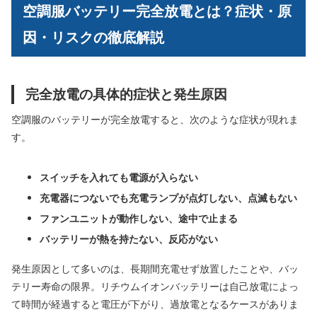
空調服バッテリー完全放電とは？症状・原
因・リスクの徹底解説
完全放電の具体的症状と発生原因
空調服のバッテリーが完全放電すると、次のような症状が現れま
す。
スイッチを入れても電源が入らない
充電器につないでも充電ランプが点灯しない、点滅もない
ファンユニットが動作しない、途中で止まる
バッテリーが熱を持たない、反応がない
発生原因として多いのは、長期間充電せず放置したことや、バッ
テリー寿命の限界。リチウムイオンバッテリーは自己放電によっ
て時間が経過すると電圧が下がり、過放電となるケースがありま