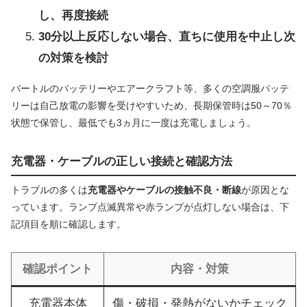
し、再度接続
30分以上反応しない場合、直ちに使用を中止し次
の対策を検討
バートルのバッテリーやエアークラフト等、多くの空調服バッテ
リーは自己放電の影響を受けやすいため、長期保管時は50～70％
状態で保管し、最低でも3ヵ月に一度は充電しましょう。
充電器・ケーブルの正しい接続と確認方法
トラブルの多くは
充電器やケーブルの接触不良・断線
が原因とな
っています。ランプ点滅異常や赤ランプが点灯しない場合は、下
記項目を順に確認します。
確認ポイント
内容・対策
充電器本体
傷・破損・発熱がないかチェック