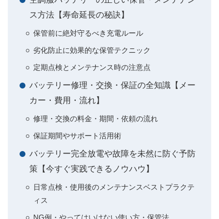
ス方法【寿命延長の秘訣】
保管前に絶対守るべき充電ルール
劣化防止に効果的な保管テクニック
定期点検とメンテナンス時の注意点
バッテリー修理・交換・保証の全知識【メー
カー・費用・流れ】
修理・交換の料金・期間・依頼の流れ
保証期間やサポート活用術
バッテリー完全放電や故障を未然に防ぐ予防
策【今すぐ実践できるノウハウ】
日常点検・使用後のメンテナンスベストプラクテ
ィス
NG例・やってはいけない使い方・保管法