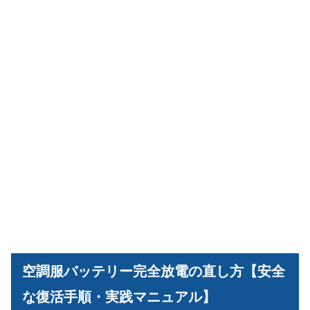
空調服バッテリー完全放電の直し方【安全
な復活手順・実践マニュアル】