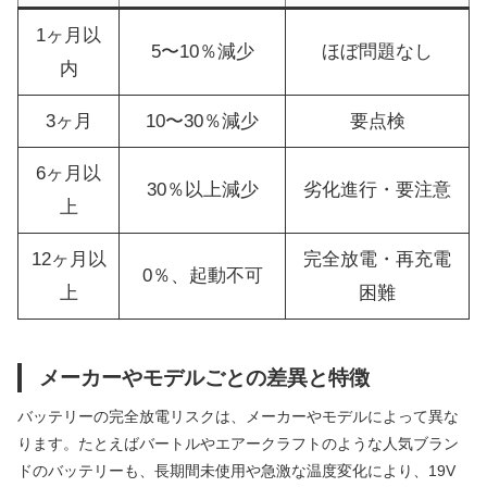
1ヶ月以
5〜10％減少
ほぼ問題なし
内
3ヶ月
10〜30％減少
要点検
6ヶ月以
30％以上減少
劣化進行・要注意
上
12ヶ月以
完全放電・再充電
0％、起動不可
上
困難
メーカーやモデルごとの差異と特徴
バッテリーの完全放電リスクは、メーカーやモデルによって異な
ります。たとえばバートルやエアークラフトのような人気ブラン
ドのバッテリーも、長期間未使用や急激な温度変化により、19V