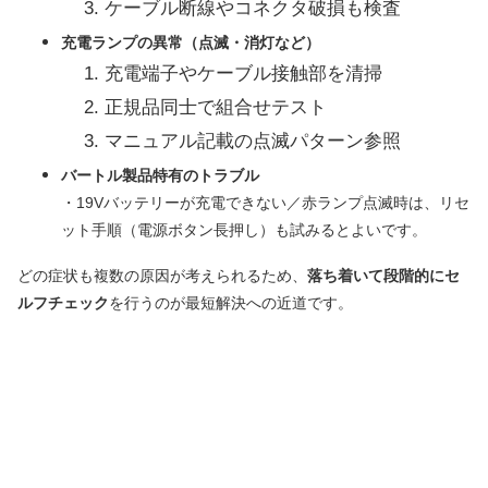
ケーブル断線やコネクタ破損も検査
充電ランプの異常（点滅・消灯など）
充電端子やケーブル接触部を清掃
正規品同士で組合せテスト
マニュアル記載の点滅パターン参照
バートル製品特有のトラブル
・19Vバッテリーが充電できない／赤ランプ点滅時は、リセ
ット手順（電源ボタン長押し）も試みるとよいです。
どの症状も複数の原因が考えられるため、
落ち着いて段階的にセ
ルフチェック
を行うのが最短解決への近道です。