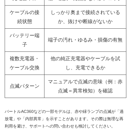
ケーブルの接
しっかり奥まで接続されている
続状態
か、抜けや断線がないか
バッテリー端
端子の汚れ・ゆるみ・損傷の有無
子
複数充電器・
他の純正充電器やケーブルを試
ケーブル交換
し、充電できるか
マニュアルで点滅の意味（例：赤
点滅パターン
点滅＝異常検知）を確認
バートルAC360などの一部モデルは、赤や緑ランプの点滅が「過
放電」や「内部異常」を示すことがあります。その際は無理な再
利用を避け、サポートへの問い合わせも検討してください。