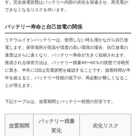
す。完全放電状態はバッテリー内部の劣化を加速させ、再充電が
できなくなるリスクを伴います。
バッテリー寿命と自己放電の関係
リチウムイオンバッテリーは、使用しない時も僅かながら自己放
電します。保管場所が高温や湿度の高い環境の場合、自己放電の
速度はさらに速くなり、バッテリー寿命が大きく短縮されます。
推奨される保管方法は、バッテリー残量40〜60％の状態で冷暗所
に置き、半年に1回は充電状態を確認することです。放置時間が半
年を超えると、バッテリー性能の低下や、再起動が難しくなるこ
とが増えます。
下記テーブルは、放置期間とバッテリー状態の目安です。
バッテリー残量
放置期間
劣化リスク
変化