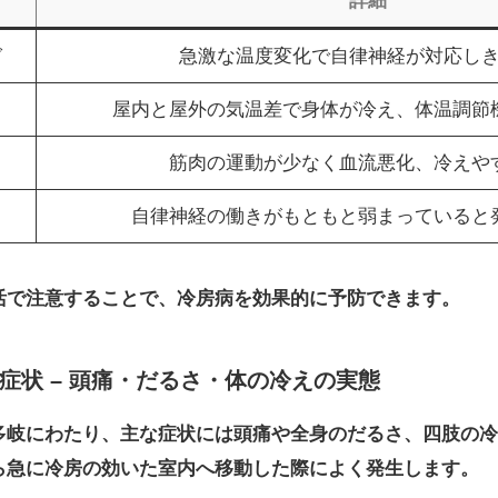
詳細
ぎ
急激な温度変化で自律神経が対応し
屋内と屋外の気温差で身体が冷え、体温調節
筋肉の運動が少なく血流悪化、冷えや
自律神経の働きがもともと弱まっていると
活で注意することで、冷房病を効果的に予防できます。
症状 – 頭痛・だるさ・体の冷えの実態
多岐にわたり、主な症状には頭痛や全身のだるさ、四肢の冷
ら急に冷房の効いた室内へ移動した際によく発生します。