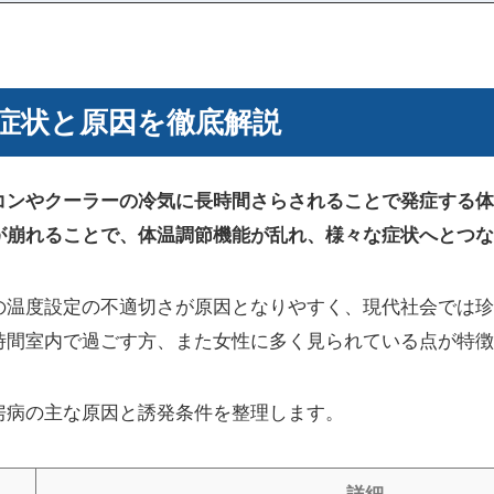
症状と原因を徹底解説
コンやクーラーの冷気に長時間さらされることで発症する体
が崩れることで、体温調節機能が乱れ、様々な症状へとつな
の温度設定の不適切さが原因となりやすく、現代社会では珍
時間室内で過ごす方、また女性に多く見られている点が特徴
房病の主な原因と誘発条件を整理します。