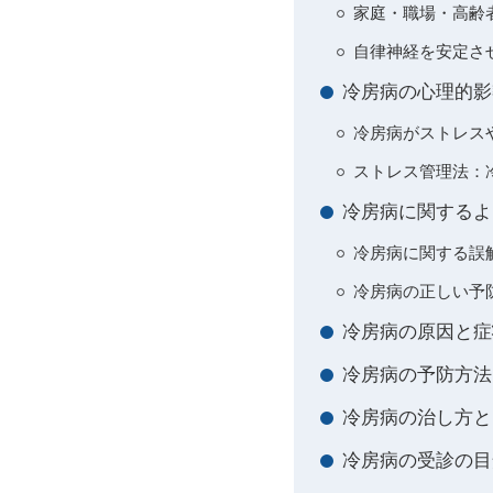
家庭・職場・高齢
自律神経を安定させ
冷房病の心理的影
冷房病がストレス
ストレス管理法：
冷房病に関するよ
冷房病に関する誤
冷房病の正しい予
冷房病の原因と症
冷房病の予防方法
冷房病の治し方と
冷房病の受診の目