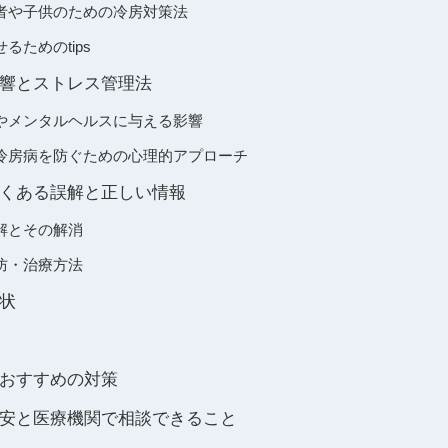
者や子供のための冷房対策法
るためのtips
響とストレス管理法
やメンタルヘルスに与える影響
冷房病を防ぐための心理的アプローチ
くある誤解と正しい情報
解とその解消
防・治療方法
状
おすすめの対策
安と医療機関で相談できること