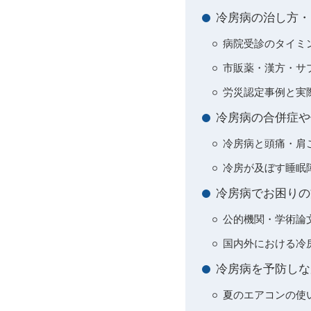
冷房病の治し方・
病院受診のタイミ
市販薬・漢方・サ
労災認定事例と実
冷房病の合併症や
冷房病と頭痛・肩
冷房が及ぼす睡眠
冷房病でお困りの
公的機関・学術論
国内外における冷
冷房病を予防しな
夏のエアコンの使