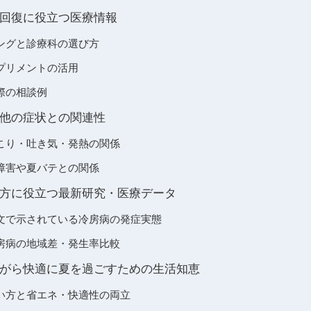
回復に役立つ医療情報
ングと診療科の選び方
プリメントの活用
際の相談例
他の症状との関連性
こり・吐き気・発熱の関係
障害や夏バテとの関係
方に役立つ最新研究・医療データ
文で示されている冷房病の発症実態
房病の地域差・発生率比較
がら快適に夏を過ごすための生活知恵
い方と省エネ・快適性の両立