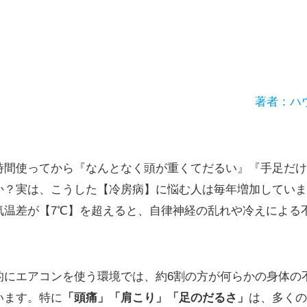
著者：ハ
時間使ってから『なんとなく頭が重くてだるい』『手足だけ
か？実は、こうした【冷房病】に悩む人は毎年増加していま
気温差が【7℃】を超えると、自律神経の乱れや冷えによる
的にエアコンを使う環境では、約6割の方が何らかの身体の
います。特に
「頭痛」「肩こり」「足のだるさ」
は、多くの