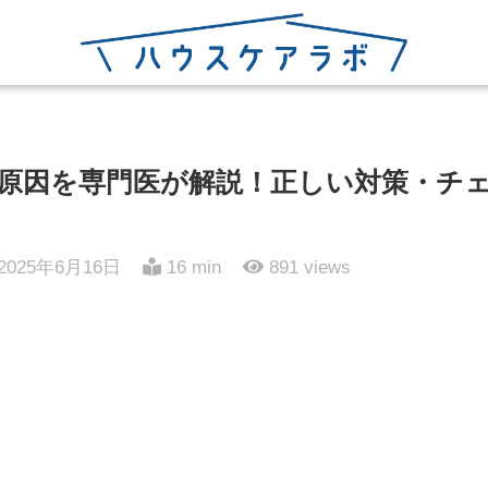
原因を専門医が解説！正しい対策・チ
2025年6月16日
16 min
891
views