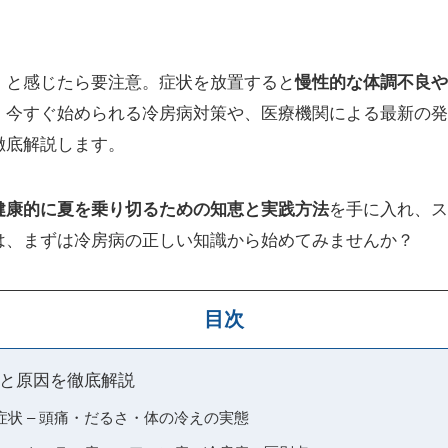
」と感じたら要注意。症状を放置すると
慢性的な体調不良や
。今すぐ始められる冷房病対策や、医療機関による最新の発
徹底解説します。
健康的に夏を乗り切るための知恵と実践方法
を手に入れ、ス
は、まずは冷房病の正しい知識から始めてみませんか？
目次
と原因を徹底解説
状 – 頭痛・だるさ・体の冷えの実態