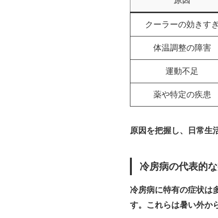
原因
クーラーの効きす
体温調整の障害
運動不足
薬や特定の疾患
原因を把握し、日常生
冷房病の代表的な
冷房病に特有の症状は
す。これらは暑い外か