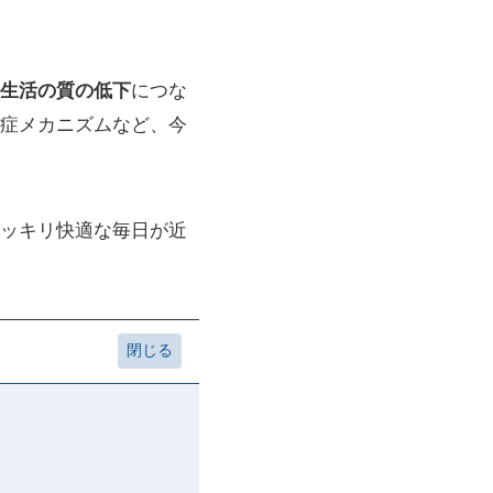
生活の質の低下
につな
症メカニズムなど、今
ッキリ快適な毎日が近