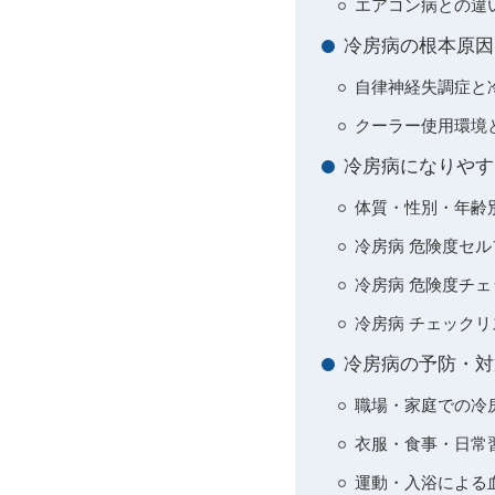
エアコン病との違い
冷房病の根本原因
自律神経失調症と冷
クーラー使用環境
冷房病になりやす
体質・性別・年齢
冷房病 危険度セ
冷房病 危険度チ
冷房病 チェックリ
冷房病の予防・対
職場・家庭での冷
衣服・食事・日常
運動・入浴による