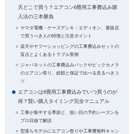
天どこで買う？エアコン6畳用工事費込み購
入法の三本勝負
ヤマダ電機・ケーズデンキ・エディオン、量販店
で買うべき人の特徴と注意ポイント
楽天やヤフーショッピングの工事費込みセットの
盲点とよくあるトラブル実例
ジャパネットの工事費込みパックやビックカメラ
のエアコン祭り、総額と保証で比べる見るべきコ
ツ
エアコンは6畳用工事費込みでいつ買うのが
得？賢い購入タイミング完全マニュアル
工事が集中する季節と、狙い目の予約シーズンを
プロ目線で解説
型落ちモデルにエアコン祭りや工事費無料キャン