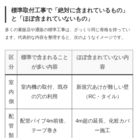
標準取付工事で「絶対に含まれているもの」
と「ほぼ含まれていないもの」
多くの量販店や通販の標準工事は、ざっくり同じ骨格を持ってい
ます。代表的な内容を整理すると、次のようなイメージです。
区
標準で含まれること
ほぼ含まれていない内
分
が多い内容
容
室
室内機の取付、既存
新規穴あけが難しい壁
内
の穴の利用
（RC・タイル）
側
配
配管パイプ4m前後、
4m超の延長、化粧カバ
管
テープ巻き
ー施工
類