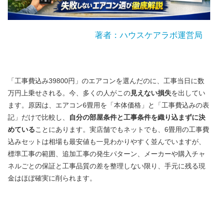
著者：ハウスケアラボ運営局
「工事費込み39800円」のエアコンを選んだのに、工事当日に数
万円上乗せされる。今、多くの人がこの
見えない損失
を出してい
ます。原因は、エアコン6畳用を「本体価格」と「工事費込みの表
記」だけで比較し、
自分の部屋条件と工事条件を織り込まずに決
めている
ことにあります。実店舗でもネットでも、6畳用の工事費
込みセットは相場も最安値も一見わかりやすく並んでいますが、
標準工事の範囲、追加工事の発生パターン、メーカーや購入チャ
ネルごとの保証と工事品質の差を整理しない限り、手元に残る現
金はほぼ確実に削られます。