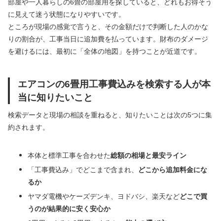
部屋や一人暮らしの6畳の部屋用を探していると、どれもお得そう
に見えて迷う状態になりやすいです。
ところが現場の感覚で言うと、その金額だけで判断した人のかな
りの割合が、工事当日に追加費を払っています。財布のダメージ
を避けるには、最初に「全体の地図」を持つことが近道です。
エアコンの6畳用工事費込みを検索する人が本
当に知りたいこと
検索データと現場の相談を重ねると、知りたいことは次の5つに集
約されます。
本体と標準工事を合わせた
総額の相場と最安ライン
「工事費込み」でどこまで含まれ、
どこから追加料金にな
るか
ヤマダ電機やケーズデンキ、ヨドバシ、楽天など
どこで買
うのが結果的に安く安心か