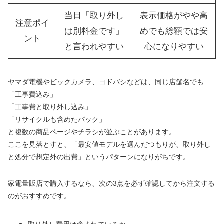
当日「取り外し
表示価格がやや高
注意ポイ
は別料金です」
めでも総額では安
ント
と言われやすい
心になりやすい
ヤマダ電機やビックカメラ、ヨドバシなどは、同じ店舗名でも
「工事費込み」
「工事費と取り外し込み」
「リサイクルも含めたパック」
と複数の商品ページやチラシが並ぶことがあります。
ここを見落とすと、「最安値モデルを選んだつもりが、取り外し
と処分で想定外の出費」というパターンになりがちです。
家電量販店で購入するなら、次の3点を必ず確認してから注文する
のがおすすめです。