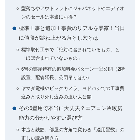
型落ちやアウトレットにジャパネットやエディオ
ンのセールは本当にお得？
標準工事と追加工事費のリアルを暴露！当日
に値段が跳ね上がる落とし穴とは
標準取付工事で「絶対に含まれているもの」と
「ほぼ含まれていないもの」
6畳の部屋特有の追加料金パターン一挙公開（2階
設置、配管延長、公団吊りほか）
ヤマダ電機やビックカメラ、ヨドバシでの工事費
込みと取り外し込みの違い大公開
その6畳用で本当に大丈夫？エアコン冷暖房
能力の分かりやすい選び方
木造と鉄筋、部屋の方角で変わる「適用畳数」の
正しい読み解き方