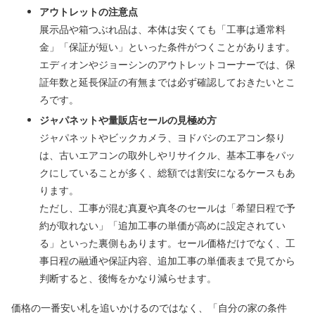
アウトレットの注意点
展示品や箱つぶれ品は、本体は安くても「工事は通常料
金」「保証が短い」といった条件がつくことがあります。
エディオンやジョーシンのアウトレットコーナーでは、保
証年数と延長保証の有無までは必ず確認しておきたいとこ
ろです。
ジャパネットや量販店セールの見極め方
ジャパネットやビックカメラ、ヨドバシのエアコン祭り
は、古いエアコンの取外しやリサイクル、基本工事をパッ
クにしていることが多く、総額では割安になるケースもあ
ります。
ただし、工事が混む真夏や真冬のセールは「希望日程で予
約が取れない」「追加工事の単価が高めに設定されてい
る」といった裏側もあります。セール価格だけでなく、工
事日程の融通や保証内容、追加工事の単価表まで見てから
判断すると、後悔をかなり減らせます。
価格の一番安い札を追いかけるのではなく、「自分の家の条件