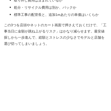
取り外し費用は含まれているか
処分・リサイクル費用は別か、パックか
標準工事の配管長と、追加1mあたりの単価はいくらか
この3つを店頭やネットのカート画面で押さえておくだけで、「工
事当日に金額が跳ね上がるリスク」はかなり減らせます。最安値
探しから一歩進んで、総額とストレスの少なさでモデルと店舗を
選び切ってしまいましょう。