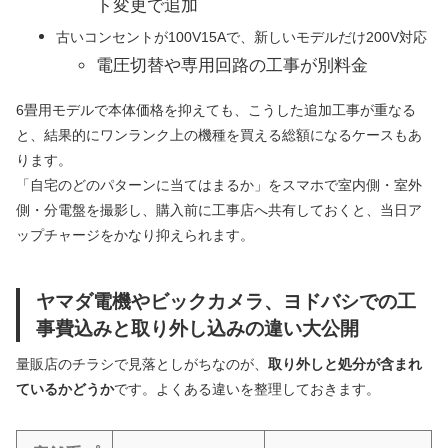
ト変更で追加
古いコンセントが100V15Aで、新しいモデルだけ200V対応
電圧切替や専用回路の工事が別料金
6畳用モデルで本体価格を抑えても、こうした追加工事が重なる
と、結果的にワンランク上の機種を買える総額になるケースもあ
ります。
「自宅のどのパターンに当てはまるか」をスマホで室内側・室外
側・分電盤を撮影し、購入前に工事店へ共有しておくと、当日ア
ップチャージをかなり抑えられます。
ヤマダ電機やビックカメラ、ヨドバシでの工
事費込みと取り外し込みの違い大公開
量販店のチラシで見落としがちなのが、
取り外しと処分が含まれ
ているかどうか
です。よくある違いを整理しておきます。