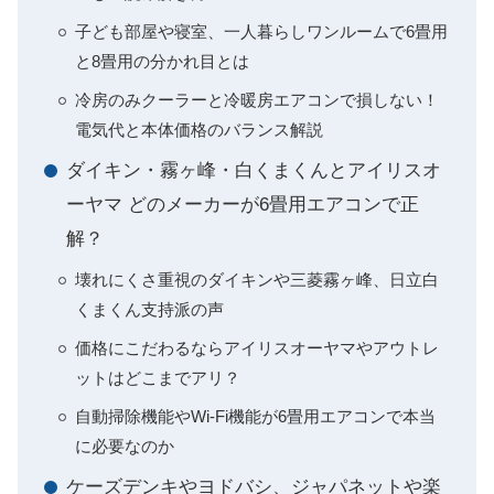
子ども部屋や寝室、一人暮らしワンルームで6畳用
と8畳用の分かれ目とは
冷房のみクーラーと冷暖房エアコンで損しない！
電気代と本体価格のバランス解説
ダイキン・霧ヶ峰・白くまくんとアイリスオ
ーヤマ どのメーカーが6畳用エアコンで正
解？
壊れにくさ重視のダイキンや三菱霧ヶ峰、日立白
くまくん支持派の声
価格にこだわるならアイリスオーヤマやアウトレ
ットはどこまでアリ？
自動掃除機能やWi-Fi機能が6畳用エアコンで本当
に必要なのか
ケーズデンキやヨドバシ、ジャパネットや楽