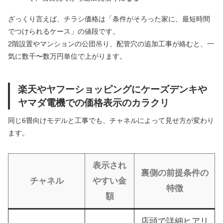
ざっくり言えば、チラシ価格は「条件がそろった家に、最短時間
でつけられるケース」の値段です。
2階設置やマンションの公団吊り、配管穴の追加工事が絡むと、一
気に数千〜数万円単位で上がります。
楽天やヤフーショッピングにケーズデンキや
ヤマダ電機での価格表示のカラクリ
同じ6畳向けモデルと工事でも、チャネルによって見せ方が変わり
ます。
表示され
裏側の前提条件の
チャネル
やすい金
特徴
額
店頭で詳細ヒアリ