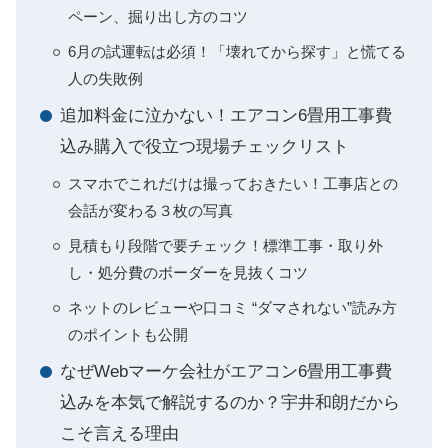
ペーン、掘り出し方のコツ
6月の試運転は必須！「壊れてから探す」と慌てる
人の失敗例
追加料金に泣かない！エアコン6畳用工事費
込み購入で役立つ現場チェックリスト
スマホでこれだけは撮っておきたい！工事店との
会話が変わる３枚の写真
見積もり段階で要チェック！標準工事・取り外
し・処分費のボーダーを見抜くコツ
ネットのレビューや口コミ “ダマされない”読み方
のポイントも公開
なぜWebマーケ会社がエアコン6畳用工事費
込みを本気で解説するのか？宇井和朗だから
こそ言える理由