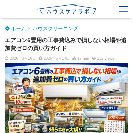
ホーム
ハウスクリーニング
エアコン6畳用の工事費込みで損しない相場や追
加費ゼロの買い方ガイド
2026年3月16日
2026年5月14日
17 min
232
views