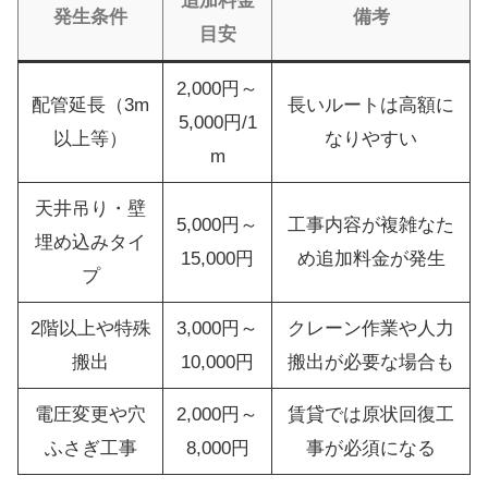
追加料金
発生条件
備考
目安
2,000円～
配管延長（3m
長いルートは高額に
5,000円/1
以上等）
なりやすい
m
天井吊り・壁
5,000円～
工事内容が複雑なた
埋め込みタイ
15,000円
め追加料金が発生
プ
2階以上や特殊
3,000円～
クレーン作業や人力
搬出
10,000円
搬出が必要な場合も
電圧変更や穴
2,000円～
賃貸では原状回復工
ふさぎ工事
8,000円
事が必須になる