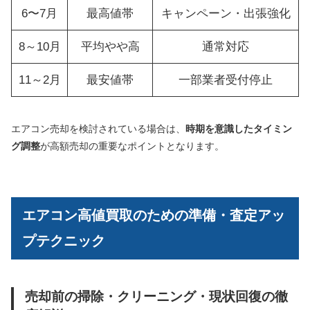
6〜7月
最高値帯
キャンペーン・出張強化
8～10月
平均やや高
通常対応
11～2月
最安値帯
一部業者受付停止
エアコン売却を検討されている場合は、
時期を意識したタイミン
グ調整
が高額売却の重要なポイントとなります。
エアコン高値買取のための準備・査定アッ
プテクニック
売却前の掃除・クリーニング・現状回復の徹