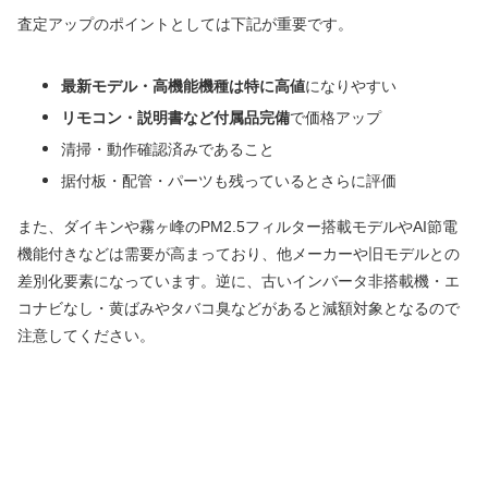
査定アップのポイントとしては下記が重要です。
最新モデル・高機能機種は特に高値
になりやすい
リモコン・説明書など付属品完備
で価格アップ
清掃・動作確認済みであること
据付板・配管・パーツも残っているとさらに評価
また、ダイキンや霧ヶ峰のPM2.5フィルター搭載モデルやAI節電
機能付きなどは需要が高まっており、他メーカーや旧モデルとの
差別化要素になっています。逆に、古いインバータ非搭載機・エ
コナビなし・黄ばみやタバコ臭などがあると減額対象となるので
注意してください。