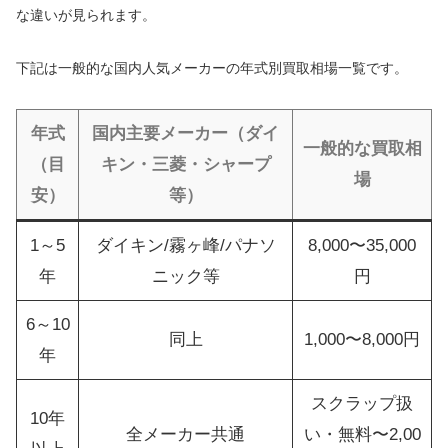
な違いが見られます。
下記は一般的な国内人気メーカーの年式別買取相場一覧です。
年式
国内主要メーカー（ダイ
一般的な買取相
（目
キン・三菱・シャープ
場
安）
等）
1～5
ダイキン/霧ヶ峰/パナソ
8,000〜35,000
年
ニック等
円
6～10
同上
1,000〜8,000円
年
スクラップ扱
10年
全メーカー共通
い・無料〜2,00