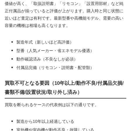
価値が高く、「取扱説明書」「リモコン」「設置用部材」など純
正付属品が揃っていると評価が上がります。購入時と同じ状態に
近いほど査定は有利です。最新型番や高機能モデル、需要の高い
容量の機種は相場も高くなります。
製造年式（新しいほど高評価）
型番（人気メーカー・省エネモデル優遇）
動作確認済み（不良なしが必須）
付属品完備（リモコン・説明書・配管類）
買取不可となる要因（10年以上/動作不良/付属品欠損/
書類不備/設置状況/取り外し済み）
買取を断られるケースの代表例は以下の通りです。
製造から10年以上経過している
室外機や室内機が動作不良・故障している