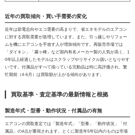
近年の買取傾向・買い手需要の変化
近年は節電志向やエコ需要の高まりで、省エネモデルのエアコン
に対する買取需要が急増しています。また、引っ越しやリフォー
ムを機にエアコンを手放す人が増加傾向です。再販売市場では
「ダイキン」「霧ヶ峰」など国内有名メーカー製の人気が高く、1
0年以上経過したモデルはスクラップやリサイクル扱いとなりやす
いです。付属品がすべて揃っている完動品は特に高評価され、繁
忙期前（4-6月）は買取額が上がる傾向があります。
買取基準・査定基準の最新情報と根拠
製造年式・型番・動作状況・付属品の有無
エアコンの買取査定では「製造年式」「型番」「動作状況」「付
属品」の4点が重視されます。とくに製造年5年以内のものは市場