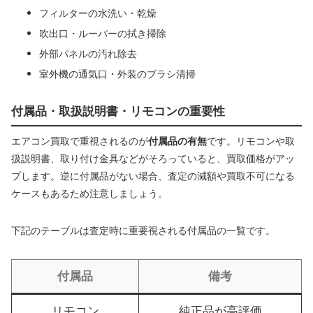
フィルターの水洗い・乾燥
吹出口・ルーバーの拭き掃除
外部パネルの汚れ除去
室外機の通気口・外装のブラシ清掃
付属品・取扱説明書・リモコンの重要性
エアコン買取で重視されるのが
付属品の有無
です。リモコンや取
扱説明書、取り付け金具などがそろっていると、買取価格がアッ
プします。逆に付属品がない場合、査定の減額や買取不可になる
ケースもあるため注意しましょう。
下記のテーブルは査定時に重要視される付属品の一覧です。
付属品
備考
リモコン
純正品が高評価