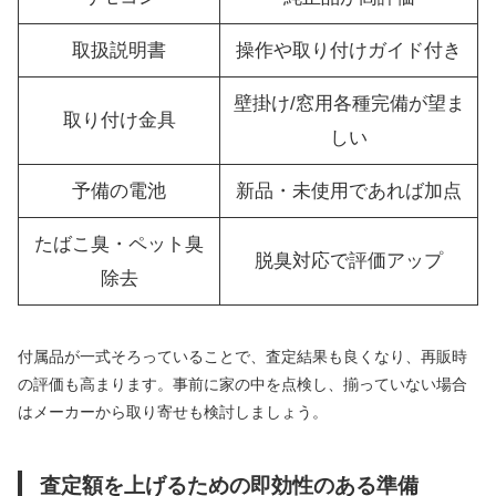
取扱説明書
操作や取り付けガイド付き
壁掛け/窓用各種完備が望ま
取り付け金具
しい
予備の電池
新品・未使用であれば加点
たばこ臭・ペット臭
脱臭対応で評価アップ
除去
付属品が一式そろっていることで、査定結果も良くなり、再販時
の評価も高まります。事前に家の中を点検し、揃っていない場合
はメーカーから取り寄せも検討しましょう。
査定額を上げるための即効性のある準備