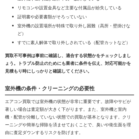
リモコンや設置金具など主要な付属品が紛失している
証明書や必要書類がそろっていない
室外機の設置場所が特殊で取り外し困難（高所・壁掛けな
ど）
すでに素人解体で取り外しされている（配管カットなど）
買取不可事例は事前に確認し、適合する状態かをチェックしまし
ょう。トラブル防止のためにも業者に条件を伝え、対応可能かを
見積もり時にしっかりと確認してください。
室外機の条件・クリーニングの必要性
エアコン買取では室外機の状態が非常に重要です。故障やサビが
著しい場合は査定額が大きく下がります。また、室外機と室内
機・配管が分離していない状態での買取が基本となります。クリ
ーニングや簡単な掃除を済ませておくことで、臭いや衛生面を理
由に査定ダウンするリスクを防げます。