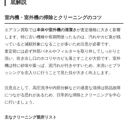
底解説
室内機・室外機の掃除とクリーニングのコツ
エアコン買取では
本体や室外機の清潔さ
が査定価格に大きく影響
します。特に古い機種や長期間使ったものは、汚れやカビ臭が残
っていると減額対象になることが多いため注意が必要です。
査定前には必ず外部パネルやフィルターを取り外してしっかりと
洗い、吹き出し口のホコリやカビも落とすことが大切です。室外
機は特に砂埃や葉っぱ、泥汚れが付きやすいため、水洗いとブラ
ッシングを念入りに行うことで見た目が大きく向上します。
注意点として、高圧洗浄や内部分解などの過度な清掃は部品故障
につながる恐れがあるため、日常的な掃除とクリーニングを中心
に行いましょう。
主なクリーニング箇所リスト