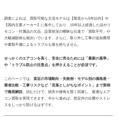
調査によれば、買取可能な主流モデルは【製造から5年以内】や
【国内主要メーカー】に集中しており、10年以上経過した品やリ
モコン・付属品の欠品、設置状況の曖昧な伝達で「買取不可」や
大幅減額例も相次いでいます。さらに、取り外し工事の追加費用
や書類不備によるトラブルも後を絶ちません。
せっかくのエアコンを高く、安全に売るためには「最新の基準」
や「トラブル防止の注意点」を押さえることが必須です。
このページでは、
直近の市場動向・失敗例・モデル別の価格差・
業者比較・工事リスクなど「見落としがちなポイント」まで実例
で徹底解説
。読むだけで、損失や後悔を賢く回避し、最適なエア
コン買取を実現できます。今から進めば、想定外の出費やストレ
スをしっかり防げるはずです。