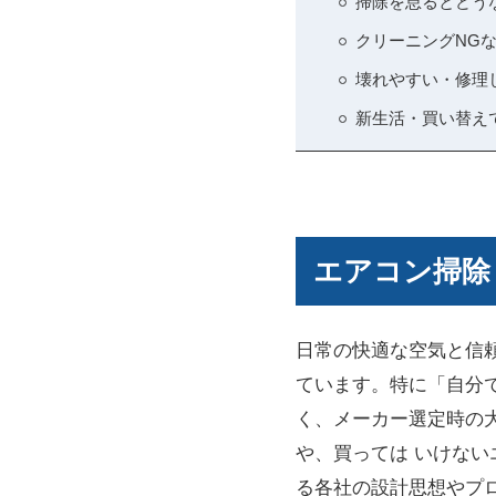
掃除を怠るとどう
クリーニングNG
壊れやすい・修理
新生活・買い替え
エアコン掃除
日常の快適な空気と信
ています。特に「自分
く、メーカー選定時の
や、買っては いけな
る各社の設計思想やプ