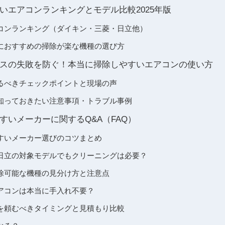
いエアコンランキングとモデル比較2025年版
コンランキング（ダイキン・三菱・日立他）
におすすめの掃除が楽な機種の選び方
スの失敗を防ぐ！本当に掃除しやすいエアコンの使い方
るべきチェックポイントと現場の声
知っておきたい注意事項・トラブル事例
すいメーカーに関するQ&A（FAQ）
すいメーカー選びのコツまとめ
日立の対象モデルでもクリーニングは必要？
除可能な機種の見分け方と注意点
アコンは本当に手入れ不要？
を頼むべきタイミングと見積もり比較