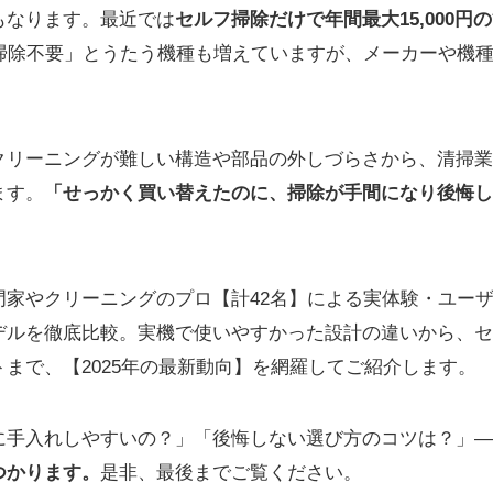
もなります。最近では
セルフ掃除だけで年間最大15,000円
お掃除不要」とうたう機種も増えていますが、メーカーや機
クリーニングが難しい構造や部品の外しづらさから、清掃業
ます。
「せっかく買い替えたのに、掃除が手間になり後悔し
門家やクリーニングのプロ【計42名】による実体験・ユー
デルを徹底比較。実機で使いやすかった設計の違いから、セ
まで、【2025年の最新動向】を網羅してご紹介します。
に手入れしやすいの？」「後悔しない選び方のコツは？」―
つかります。
是非、最後までご覧ください。