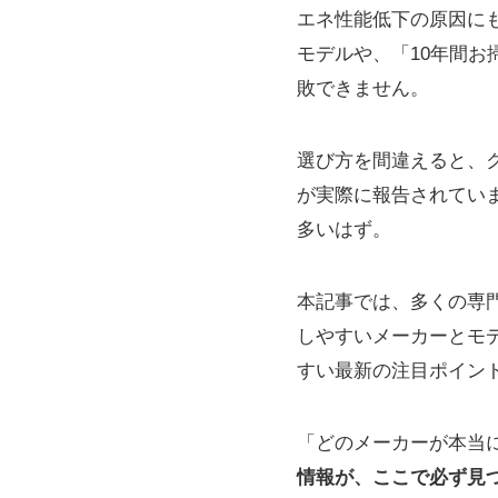
エネ性能低下の原因に
モデルや、「10年間
敗できません。
選び方を間違えると、
が実際に報告されてい
多いはず。
本記事では、多くの専
しやすいメーカーとモ
すい最新の注目ポイント
「どのメーカーが本当
情報が、ここで必ず見