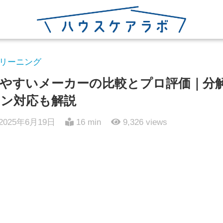
リーニング
やすいメーカーの比較とプロ評価｜分
ン対応も解説
2025年6月19日
16 min
9,326
views