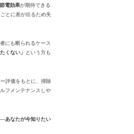
の節電効果
が期待できる
種ごとに差が出るため失
者にも断られるケース
たくない」
という方も
ザー評価をもとに、掃除
ルフメンテナンスしや
―
あなたが今知りたい