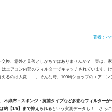
著者：ハ
ー交換、意外と見落としがちではありませんか？ 実は、家
％】はエアコン内部のフィルターでキャッチされています。
替えるのは大変……。そんな時、100均ショップのエアコン
では、不織布・スポンジ・抗菌タイプなど多彩なフィルターが
は約【1/5】まで抑えられる
という実測データも！ さらに最