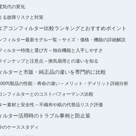
電気代の変化
よる故障リスクと対策
気エアコンフィルター比較ランキングとおすすめポイント
ンフィルター最新モデル一覧 – サイズ・価格・機能の詳細解説
フィルター特徴と選び方 – 独自機能と入手しやすさ
インナップと注意点 – 換気扇用との違いを知る
フィルターと市販・純正品の違いを専門的に比較
00均製品の性能・寿命の違い – メリット・デメリット詳細分析
コンフィルターとのコストパフォーマンス比較
ター素材と安全性 – 不織布や紙の代替品リスク評価
フィルター活用時のトラブル事例と防止策
少のケーススタディ