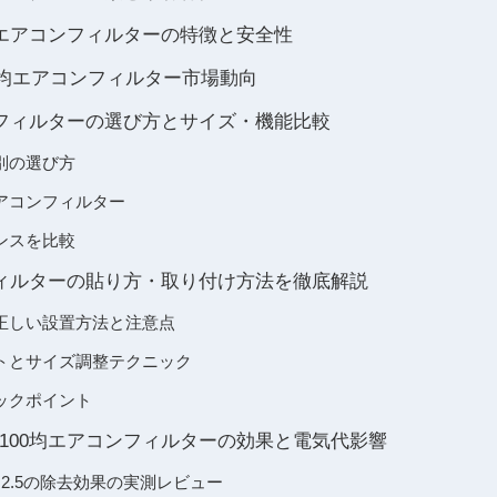
るエアコンフィルターの特徴と安全性
00均エアコンフィルター市場動向
ンフィルターの選び方とサイズ・機能比較
別の選び方
アコンフィルター
ンスを比較
フィルターの貼り方・取り付け方法を徹底解説
正しい設置方法と注意点
トとサイズ調整テクニック
ックポイント
100均エアコンフィルターの効果と電気代影響
2.5の除去効果の実測レビュー