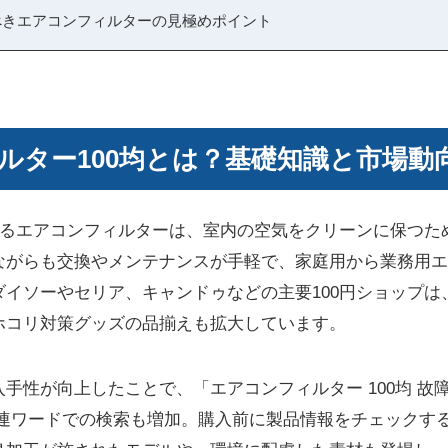
うべきエアコンフィルターの見極めポイント
ルター100均とは？基礎知識と市場動
に入るエアコンフィルターは、室内の空気をクリーンに保つた
ながらも交換やメンテナンスが手軽で、家庭用から業務用エ
ダイソーやセリア、キャンドゥなどの主要100円ショップは
ホコリ対策グッズの品揃えも拡大しています。
手性が向上したことで、「エアコンフィルター 100均 故
関連ワードでの検索も増加。購入前に製品情報をチェックす