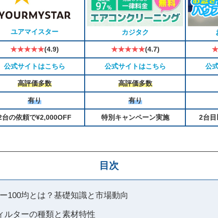
ユアマイスター
カジタク
★★★★★
(4.9)
★★★★★
(4.7)
公式サイトはこちら
公式サイトはこちら
公
高評価多数
高評価多数
有り
有り
2台の依頼で¥2,000OFF
特別キャンペーン実施
2台目
目次
ー100均とは？基礎知識と市場動向
フィルターの種類と素材特性