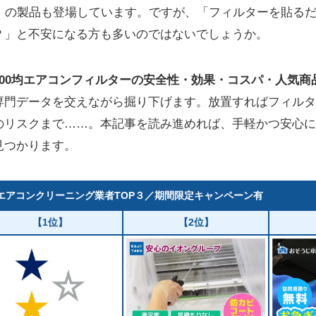
上】の製品も登場しています。ですが、「フィルターを貼る
？」と不安になる方も多いのではないでしょうか。
100均エアコンフィルターの安全性・効果・コスパ・人気商
専門データを交えながら掘り下げます。放置すればフィルタ
のリスクまで……。本記事を読み進めれば、手軽かつ安心に
見つかります。
エアコンクリーニング業者TOP３／期間限定キャンペーン有
【1位】
【2位】