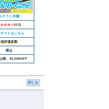
おそうじ本舗
★★★★☆
(4.5)
式サイトはこちら
高評価多数
有り
以降、¥5,500OFF