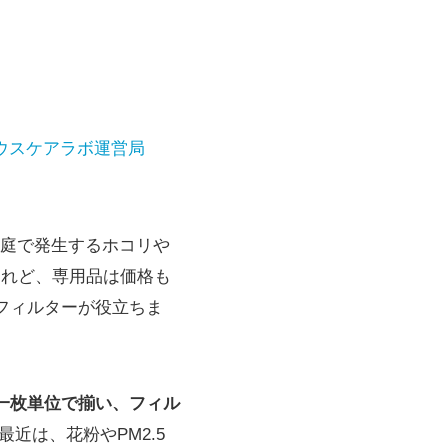
ウスケアラボ運営局
庭で発生するホコリや
けれど、専用品は価格も
フィルターが役立ちま
一枚単位で揃い、フィル
近は、花粉やPM2.5