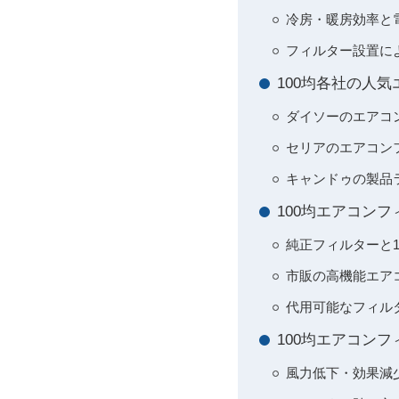
冷房・暖房効率と
フィルター設置に
100均各社の人
ダイソーのエアコ
セリアのエアコン
キャンドゥの製品ラ
100均エアコン
純正フィルターと1
市販の高機能エア
代用可能なフィル
100均エアコン
風力低下・効果減