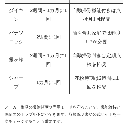
ダイキ
2週間～1カ月に1
自動掃除機能付きは点
ン
回
検月1回程度
パナソ
油を含む家庭では頻度
2週間に1回
ニック
UPが必要
2週間～1カ月に1
自動掃除付きは定期点
霧ヶ峰
回
検を推奨
シャー
花粉時期は2週間に1
1カ月に1回
プ
回を推奨
メーカー推奨の掃除頻度や専用モードを守ることで、機能維持と
保証面のトラブル予防ができます。取扱説明書や公式サイトを一
度チェックすることも重要です。