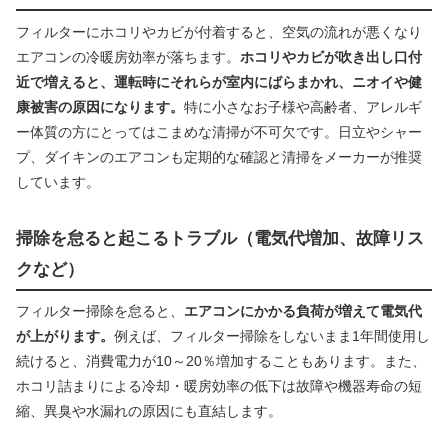
フィルターにホコリやカビが付着すると、空気の流れが悪くなり
エアコンの冷暖房効率が落ちます。
ホコリやカビが吹き出し口付
近で増えると、運転時にそれらが室内にばらまかれ、ニオイや健
康被害の原因になります。
特に小さなお子様や高齢者、アレルギ
ー体質の方にとってはこまめな清掃が不可欠です。日立やシャー
プ、ダイキンのエアコンも定期的な確認と清掃をメーカーが推奨
しています。
掃除を怠ると起こるトラブル（電気代増加、故障リス
クなど）
フィルター掃除を怠ると、
エアコンにかかる負荷が増えて電気代
が上がります。
例えば、フィルター掃除をしないまま1年間使用し
続けると、消費電力が10～20％増加することもあります。また、
ホコリ詰まりによる冷却・暖房効率の低下は故障や機器寿命の短
縮、異臭や水漏れの原因にも直結します。