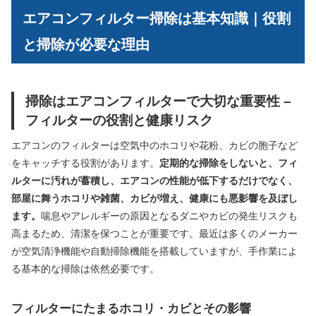
エアコンフィルター掃除は基本知識｜役割
と掃除が必要な理由
掃除はエアコンフィルターで大切な重要性 –
フィルターの役割と健康リスク
エアコンのフィルターは空気中のホコリや花粉、カビの胞子など
をキャッチする役割があります。
定期的な掃除をしないと、フィ
ルターに汚れが蓄積し、エアコンの性能が低下するだけでなく、
部屋に舞うホコリや雑菌、カビが増え、健康にも悪影響を及ぼし
ます。
喘息やアレルギーの原因となるダニやカビの発生リスクも
高まるため、清潔を保つことが重要です。最近は多くのメーカー
が空気清浄機能や自動掃除機能を搭載していますが、手作業によ
る基本的な掃除は依然必要です。
フィルターにたまるホコリ・カビとその影響