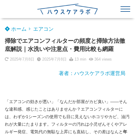
ホーム
エアコン
掃除でエアコンフィルターの頻度と掃除方法徹
底解説｜水洗いや注意点・費用比較も網羅
2025年7月8日
2025年7月8日
13 min
364
views
著者：ハウスケアラボ運営局
「エアコンの効きが悪い」「なんだか部屋がカビ臭い」――そん
な違和感、感じたことはありませんか？エアコンフィルターに
は、わずか1シーズンの使用でも目に見えないホコリやカビ、油汚
れが大量にたまります。フィルターの汚れは小児ぜんそくやアレ
ルギー発症、電気代の無駄な上昇にも直結し、その差はなんと
年