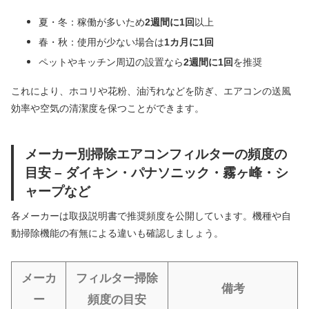
夏・冬：稼働が多いため
2週間に1回
以上
春・秋：使用が少ない場合は
1カ月に1回
ペットやキッチン周辺の設置なら
2週間に1回
を推奨
これにより、ホコリや花粉、油汚れなどを防ぎ、エアコンの送風
効率や空気の清潔度を保つことができます。
メーカー別掃除エアコンフィルターの頻度の
目安 – ダイキン・パナソニック・霧ヶ峰・シ
ャープなど
各メーカーは取扱説明書で推奨頻度を公開しています。機種や自
動掃除機能の有無による違いも確認しましょう。
メーカ
フィルター掃除
備考
ー
頻度の目安