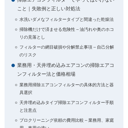
こと｜失敗例と正しい対処法
水洗いダメなフィルタータイプと間違った乾燥法
掃除機だけで済ませる危険性 – 油汚れや奥のホコ
リの見落とし
フィルターの網目破損や分解禁止事項 – 自己分解
のリスク
業務用・天井埋め込みエアコンの掃除エアコ
ンフィルター法と価格相場
業務用掃除エアコンフィルターの具体的方法と器
具選択
天井埋め込みタイプ掃除エアコンフィルター手順
と注意点
プロクリーニング依頼の費用比較 – 業務用、家庭
用、車用の違い