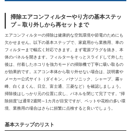
掃除エアコンフィルターやり方の基本ステッ
プ – 取り外しから再セットまで
エアコンフィルターの掃除は健康的な空気環境や節電のためにも
欠かせません。以下の基本ステップで、家庭用から業務用、車の
フィルターまで幅広く対応できます。まず電源プラグを抜き、本
体のパネルを開きます。フィルターをそっとスライドして外した
後は、付着したホコリを強力モードの掃除機で丁寧に吸い取るの
が効果的です。エアコン本体から取り外せない場合は、説明書や
メーカー公式サイト（ダイキン、パナソニック、シャープ、霧ヶ
峰、白くまくん、日立、富士通、三菱など）を確認しましょう。
掃除後はしっかり元の位置に戻し、パネルを閉じて完了です。“掃
除頻度”は通常2週間～1カ月が目安ですが、ペットや花粉の多い環
境、業務用の場合はさらに頻繁に点検すると良いでしょう。
基本ステップのリスト