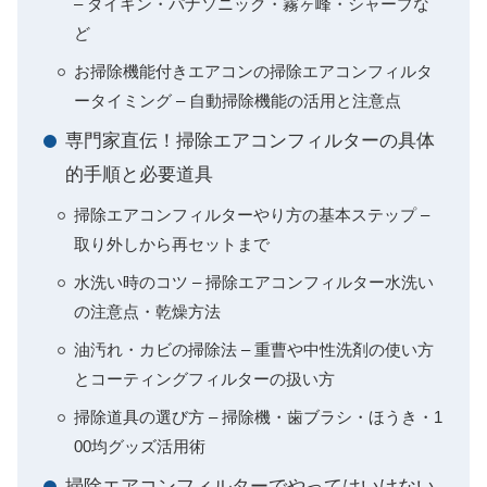
– ダイキン・パナソニック・霧ヶ峰・シャープな
ど
お掃除機能付きエアコンの掃除エアコンフィルタ
ータイミング – 自動掃除機能の活用と注意点
専門家直伝！掃除エアコンフィルターの具体
的手順と必要道具
掃除エアコンフィルターやり方の基本ステップ –
取り外しから再セットまで
水洗い時のコツ – 掃除エアコンフィルター水洗い
の注意点・乾燥方法
油汚れ・カビの掃除法 – 重曹や中性洗剤の使い方
とコーティングフィルターの扱い方
掃除道具の選び方 – 掃除機・歯ブラシ・ほうき・1
00均グッズ活用術
掃除エアコンフィルターでやってはいけない