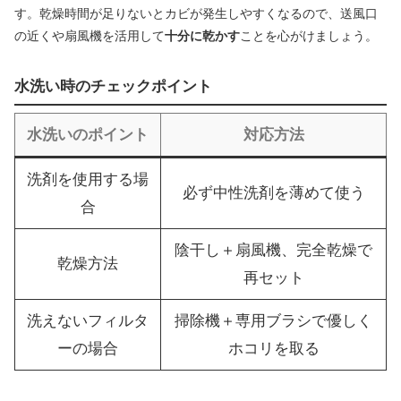
す。乾燥時間が足りないとカビが発生しやすくなるので、送風口
の近くや扇風機を活用して
十分に乾かす
ことを心がけましょう。
水洗い時のチェックポイント
水洗いのポイント
対応方法
洗剤を使用する場
必ず中性洗剤を薄めて使う
合
陰干し＋扇風機、完全乾燥で
乾燥方法
再セット
洗えないフィルタ
掃除機＋専用ブラシで優しく
ーの場合
ホコリを取る