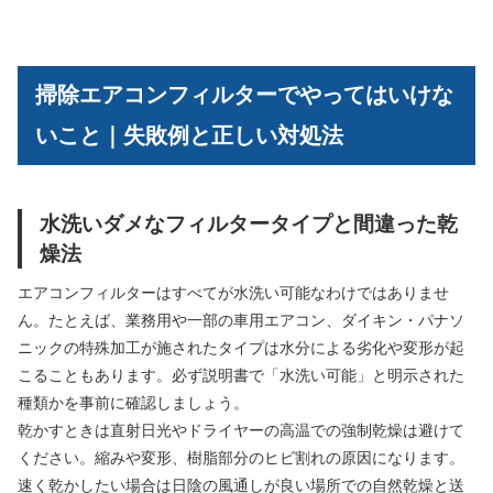
掃除エアコンフィルターでやってはいけな
いこと｜失敗例と正しい対処法
水洗いダメなフィルタータイプと間違った乾
燥法
エアコンフィルターはすべてが水洗い可能なわけではありませ
ん。たとえば、業務用や一部の車用エアコン、ダイキン・パナソ
ニックの特殊加工が施されたタイプは水分による劣化や変形が起
こることもあります。必ず説明書で「水洗い可能」と明示された
種類かを事前に確認しましょう。
乾かすときは直射日光やドライヤーの高温での強制乾燥は避けて
ください。縮みや変形、樹脂部分のヒビ割れの原因になります。
速く乾かしたい場合は日陰の風通しが良い場所での自然乾燥と送