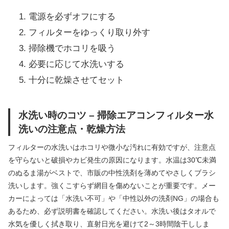
電源を必ずオフにする
フィルターをゆっくり取り外す
掃除機でホコリを吸う
必要に応じて水洗いする
十分に乾燥させてセット
水洗い時のコツ – 掃除エアコンフィルター水
洗いの注意点・乾燥方法
フィルターの水洗いはホコリや微小な汚れに有効ですが、注意点
を守らないと破損やカビ発生の原因になります。水温は30℃未満
のぬるま湯がベストで、市販の中性洗剤を薄めてやさしくブラシ
洗いします。強くこすらず網目を傷めないことが重要です。メー
カーによっては「水洗い不可」や「中性以外の洗剤NG」の場合も
あるため、必ず説明書を確認してください。水洗い後はタオルで
水気を優しく拭き取り、直射日光を避けて2～3時間陰干ししま