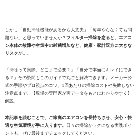
しかし「自動掃除機能があるから大丈夫」「毎年やらなくても問
題ない」と思っていませんか？
フィルター掃除を怠ると、エアコ
ン本体の故障や空気中の雑菌増加など、健康・家計双方に大きな
リスク
が…。
「掃除って実際、どこまで必要？」「自分で本当にキレイにでき
る？」その疑問もこのガイドで丸ごと解決できます。メーカー公
式の手順やプロ視点のコツ、1回あたりの掃除コストや失敗しない
注意点まで、【現場の専門家が実データをもとにわかりやすく】
解説。
本記事を読むことで、ご家庭のエアコンを長持ちさせ、安心・快
適な空気環境が手に入ります。
日々の掃除がラクになる実践ポイ
ントも、ぜひ最後までチェックしてください。