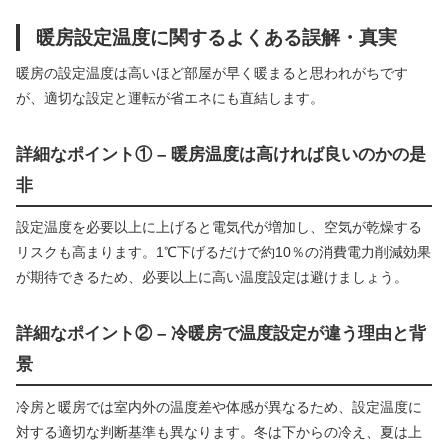
暖房設定温度に関するよくある誤解・真実
暖房の設定温度は高いほど部屋が早く暖まると思われがちです
が、適切な設定と運転が省エネにも直結します。
詳細なポイント① – 暖房温度は高ければ良いのかの是
非
設定温度を必要以上に上げると電気代が増加し、空気が乾燥する
リスクも高まります。1℃下げるだけで約10％の消費電力削減効果
が期待できるため、必要以上に高い温度設定は避けましょう。
詳細なポイント② – 冷暖房で温度設定が違う理由と背
景
冷房と暖房では室内外の温度差や体感が異なるため、設定温度に
対する適切な判断基準も異なります。冬は下からの冷え、夏は上