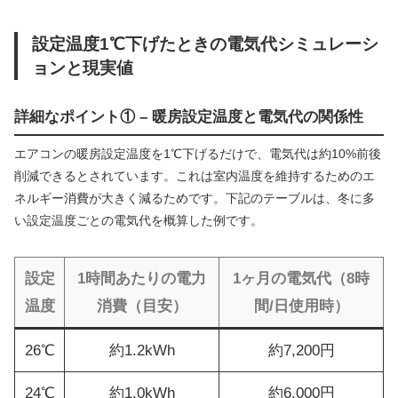
設定温度1℃下げたときの電気代シミュレーシ
ョンと現実値
詳細なポイント① – 暖房設定温度と電気代の関係性
エアコンの暖房設定温度を1℃下げるだけで、電気代は約10%前後
削減できるとされています。これは室内温度を維持するためのエ
ネルギー消費が大きく減るためです。下記のテーブルは、冬に多
い設定温度ごとの電気代を概算した例です。
設定
1時間あたりの電力
1ヶ月の電気代（8時
温度
消費（目安）
間/日使用時）
26℃
約1.2kWh
約7,200円
24℃
約1.0kWh
約6,000円