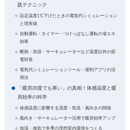
践テクニック
設定温度1℃下げたときの電気代シミュレーション
と現実値
自動運転・タイマー・つけっぱなし運転の省エネ
効果
断熱・加湿・サーキュレーターなど温度以外の節
電対策
電気代シミュレーションツール・便利アプリの活
用法
「暖房20度でも寒い」の真相！体感温度と暖
房効率の科学
体感温度に影響する湿度・気流・風向きの関係
風向き・サーキュレーター活用で暖房効率アップ
加湿・換気で冬季の理想室内環境をつくる