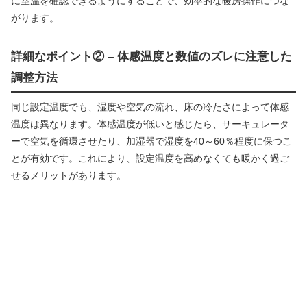
に室温を確認できるようにすることで、効率的な暖房操作につな
がります。
詳細なポイント② – 体感温度と数値のズレに注意した
調整方法
同じ設定温度でも、湿度や空気の流れ、床の冷たさによって体感
温度は異なります。体感温度が低いと感じたら、サーキュレータ
ーで空気を循環させたり、加湿器で湿度を40～60％程度に保つこ
とが有効です。これにより、設定温度を高めなくても暖かく過ご
せるメリットがあります。