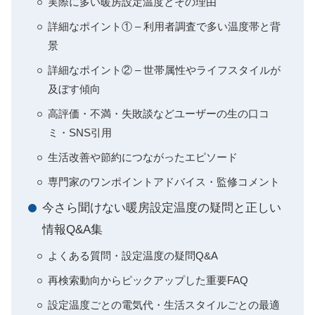
実際に多い暖房設定温度とその理由
詳細なポイント① – 利用者調査で多い温度帯と背
景
詳細なポイント② – 世帯属性やライフスタイルが
及ぼす傾向
高評価・不満・失敗談などユーザーの生の口コ
ミ・SNS引用
生活改善や節約につながったエピソード
専門家のワンポイントアドバイス・監修コメント
今さら聞けない暖房設定温度の疑問と正しい
情報Q&A集
よくある質問・設定温度の疑問Q&A
再検索動向からピックアップした重要FAQ
設定温度ごとの電気代・生活スタイルごとの最適