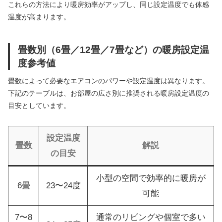
これらの方法により暖房効率がアップし、同じ設定温度でも体感
温度が高まります。
畳数別（6畳／12畳／7畳など）の暖房設定温
度参考値
畳数によって必要なエアコンのパワーや設定温度は異なります。
下記のテーブルは、お部屋の広さ別に推奨される暖房設定温度の
目安としています。
設定温度
畳数
解説
の目安
小型の空間で効率的に暖房が
6畳
23〜24度
可能
7〜8
通常のリビングや個室で多い