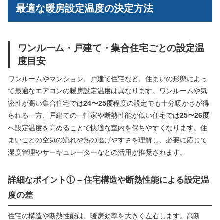
最適な暖房設定温度の決定方法
ワンルーム・戸建て・集合住宅ごとの設定温
度目安
ワンルームやマンション、戸建て住宅など、住まいの形態によっ
て最適なエアコンの暖房設定温度は異なります。ワンルームや気
密性が高い集合住宅では
24〜25度
程度の設定でも十分暖かさが得
られる一方、戸建ての一軒家や断熱性能が低い住宅では
25〜26度
へ設定温度を高めることで快適な室内を保ちやすくなります。住
まいごとの空気の流れや熱の逃げやすさを理解し、必要に応じて
湿度管理やサーキュレーターなどの活用が推奨されます。
詳細なポイント① – 住宅構造や断熱性能による設定温
度の差
住宅の構造や断熱性能は、暖房効率を大きく左右します。高断