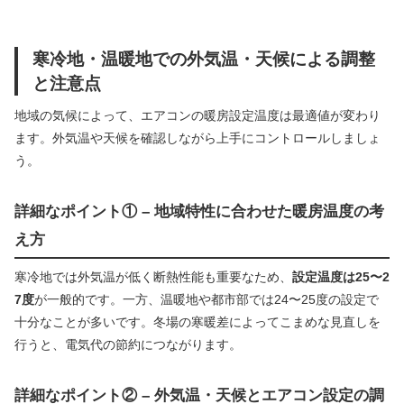
寒冷地・温暖地での外気温・天候による調整
と注意点
地域の気候によって、エアコンの暖房設定温度は最適値が変わり
ます。外気温や天候を確認しながら上手にコントロールしましょ
う。
詳細なポイント① – 地域特性に合わせた暖房温度の考
え方
寒冷地では外気温が低く断熱性能も重要なため、
設定温度は25〜2
7度
が一般的です。一方、温暖地や都市部では24〜25度の設定で
十分なことが多いです。冬場の寒暖差によってこまめな見直しを
行うと、電気代の節約につながります。
詳細なポイント② – 外気温・天候とエアコン設定の調