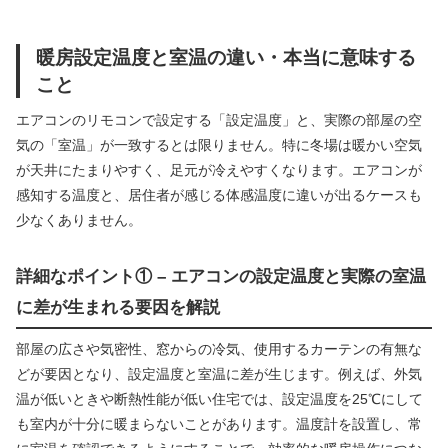
暖房設定温度と室温の違い・本当に意味する
こと
エアコンのリモコンで設定する「設定温度」と、実際の部屋の空
気の「室温」が一致するとは限りません。特に冬場は暖かい空気
が天井にたまりやすく、足元が冷えやすくなります。エアコンが
感知する温度と、居住者が感じる体感温度に違いが出るケースも
少なくありません。
詳細なポイント① – エアコンの設定温度と実際の室温
に差が生まれる要因を解説
部屋の広さや気密性、窓からの冷気、使用するカーテンの有無な
どが要因となり、設定温度と室温に差が生じます。例えば、外気
温が低いときや断熱性能が低い住宅では、設定温度を25℃にして
も室内が十分に暖まらないことがあります。温度計を設置し、常