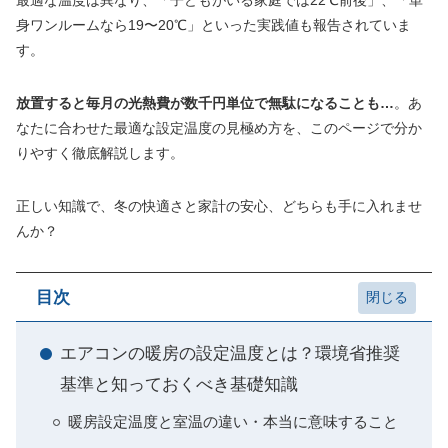
最適な温度は異なり、「子どもがいる家庭では22℃前後」、「単
身ワンルームなら19〜20℃」といった実践値も報告されていま
す。
放置すると毎月の光熱費が数千円単位で無駄になることも…
。あ
なたに合わせた最適な設定温度の見極め方を、このページで分か
りやすく徹底解説します。
正しい知識で、冬の快適さと家計の安心、どちらも手に入れませ
んか？
目次
エアコンの暖房の設定温度とは？環境省推奨
基準と知っておくべき基礎知識
暖房設定温度と室温の違い・本当に意味すること