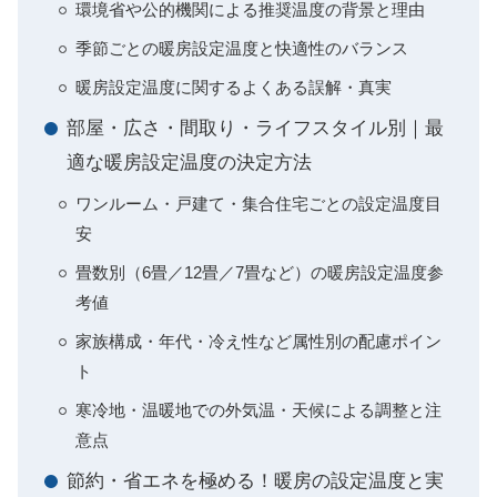
環境省や公的機関による推奨温度の背景と理由
季節ごとの暖房設定温度と快適性のバランス
暖房設定温度に関するよくある誤解・真実
部屋・広さ・間取り・ライフスタイル別｜最
適な暖房設定温度の決定方法
ワンルーム・戸建て・集合住宅ごとの設定温度目
安
畳数別（6畳／12畳／7畳など）の暖房設定温度参
考値
家族構成・年代・冷え性など属性別の配慮ポイン
ト
寒冷地・温暖地での外気温・天候による調整と注
意点
節約・省エネを極める！暖房の設定温度と実