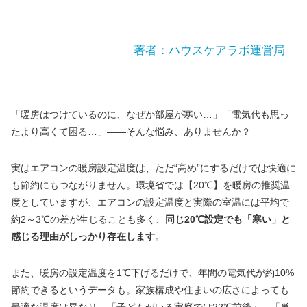
著者：ハウスケアラボ運営局
「暖房はつけているのに、なぜか部屋が寒い…」「電気代も思っ
たより高くて困る…」——そんな悩み、ありませんか？
実はエアコンの暖房設定温度は、ただ“高め”にするだけでは快適に
も節約にもつながりません。環境省では【20℃】を暖房の推奨温
度としていますが、エアコンの設定温度と実際の室温には平均で
約2～3℃の差が生じることも多く、
同じ20℃設定でも「寒い」と
感じる理由がしっかり存在します
。
また、暖房の設定温度を1℃下げるだけで、年間の電気代が約10%
節約できるというデータも。家族構成や住まいの広さによっても