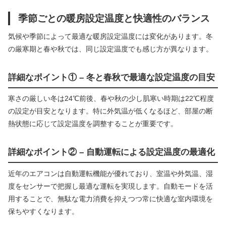
季節ごとの暖房設定温度と快適性のバランス
気候や季節によって最適な暖房設定温度には変化があります。冬
の厳寒期と春や秋では、同じ設定温度でも感じ方が異なります。
詳細なポイント① – 冬と春秋で最適な設定温度の目安
寒さの厳しい冬は24℃前後、春や秋の少し肌寒い時期は22℃程度
の設定が目安となります。特に外気温が低くなるほど、部屋の断
熱状態に応じて設定温度を調整することが重要です。
詳細なポイント② – 自動運転による設定温度の最適化
近年のエアコンは自動運転機能が優れており、室温や外気温、湿
度をセンサーで把握し最適な運転を実現します。自動モードを活
用することで、無駄な電力消費を抑えつつ常に快適な室内環境を
保ちやすくなります。