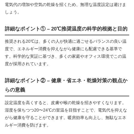
電気代の増加や空気の乾燥を招くため、無理な温度設定は避けま
しょう。
詳細なポイント① – 20℃推奨温度の科学的根拠と目的
推奨される20℃は、多くの人が快適に過ごせるバランスの良い温
度で、エネルギー消費を抑えながら健康にも配慮できる基準で
す。科学的な実証に基づき、多くの家庭やオフィス環境でこの温
度が採用されています。
詳細なポイント② – 健康・省エネ・乾燥対策の観点か
らの意義
設定温度を高くすると、皮膚や喉の乾燥を招きやすくなります。
湿度を保ちつつ20〜24℃の室温を目指すことで、電気代を抑えな
がら健康を守ることができます。暖房効率も向上し、無駄なエネ
ルギー消費を防げます。