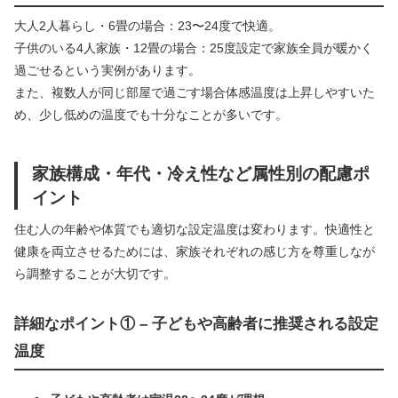
大人2人暮らし・6畳の場合：23〜24度で快適。
子供のいる4人家族・12畳の場合：25度設定で家族全員が暖かく
過ごせるという実例があります。
また、複数人が同じ部屋で過ごす場合体感温度は上昇しやすいた
め、少し低めの温度でも十分なことが多いです。
家族構成・年代・冷え性など属性別の配慮ポ
イント
住む人の年齢や体質でも適切な設定温度は変わります。快適性と
健康を両立させるためには、家族それぞれの感じ方を尊重しなが
ら調整することが大切です。
詳細なポイント① – 子どもや高齢者に推奨される設定
温度