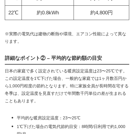
22℃
約0.8kWh
約4,800円
※実際の電気代は建物の断熱や環境、エアコン性能によって異な
ります。
詳細なポイント② – 平均的な節約額の目安
日本の家庭で多く設定されている暖房設定温度は23〜25℃です。
この設定温度を1℃下げた場合、一般的な家庭では1ヶ月数百円か
ら1,000円程度の節約となります。特に家族全員が長時間在宅する
冬季は、設定温度を見直すだけで年間数千円単位の差が生まれる
こともあります。
平均的な暖房設定温度：23〜25℃
1℃下げた場合の電気代節約目安：8時間/日利用で約1,000
円/月