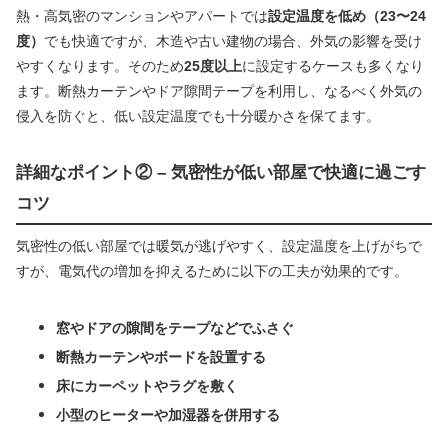
熱・高気密のマンションやアパートでは
設定温度を低め（23〜24
度）
でも快適ですが、木造や古い建物の場合、外気の影響を受け
やすくなります。そのため
25度以上
に設定するケースも多くなり
ます。断熱カーテンやドア隙間テープを利用し、なるべく外気の
侵入を防ぐと、低い設定温度でも十分暖かさを保てます。
詳細なポイント② – 気密性が低い部屋で快適に過ごす
コツ
気密性の低い部屋では暖気が逃げやすく、設定温度を上げがちで
すが、電気代の増加を抑えるために以下の工夫が効果的です。
窓やドアの隙間をテープなどでふさぐ
断熱カーテンやボードを設置する
床にカーペットやラグを敷く
小型のヒーターや加湿器を併用する