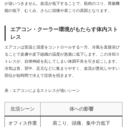
が追いつきません。血流が低下することで、筋肉のコリ、胃腸機
能の低下、むくみ、さらに頭痛や肩こりの原因となります。
エアコン・クーラー環境がもたらす体内スト
レス
エアコンは室温と湿度をコントロールする一方、冷風を直接浴び
ることで皮膚や皮下組織の温度が急激に低下します。この冷却ス
トレスが、自律神経を乱してしまい体調不良を引き起こします。
冷気は首、背中、足元などに集まりやすく、血流が悪化しやすい
部位が短時間で冷えて症状を招きます。
表：エアコンによるストレスが強いシーン
生活シーン
体への影響
オフィス作業
肩こり、頭痛、集中力低下