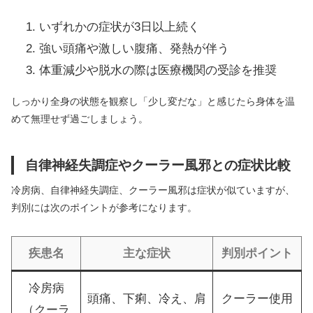
いずれかの症状が3日以上続く
強い頭痛や激しい腹痛、発熱が伴う
体重減少や脱水の際は医療機関の受診を推奨
しっかり全身の状態を観察し「少し変だな」と感じたら身体を温
めて無理せず過ごしましょう。
自律神経失調症やクーラー風邪との症状比較
冷房病、自律神経失調症、クーラー風邪は症状が似ていますが、
判別には次のポイントが参考になります。
疾患名
主な症状
判別ポイント
冷房病
頭痛、下痢、冷え、肩
クーラー使用
（クーラ