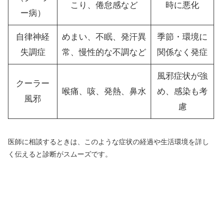
こり、倦怠感など
時に悪化
ー病）
自律神経
めまい、不眠、発汗異
季節・環境に
失調症
常、慢性的な不調など
関係なく発症
風邪症状が強
クーラー
喉痛、咳、発熱、鼻水
め、感染も考
風邪
慮
医師に相談するときは、このような症状の経過や生活環境を詳し
く伝えると診断がスムーズです。