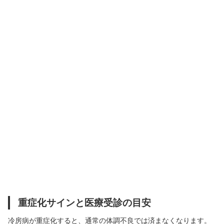
重症化サインと医療受診の目安
冷房病が重症化すると、通常の体調不良では済まなくなります。