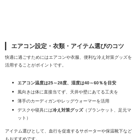
エアコン設定・衣類・アイテム選びのコツ
快適に過ごすためにはエアコンや衣服、便利な冷え対策グッズを
活用することがポイントです。
エアコン温度は25～28度、湿度は40～60％を目安
風向きは体に直接当てず、天井や壁にあてる工夫を
薄手のカーディガンやレッグウォーマーを活用
デスクや寝具には
冷え対策グッズ
（ブランケット、足元マ
ット）
アイテム選びとして、血行を促進するサポーターや保温靴下など
もおすすめです。