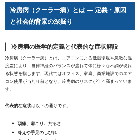
冷房病（クーラー病）とは ― 定義・原因
と社会的背景の深掘り
冷房病の医学的定義と代表的な症状解説
冷房病（クーラー病）とは、エアコンによる低温環境や急激な温
度差により、自律神経のバランスが崩れて体に様々な不調が現れ
る状態を指します。現代ではオフィス、家庭、商業施設でのエア
コン使用が当たり前となり、冷房病のリスクが年々高まっていま
す。
代表的な症状
は以下の通りです。
頭痛、肩こり、だるさ
冷えや手足のしびれ