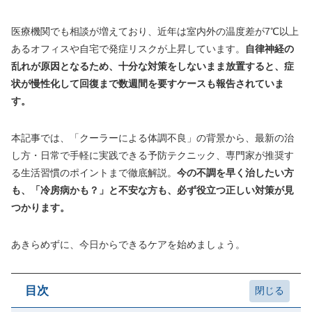
医療機関でも相談が増えており、近年は室内外の温度差が7℃以上
あるオフィスや自宅で発症リスクが上昇しています。
自律神経の
乱れが原因となるため、十分な対策をしないまま放置すると、症
状が慢性化して回復まで数週間を要すケースも報告されていま
す。
本記事では、「クーラーによる体調不良」の背景から、最新の治
し方・日常で手軽に実践できる予防テクニック、専⾨家が推奨す
る生活習慣のポイントまで徹底解説。
今の不調を早く治したい方
も、「冷房病かも？」と不安な方も、必ず役立つ正しい対策が見
つかります。
あきらめずに、今日からできるケアを始めましょう。
目次