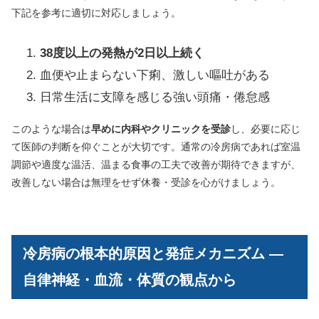
下記を参考に適切に対応しましょう。
38度以上の発熱が2日以上続く
血便や止まらない下痢、激しい嘔吐がある
日常生活に支障を感じる強い頭痛・倦怠感
このような場合は
早めに内科やクリニックを受診
し、必要に応じ
て医師の判断を仰ぐことが大切です。通常の冷房病であれば室温
調節や適度な温活、温まる食事の工夫で改善が期待できますが、
改善しない場合は無理をせず休養・受診を心がけましょう。
冷房病の根本的原因と発症メカニズム ―
自律神経・血流・体質の観点から