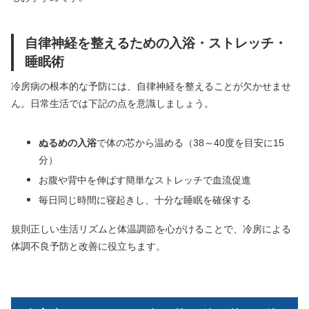
自律神経を整えるための入浴・ストレッチ・
睡眠術
冷房病の根本的な予防には、自律神経を整えることが欠かせませ
ん。日常生活では下記の点を意識しましょう。
ぬるめの入浴
で体の芯から温める（38～40度を目安に15
分）
お腹や背中を伸ばす簡単なストレッチで血流促進
毎日同じ時間に寝起きし、十分な睡眠を確保する
規則正しい生活リズムと体温調節を心がけることで、冷房による
体調不良予防と改善に役立ちます。