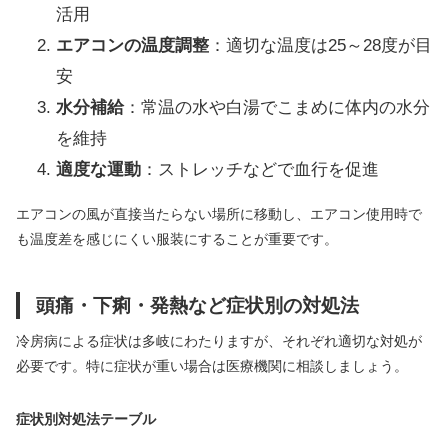
活用
エアコンの温度調整
：適切な温度は25～28度が目
安
水分補給
：常温の水や白湯でこまめに体内の水分
を維持
適度な運動
：ストレッチなどで血行を促進
エアコンの風が直接当たらない場所に移動し、エアコン使用時で
も温度差を感じにくい服装にすることが重要です。
頭痛・下痢・発熱など症状別の対処法
冷房病による症状は多岐にわたりますが、それぞれ適切な対処が
必要です。特に症状が重い場合は医療機関に相談しましょう。
症状別対処法テーブル