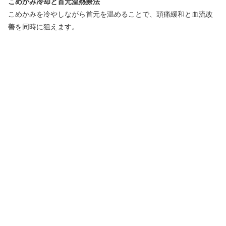
こめかみ冷却と首元温熱療法
こめかみを冷やしながら首元を温めることで、頭痛緩和と血流改
善を同時に狙えます。