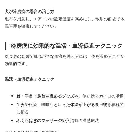
犬が冷房病の場合の治し方
毛布を用意し、エアコンの設定温度を高めにし、散歩の前後で体
温管理を徹底してください。
冷房病に効果的な温活・血流促進テクニック
冷暖房の影響で乱れがちな血流を整えるには、体を温めることが
効果的です。
温活・血流促進テクニック
首・手首・足首を温めるグッズ
や、使い捨てカイロの活用
生姜や根菜、味噌汁といった
体温が上がる食べ物
を積極的
に摂る
ふくらはぎのマッサージ
や入浴時の温熱療法