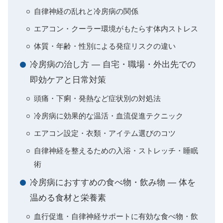
自律神経の乱れと冷房病の関係
エアコン・クーラー環境がもたらす体内ストレス
体質・年齢・性別による発症リスクの違い
冷房病の治し方 ― 自宅・職場・外出先での
即効ケアと日常対策
頭痛・下痢・発熱など症状別の対処法
冷房病に効果的な温活・血流促進テクニック
エアコン設定・衣類・アイテム選びのコツ
自律神経を整えるための入浴・ストレッチ・睡眠
術
冷房病におすすめの食べ物・飲み物 ― 体を
温める食材と栄養素
血行促進・自律神経サポートに有効な食べ物・飲