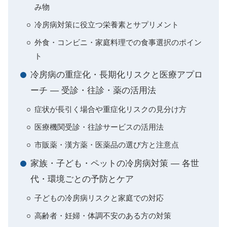
み物
冷房病対策に役立つ栄養素とサプリメント
外食・コンビニ・家庭料理での食事選択のポイン
ト
冷房病の重症化・長期化リスクと医療アプロ
ーチ ― 受診・往診・薬の活用法
症状が長引く場合や重症化リスクの見分け方
医療機関受診・往診サービスの活用法
市販薬・漢方薬・医薬品の選び方と注意点
家族・子ども・ペットの冷房病対策 ― 各世
代・環境ごとの予防とケア
子どもの冷房病リスクと家庭での対応
高齢者・妊婦・体調不安のある方の対策