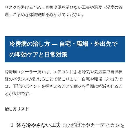
リスクを避けるため、直接冷風を浴びない工夫や温度・湿度の管
理、こまめな体調観察を心がけてください。
冷房病の治し方 ― 自宅・職場・外出先で
の即効ケアと日常対策
冷房病（クーラー病）は、エアコンによる冷気や気温差で自律神
経のバランスが乱れることで起こります。自宅や職場、外出先で
は、下記のポイントを押さえることで症状を早期に軽減させるこ
とが大切です。
治し方リスト
体を冷やさない工夫
：ひざ掛けやカーディガンを