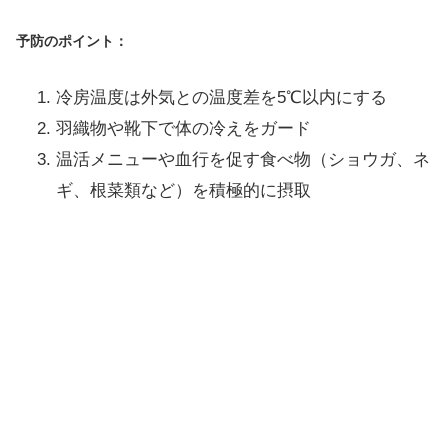
予防のポイント：
冷房温度は外気との温度差を5℃以内にする
羽織物や靴下で体の冷えをガード
温活メニューや血行を促す食べ物（ショウガ、ネ
ギ、根菜類など）を積極的に摂取