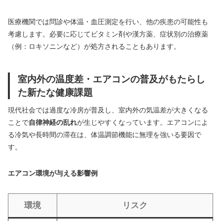
医療機関では問診や体温・血圧測定を行い、他の疾患の可能性も
考慮します。必要に応じてビタミン剤や漢方薬、症状別の治療薬
（例：ロキソニンなど）が処方されることもあります。
室内外の温度差・エアコンの普及がもたらし
た新たな健康課題
現代社会では過度な冷房が普及し、室内外の気温差が大きくなる
ことで
自律神経の乱れ
が生じやすくなっています。エアコンによ
る冷気や長時間の滞在は、体温調節機能に無理を強いる要因で
す。
エアコン環境が与える影響例
環境
リスク