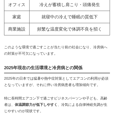
オフィス
冷えが蓄積し肩こり・頭痛発生
家庭
就寝中の冷えで睡眠の質低下
商業施設
頻繁な温度変化で体調不良を招く
このような環境で過ごすことが当たり前の社会になり、冷房病へ
の対策が不可欠になっています。
2025年現在の生活環境と冷房病との関係
2025年の日本では猛暑や熱中症対策としてエアコンの利用が必須
となっていますが、それに伴い冷房病患者も増加傾向です。
特に長時間エアコン下で過ごすビジネスパーソンや子ども、高齢
者は、
体温調節力が低下しやすく
、冷気による自律神経失調が生
じやすいのが現状です。