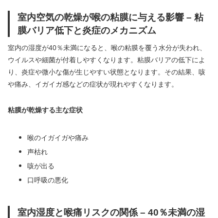
室内空気の乾燥が喉の粘膜に与える影響 – 粘
膜バリア低下と炎症のメカニズム
室内の湿度が40％未満になると、喉の粘膜を覆う水分が失われ、
ウイルスや細菌が付着しやすくなります。粘膜バリアの低下によ
り、炎症や微小な傷が生じやすい状態となります。その結果、咳
や痛み、イガイガ感などの症状が現れやすくなります。
粘膜が乾燥する主な症状
喉のイガイガや痛み
声枯れ
咳が出る
口呼吸の悪化
室内湿度と喉痛リスクの関係 – 40％未満の湿