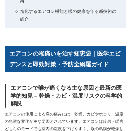
術
進化するエアコン機能と喉の健康を守る新技術の
紹介
エアコンの喉痛いを治す知恵袋｜医学エビ
デンスと即効対策・予防全網羅ガイド
エアコンで喉が痛くなる主な原因と最新の医
学的知見 – 乾燥・カビ・温度リスクの科学的
解説
エアコンの使用による喉の痛みには、乾燥、カビやホコリ、温度
の急激な変化が主な要因とされています。エアコンは冷房・暖房
どちらのモードでも室内の湿度を下げやすく、喉の粘膜が乾燥し