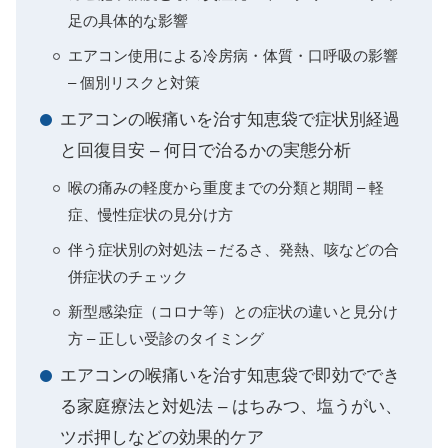
足の具体的な影響
エアコン使用による冷房病・体質・口呼吸の影響
– 個別リスクと対策
エアコンの喉痛いを治す知恵袋で症状別経過
と回復目安 – 何日で治るかの実態分析
喉の痛みの軽度から重度までの分類と期間 – 軽
症、慢性症状の見分け方
伴う症状別の対処法 – だるさ、発熱、咳などの合
併症状のチェック
新型感染症（コロナ等）との症状の違いと見分け
方 – 正しい受診のタイミング
エアコンの喉痛いを治す知恵袋で即効ででき
る家庭療法と対処法 – はちみつ、塩うがい、
ツボ押しなどの効果的ケア