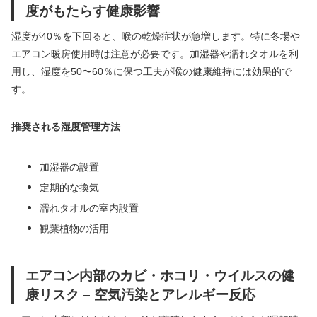
度がもたらす健康影響
湿度が40％を下回ると、喉の乾燥症状が急増します。特に冬場や
エアコン暖房使用時は注意が必要です。加湿器や濡れタオルを利
用し、湿度を50〜60％に保つ工夫が喉の健康維持には効果的で
す。
推奨される湿度管理方法
加湿器の設置
定期的な換気
濡れタオルの室内設置
観葉植物の活用
エアコン内部のカビ・ホコリ・ウイルスの健
康リスク – 空気汚染とアレルギー反応