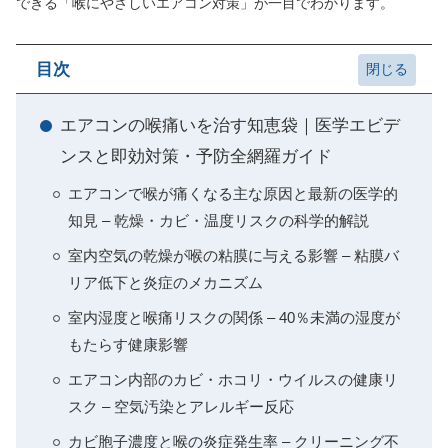
できる「喉にやさしいエアコン対策」が一目でわかります。
目次
エアコンの喉痛いを治す知恵袋｜医学エビデ
ンスと即効対策・予防全網羅ガイド
エアコンで喉が痛くなる主な原因と最新の医学的
知見 – 乾燥・カビ・温度リスクの科学的解説
室内空気の乾燥が喉の粘膜に与える影響 – 粘膜バ
リア低下と炎症のメカニズム
室内湿度と喉痛リスクの関係 – 40％未満の湿度が
もたらす健康影響
エアコン内部のカビ・ホコリ・ウイルスの健康リ
スク – 空気汚染とアレルギー反応
カビ胞子濃度と喉の炎症発生率 – クリーニング不