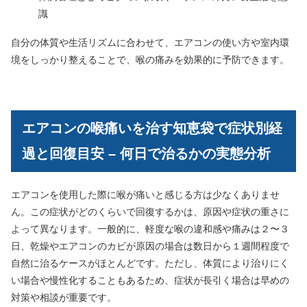
識
自分の体質や生活リズムに合わせて、エアコンの使い方や室内環
境をしっかり整えることで、喉の痛みを効果的に予防できます。
エアコンの喉痛いを治す知恵袋で症状別経
過と回復目安 – 何日で治るかの実態分析
エアコンを使用した際に喉が痛いと感じる方は少なくありませ
ん。この症状がどのくらいで回復するかは、原因や症状の重さに
よって異なります。一般的に、軽度な喉の違和感や痛みは２〜３
日、乾燥やエアコンのカビが原因の場合は数日から１週間程度で
自然に治るケースがほとんどです。ただし、体質により治りにく
い場合や慢性化することもあるため、症状が長引く場合は早めの
対策や相談が重要です。