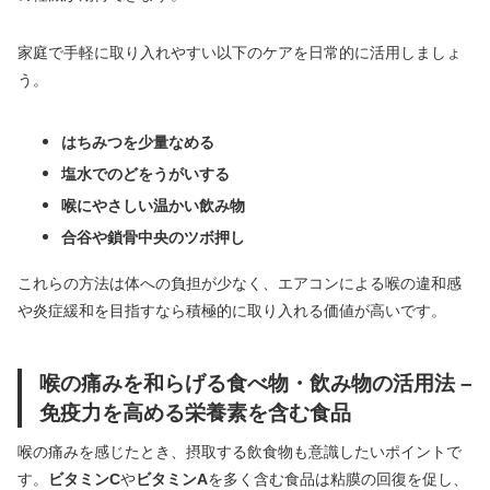
家庭で手軽に取り入れやすい以下のケアを日常的に活用しましょ
う。
はちみつを少量なめる
塩水でのどをうがいする
喉にやさしい温かい飲み物
合谷や鎖骨中央のツボ押し
これらの方法は体への負担が少なく、エアコンによる喉の違和感
や炎症緩和を目指すなら積極的に取り入れる価値が高いです。
喉の痛みを和らげる食べ物・飲み物の活用法 –
免疫力を高める栄養素を含む食品
喉の痛みを感じたとき、摂取する飲食物も意識したいポイントで
す。
ビタミンC
や
ビタミンA
を多く含む食品は粘膜の回復を促し、