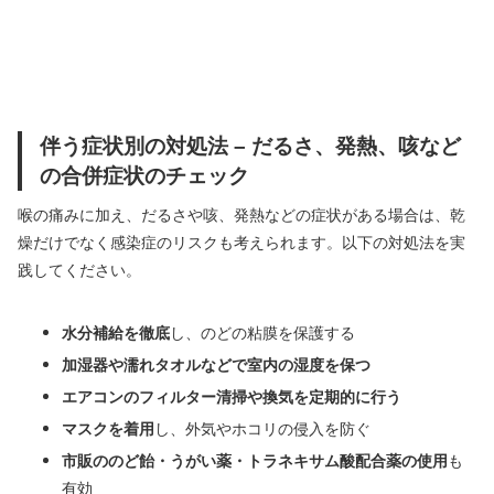
伴う症状別の対処法 – だるさ、発熱、咳など
の合併症状のチェック
喉の痛みに加え、だるさや咳、発熱などの症状がある場合は、乾
燥だけでなく感染症のリスクも考えられます。以下の対処法を実
践してください。
水分補給を徹底
し、のどの粘膜を保護する
加湿器や濡れタオルなどで室内の湿度を保つ
エアコンのフィルター清掃や換気を定期的に行う
マスクを着用
し、外気やホコリの侵入を防ぐ
市販ののど飴・うがい薬・トラネキサム酸配合薬の使用
も
有効