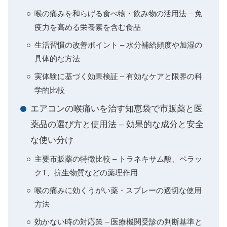
喉の痛みを和らげる食べ物・飲み物の活用法 – 免
疫力を高める栄養素を含む食品
生活習慣の改善ポイント – 水分補給頻度や加湿の
具体的な方法
実体験に基づく効果検証 – 有効なケアと限界の科
学的比較
エアコンの喉痛いを治す知恵袋で市販薬と医
薬品の選び方と使用法 – 効果的な成分と安全
な使い分け
主要市販薬の特徴比較 – トラネキサム酸、ペラッ
クT、抗生物質などの薬理作用
喉の痛みに効くうがい薬・スプレーの適切な使用
方法
効かない時の対応策 – 医療機関受診の判断基準と