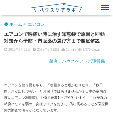
ホーム
エアコン
エアコンで喉痛い時に治す知恵袋で原因と即効
対策から予防・市販薬の選び方まで徹底解説
2025年6月22日
2025年6月22日
13 min
1,379
views
著者：ハウスケアラボ運営局
エアコンを使う夏も冬も、「朝起きると喉がヒリヒリ」「数日
間、声が出しづらい」とお困りではありませんか？日本の室内湿
度はエアコン利用時に【40％未満】へ下がりやすく、これが喉の
粘膜バリアを弱め、炎症リスクをおよそ3倍に高めることが医療機
関の調査で明らかになっています。