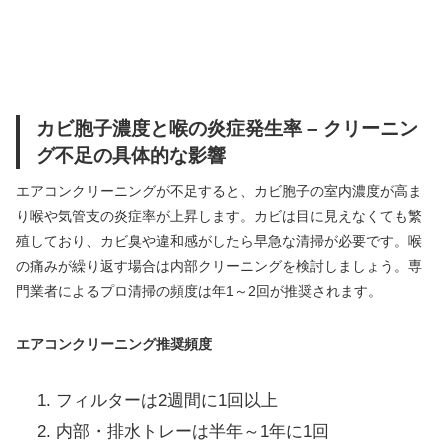
カビ胞子濃度と喉の炎症発生率 – クリーニン
グ不足の具体的な影響
エアコンクリーニングが不足すると、カビ胞子の室内濃度が高ま
り喉や気管支の炎症率が上昇します。カビは目に見えなくても繁
殖しており、カビ臭や違和感がしたら早急な清掃が必要です。喉
の痛みが繰り返す場合は内部クリーニングを検討しましょう。専
門業者によるプロ清掃の頻度は年1～2回が推奨されます。
エアコンクリーニング推奨頻度
フィルターは2週間に1回以上
内部・排水トレーは半年～1年に1回