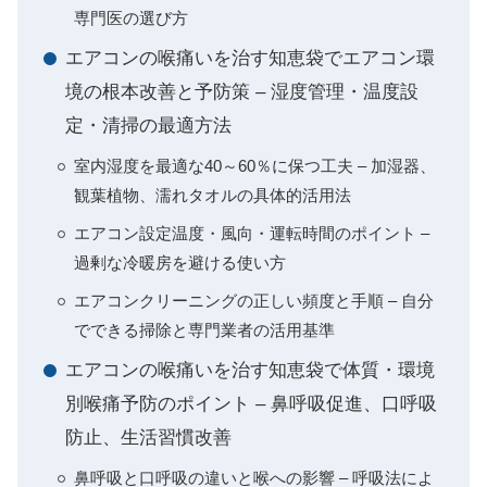
専門医の選び方
エアコンの喉痛いを治す知恵袋でエアコン環
境の根本改善と予防策 – 湿度管理・温度設
定・清掃の最適方法
室内湿度を最適な40～60％に保つ工夫 – 加湿器、
観葉植物、濡れタオルの具体的活用法
エアコン設定温度・風向・運転時間のポイント –
過剰な冷暖房を避ける使い方
エアコンクリーニングの正しい頻度と手順 – 自分
でできる掃除と専門業者の活用基準
エアコンの喉痛いを治す知恵袋で体質・環境
別喉痛予防のポイント – 鼻呼吸促進、口呼吸
防止、生活習慣改善
鼻呼吸と口呼吸の違いと喉への影響 – 呼吸法によ