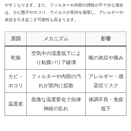
やすくなります。また、フィルターや内部の掃除が不十分な場合
は、カビ胞子やホコリ、ウイルスが室内を循環し、アレルギーや
炎症を引き起こす可能性も高まります。
原因
メカニズム
影響
空気中の湿度低下によ
乾燥
喉の炎症や痛み
り粘膜バリア破壊
カビ・
フィルターや内部の汚
アレルギー・感
ホコリ
れが室内に拡散
染症リスク
急激な温度変化で自律
体調不良・免疫
温度差
神経の乱れ
低下