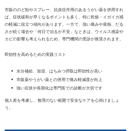
市販ののど飴やスプレー、抗炎症作用のあるうがい薬を併用すれ
ば、症状緩和が早くなるポイントも多く、特に乾燥・イガイガ感
の軽減に役立つ傾向があります。一方で、強い痛みや発熱、だる
さが続く場合や「何日で治るか不安」なときは、ウイルス感染や
カビの影響も考えられるため、専門機関の受診が推奨されます。
即効性を高めるための実践リスト
水分補給、加湿、はちみつ摂取は即効性が高い
市販薬やうがい薬との併用で痛み軽減度が向上
強い症状や長期化は専門医での診断が大切です
個人差を考慮し、無理のない範囲で安全なケアを心掛けましょ
う。