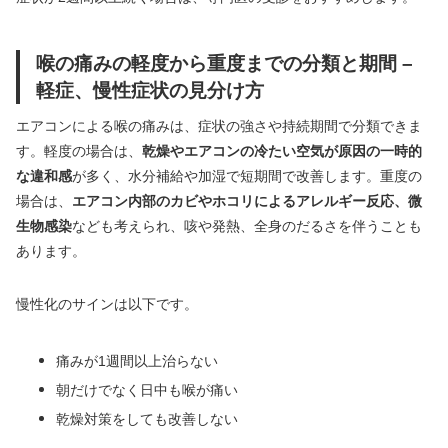
喉の痛みの軽度から重度までの分類と期間 –
軽症、慢性症状の見分け方
エアコンによる喉の痛みは、症状の強さや持続期間で分類できま
す。軽度の場合は、
乾燥やエアコンの冷たい空気が原因の一時的
な違和感
が多く、水分補給や加湿で短期間で改善します。重度の
場合は、
エアコン内部のカビやホコリによるアレルギー反応、微
生物感染
なども考えられ、咳や発熱、全身のだるさを伴うことも
あります。
慢性化のサインは以下です。
痛みが1週間以上治らない
朝だけでなく日中も喉が痛い
乾燥対策をしても改善しない