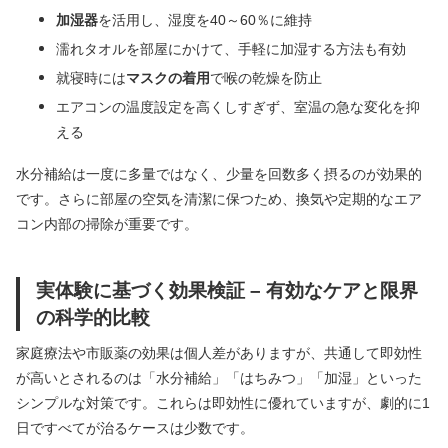
加湿器
を活用し、湿度を40～60％に維持
濡れタオルを部屋にかけて、手軽に加湿する方法も有効
就寝時には
マスクの着用
で喉の乾燥を防止
エアコンの温度設定を高くしすぎず、室温の急な変化を抑
える
水分補給は一度に多量ではなく、少量を回数多く摂るのが効果的
です。さらに部屋の空気を清潔に保つため、換気や定期的なエア
コン内部の掃除が重要です。
実体験に基づく効果検証 – 有効なケアと限界
の科学的比較
家庭療法や市販薬の効果は個人差がありますが、共通して即効性
が高いとされるのは「水分補給」「はちみつ」「加湿」といった
シンプルな対策です。これらは即効性に優れていますが、劇的に1
日ですべてが治るケースは少数です。