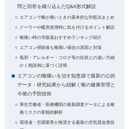
問と回答を織り込んだQ&A形式解説
エアコンで喉が痛いときの基本的な対処法まとめ
クーラーや暖房使用時に気を付けるポイント解説
喉痛い時の市販薬おすすめランキング紹介
エアコン掃除後も喉痛い場合の原因と対策
風邪・アレルギー・コロナ等の症状との違い方細
かく相談例に基づく説明
エアコンの喉痛いを治す知恵袋で最新の公的
データ・研究結果から紐解く喉の健康管理と
今後の予防技術
厚生労働省・医療機関の最新調査データによる喉
痛リスクの客観的解析
環境省・空調業界が推奨する最新の空気質改善技