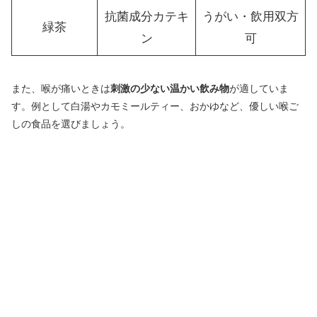
抗菌成分カテキ
うがい・飲用双方
緑茶
ン
可
また、喉が痛いときは
刺激の少ない温かい飲み物
が適していま
す。例として白湯やカモミールティー、おかゆなど、優しい喉ご
しの食品を選びましょう。