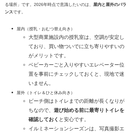
る場所」です。2026年時点で意識したいのは、
屋内と屋外のバラ
ンス
です。
屋内（授乳・おむつ替え向き）
大型商業施設内の授乳室は、空調が安定し
ており、買い物ついでに立ち寄りやすいの
がメリットです。
ベビーカーごと入りやすいエレベーター位
置を事前にチェックしておくと、現地で迷
いません。
屋外（トイレ＆ひと休み向き）
ビーチ側はトイレまでの距離が長くなりが
ちなので、
遊び始める前に最寄りトイレを
確認しておく
と安心です。
イルミネーションシーズンは、写真撮影エ