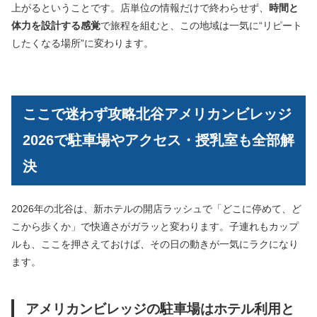
上がるということです。店単位の情報だけで終わらせず、
時間と
体力を設計する感覚
で旅程を組むと、この地域は一気に“リピート
したくなる場所”に変わります。
ここで迷わず攻略北谷アメリカンビレッジ
2026で駐車場やアクセス・授乳室も全部解
決
2026年の北谷は、新ホテルの開店ラッシュで「どこに停めて、ど
こから歩くか」で快適さがガラッと変わります。子連れもカップ
ルも、ここを押さえておけば、その日の動きが一気にラクになり
ます。
アメリカンビレッジの駐車場はホテル利用と