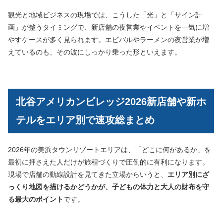
観光と地域ビジネスの現場では、こうした「光」と「サイン計
画」が整うタイミングで、新店舗の夜営業やイベントを一気に増
やすケースが多く見られます。エビバルやラーメンの夜営業が増
えているのも、その波にしっかり乗った形といえます。
北谷アメリカンビレッジ2026新店舗や新ホ
テルをエリア別で速攻総まとめ
2026年の美浜タウンリゾートエリアは、「どこに何があるか」を
最初に押さえた人だけが旅程づくりで圧倒的に有利になります。
現場で店舗の動線設計を見てきた立場からいうと、
エリア別にざ
っくり地図を描けるかどうかが、子どもの体力と大人の財布を守
る最大のポイント
です。