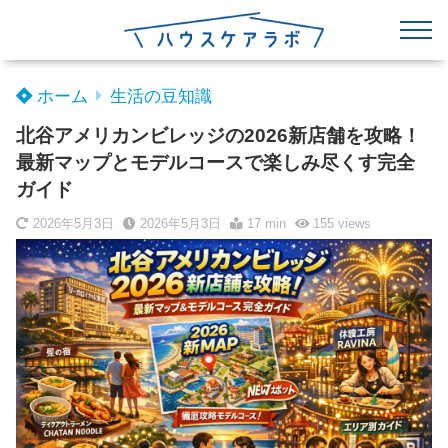
ホーム
生活の豆知識
北谷アメリカンビレッジの2026新店舗を攻略！
最新マップとモデルコースで楽しみ尽くす完全
ガイド
2026年5月3日
2026年5月3日
17 min
155
views