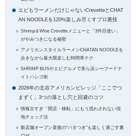
エビもラーメンだけじゃないCrevetteとCHAT
AN NOODLEを120%楽しみ尽くすプロ裏技
Shrimp＆Wine Crevetteメニューと「3件目使い」
がやみつきになる秘密
アメリカンスタイルラーメンCHATAN NOODLEを
歩きながら最大限楽しむ時間帯テク
SHRIMP BUSやエビグルメで美ら浜シーフードナ
イトハシゴ術
2026年の北谷アメリカンビレッジ「ここでつ
まずく」3つの落とし穴と回避のコツ
情報古すぎ「閉店・移転」にもう惑わされない現
地チェック法
新店舗オープン直後の“バタつき”も楽しく過ごす裏
ワザ