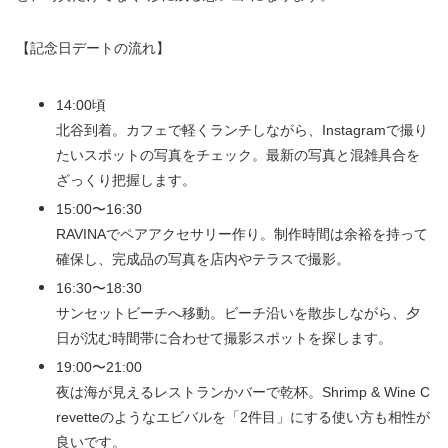
【記念日デートの流れ】
14:00頃
北谷到着。カフェで軽くランチしながら、Instagramで撮り
たいスポットの写真をチェック。最新の写真と混雑具合を
ざっくり把握します。
15:00〜16:30
RAVINAでペアアクセサリー作り。制作時間は余裕を持って
確保し、完成品の写真を店内やテラスで撮影。
16:30〜18:30
サンセットビーチへ移動。ビーチ沿いを散歩しながら、夕
日が沈む時間帯に合わせて撮影スポットを探します。
19:00〜21:00
夜は海が見えるレストランかバーで乾杯。Shrimp & Wine C
revetteのようなエビバルを「2件目」にする使い方も相性が
良いです。