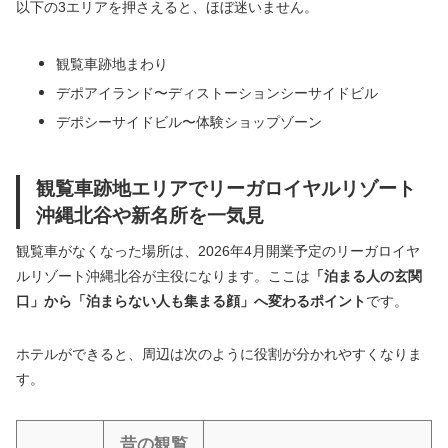
以下の3エリアを押さえると、ほぼ迷いません。
観覧車跡地まわり
デポアイランド〜ディストーションシーサイドビル
デポシーサイドビル〜体験ショップゾーン
観覧車跡地エリアでリーガロイヤルリゾート
沖縄北谷や新名所を一気見
観覧車がなくなった場所は、2026年4月開業予定のリーガロイヤ
ルリゾート沖縄北谷が主役になります。ここは
「泊まる人の玄関
口」から「泊まらない人も集まる顔」へ変わるポイント
です。
ホテルができると、周辺は次のように役割が分かれやすくなりま
す。
昔の観覧