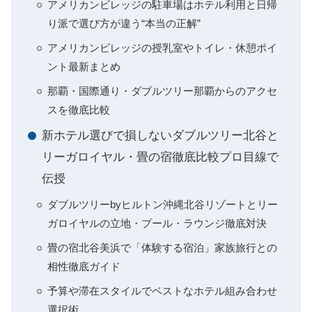
アメリカンビレッジの駐車場はホテル利用と日帰
り派で選び方が違う“本当の正解”
アメリカンビレッジの授乳室やトイレ・休憩ポイ
ント最新まとめ
那覇・国際通り・ダブルツリー那覇からのアクセ
スを徹底比較
新ホテル選びで損しないダブルツリー北谷と
リーガロイヤル・畳の宿徹底比較プロ目線で
伝授
ダブルツリーbyヒルトン沖縄北谷リゾートとリー
ガロイヤルの立地・プール・ラウンジ徹底対決
畳の宿北谷美浜で「体験する宿泊」家族旅行との
相性徹底ガイド
予算や滞在スタイルでベストなホテル組み合わせ
選択術