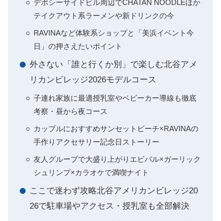
デポシーサイドビル周辺でCHATAN NOODLEほか
テイクアウト系ラーメンや新ドリンクの今
RAVINAなど体験系ショップと「美浜イベント今
日」の押さえたいポイント
外さない「誰と行くか別」で楽しむ北谷アメ
リカンビレッジ2026モデルコース
子連れ家族に最適授乳室やベビーカー導線も徹底
考察・昼から夜コース
カップルにおすすめサンセットビーチ×RAVINAの
手作りアクセサリー記念日ストーリー
友人グループで大盛り上がりエビバル×ガーリック
シュリンプ×カラオケで満喫ナイト
ここで迷わず攻略北谷アメリカンビレッジ20
26で駐車場やアクセス・授乳室も全部解決