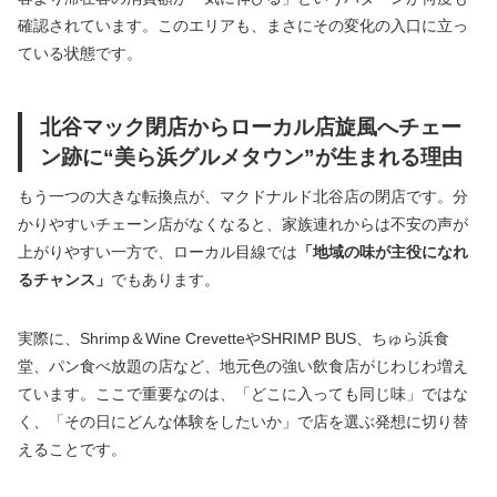
確認されています。このエリアも、まさにその変化の入口に立っ
ている状態です。
北谷マック閉店からローカル店旋風へチェー
ン跡に“美ら浜グルメタウン”が生まれる理由
もう一つの大きな転換点が、マクドナルド北谷店の閉店です。分
かりやすいチェーン店がなくなると、家族連れからは不安の声が
上がりやすい一方で、ローカル目線では
「地域の味が主役になれ
るチャンス」
でもあります。
実際に、Shrimp＆Wine CrevetteやSHRIMP BUS、ちゅら浜食
堂、パン食べ放題の店など、地元色の強い飲食店がじわじわ増え
ています。ここで重要なのは、「どこに入っても同じ味」ではな
く、「その日にどんな体験をしたいか」で店を選ぶ発想に切り替
えることです。