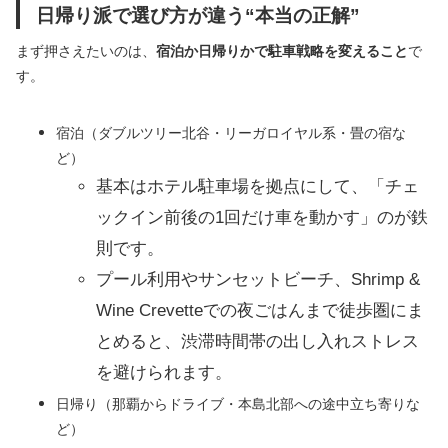
日帰り派で選び方が違う“本当の正解”
まず押さえたいのは、
宿泊か日帰りかで駐車戦略を変えること
で
す。
宿泊（ダブルツリー北谷・リーガロイヤル系・畳の宿な
ど）
基本はホテル駐車場を拠点にして、「チェ
ックイン前後の1回だけ車を動かす」のが鉄
則です。
プール利用やサンセットビーチ、Shrimp &
Wine Crevetteでの夜ごはんまで徒歩圏にま
とめると、渋滞時間帯の出し入れストレス
を避けられます。
日帰り（那覇からドライブ・本島北部への途中立ち寄りな
ど）