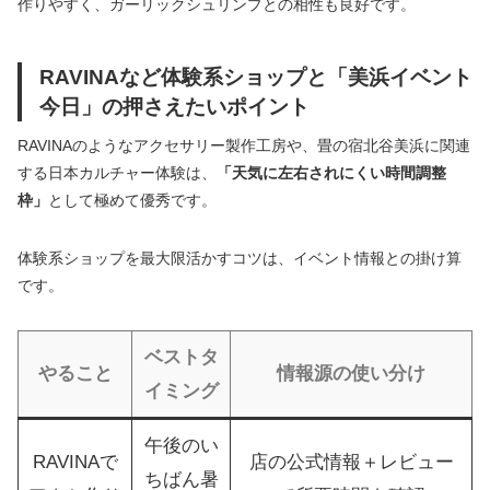
作りやすく、ガーリックシュリンプとの相性も良好です。
RAVINAなど体験系ショップと「美浜イベント
今日」の押さえたいポイント
RAVINAのようなアクセサリー製作工房や、畳の宿北谷美浜に関連
する日本カルチャー体験は、
「天気に左右されにくい時間調整
枠」
として極めて優秀です。
体験系ショップを最大限活かすコツは、イベント情報との掛け算
です。
ベストタ
やること
情報源の使い分け
イミング
午後のい
RAVINAで
店の公式情報＋レビュー
ちばん暑