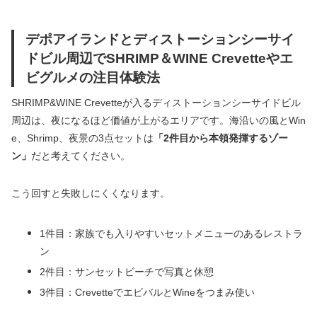
デポアイランドとディストーションシーサイ
ドビル周辺でSHRIMP＆WINE Crevetteやエ
ビグルメの注目体験法
SHRIMP&WINE Crevetteが入るディストーションシーサイドビル
周辺は、夜になるほど価値が上がるエリアです。海沿いの風とWin
e、Shrimp、夜景の3点セットは
「2件目から本領発揮するゾー
ン」
だと考えてください。
こう回すと失敗しにくくなります。
1件目：家族でも入りやすいセットメニューのあるレストラ
ン
2件目：サンセットビーチで写真と休憩
3件目：CrevetteでエビバルとWineをつまみ使い