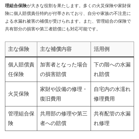
理組合保険
が大きな役割を果たします。多くの火災保険や家財保
険に個人賠償責任特約が付帯されており、自分や家族の不注意に
よる水漏れ被害の補償が受けられます。また、管理組合の保険で
共有部分の損害や第三者賠償にも対応可能です。
主な保険
主な補償内容
活用例
個人賠償責
加害者となった場合
下の階への水漏
任保険
の損害賠償
れ賠償
家財や設備の修理・
自宅内の水濡れ
火災保険
復旧費用
修理費用
管理組合保
共用部の修理や第三
共有配管の水漏
険
者への賠償
れ修理