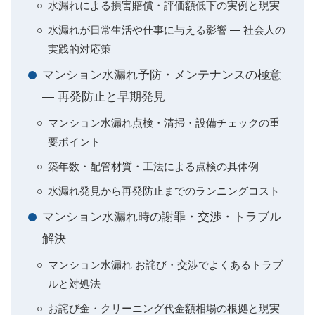
水漏れによる損害賠償・評価額低下の実例と現実
水漏れが日常生活や仕事に与える影響 — 社会人の
実践的対応策
マンション水漏れ予防・メンテナンスの極意
— 再発防止と早期発見
マンション水漏れ点検・清掃・設備チェックの重
要ポイント
築年数・配管材質・工法による点検の具体例
水漏れ発見から再発防止までのランニングコスト
マンション水漏れ時の謝罪・交渉・トラブル
解決
マンション水漏れ お詫び・交渉でよくあるトラブ
ルと対処法
お詫び金・クリーニング代金額相場の根拠と現実