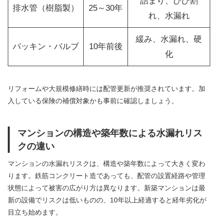
詰まり、ひび割
排水管（樹脂製）
25～30年
れ、水漏れ
緩み、水漏れ、硬
パッキン・バルブ
10年前後
化
リフォームや大規模修繕時には配管更新が推奨されています。加
入している保険の補償対象かも事前に確認しましょう。
マンションの構造や築年数による水漏れリス
クの違い
マンションの水漏れリスクは、構造や築年数によって大きく変わ
ります。鉄筋コンクリート造であっても、配管の設置経路や管理
状態によって被害の広がり方は異なります。新築マンションは最
新の設備でリスクは低いものの、10年以上経過すると経年劣化が
目立ち始めます。