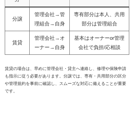
管理会社→管
専有部分は本人、共用
分譲
理組合→自身
部分は管理組合
管理会社→オ
基本はオーナーor管理
賃貸
ーナー→自身
会社で負担/応相談
賃貸の場合は、早めに管理会社・貸主へ連絡し、修理や保険申請
も指示に従う必要があります。分譲では、専有・共用部分の区分
や管理規約を事前に確認し、スムーズな対応に備えることが重要
です。