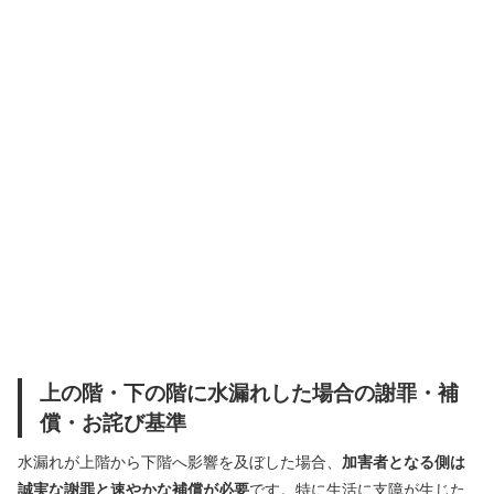
上の階・下の階に水漏れした場合の謝罪・補
償・お詫び基準
水漏れが上階から下階へ影響を及ぼした場合、
加害者となる側は
誠実な謝罪と速やかな補償が必要
です。特に生活に支障が生じた