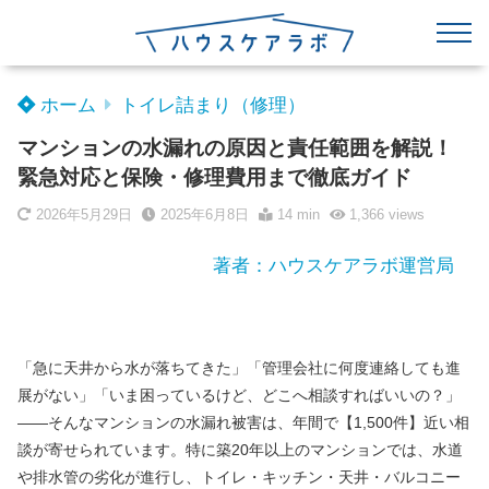
ホーム
トイレ詰まり（修理）
マンションの水漏れの原因と責任範囲を解説！
緊急対応と保険・修理費用まで徹底ガイド
2026年5月29日
2025年6月8日
14 min
1,366
views
著者：ハウスケアラボ運営局
「急に天井から水が落ちてきた」「管理会社に何度連絡しても進
展がない」「いま困っているけど、どこへ相談すればいいの？」
——そんなマンションの水漏れ被害は、年間で【1,500件】近い相
談が寄せられています。特に築20年以上のマンションでは、水道
や排水管の劣化が進行し、トイレ・キッチン・天井・バルコニー