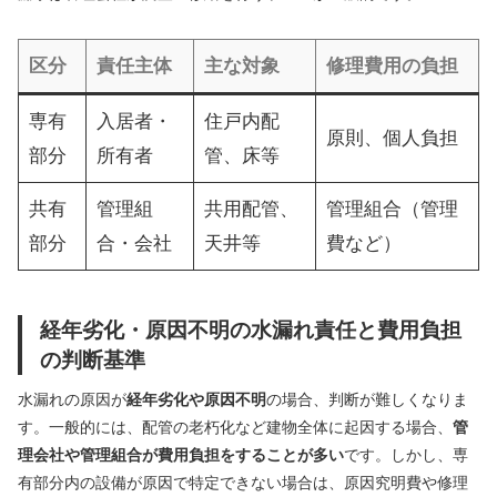
区分
責任主体
主な対象
修理費用の負担
専有
入居者・
住戸内配
原則、個人負担
部分
所有者
管、床等
共有
管理組
共用配管、
管理組合（管理
部分
合・会社
天井等
費など）
経年劣化・原因不明の水漏れ責任と費用負担
の判断基準
水漏れの原因が
経年劣化や原因不明
の場合、判断が難しくなりま
す。一般的には、配管の老朽化など建物全体に起因する場合、
管
理会社や管理組合が費用負担をすることが多い
です。しかし、専
有部分内の設備が原因で特定できない場合は、原因究明費や修理