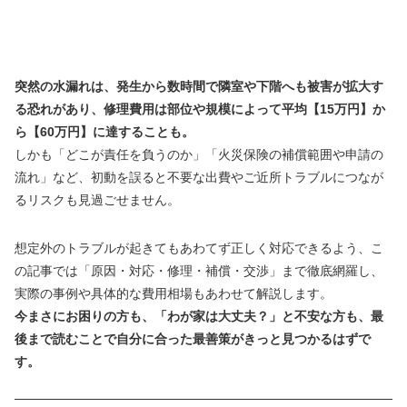
突然の水漏れは、発生から数時間で隣室や下階へも被害が拡大す
る恐れがあり、修理費用は部位や規模によって平均【15万円】か
ら【60万円】に達することも。
しかも「どこが責任を負うのか」「火災保険の補償範囲や申請の
流れ」など、初動を誤ると不要な出費やご近所トラブルにつなが
るリスクも見過ごせません。
想定外のトラブルが起きてもあわてず正しく対応できるよう、こ
の記事では「原因・対応・修理・補償・交渉」まで徹底網羅し、
実際の事例や具体的な費用相場もあわせて解説します。
今まさにお困りの方も、「わが家は大丈夫？」と不安な方も、最
後まで読むことで自分に合った最善策がきっと見つかるはずで
す。