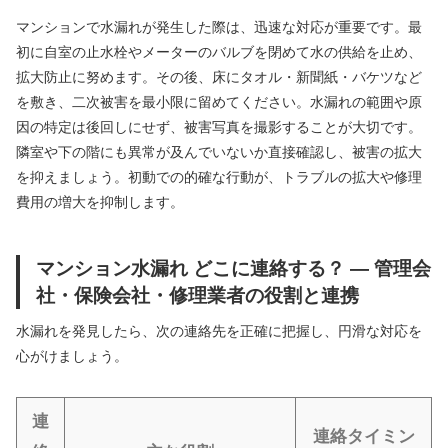
マンションで水漏れが発生した際は、迅速な対応が重要です。最
初に自室の止水栓やメーターのバルブを閉めて水の供給を止め、
拡大防止に努めます。その後、床にタオル・新聞紙・バケツなど
を敷き、二次被害を最小限に留めてください。水漏れの範囲や原
因の特定は後回しにせず、被害写真を撮影することが大切です。
隣室や下の階にも異常が及んでいないか直接確認し、被害の拡大
を抑えましょう。初動での的確な行動が、トラブルの拡大や修理
費用の増大を抑制します。
マンション水漏れ どこに連絡する？ — 管理会
社・保険会社・修理業者の役割と連携
水漏れを発見したら、次の連絡先を正確に把握し、円滑な対応を
心がけましょう。
連
連絡タイミン