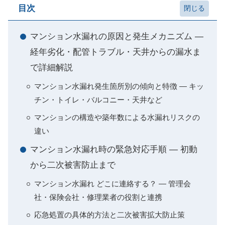
目次
マンション水漏れの原因と発生メカニズム —
経年劣化・配管トラブル・天井からの漏水ま
で詳細解説
マンション水漏れ発生箇所別の傾向と特徴 — キッ
チン・トイレ・バルコニー・天井など
マンションの構造や築年数による水漏れリスクの
違い
マンション水漏れ時の緊急対応手順 — 初動
から二次被害防止まで
マンション水漏れ どこに連絡する？ — 管理会
社・保険会社・修理業者の役割と連携
応急処置の具体的方法と二次被害拡大防止策