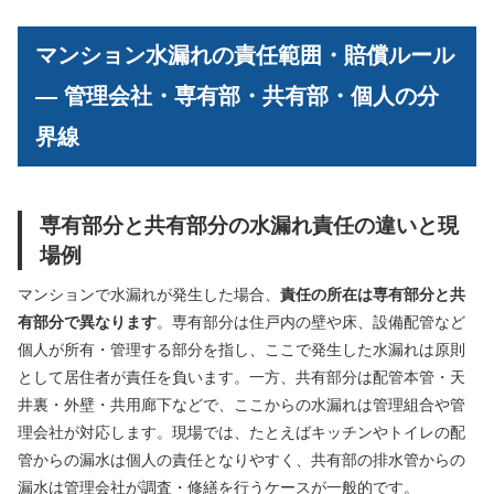
マンション水漏れの責任範囲・賠償ルール
— 管理会社・専有部・共有部・個人の分
界線
専有部分と共有部分の水漏れ責任の違いと現
場例
マンションで水漏れが発生した場合、
責任の所在は専有部分と共
有部分で異なります
。専有部分は住戸内の壁や床、設備配管など
個人が所有・管理する部分を指し、ここで発生した水漏れは原則
として居住者が責任を負います。一方、共有部分は配管本管・天
井裏・外壁・共用廊下などで、ここからの水漏れは管理組合や管
理会社が対応します。現場では、たとえばキッチンやトイレの配
管からの漏水は個人の責任となりやすく、共有部の排水管からの
漏水は管理会社が調査・修繕を行うケースが一般的です。