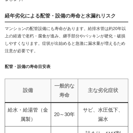
経年劣化による配管・設備の寿命と水漏れリスク
マンションの配管設備にも寿命があります。給排水管は約20年以
上の経過で老朽・腐食が進み、継手部分やパッキンが硬化・破損
しやすくなります。症状が出始めると急激に漏水量が増えるため
注意が必要です。
配管・設備の寿命目安表
一般的な
設備
主な劣化症状
寿命
給水・給湯管（金
サビ、水圧低下、
20～30年
属製）
漏水