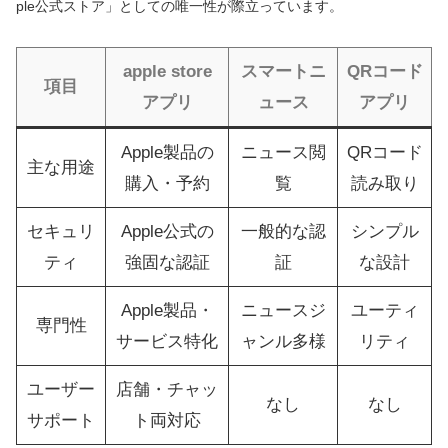
ple公式ストア」としての唯一性が際立っています。
apple store
スマートニ
QRコード
項目
アプリ
ュース
アプリ
Apple製品の
ニュース閲
QRコード
主な用途
購入・予約
覧
読み取り
セキュリ
Apple公式の
一般的な認
シンプル
ティ
強固な認証
証
な設計
Apple製品・
ニュースジ
ユーティ
専門性
サービス特化
ャンル多様
リティ
ユーザー
店舗・チャッ
なし
なし
サポート
ト両対応