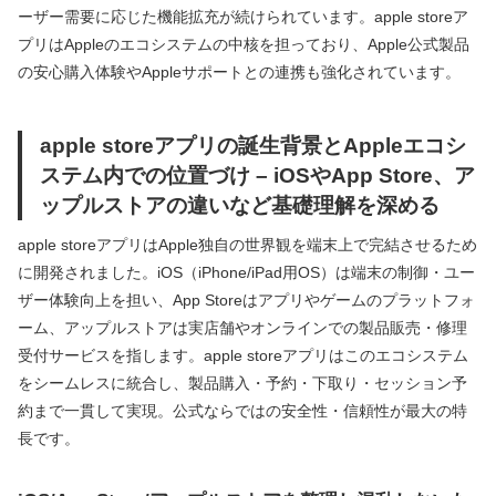
ーザー需要に応じた機能拡充が続けられています。apple storeア
プリはAppleのエコシステムの中核を担っており、Apple公式製品
の安心購入体験やAppleサポートとの連携も強化されています。
apple storeアプリの誕生背景とAppleエコシ
ステム内での位置づけ – iOSやApp Store、ア
ップルストアの違いなど基礎理解を深める
apple storeアプリはApple独自の世界観を端末上で完結させるため
に開発されました。iOS（iPhone/iPad用OS）は端末の制御・ユー
ザー体験向上を担い、App Storeはアプリやゲームのプラットフォ
ーム、アップルストアは実店舗やオンラインでの製品販売・修理
受付サービスを指します。apple storeアプリはこのエコシステム
をシームレスに統合し、製品購入・予約・下取り・セッション予
約まで一貫して実現。公式ならではの安全性・信頼性が最大の特
長です。