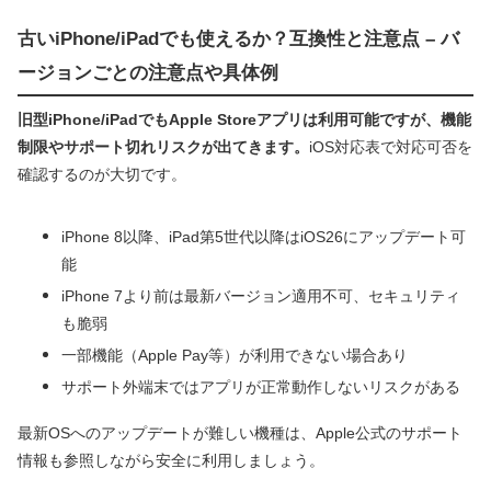
古いiPhone/iPadでも使えるか？互換性と注意点 – バ
ージョンごとの注意点や具体例
旧型iPhone/iPadでもApple Storeアプリは利用可能ですが、機能
制限やサポート切れリスクが出てきます。
iOS対応表で対応可否を
確認するのが大切です。
iPhone 8以降、iPad第5世代以降はiOS26にアップデート可
能
iPhone 7より前は最新バージョン適用不可、セキュリティ
も脆弱
一部機能（Apple Pay等）が利用できない場合あり
サポート外端末ではアプリが正常動作しないリスクがある
最新OSへのアップデートが難しい機種は、Apple公式のサポート
情報も参照しながら安全に利用しましょう。