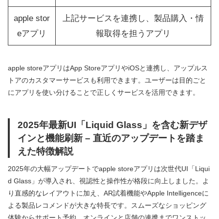
apple stor
上記サービスを連携し、製品購入・情
eアプリ
報取得を担うアプリ
apple storeアプリはApp StoreアプリやiOSと連携し、アップルス
トアのカスタマーサービスも利用できます。ユーザーは目的ごと
にアプリを使い分けることで正しくサービスを活用できます。
2025年最新UI「Liquid Glass」を含む新デザ
インと機能刷新 – 直近のアップデートを踏ま
えた特徴解説
2025年の大幅アップデートでapple storeアプリは次世代UI「Liqui
d Glass」が導入され、視認性と操作性が格段に向上しました。よ
り直感的なレイアウトに加え、AR試着機能やApple Intelligenceに
よる製品レコメンドが大きな特長です。スムーズなショッピング
体験からサポート予約、オンラインと店舗の連携までワンストッ