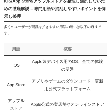
iOS/App Store/アップルストアを整理し混乱しないた
めの徹底解説 – 専門用語や混乱しやすいポイントを例
示し整理
多くのユーザーが混乱を招きやすい用語の違いは以下の通りで
す。
用語
概要
Apple製デバイス用のOS、全ての体験
iOS
の基盤
アプリやゲームのダウンロード・更新
App Store
用公式プラットフォーム
アップル
Apple公式の実店舗やオンラインストア
ストア