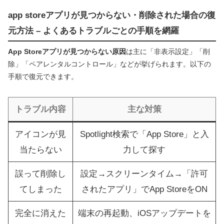
app storeアプリが見つからない・削除された場合の復
元方法 – よくあるトラブルごとの手順を網羅
App Storeアプリが見つからない原因
は主に「非表示設定」「削
除」「ペアレンタルコントロール」などが挙げられます。以下の
手順で復元できます。
トラブル内容
主な対策
アイコンが見
Spotlight検索で「App Store」と入
当たらない
力して探す
誤って削除し
設定→スクリーンタイム→「許可
てしまった
されたアプリ」でApp StoreをON
完全に消えた
端末の再起動、iOSアップデートを