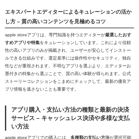
エキスパートエディターによるキュレーションの活か
し方 – 質の高いコンテンツを見極めるコツ
apple storeアプリは、専門知識を持つエディターが
厳選したおす
すめアプリや特集
をキュレーションしています。これにより信頼
性の高いアプリのみが掲載され、ユーザーが安心してインストー
ルできる仕組みです。選定基準には操作性やセキュリティ、独自
性などが重視されます。不明なアプリを選ぶより、エディターお
墨付きの特集から選ぶことで、質の高い体験が得られます。公式
ストーリーコレクションをこまめにチェックして、最新の優良ア
プリ情報を逃さないことも重要です。
アプリ購入・支払い方法の種類と最新の決済
サービス – キャッシュレス決済や多様な支払
い方法
apple storeアプリでの購入には、
多種類の支払い方法
が選択可能