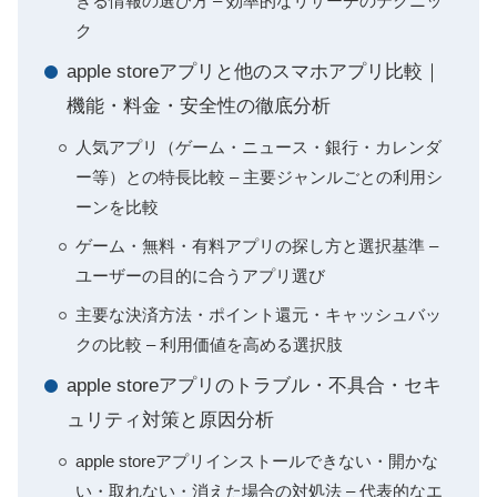
きる情報の選び方 – 効率的なリサーチのテクニッ
ク
apple storeアプリと他のスマホアプリ比較｜
機能・料金・安全性の徹底分析
人気アプリ（ゲーム・ニュース・銀行・カレンダ
ー等）との特長比較 – 主要ジャンルごとの利用シ
ーンを比較
ゲーム・無料・有料アプリの探し方と選択基準 –
ユーザーの目的に合うアプリ選び
主要な決済方法・ポイント還元・キャッシュバッ
クの比較 – 利用価値を高める選択肢
apple storeアプリのトラブル・不具合・セキ
ュリティ対策と原因分析
apple storeアプリインストールできない・開かな
い・取れない・消えた場合の対処法 – 代表的なエ