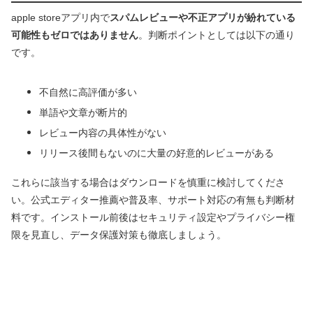
apple storeアプリ内で
スパムレビューや不正アプリが紛れている
可能性もゼロではありません
。判断ポイントとしては以下の通り
です。
不自然に高評価が多い
単語や文章が断片的
レビュー内容の具体性がない
リリース後間もないのに大量の好意的レビューがある
これらに該当する場合はダウンロードを慎重に検討してくださ
い。公式エディター推薦や普及率、サポート対応の有無も判断材
料です。インストール前後はセキュリティ設定やプライバシー権
限を見直し、データ保護対策も徹底しましょう。