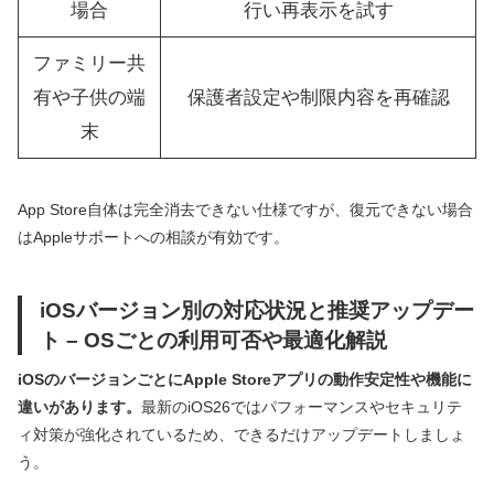
場合
行い再表示を試す
ファミリー共
有や子供の端
保護者設定や制限内容を再確認
末
App Store自体は完全消去できない仕様ですが、復元できない場合
はAppleサポートへの相談が有効です。
iOSバージョン別の対応状況と推奨アップデー
ト – OSごとの利用可否や最適化解説
iOSのバージョンごとにApple Storeアプリの動作安定性や機能に
違いがあります。
最新のiOS26ではパフォーマンスやセキュリテ
ィ対策が強化されているため、できるだけアップデートしましょ
う。