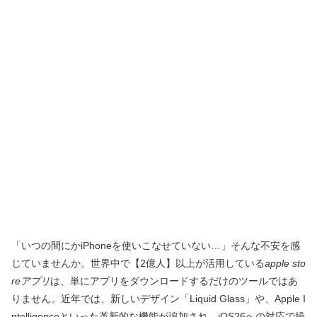
「いつの間にかiPhoneを使いこなせていない…」そんな不安を感
じていませんか。世界中で【2億人】以上が活用している
apple sto
reアプリ
は、単にアプリをダウンロードするだけのツールではあ
りません。近年では、新しいデザイン「Liquid Glass」や、Apple I
ntelligenceといった革新的な機能が追加され、iOS26への対応で操