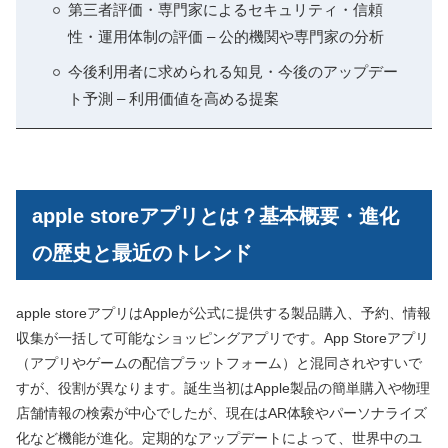
第三者評価・専門家によるセキュリティ・信頼
性・運用体制の評価 – 公的機関や専門家の分析
今後利用者に求められる知見・今後のアップデー
ト予測 – 利用価値を高める提案
apple storeアプリとは？基本概要・進化
の歴史と最近のトレンド
apple storeアプリはAppleが公式に提供する製品購入、予約、情報
収集が一括して可能なショッピングアプリです。App Storeアプリ
（アプリやゲームの配信プラットフォーム）と混同されやすいで
すが、役割が異なります。誕生当初はApple製品の簡単購入や物理
店舗情報の検索が中心でしたが、現在はAR体験やパーソナライズ
化など機能が進化。定期的なアップデートによって、世界中のユ