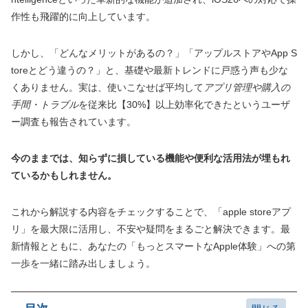
作性も飛躍的に向上しています。
しかし、「どんなメリットがあるの？」「アップルストアやApp S
toreとどう違うの？」と、基礎や最新トレンドに戸惑う声も少な
くありません。実は、使いこなせば平均して
アプリ管理や購入の
手間・トラブル
を従来比【30%】以上効率化できたというユーザ
ー調査も報告されています。
今のままでは、知らずに損している機能や便利な活用法が埋もれ
ているかもしれません。
これから解説する内容をチェックすることで、「apple storeアプ
リ」を最大限に活用し、不安や疑問をまるごと解決できます。最
新情報とともに、あなたの「もっとスマートなApple体験」への第
一歩を一緒に踏み出しましょう。