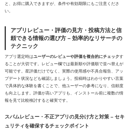
と、お得に購入できますが、条件や有効期限にもご注意くださ
い。
アプリレビュー・評価の見方・投稿方法と信
頼できる情報の選び方 – 効率的なリサーチの
テクニック
アプリ選定時は
ユーザーのレビューや評価を複合的にチェック
す
ることが大切です。レビュー欄では最新順や評価順で並べ替えが
可能です。星評価だけでなく、実際の使用感や不具合報告、アッ
プデート状況なども確認しましょう。投稿時はわかりやすい言葉
で具体的な体験を書くことで、他ユーザーの参考になり、信頼度
も向上します。評価が高いアプリも、インストール前に複数の情
報を見て比較検討すると確実です。
スパムレビュー・不正アプリの見分け方と対策 – セキ
ュリティを確保するチェックポイント