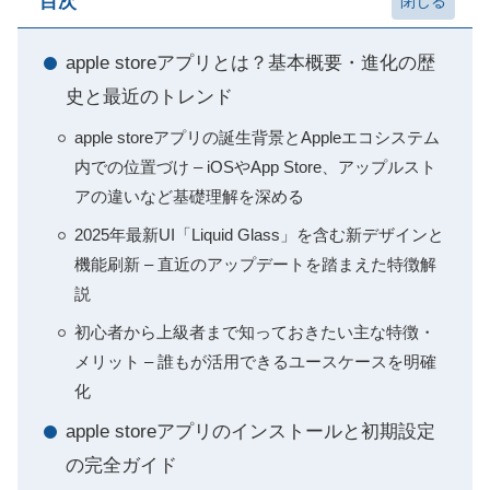
目次
apple storeアプリとは？基本概要・進化の歴
史と最近のトレンド
apple storeアプリの誕生背景とAppleエコシステム
内での位置づけ – iOSやApp Store、アップルスト
アの違いなど基礎理解を深める
2025年最新UI「Liquid Glass」を含む新デザインと
機能刷新 – 直近のアップデートを踏まえた特徴解
説
初心者から上級者まで知っておきたい主な特徴・
メリット – 誰もが活用できるユースケースを明確
化
apple storeアプリのインストールと初期設定
の完全ガイド