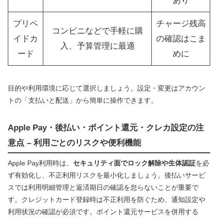
あり
プリペ
チャージ残高
コンビニなどで手軽に購
イドカ
の確認はこま
入、予算管理に最適
ード
めに
目的や利用環境に応じて選択しましょう。設定・変更はアカウン
トの「支払いと配送」から簡単に操作できます。
Apple Pay・後払い・ポイント還元・クレカ設定の注
意点 – 利用ごとのリスクや便利機能
Apple Pay利用時は、
セキュリティ面でロック解除や生体認証
を必
ず有効化し、不正利用リスクを最小化しましょう。後払いサービ
スでは利用明細管理と返済期日の確認を怠らないことが重要で
す。クレジットカード登録時は不正利用を防ぐため、通知設定や
利用状況の確認が必須です。ポイント還元サービスを併用する