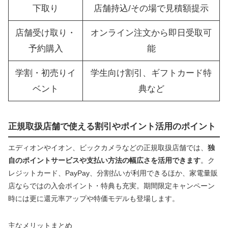
下取り
店舗持込/その場で見積額提示
店舗受け取り・
オンライン注文から即日受取可
予約購入
能
学割・初売りイ
学生向け割引、ギフトカード特
ベント
典など
正規取扱店舗で使える割引やポイント活用のポイント
エディオンやイオン、ビックカメラなどの正規取扱店舗では、
独
自のポイントサービスや支払い方法の幅広さを活用できます
。ク
レジットカード、PayPay、分割払いが利用できるほか、家電量販
店ならではの入会ポイント・特典も充実。期間限定キャンペーン
時には更に還元率アップや特価モデルも登場します。
主なメリットまとめ