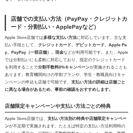
店舗での支払い方法（PayPay・クレジットカ
ード・分割払い・ApplePayなど）
Apple Store店舗では
多様な支払い方法
に対応しています。主な支
払い手段として、
クレジットカード、デビットカード、Apple Pa
y、PayPay（一部店舗）、現金
などが利用可能です。また、Apple
では分割払いにも柔軟に対応しており、指定のクレジットカード
を利用することで
分割手数料0%キャンペーン
が実施されることも
あります。教育機関向けの学割プランや、学生・教職員向けキャ
ンペーンの申込も店舗で可能です。
支払い方法の詳細は店舗ごと
に異なる場合があるため、事前の確認をおすすめします。
店舗限定キャンペーンや支払い方法ごとの特典
Apple Store店舗では、
支払い方法別の特典や店舗限定キャンペー
ン
が不定期で実施されます。たとえば特定の支払い方法利用時の