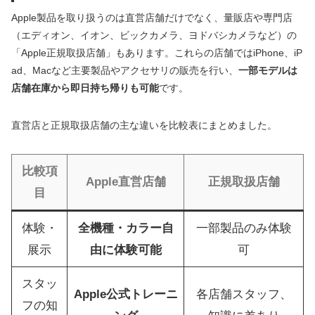
Apple製品を取り扱うのは直営店舗だけでなく、量販店や専門店
（エディオン、イオン、ビックカメラ、ヨドバシカメラなど）の
「Apple正規取扱店舗」もあります。これらの店舗ではiPhone、iP
ad、Macなど主要製品やアクセサリの販売を行い、
一部モデルは
店舗在庫から即日持ち帰りも可能
です。
直営店と正規取扱店舗の主な違いを比較表にまとめました。
比較項
Apple直営店舗
正規取扱店舗
目
体験・
全機種・カラー自
一部製品のみ体験
展示
由に体験可能
可
スタッ
Apple公式トレーニ
各店舗スタッフ、
フの知