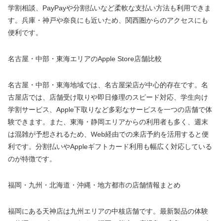
学割相談、PayPayや分割払いなど柔軟な支払い方法も利用できま
す。兵庫・神戸や奈良にも近いため、関西圏からのアクセスにも
便利です。
名古屋・中部・東海エリアのApple Store店舗比較
名古屋・中部・東海地域では、名古屋栄店が中心的存在です。名
古屋店では、店舗受け取りや即日修理のスピード対応、学生向け
学割サービス、Apple下取りなど多彩なサービスを一つの店舗で体
験できます。また、東海・静岡エリアからの利用者も多く、週末
は混雑が予想されるため、Web経由での来店予約を活用すると便
利です。分割払いやAppleギフトカード利用も幅広く対応している
のが特徴です。
福岡・九州・北海道・沖縄・地方都市の店舗情報まとめ
福岡にある天神店は九州エリアの中核店舗です。最新製品の体験