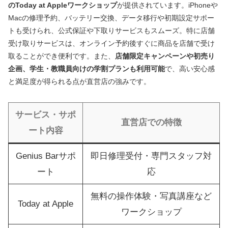
のToday at Appleワークショップ
が提供されています。iPhoneや
Macの修理予約、バッテリー交換、データ移行や初期設定サポー
トも受けられ、公式保証や下取りサービスもスムーズ。特に店舗
受け取りサービスは、オンライン予約後すぐに商品を店舗で受け
取ることができ便利です。また、
店舗限定キャンペーンや初売り
企画、学生・教職員向けの学割プランも利用可能
で、高い安心感
と満足度が得られる点が直営店の強みです。
サービス・サポ
直営店での特徴
ート内容
Genius Barサポ
即日修理受付・専門スタッフ対
ート
応
無料の操作体験・写真講座など
Today at Apple
ワークショップ