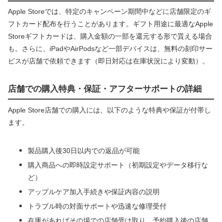
Apple Storeでは、特定のキャンペーン期間中などに店舗限定のギ
フトカード配布を行うことがあります。ギフト用途に最適なApple
Storeギフトカードは、購入金額の一部を還元する形で貰える場合
も。さらに、iPadやAirPodsなど一部デバイスは、無料の刻印サー
ビスが店舗で依頼できます（即日対応は在庫状況により変動）。
店舗での購入特典・保証・アフターサポートの詳細
Apple Store店舗での購入には、以下のような特典や保証が付帯し
ます。
製品購入後30日以内での返品が可能
購入商品への即時設定サポート（初期設定やデータ移行な
ど）
アップルケア加入手続きや保証内容の説明
トラブル時の対面サポートや迅速な修理受付
在庫があればその場での店舗受け取り、予約購入後の店舗