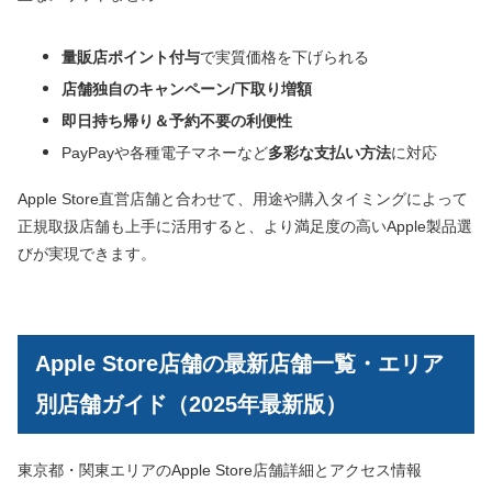
量販店ポイント付与
で実質価格を下げられる
店舗独自のキャンペーン/下取り増額
即日持ち帰り＆予約不要の利便性
PayPayや各種電子マネーなど
多彩な支払い方法
に対応
Apple Store直営店舗と合わせて、用途や購入タイミングによって
正規取扱店舗も上手に活用すると、より満足度の高いApple製品選
びが実現できます。
Apple Store店舗の最新店舗一覧・エリア
別店舗ガイド（2025年最新版）
東京都・関東エリアのApple Store店舗詳細とアクセス情報