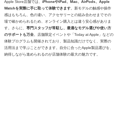
Apple Store店舗では、
iPhoneやiPad、Mac、AirPods、Apple
Watchを実際に手に取って体験できます
。新モデルの触感や操作
感はもちろん、色の違い、アクセサリーとの組み合わせまでその
場で確かめられるため、オンライン購入とは違う安心感がありま
す。さらに、
専門スタッフが常駐し、最適なモデル選びや使い方
のサポートも万全
。店舗限定イベントや「Today at Apple」などの
体験プログラムも開催されており、製品知識だけでなく、実際の
活用法まで学ぶことができます。自分に合ったApple製品選びを、
納得しながら進められるのが店舗体験の最大の魅力です。