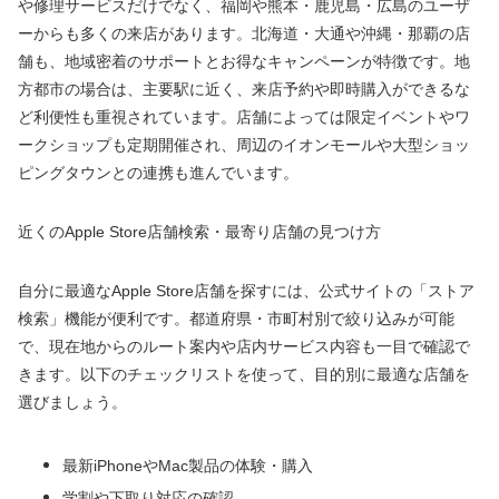
や修理サービスだけでなく、福岡や熊本・鹿児島・広島のユーザ
ーからも多くの来店があります。北海道・大通や沖縄・那覇の店
舗も、地域密着のサポートとお得なキャンペーンが特徴です。地
方都市の場合は、主要駅に近く、来店予約や即時購入ができるな
ど利便性も重視されています。店舗によっては限定イベントやワ
ークショップも定期開催され、周辺のイオンモールや大型ショッ
ピングタウンとの連携も進んでいます。
近くのApple Store店舗検索・最寄り店舗の見つけ方
自分に最適なApple Store店舗を探すには、公式サイトの「ストア
検索」機能が便利です。都道府県・市町村別で絞り込みが可能
で、現在地からのルート案内や店内サービス内容も一目で確認で
きます。以下のチェックリストを使って、目的別に最適な店舗を
選びましょう。
最新iPhoneやMac製品の体験・購入
学割や下取り対応の確認