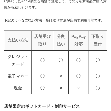
い終わったApple製品を店舗で査定して、その分を新製品の購入費
用から差し引けます。
下記のような支払い方法・受け取り方法が店舗で利用可能です。
店舗受け
分割
PayPay
下取り
支払い方法
取り
払い
対応
受付
クレジット
◯
◯
◯
◯
カード
電子マネー
◯
×
◯
◯
現金
◯
×
×
◯
店舗限定のギフトカード・刻印サービス