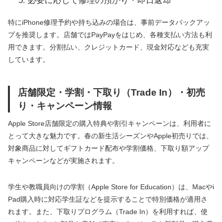
必要に応じて修理の預かり・即日返却
特にiPhone修理予約や持ち込みの場合は、事前データバックアッ
プを推奨します。店舗ではPayPayをはじめ、各種支払い方法も利
用できます。分割払い、クレジットカード、現金対応なども充実
しています。
店舗限定・学割・下取り（Trade In）・初売
り・キャンペーン情報
Apple Store店舗限定の購入特典や割引キャンペーンは、利用者に
とって大きな魅力です。春の新生活シーズンやApple初売りでは、
対象商品に対してギフトカード配布や学割価格、下取り額アップ
キャンペーンなどが実施されます。
学生や教職員向けの学割（Apple Store for Education）は、Macやi
Pad購入時に対応学生証などを提示することで特別価格が適用さ
れます。また、下取りプログラム（Trade In）を利用すれば、使