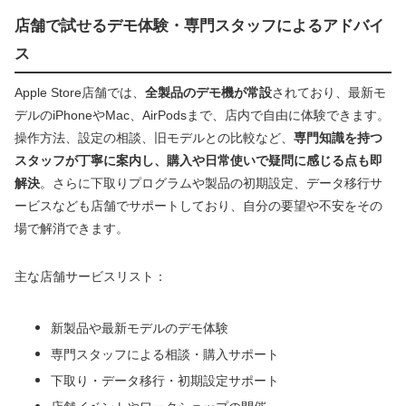
店舗で試せるデモ体験・専門スタッフによるアドバイ
ス
Apple Store店舗では、
全製品のデモ機が常設
されており、最新モ
デルのiPhoneやMac、AirPodsまで、店内で自由に体験できます。
操作方法、設定の相談、旧モデルとの比較など、
専門知識を持つ
スタッフが丁寧に案内し、購入や日常使いで疑問に感じる点も即
解決
。さらに下取りプログラムや製品の初期設定、データ移行サ
ービスなども店舗でサポートしており、自分の要望や不安をその
場で解消できます。
主な店舗サービスリスト：
新製品や最新モデルのデモ体験
専門スタッフによる相談・購入サポート
下取り・データ移行・初期設定サポート