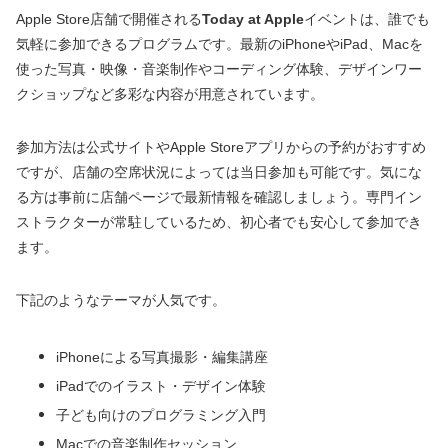
Apple Store店舗で開催される
Today at Apple
イベントは、誰でも
気軽に参加できるプログラムです。最新のiPhoneやiPad、Macを
使った写真・映像・音楽制作やコーディング体験、デザインワー
クショップなど多彩な内容が用意されています。
参加方法は公式サイトやApple Storeアプリからの予約がおすすめ
ですが、店舗の空席状況によっては当日参加も可能です。気にな
る方は事前に店舗ページで最新情報を確認しましょう。専門イン
ストラクターが常駐しているため、初心者でも安心して参加でき
ます。
下記のようなテーマが人気です。
iPhoneによる写真撮影・編集講座
iPadでのイラスト・デザイン体験
子ども向けのプログラミング入門
Macでの音楽制作セッション