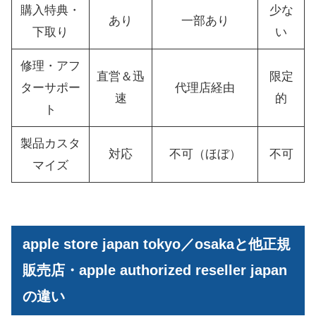
購入特典・
少な
あり
一部あり
下取り
い
修理・アフ
直営＆迅
限定
ターサポー
代理店経由
速
的
ト
製品カスタ
対応
不可（ほぼ）
不可
マイズ
apple store japan tokyo／osakaと他正規
販売店・apple authorized reseller japan
の違い