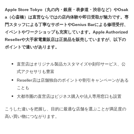
Apple Store Tokyo（丸の内・銀座・表参道・渋谷など）やOsak
a（心斎橋）は直営ならではの店内体験や即日受取が魅力です。専
門スタッフによる丁寧なサポートやGenius Barによる修理受付、
イベントやワークショップも充実しています。Apple Authorized
Resellerや大手家電量販店は正規品を販売していますが、以下の
ポイントで違いがあります。
直営店はオリジナル製品カスタマイズや刻印サービス、公
式アクセサリも豊富
Reseller店は店舗独自のポイントや割引キャンペーンがある
ことも
大都市圏の直営店はビジネス購入や法人専用窓口も設置
こうした違いを把握し、目的に最適な店舗を選ぶことが満足度の
高い買い物につながります。