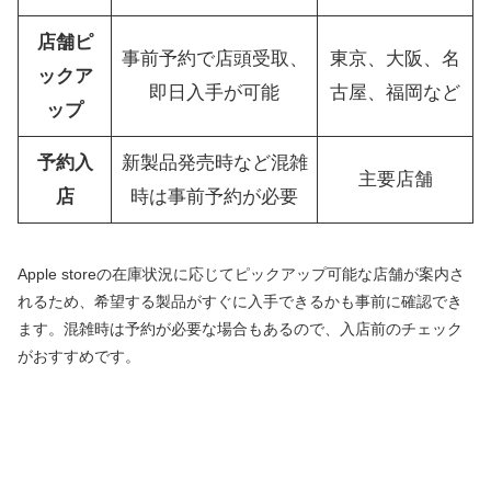
店舗ピ
事前予約で店頭受取、
東京、大阪、名
ックア
即日入手が可能
古屋、福岡など
ップ
予約入
新製品発売時など混雑
主要店舗
店
時は事前予約が必要
Apple storeの在庫状況に応じてピックアップ可能な店舗が案内さ
れるため、希望する製品がすぐに入手できるかも事前に確認でき
ます。混雑時は予約が必要な場合もあるので、入店前のチェック
がおすすめです。