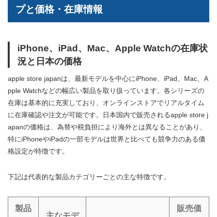
プと価格・在庫情報
iPhone、iPad、Mac、Apple Watchの在庫状
況と日本の価格
apple store japanは、最新モデルを中心にiPhone、iPad、Mac、A
pple Watchなどの幅広い製品を取り扱っています。各シリーズの
在庫は基本的に充実しており、オンラインストアでリアルタイム
に在庫確認や注文が可能です。日本国内で販売されるapple store j
apanの価格は、為替や税負担により海外とは異なることがあり、
特にiPhoneやiPadの一部モデルは世界と比べても競争力のある価
格設定が特徴です。
下記は代表的な製品カテゴリーごとの主な特徴です。
製品
販売価
主なモデ