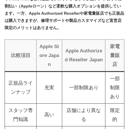
割払い（Appleローン）など柔軟な購入オプションを提供してい
ます。一方、Apple Authorized Resellerや家電量販店でも正規品
は購入できますが、修理サポートや製品カスタマイズなど直営店
限定のメリットはありません。
Apple St
家電
Apple Authorize
比較項目
ore Japa
量販
d Reseller Japan
n
店
一部
正規品ライ
充実
一部制限あり
制限
ンナップ
あり
スタッフ専
店舗により異な
限定
高い
門知識
る
的