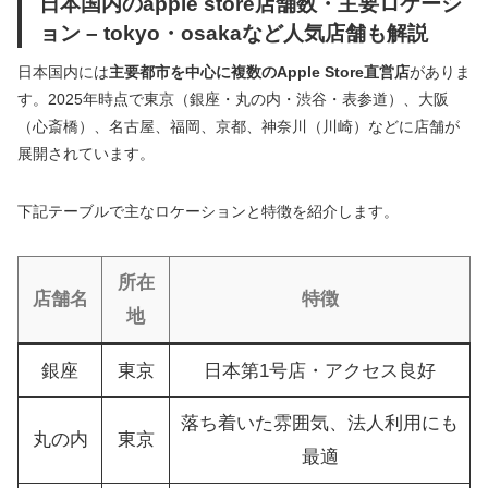
日本国内のapple store店舗数・主要ロケーシ
ョン – tokyo・osakaなど人気店舗も解説
日本国内には
主要都市を中心に複数のApple Store直営店
がありま
す。2025年時点で東京（銀座・丸の内・渋谷・表参道）、大阪
（心斎橋）、名古屋、福岡、京都、神奈川（川崎）などに店舗が
展開されています。
下記テーブルで主なロケーションと特徴を紹介します。
所在
店舗名
特徴
地
銀座
東京
日本第1号店・アクセス良好
落ち着いた雰囲気、法人利用にも
丸の内
東京
最適