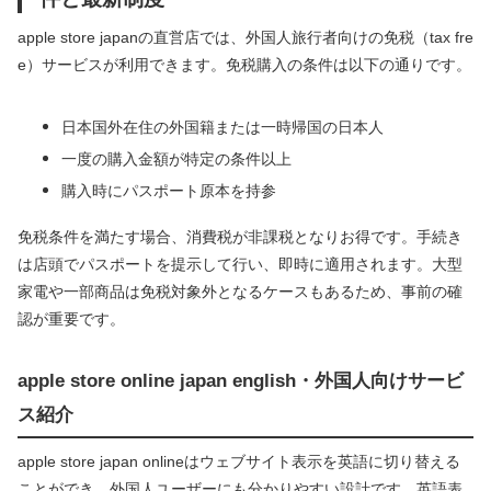
apple store japanの直営店では、外国人旅行者向けの免税（tax fre
e）サービスが利用できます。免税購入の条件は以下の通りです。
日本国外在住の外国籍または一時帰国の日本人
一度の購入金額が特定の条件以上
購入時にパスポート原本を持参
免税条件を満たす場合、消費税が非課税となりお得です。手続き
は店頭でパスポートを提示して行い、即時に適用されます。大型
家電や一部商品は免税対象外となるケースもあるため、事前の確
認が重要です。
apple store online japan english・外国人向けサービ
ス紹介
apple store japan onlineはウェブサイト表示を英語に切り替える
ことができ、外国人ユーザーにも分かりやすい設計です。英語表