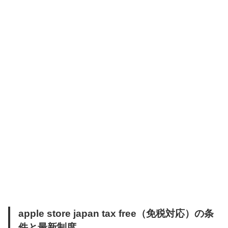
apple store japan tax free（免税対応）の条
件と最新制度