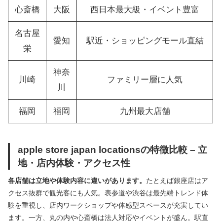
心斎橋
大阪
西日本最大級・イベント豊富
名古屋
愛知
駅近・ショッピングモール直結
栄
神奈
川崎
ファミリー層に人気
川
福岡
福岡
九州最大店舗
apple store japan locationsの特徴比較 – 立
地・店内体験・アクセス性
各店舗は立地や体験内容に違いがあります。
たとえば銀座店はア
クセス抜群で観光客にも人気。表参道や渋谷は最先端トレンド体
験を重視し、店内ワークショップや体感型スペースが充実してい
ます。一方、丸の内や心斎橋は法人対応やイベントが盛ん。駅直