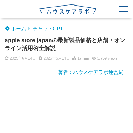
ホーム
チャットGPT
apple store japanの最新製品価格と店舗・オン
ライン活用術全解説
2025年6月14日
2025年6月14日
17 min
3,759
views
著者：ハウスケアラボ運営局