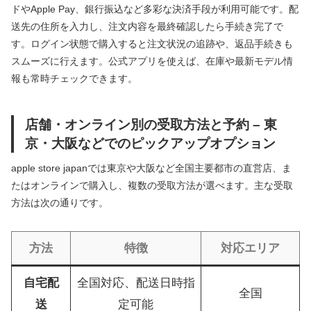
ドやApple Pay、銀行振込など多彩な決済手段が利用可能です。配
送先の住所を入力し、注文内容を最終確認したら手続き完了で
す。ログイン状態で購入すると注文状況の追跡や、返品手続きも
スムーズに行えます。公式アプリを使えば、在庫や最新モデル情
報も常時チェックできます。
店舗・オンライン別の受取方法と予約 – 東
京・大阪などでのピックアップオプション
apple store japanでは東京や大阪など全国主要都市の直営店、ま
たはオンラインで購入し、複数の受取方法が選べます。主な受取
方法は次の通りです。
方法
特徴
対応エリア
自宅配
全国対応、配送日時指
全国
送
定可能