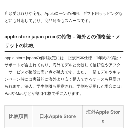
店頭受け取りや宅配、Appleローンの利用、ギフト用ラッピングな
どにも対応しており、商品到着もスムーズです。
apple store japan priceの特徴 – 海外との価格差・メ
リットの比較
apple store japanの価格設定には、正規日本仕様・1年間の保証・
サポートが含まれており、海外モデルと比較して信頼性やアフタ
ーサービスが格段に高い点が魅力です。また、一部モデルやキャ
ンペーン時には実質的に海外より安く購入できるケースも見受け
られます。法人、学生割引も用意され、学割を活用した場合にはi
PadやMacなどが割引価格で手に入ります。
海外Apple Stor
比較項目
日本Apple Store
e