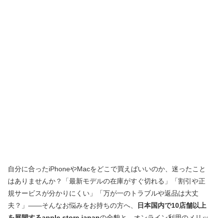
自分に合ったiPhoneやMacをどこで買えばいいのか、迷ったこと
はありませんか？「最新モデルの在庫がすぐ切れる」「割引や正
規サービスが分かりにくい」「万が一のトラブルや返品は大丈
夫？」――そんなお悩みをお持ちの方へ、
日本国内で10店舗以上
を展開するapple store japan
の全貌と、オンライン利用のメリッ