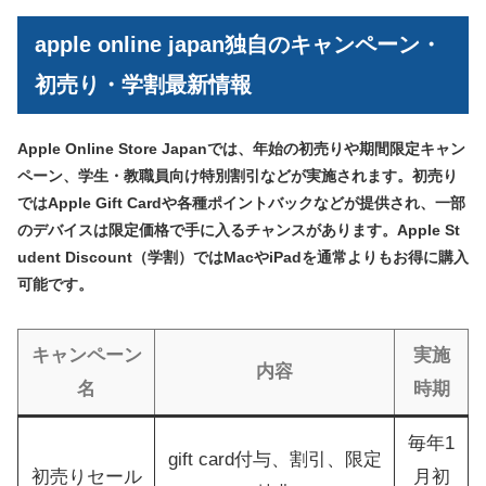
apple online japan独自のキャンペーン・
初売り・学割最新情報
Apple Online Store Japanでは、年始の初売りや期間限定キャン
ペーン、学生・教職員向け特別割引などが実施されます。初売り
ではApple Gift Cardや各種ポイントバックなどが提供され、一部
のデバイスは限定価格で手に入るチャンスがあります。Apple St
udent Discount（学割）ではMacやiPadを通常よりもお得に購入
可能です。
キャンペーン
実施
内容
名
時期
毎年1
gift card付与、割引、限定
初売りセール
月初