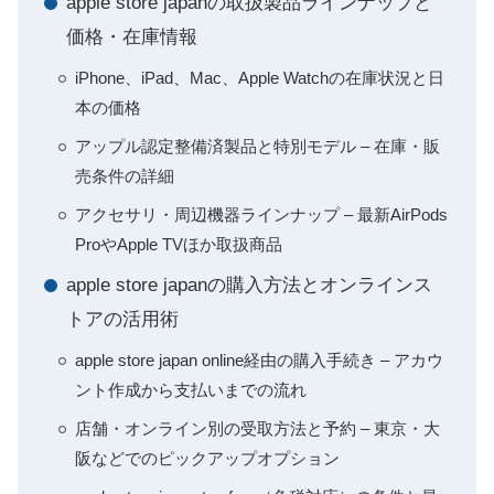
apple store japanの取扱製品ラインナップと
価格・在庫情報
iPhone、iPad、Mac、Apple Watchの在庫状況と日
本の価格
アップル認定整備済製品と特別モデル – 在庫・販
売条件の詳細
アクセサリ・周辺機器ラインナップ – 最新AirPods
ProやApple TVほか取扱商品
apple store japanの購入方法とオンラインス
トアの活用術
apple store japan online経由の購入手続き – アカウ
ント作成から支払いまでの流れ
店舗・オンライン別の受取方法と予約 – 東京・大
阪などでのピックアップオプション