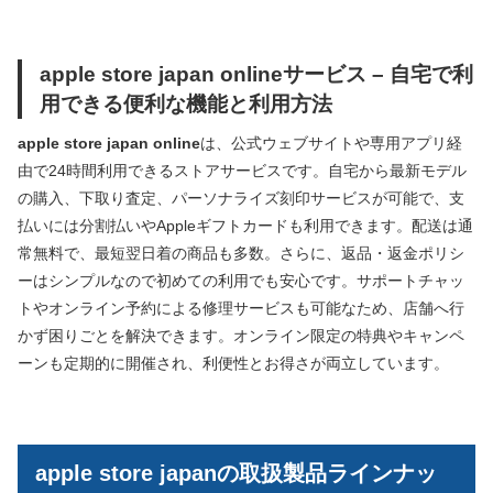
apple store japan onlineサービス – 自宅で利
用できる便利な機能と利用方法
apple store japan online
は、公式ウェブサイトや専用アプリ経
由で24時間利用できるストアサービスです。自宅から最新モデル
の購入、下取り査定、パーソナライズ刻印サービスが可能で、支
払いには分割払いやAppleギフトカードも利用できます。配送は通
常無料で、最短翌日着の商品も多数。さらに、返品・返金ポリシ
ーはシンプルなので初めての利用でも安心です。サポートチャッ
トやオンライン予約による修理サービスも可能なため、店舗へ行
かず困りごとを解決できます。オンライン限定の特典やキャンペ
ーンも定期的に開催され、利便性とお得さが両立しています。
apple store japanの取扱製品ラインナッ