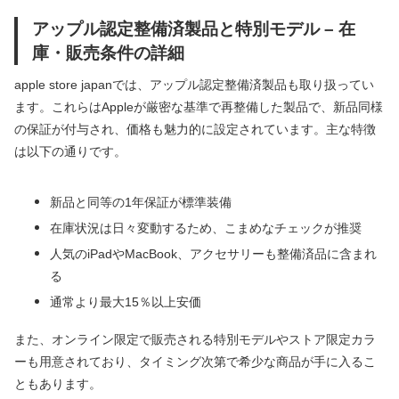
アップル認定整備済製品と特別モデル – 在
庫・販売条件の詳細
apple store japanでは、アップル認定整備済製品も取り扱ってい
ます。これらはAppleが厳密な基準で再整備した製品で、新品同様
の保証が付与され、価格も魅力的に設定されています。主な特徴
は以下の通りです。
新品と同等の1年保証が標準装備
在庫状況は日々変動するため、こまめなチェックが推奨
人気のiPadやMacBook、アクセサリーも整備済品に含まれ
る
通常より最大15％以上安価
また、オンライン限定で販売される特別モデルやストア限定カラ
ーも用意されており、タイミング次第で希少な商品が手に入るこ
ともあります。