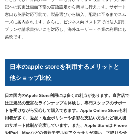
記への変更は画面下部の言語設定から簡単に行えます。サポート
窓口も英語対応可能で、製品選びから購入、配送に至るまでスム
ーズに案内されます。さらに、ビジネス向けストアでは法人割引
プランや請求書払いにも対応し、海外ユーザー・企業の利用にも
柔軟です。
日本のapple storeを利用するメリットと
他ショップ比較
日本国内のApple Store利用には多くの利点があります。直営店で
は正規品の豊富なラインナップを体験し、専門スタッフのサポー
トを受けながら安心して購入できます。Apple Online Storeも利
用者が多く、返品・返金ポリシーや多彩な支払い方法など購入後
のサポート体制が充実しています。また、Apple StoreはiPhone
やiPad、Macなどの最新モデルやアクセサリが揃い、下取りや分