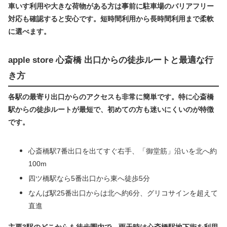
車いす利用や大きな荷物がある方は事前に駐車場のバリアフリー
対応も確認すると安心です。短時間利用から長時間利用まで柔軟
に選べます。
apple store 心斎橋 出口からの徒歩ルートと最適な行
き方
各駅の最寄り出口からのアクセスも非常に簡単です。特に心斎橋
駅からの徒歩ルートが最短で、初めての方も迷いにくいのが特徴
です。
心斎橋駅7番出口を出てすぐ右手、「御堂筋」沿いを北へ約
100m
四ツ橋駅なら5番出口から東へ徒歩5分
なんば駅25番出口からは北へ約6分、グリコサインを超えて
直進