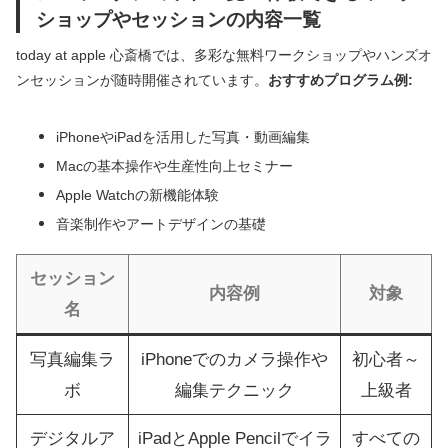
ショップやセッションの内容一覧
today at apple 心斎橋では、多彩な無料ワークショップやハンズオ
ンセッションが随時開催されています。
おすすめプログラム例:
iPhoneやiPadを活用した写真・動画編集
Macの基本操作や生産性向上セミナー
Apple Watchの新機能体験
音楽制作やアートデザインの基礎
セッション
内容例
対象
名
写真編集ラ
iPhoneでのカメラ操作や
初心者～
ボ
編集テクニック
上級者
デジタルア
iPadとApple Pencilでイラ
すべての