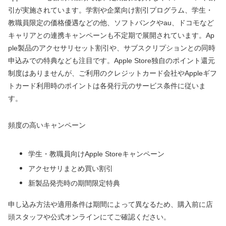
引が実施されています。学割や企業向け割引プログラム、学生・
教職員限定の価格優遇などの他、ソフトバンクやau、ドコモなど
キャリアとの連携キャンペーンも不定期で展開されています。Ap
ple製品のアクセサリセット割引や、サブスクリプションとの同時
申込みでの特典なども注目です。Apple Store独自のポイント還元
制度はありませんが、ご利用のクレジットカード会社やAppleギフ
トカード利用時のポイントは各発行元のサービス条件に従いま
す。
頻度の高いキャンペーン
学生・教職員向けApple Storeキャンペーン
アクセサリまとめ買い割引
新製品発売時の期間限定特典
申し込み方法や適用条件は期間によって異なるため、購入前に店
頭スタッフや公式オンラインにてご確認ください。