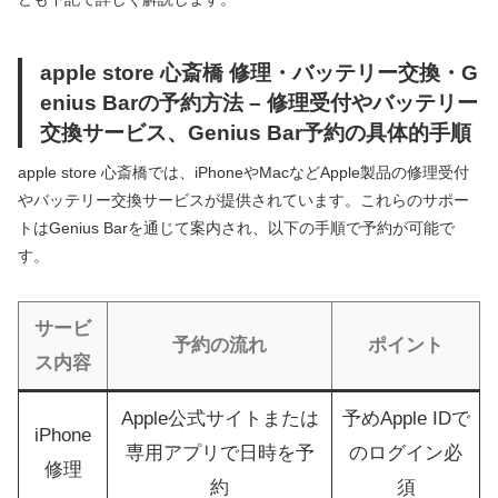
apple store 心斎橋 修理・バッテリー交換・G
enius Barの予約方法 – 修理受付やバッテリー
交換サービス、Genius Bar予約の具体的手順
apple store 心斎橋では、iPhoneやMacなどApple製品の修理受付
やバッテリー交換サービスが提供されています。これらのサポー
トはGenius Barを通じて案内され、以下の手順で予約が可能で
す。
サービ
予約の流れ
ポイント
ス内容
Apple公式サイトまたは
予めApple IDで
iPhone
専用アプリで日時を予
のログイン必
修理
約
須