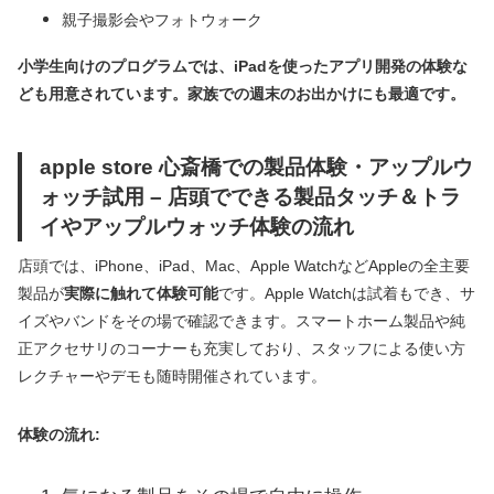
親子撮影会やフォトウォーク
小学生向けのプログラムでは、iPadを使ったアプリ開発の体験な
ども用意されています。家族での週末のお出かけにも最適です。
apple store 心斎橋での製品体験・アップルウ
ォッチ試用 – 店頭でできる製品タッチ＆トラ
イやアップルウォッチ体験の流れ
店頭では、iPhone、iPad、Mac、Apple WatchなどAppleの全主要
製品が
実際に触れて体験可能
です。Apple Watchは試着もでき、サ
イズやバンドをその場で確認できます。スマートホーム製品や純
正アクセサリのコーナーも充実しており、スタッフによる使い方
レクチャーやデモも随時開催されています。
体験の流れ: