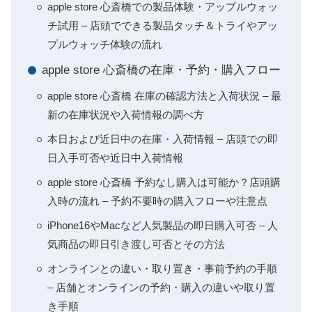
apple store 心斎橋での製品体験・アップルウォッ
チ試用 – 店頭でできる製品タッチ＆トライやアッ
プルウォッチ体験の流れ
apple store 心斎橋の在庫・予約・購入フロー
apple store 心斎橋 在庫の確認方法と入荷状況 – 最
新の在庫状況や入荷情報の調べ方
本日および近日中の在庫・入荷情報 – 店頭での即
日入手可否や近日中入荷情報
apple store 心斎橋 予約なし購入は可能か？店頭購
入時の流れ – 予約不要時の購入フローや注意点
iPhone16やMacなど人気製品の即日購入可否 – 人
気商品の即日引き渡し可否とその方法
オンラインとの違い・取り置き・事前予約の手順
– 店舗とオンラインの予約・購入の違いや取り置
き手順