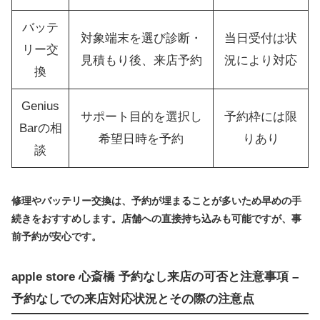
バッテ
対象端末を選び診断・
当日受付は状
リー交
見積もり後、来店予約
況により対応
換
Genius
サポート目的を選択し
予約枠には限
Barの相
希望日時を予約
りあり
談
修理やバッテリー交換は、予約が埋まることが多いため早めの手
続きをおすすめします。店舗への直接持ち込みも可能ですが、事
前予約が安心です。
apple store 心斎橋 予約なし来店の可否と注意事項 –
予約なしでの来店対応状況とその際の注意点