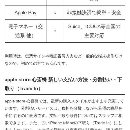
Apple Pay
○
非接触決済で簡単・安全
電子マネー（交
Suica、ICOCA等全国の
○
通系 他）
主要対応
利用時は、伝票サインや暗証番号入力など一般的な端末操作だけ
なので、初めての方でも安心です。
apple store 心斎橋 新しい支払い方法・分割払い・下
取り（Trade In）
apple store 心斎橋では、最新の購入スタイルがますます充実して
います。分割払いサービスは、負担を分散しながら希望の商品を
手にするのに最適です。支払回数や条件についてはスタッフに相
談できます。また、古いiPhoneやMacの下取り（Trade In）にも
力を入れており、その場で見積もり査定額が提示され、購入総額