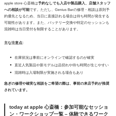
apple store 心斎橋は
予約なしでも入店や製品購入、店舗スタッフ
への相談が可能
です。ただし、Genius Barの修理・相談は原則予
約優先となるため、当日に直接訪れる場合は待ち時間が発生する
可能性があります。また、バッテリー交換や特定のセッションも
混雑時は当日受付を制限することがあります。
主な注意点:
在庫状況は事前にオンラインで確認するのが確実
直近人気製品や新モデルは品切れや待ち時間が生じやすい
混雑時は入場制限が実施される場合もあり
急ぎの修理や確実な相談をご希望の際は、事前の来店予約が推奨
されています。
today at apple 心斎橋：参加可能なセッショ
ン・ワークショップ一覧 – 体験できるワーク