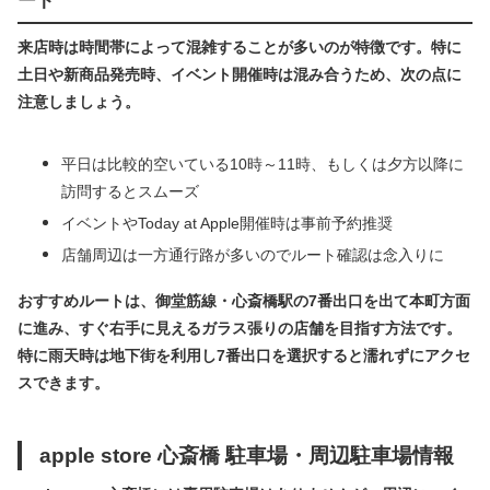
ート
来店時は時間帯によって混雑することが多いのが特徴です。特に
土日や新商品発売時、イベント開催時は混み合うため、次の点に
注意しましょう。
平日は比較的空いている10時～11時、もしくは夕方以降に
訪問するとスムーズ
イベントやToday at Apple開催時は事前予約推奨
店舗周辺は一方通行路が多いのでルート確認は念入りに
おすすめルートは、御堂筋線・心斎橋駅の7番出口を出て本町方面
に進み、すぐ右手に見えるガラス張りの店舗を目指す方法です。
特に雨天時は地下街を利用し7番出口を選択すると濡れずにアクセ
スできます。
apple store 心斎橋 駐車場・周辺駐車場情報