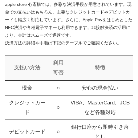
apple store 心斎橋では、多彩な決済手段が用意されています。現
金での支払いはもちろん、主要なクレジットカードやデビットカ
ードも幅広く対応しています。さらに、Apple Payをはじめとした
NFC決済や各種電子マネーも利用できます。非接触決済の活用に
より、会計はスムーズで迅速です。
決済方法の詳細や手順は下記のテーブルでご確認ください。
利用
支払い方法
特徴
可否
現金
○
安心の現金払い
クレジットカー
VISA、MasterCard、JCB
○
ド
など各種対応
銀行口座から即時引き落
デビットカード
○
とし