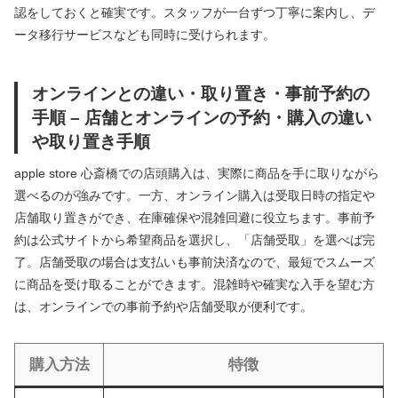
認をしておくと確実です。スタッフが一台ずつ丁寧に案内し、デ
ータ移行サービスなども同時に受けられます。
オンラインとの違い・取り置き・事前予約の
手順 – 店舗とオンラインの予約・購入の違い
や取り置き手順
apple store 心斎橋での店頭購入は、実際に商品を手に取りながら
選べるのが強みです。一方、オンライン購入は受取日時の指定や
店舗取り置きができ、在庫確保や混雑回避に役立ちます。事前予
約は公式サイトから希望商品を選択し、「店舗受取」を選べば完
了。店舗受取の場合は支払いも事前決済なので、最短でスムーズ
に商品を受け取ることができます。混雑時や確実な入手を望む方
は、オンラインでの事前予約や店舗受取が便利です。
購入方法
特徴