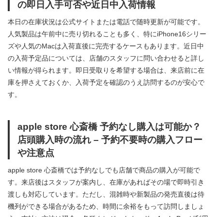
の即日入手可否や近日中入荷情報
本日の在庫状況は公式サイトまたは電話で随時更新が可能です。
人気製品は午前中に売り切れることも多く、特にiPhone16シリー
ズや人気のMacは入荷直後に完売するケースもあります。近日中
の入荷予定品については、店舗のスタッフに問い合わせると詳し
い情報が得られます。即日受取りを希望する場合は、来店前に在
庫を押さえておくか、入荷予定を確認のうえ訪問するのが安心で
す。
apple store 心斎橋 予約なし購入は可能か？
店頭購入時の流れ – 予約不要時の購入フロー
や注意点
apple store 心斎橋では予約なしでも店舗で商品の購入が可能で
す。来店後はスタッフが案内し、在庫があればその場で即時引き
渡しも対応しています。ただし、混雑時や新製品の発売直後は待
機列ができる場合があるため、時間に余裕をもって訪問しましょ