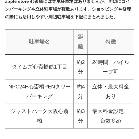
apple store 心斎橋には専用駐車場はありませんが、周辺にコイ
ンパーキングや立体駐車場が複数あります。ショッピングや修理
の際にも活用しやすい周辺駐車場を下記にまとめました。
距
駐車場名
特徴
離
約2
24時間・ハイル
タイムズ心斎橋筋1丁目
分
ーフ可
NPC24H心斎橋PENタワー
約4
立体・最大料金
パーキング
分
あり
ジャストパーク大阪心斎
約3
最大料金設定、
橋
分
台数多め