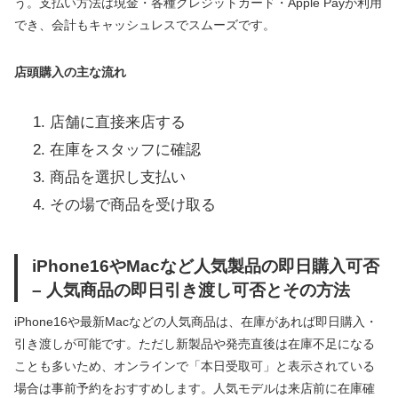
う。支払い方法は現金・各種クレジットカード・Apple Payが利用
でき、会計もキャッシュレスでスムーズです。
店頭購入の主な流れ
店舗に直接来店する
在庫をスタッフに確認
商品を選択し支払い
その場で商品を受け取る
iPhone16やMacなど人気製品の即日購入可否
– 人気商品の即日引き渡し可否とその方法
iPhone16や最新Macなどの人気商品は、在庫があれば即日購入・
引き渡しが可能です。ただし新製品や発売直後は在庫不足になる
ことも多いため、オンラインで「本日受取可」と表示されている
場合は事前予約をおすすめします。人気モデルは来店前に在庫確