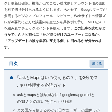
クと更新日確認、機能が出てこない端末側とアカウント側の原因
を秒で切り分けられるようにします。あわせて、Googleマップが
参照するビジネスプロフィール、レビュー、Webサイトの情報ズ
レがAI要約にどんな誤案内を生むかを具体例で示し、MEOとAIO
を組み直すチェックポイントを提示します。
この記事を読むかど
うかで、AIナビ時代に「ただ待つだけのユーザー」になるか、
「アップデートの波を集客に変える側」に回れるかが分かれま
す。
目次
「askとMapsはいつ使えるの？」を3分でス
ッキリ整理する必読ガイド
askとmapsとは結局なに？googlemapgeminiと
の“ほんとの違い”をざっくり解説
どの国から使えるのかと日本ユーザーが誤解しが