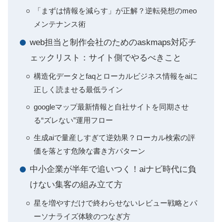
「まずは情報を減らす」が正解？逆転発想のmeo
メンテナンス術
web担当と制作会社のためのaskmaps対応チ
ェックリスト：サイト側でやるべきこと
構造化データとfaqとローカルビジネス情報をaiに
正しく読ませる最低ライン
googleマップ最新情報と自社サイトを同期させ
る“ズレない”運用フロー
生成aiで量産しすぎて逆効果？ローカル検索の評
価を落とす危険な書き方パターン
中小企業が半年で追いつく！aiナビ時代に負
けない集客の組み立て方
星を増やすだけで終わらせないレビュー戦略とパ
ーソナライズ体験のつなぎ方