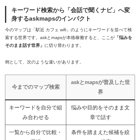
キーワード検索から「会話で聞くナビ」へ変
身するaskmapsのインパクト
今のマップは「駅近 カフェ wifi」のようにキーワードを並べて検
索する世界です。askとmapsが本格稼働すると、ここが
「悩みを
そのまま話す世界」
に切り替わります。
例として、次のような違いがあります。
askとmapsが普及した世
今までのマップ検索
界
キーワードを自分で組
悩みや目的をそのまま文
み合わせる
章で話す
一覧から自分で比較・
条件を踏まえた候補を絞