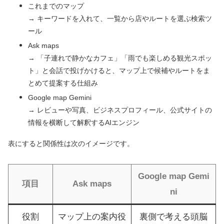
これまでのマップ
→ キーワードを入れて、一覧から店やルートを選ぶ検索ツ
ール
Ask maps
→ 「子連れで静かなカフェ」「雨でも楽しめる観光スポッ
ト」と会話で投げかけると、マップ上で候補やルートをま
とめて提案する仕組み
Google map Gemini
→ レビューや写真、ビジネスプロフィール、公式サイトの
情報を横断して解釈するAIエンジン
表にすると関係性は次のイメージです。
Google map Gemi
項目
Ask maps
ni
役割
マップ上の案内役
裏側で考える頭脳