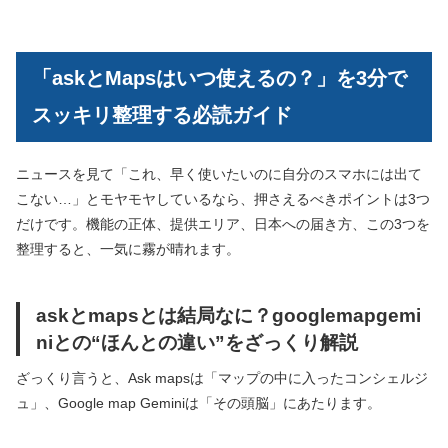
「askとMapsはいつ使えるの？」を3分で
スッキリ整理する必読ガイド
ニュースを見て「これ、早く使いたいのに自分のスマホには出て
こない…」とモヤモヤしているなら、押さえるべきポイントは3つ
だけです。機能の正体、提供エリア、日本への届き方、この3つを
整理すると、一気に霧が晴れます。
askとmapsとは結局なに？googlemapgemi
niとの“ほんとの違い”をざっくり解説
ざっくり言うと、Ask mapsは「マップの中に入ったコンシェルジ
ュ」、Google map Geminiは「その頭脳」にあたります。