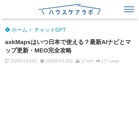
ホーム
チャットGPT
askMapsはいつ日本で使える？最新AIナビとマ
ップ更新・MEO完全攻略
2026年3月16日
2026年4月15日
17 min
177
views