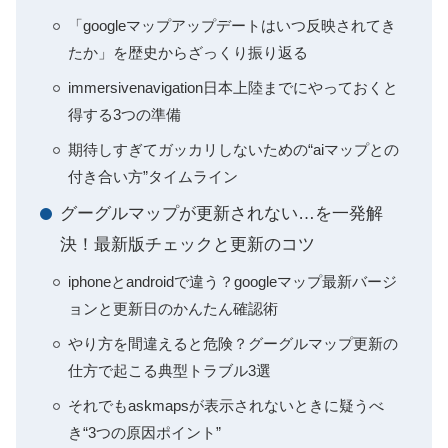
「googleマップアップデートはいつ反映されてき
たか」を歴史からざっくり振り返る
immersivenavigation日本上陸までにやっておくと
得する3つの準備
期待しすぎてガッカリしないための“aiマップとの
付き合い方”タイムライン
グーグルマップが更新されない…を一発解
決！最新版チェックと更新のコツ
iphoneとandroidで違う？googleマップ最新バージ
ョンと更新日のかんたん確認術
やり方を間違えると危険？グーグルマップ更新の
仕方で起こる典型トラブル3選
それでもaskmapsが表示されないときに疑うべ
き“3つの原因ポイント”