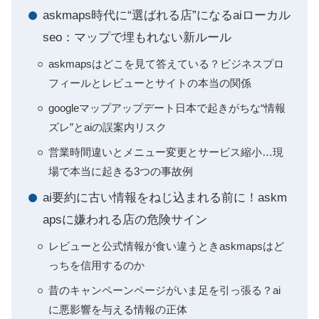
askmaps時代に“選ばれる店”になるaiローカル
seo：マップで埋もれない新ルール
askmapsはどこを見て答えている？ビジネスプロ
フィールとレビューとサイトの本当の関係
googleマップアップデート日本で起きがちな“情報
ズレ”とaiの誤案内リスク
営業時間違いとメニュー変更とサービス縮小…現
場で本当に起きる3つの事故例
ai要約に古い情報をねじ込まれる前に！askm
apsに嫌われる店の危険サイン
レビューと公式情報が食い違うときaskmapsはど
っちを信用するのか
昔のキャンペーンページがいま足を引っ張る？ai
に悪影響を与える情報の正体