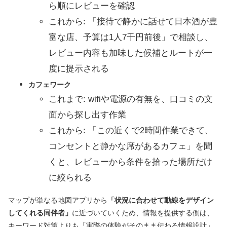
ら順にレビューを確認
これから: 「接待で静かに話せて日本酒が豊
富な店、予算は1人7千円前後」で相談し、
レビュー内容も加味した候補とルートが一
度に提示される
カフェワーク
これまで: wifiや電源の有無を、口コミの文
面から探し出す作業
これから: 「この近くで2時間作業できて、
コンセントと静かな席があるカフェ」を聞
くと、レビューから条件を拾った場所だけ
に絞られる
マップが単なる地図アプリから
「状況に合わせて動線をデザイン
してくれる同伴者」
に近づいていくため、情報を提供する側は、
キーワード対策よりも「実際の体験がそのまま伝わる情報設計」