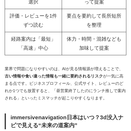
選択
って提案
評価・レビューを1件
要点を要約して長所短所
ずつ読む
を整理
経路案内は「最短」
体力・時間・混雑なども
「高速」中心
加味して提案
業界で問題になりやすいのは、AIが見る情報源が増えることで、
古い情報や食い違った情報も一緒に要約されるリスク
が一気に高
まる点です。ビジネスプロフィール、公式サイト、レビューのど
れか1つでも放置すると、「昼営業終了したのにランチ推しで案内
される」といったミスマッチが起こりやすくなります。
immersivenavigation日本はいつ？3d没入ナ
ビで見える“未来の道案内”