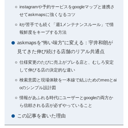
instagramや予約サービスをgoogleマップと連携さ
せてaskmapsに強くなるコツ
itが苦手でも続く「週1メンテナンスルール」で情
報鮮度をキープする方法
askmapsを“怖い味方”に変える：宇井和朗が
見てきた伸び続ける店舗のリアル共通点
仕様変更のたびに売上がブレる店と、むしろ安定
して伸びる店の決定的な違い
検索意図と現場体験を一本線で結ぶためのmeoとai
oのシンプル設計図
情報があふれる時代にユーザーとgoogleの両方か
ら信頼される店が必ずやっていること
この記事を書いた理由