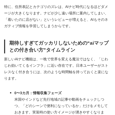
特に、住所表記とカテゴリのズレは、AIナビ時代になるほどダメ
ージが大きくなります。ナビが少し遠い場所に案内してしまい、
「着いたのに店がない」というレビューが増えると、AIもそのネ
ガティブ情報を学習してしまうからです。
期待しすぎてガッカリしないための“aiマップ
との付き合い方”タイムライン
新しいAIナビ機能は、一晩で世界を変える魔法ではなく、「じわ
じわ効いてくるインフラ」に近い存在です。日本ユーザーがスト
レスなく付き合うには、次のような時間軸を持っておくと楽にな
ります。
0〜3カ月：情報収集フェーズ
米国やインドなど先行地域の記事や動画をチェックしつ
つ、「どのシーンで便利になっているか」だけをメモして
おきます。実装時の使い方イメージが湧きやすくなりま