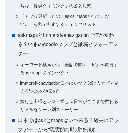
ちな「提供タイミング」の落とし穴
「アプリ更新したのにaskとmapsが出てこな
い…」を秒で判定するチェックリスト
askmapsとimmersivenavigationで何が変わ
る？いまのgoogleマップと徹底ビフォーアフ
ター
キーワード検索から「会話で聞くナビ」へ変身す
るaskmapsのインパクト
immersivenavigation日本はいつ？3d没入ナビで見
える“未来の道案内”
旅行と出張とカフェ探し…日常がここまで変わる
リアルなシーン別ストーリー
日本ではaskとmapsはいつ来る？過去のアッ
プデートから“現実的な時期”を読む