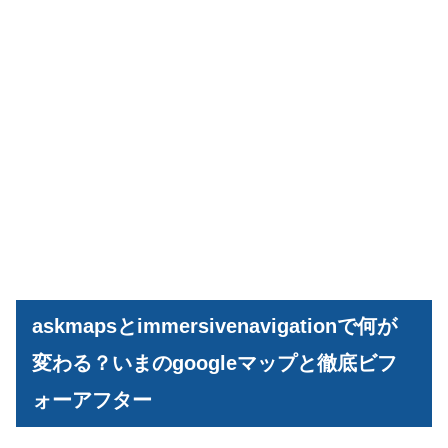
askmapsとimmersivenavigationで何が
変わる？いまのgoogleマップと徹底ビフ
ォーアフター