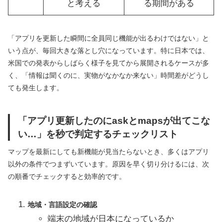
と考える
る期間がある
「アプリを更新した瞬間に全員同じ機能が出るわけではない」と
いう点が、毎回大きな落とし穴になっています。特に日本では、
米国での発表からしばらく様子を見てから展開されるケースが多
く、「情報は聞くのに、実物がなかなか来ない」時間差がどうし
ても発生します。
「アプリ更新したのにaskとmapsが出てこな
い…」を秒で判定するチェックリスト
マップを最新にしても新機能が見当たらないとき、多くはアプリ
以外の条件でつまずいています。原因を早く切り分けるには、次
の順番でチェックすると効率的です。
地域・言語設定の確認
端末の地域が日本になっているか