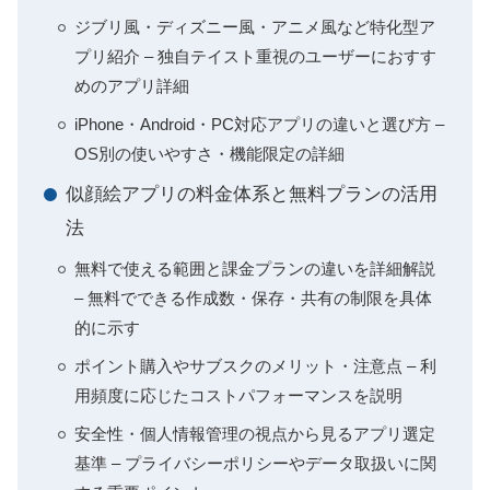
ジブリ風・ディズニー風・アニメ風など特化型ア
プリ紹介 – 独自テイスト重視のユーザーにおすす
めのアプリ詳細
iPhone・Android・PC対応アプリの違いと選び方 –
OS別の使いやすさ・機能限定の詳細
似顔絵アプリの料金体系と無料プランの活用
法
無料で使える範囲と課金プランの違いを詳細解説
– 無料でできる作成数・保存・共有の制限を具体
的に示す
ポイント購入やサブスクのメリット・注意点 – 利
用頻度に応じたコストパフォーマンスを説明
安全性・個人情報管理の視点から見るアプリ選定
基準 – プライバシーポリシーやデータ取扱いに関