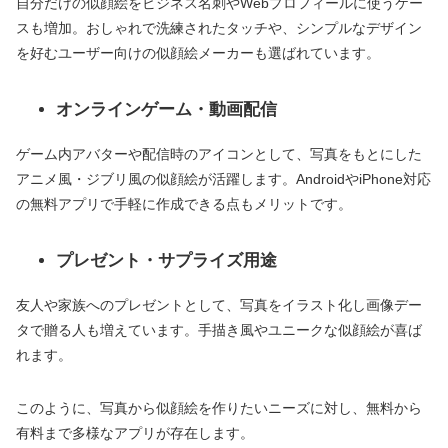
自分だけの似顔絵をビジネス名刺やWebプロフィールに使うケー
スも増加。おしゃれで洗練されたタッチや、シンプルなデザイン
を好むユーザー向けの似顔絵メーカーも選ばれています。
オンラインゲーム・動画配信
ゲーム内アバターや配信時のアイコンとして、写真をもとにした
アニメ風・ジブリ風の似顔絵が活躍します。AndroidやiPhone対応
の無料アプリで手軽に作成できる点もメリットです。
プレゼント・サプライズ用途
友人や家族へのプレゼントとして、写真をイラスト化し画像デー
タで贈る人も増えています。手描き風やユニークな似顔絵が喜ば
れます。
このように、写真から似顔絵を作りたいニーズに対し、無料から
有料まで多様なアプリが存在します。