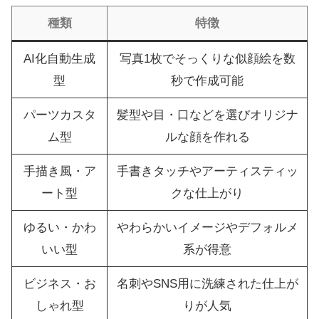
種類
特徴
AI化自動生成
写真1枚でそっくりな似顔絵を数
型
秒で作成可能
パーツカスタ
髪型や目・口などを選びオリジナ
ム型
ルな顔を作れる
手描き風・ア
手書きタッチやアーティスティッ
ート型
クな仕上がり
ゆるい・かわ
やわらかいイメージやデフォルメ
いい型
系が得意
ビジネス・お
名刺やSNS用に洗練された仕上が
しゃれ型
りが人気