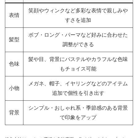
笑顔やウィンクなど多彩な表情で親しみや
表情
すさを追加
ボブ・ロング・パーマなど好みに合わせた
髪型
調整ができる
髪や目、背景にパステルやカラフルな色味
色味
もチョイス可能
メガネ、帽子、イヤリングなどのアイテム
小物
追加で個性を引き出す
シンプル・おしゃれ系・季節感のある背景
背景
で印象をアップ