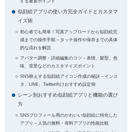
する重要ポイント
似顔絵アプリの使い方完全ガイドとカスタマ
イズ術
初心者でも簡単！写真アップロードから似顔絵完
成までの操作手順 – タッチ操作や保存までの具体
的な流れを解説
アバター調整・詳細編集のコツ – 表情、髪型、色
味、背景などのカスタマイズポイント
SNS映えする似顔絵アイコン作成の秘訣 – インス
タ、LINE、Twitter向けおすすめ設定例
シーン別おすすめ似顔絵アプリと機能の選び
方
SNSプロフィール用のかわいい似顔絵に特化した
アプリ – 人気の無料・有料アプリの性能比較