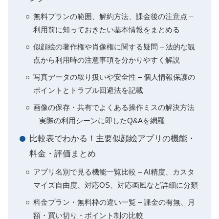
無料プランの範囲、解約方法、課金後の注意点 –
利用前に知っておきたい基本情報をまとめる
似顔絵の著作権や肖像権に関する疑問 – 法的な観
点から利用時の注意事項を分かりやすく解説
写真データの取り扱いや安全性 – 個人情報保護の
ポイントとトラブル回避法を記載
画像の保存・共有でよくある操作ミスの解決方法
– 実際の利用シーンに即したQ&Aを網羅
比較表でわかる！主要似顔絵アプリの機能・
料金・評価まとめ
アプリ名別で見る機能一覧比較 – AI精度、カスタ
マイズ自由度、対応OS、対応画風など詳細に分類
料金プラン・無料枠の違い一覧 – 課金の有無、月
額・買い切り・ポイント制の比較