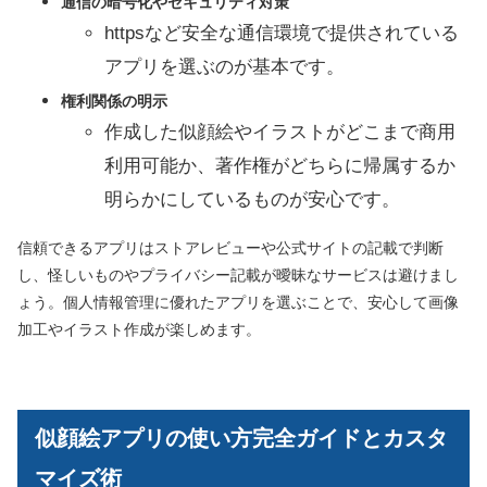
通信の暗号化やセキュリティ対策
httpsなど安全な通信環境で提供されている
アプリを選ぶのが基本です。
権利関係の明示
作成した似顔絵やイラストがどこまで商用
利用可能か、著作権がどちらに帰属するか
明らかにしているものが安心です。
信頼できるアプリはストアレビューや公式サイトの記載で判断
し、怪しいものやプライバシー記載が曖昧なサービスは避けまし
ょう。個人情報管理に優れたアプリを選ぶことで、安心して画像
加工やイラスト作成が楽しめます。
似顔絵アプリの使い方完全ガイドとカスタ
マイズ術