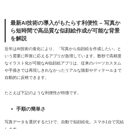
最新AI技術の導入がもたらす利便性 – 写真か
ら短時間で高品質な似顔絵作成が可能な背景
を解説
近年はAI技術の進化により、「写真から似顔絵を作成したい」と
いう需要に即座に応えるアプリが急増しています。数秒で高精度
なイラスト化が可能なAI似顔絵アプリは、従来のパーツカスタム
や手描きでは再現しきれなかったリアルな陰影やディテールまで
自動的に反映できます。
たとえば下記のような利便性が特徴です。
手順の簡単さ
写真データを選択するだけで、自動で似顔絵化。スマホ1台で完結