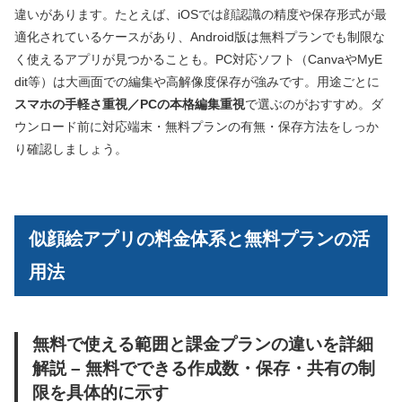
違いがあります。たとえば、iOSでは顔認識の精度や保存形式が最
適化されているケースがあり、Android版は無料プランでも制限な
く使えるアプリが見つかることも。PC対応ソフト（CanvaやMyE
dit等）は大画面での編集や高解像度保存が強みです。用途ごとに
スマホの手軽さ重視／PCの本格編集重視
で選ぶのがおすすめ。ダ
ウンロード前に対応端末・無料プランの有無・保存方法をしっか
り確認しましょう。
似顔絵アプリの料金体系と無料プランの活
用法
無料で使える範囲と課金プランの違いを詳細
解説 – 無料でできる作成数・保存・共有の制
限を具体的に示す