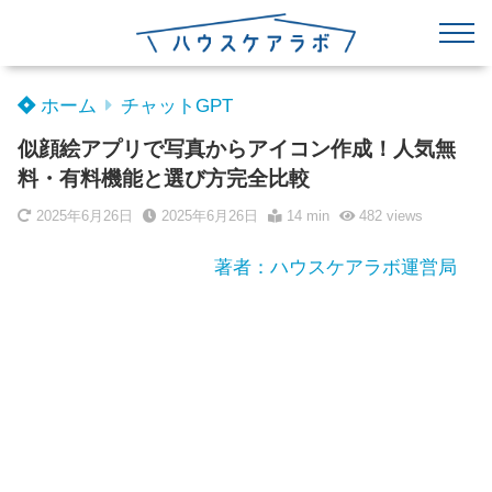
ホーム
チャットGPT
似顔絵アプリで写真からアイコン作成！人気無
料・有料機能と選び方完全比較
2025年6月26日
2025年6月26日
14 min
482
views
著者：ハウスケアラボ運営局