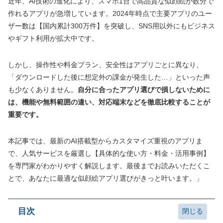
近年、AI技術の進化により、スマホ1台で高品質な似顔絵が数分で
作れるアプリが急増しています。2024年時点で主要アプリのユー
ザー数は【国内累計300万件】を突破し、SNS用以外にもビジネス
やギフト利用が拡大中です。
しかし、操作性や料金プラン、安全性はアプリごとに異なり、
「ダウンロードした後に想定外の課金が発生した…」といった声
も少なくありません。
自分に合ったアプリ選びで損しないために
は、機能や無料範囲の違い、対応端末などを徹底比較することが
重要です。
本記事では、最新のAI搭載型からカスタマイズ重視のアプリま
で、人気サービスを厳選し【具体的な使い方・料金・活用事例】
を専門家がわかりやすく解説します。最後までお読みいただくこ
とで、あなたに最適な似顔絵アプリ選びがきっと叶います。」
目次