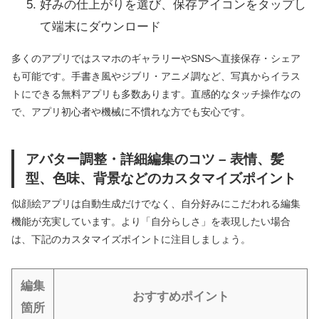
好みの仕上がりを選び、保存アイコンをタップし
て端末にダウンロード
多くのアプリではスマホのギャラリーやSNSへ直接保存・シェア
も可能です。手書き風やジブリ・アニメ調など、写真からイラス
トにできる無料アプリも多数あります。直感的なタッチ操作なの
で、アプリ初心者や機械に不慣れな方でも安心です。
アバター調整・詳細編集のコツ – 表情、髪
型、色味、背景などのカスタマイズポイント
似顔絵アプリは自動生成だけでなく、自分好みにこだわれる編集
機能が充実しています。より「自分らしさ」を表現したい場合
は、下記のカスタマイズポイントに注目しましょう。
編集
おすすめポイント
箇所