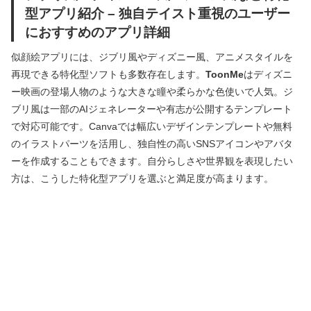
型アプリ紹介 – 独自テイスト重視のユーザー
におすすめのアプリ詳細
似顔絵アプリには、ジブリ風やディズニー風、アニメスタイルを
再現できる特化型ソフトも多数存在します。
ToonMe
はディズニ
ー映画の登場人物のような大きな瞳や柔らかな色使いで人気。ジ
ブリ風は一部のAIジェネレーターや有志が公開するテンプレート
で対応可能です。Canvaでは幅広いデザインテンプレートや無料
のイラストパーツを活用し、独自性の高いSNSアイコンやアバタ
ーを作成することもできます。自分らしさや世界観を表現したい
方は、こうした特化型アプリを選ぶと満足度が高まります。