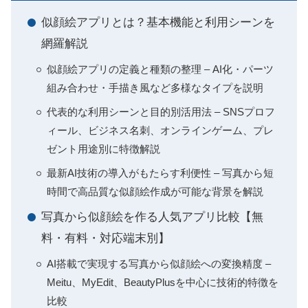
似顔絵アプリとは？基本機能と利用シーンを
網羅解説
似顔絵アプリの定義と種類の整理 – AI化・パーツ
組み合わせ・手描き風など多様なタイプを説明
代表的な利用シーンと目的別活用法 – SNSプロフ
ィール、ビジネス名刺、オンラインゲーム、プレ
ゼント用途別に特徴解説
最新AI技術の導入がもたらす利便性 – 写真から短
時間で高品質な似顔絵作成が可能な背景を解説
写真から似顔絵を作る人気アプリ比較【無
料・有料・対応端末別】
AI搭載で実現する写真から似顔絵への変換精度 –
Meitu、MyEdit、BeautyPlusを中心に技術的特徴を
比較