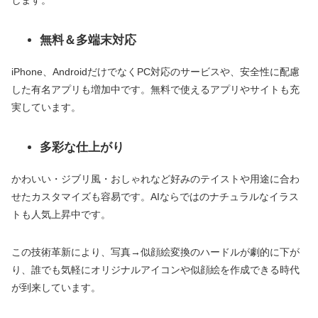
します。
無料＆多端末対応
iPhone、AndroidだけでなくPC対応のサービスや、安全性に配慮
した有名アプリも増加中です。無料で使えるアプリやサイトも充
実しています。
多彩な仕上がり
かわいい・ジブリ風・おしゃれなど好みのテイストや用途に合わ
せたカスタマイズも容易です。AIならではのナチュラルなイラス
トも人気上昇中です。
この技術革新により、写真→似顔絵変換のハードルが劇的に下が
り、誰でも気軽にオリジナルアイコンや似顔絵を作成できる時代
が到来しています。