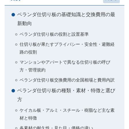
ベランダ仕切り板の基礎知識と交換費用の最
新動向
ベランダ仕切り板の役割と設置基準
仕切り板が果たすプライバシー・安全性・避難経
路の役割
マンションやアパートで異なる仕切り板の呼び
方・管理規約
ベランダ仕切り板交換費用の全国相場と費用内訳
ベランダ仕切り板の種類・素材・特徴と選び
方
ケイカル板・アルミ・スチール・樹脂など主な素
材と特徴
各素材の耐久性・見た目・価格の違い