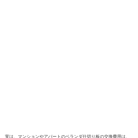
実は、マンションやアパートのベランダ仕切り板の交換費用は、