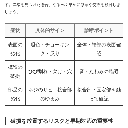
す。異常を見つけた場合、なるべく早めに修繕や交換を検討しま
しょう。
症状
具体的サイン
診断ポイント
表面の
退色・チョーキン
全体・端部の表面確
劣化
グ・反り
認
構造の
ひび割れ・欠け・穴
音・たわみの確認
破損
部品の
ネジのサビ・接合部
接合部・固定部を触
劣化
のゆるみ
って確認
破損を放置するリスクと早期対応の重要性