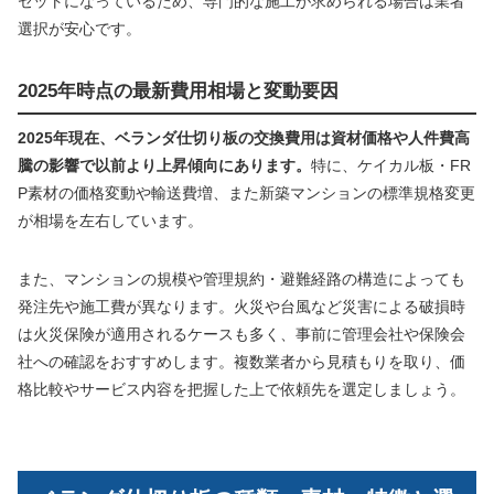
セットになっているため、専門的な施工が求められる場合は業者
選択が安心です。
2025年時点の最新費用相場と変動要因
2025年現在、ベランダ仕切り板の交換費用は資材価格や人件費高
騰の影響で以前より上昇傾向にあります。
特に、ケイカル板・FR
P素材の価格変動や輸送費増、また新築マンションの標準規格変更
が相場を左右しています。
また、マンションの規模や管理規約・避難経路の構造によっても
発注先や施工費が異なります。火災や台風など災害による破損時
は火災保険が適用されるケースも多く、事前に管理会社や保険会
社への確認をおすすめします。複数業者から見積もりを取り、価
格比較やサービス内容を把握した上で依頼先を選定しましょう。