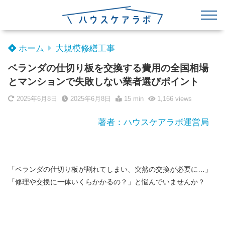
ホーム
大規模修繕工事
ベランダの仕切り板を交換する費用の全国相場
とマンションで失敗しない業者選びポイント
2025年6月8日
2025年6月8日
15 min
1,166
views
著者：ハウスケアラボ運営局
「ベランダの仕切り板が割れてしまい、突然の交換が必要に…」
「修理や交換に一体いくらかかるの？」と悩んでいませんか？