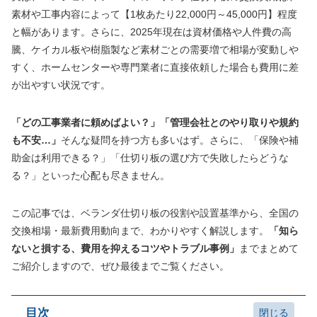
素材や工事内容によって【1枚あたり22,000円～45,000円】程度
と幅があります。さらに、2025年現在は資材価格や人件費の高
騰、ケイカル板や樹脂製など素材ごとの需要増で相場が変動しや
すく、ホームセンターや専門業者に直接依頼した場合も費用に差
が出やすい状況です。
「どの工事業者に頼めばよい？」「管理会社とのやり取りや規約
も不安…」
そんな疑問を持つ方も多いはず。さらに、「保険や補
助金は利用できる？」「仕切り板の選び方で失敗したらどうな
る？」といった心配も尽きません。
この記事では、ベランダ仕切り板の役割や設置基準から、全国の
交換相場・最新費用動向まで、わかりやすく解説します。
「知ら
ないと損する、費用を抑えるコツやトラブル事例」
までまとめて
ご紹介しますので、ぜひ最後までご覧ください。
目次