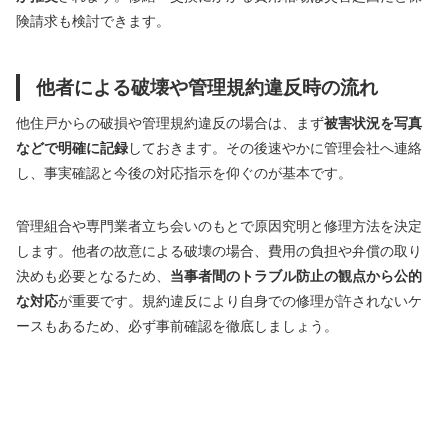
険請求も検討できます。
他者による破壊や管理規約違反時の流れ
他住戸からの破損や管理規約違反の場合は、まず
被害状況を写真
などで明確に記録
しておきます。その後速やかに管理会社へ連絡
し、事実確認と今後の対応指示を仰ぐのが基本です。
管理組合や専門業者立ち会いのもとで原因究明と修理方法を決定
します。他者の故意による破壊の場合、費用の負担や弁償の取り
決めも必要となるため、
当事者間のトラブル防止の観点から公的
な対応
が重要です。規約違反により自身での修理が許されないケ
ースもあるため、必ず事前確認を徹底しましょう。