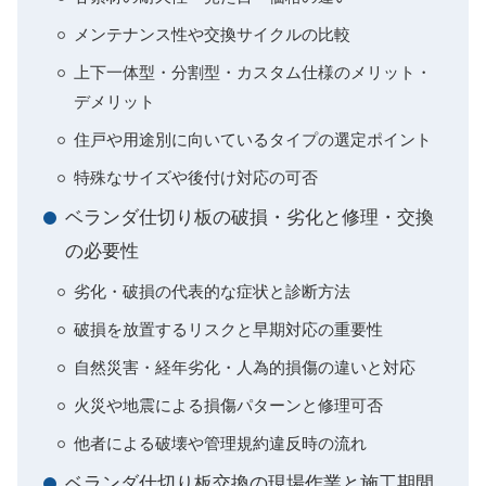
メンテナンス性や交換サイクルの比較
上下一体型・分割型・カスタム仕様のメリット・
デメリット
住戸や用途別に向いているタイプの選定ポイント
特殊なサイズや後付け対応の可否
ベランダ仕切り板の破損・劣化と修理・交換
の必要性
劣化・破損の代表的な症状と診断方法
破損を放置するリスクと早期対応の重要性
自然災害・経年劣化・人為的損傷の違いと対応
火災や地震による損傷パターンと修理可否
他者による破壊や管理規約違反時の流れ
ベランダ仕切り板交換の現場作業と施工期間