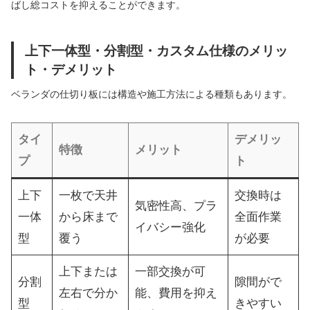
ばし総コストを抑えることができます。
上下一体型・分割型・カスタム仕様のメリッ
ト・デメリット
ベランダの仕切り板には構造や施工方法による種類もあります。
タイ
デメリッ
特徴
メリット
プ
ト
上下
一枚で天井
交換時は
気密性高、プラ
一体
から床まで
全面作業
イバシー強化
型
覆う
が必要
上下または
一部交換が可
分割
隙間がで
左右で分か
能、費用を抑え
型
きやすい