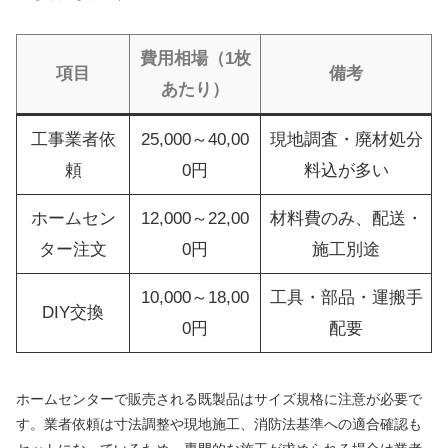
費用相場（1枚
項目
備考
あたり）
工事業者依
25,000～40,00
現地調査・廃材処分
頼
0円
料込が多い
ホームセン
12,000～22,00
材料費のみ、配送・
ター注文
0円
施工別途
10,000～18,00
工具・部品・運搬手
DIY交換
0円
配要
ホームセンターで販売される既製品はサイズ規格に注意が必要で
す。業者依頼は寸法調整や現地施工、消防法基準への適合確認も