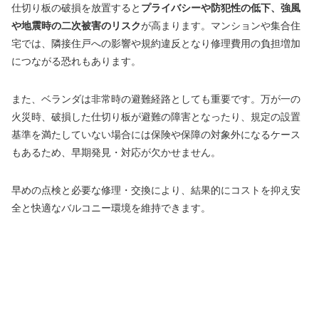
仕切り板の破損を放置すると
プライバシーや防犯性の低下、強風
や地震時の二次被害のリスク
が高まります。マンションや集合住
宅では、隣接住戸への影響や規約違反となり修理費用の負担増加
につながる恐れもあります。
また、ベランダは非常時の避難経路としても重要です。万が一の
火災時、破損した仕切り板が避難の障害となったり、規定の設置
基準を満たしていない場合には保険や保障の対象外になるケース
もあるため、早期発見・対応が欠かせません。
早めの点検と必要な修理・交換により、結果的にコストを抑え安
全と快適なバルコニー環境を維持できます。