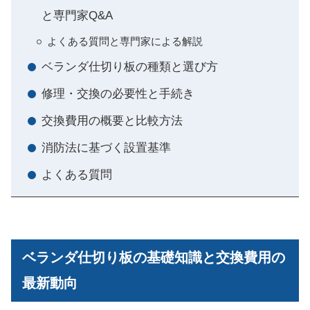
と専門家Q&A
よくある質問と専門家による解説
ベランダ仕切り板の種類と選び方
修理・交換の必要性と手続き
交換費用の概要と比較方法
消防法に基づく設置基準
よくある質問
ベランダ仕切り板の基礎知識と交換費用の
最新動向