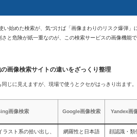
く使い始めた検索が、気づけば「画像まわりのリスク爆弾」
利さと危険が紙一重なのが、この検索サービスの画像機能で
と他の画像検索サイトの違いをざっくり整理
も同じに見えますが、現場で使うとクセがはっきり出ます。
Bing画像検索
Google画像検索
Yandex
イラスト系の拾い出し、
網羅性と日本語
顔認識・類