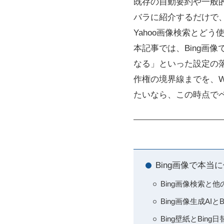
既存の自動要約や一般的な解説
バラに紹介するだけで、
Yahoo画像検索とど
本記事では、Bing画
なる」といった設定の落と
作権の境界線までを、W
たいなら、この時点で
Bing画像で本
Bing画像検索と
Bing画像生成AIと
Bing壁紙とBi