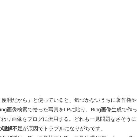
なく便利だから」と使っていると、気づかないうちに著作権
ing画像検索で拾った写真をLPに貼り、Bing画像生成で
ng日替わり画像をブログに流用する。どれも一見問題なさそう
の理解不足
が原因でトラブルになりがちです。