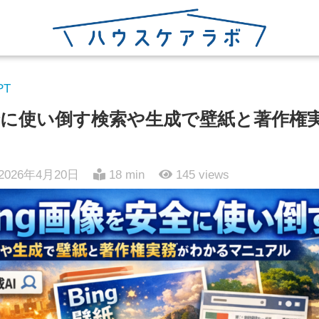
PT
安全に使い倒す検索や生成で壁紙と著作権
2026年4月20日
18 min
145
views