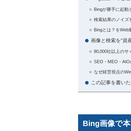
Bingが勝手に起動
検索結果のノイズを
Bingとは？をW
画像と検索を“資
80,000社以上
SEO・MEO・A
なぜ経営視点のW
この記事を書いた
Bing画像