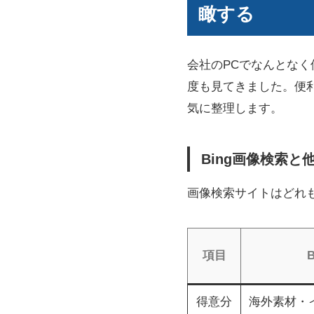
瞰する
会社のPCでなんとな
度も見てきました。便
気に整理します。
Bing画像検索
画像検索サイトはどれ
項目
得意分
海外素材・