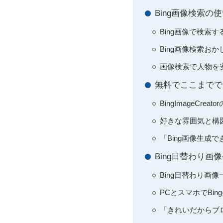
Bing画像検索
Bing画像で検索
Bing画像検索お
画像検索で人物を
無料でここまでできる
BingImageC
好きな雰囲気と構
「Bing画像生
Bing日替わり
Bing日替わり画像
PCとスマホでBi
「きれいだからブ