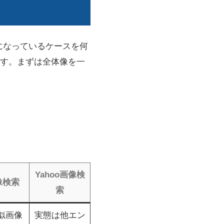
になっているケースを何
す。まずは全体像を一
Yahoo画像検
画像検索
索
似画像
実態は他エン