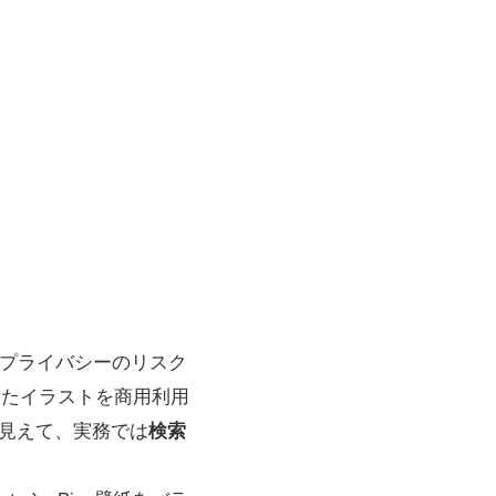
やプライバシーのリスク
作ったイラストを商用利用
に見えて、実務では
検索