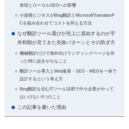
表現とローカルSEOへの影響
小規模ビジネスがBing翻訳とMicrosoftTranslatorP
Cを組み合わせてコストを抑える方法
なぜ翻訳ツール選びが売上に直結するのか宇
井和朗が見てきた失敗パターンとその防ぎ方
機械翻訳だけで海外向けランディングページを作
った時に起きがちなこと
翻訳ツール導入とWeb集客・SEO・MEOを一体で
設計するという考え方
Bing翻訳を含むITツール活用で中小企業がやって
はいけない3つのこと
この記事を書いた理由