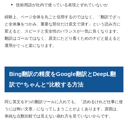
技術用語が社内で使っている表現とずれていないか
経験上、ページ全体を丸ごと信用するのではなく、「翻訳でざっ
と全体像をつかみ、重要な部分だけ原文で潰す」という読み方に
変えると、スピードと安全性のバランスが一気に良くなります。
翻訳はゴールではなく、原文にたどり着くためのナビと捉えると
運用がぐっと楽になります。
Bing翻訳の精度をGoogle翻訳とDeepL翻
訳で“ちゃんと”比較する方法
同じ英文を3つの翻訳ツールに入れても、「読めるけれど仕事に使
うには怖い文章」になってしまうことがよくあります。原因は、
単純な点数比較では見えない崩れ方を見ていないからです。