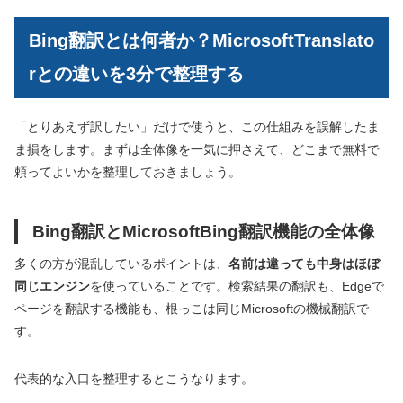
Bing翻訳とは何者か？MicrosoftTranslato
rとの違いを3分で整理する
「とりあえず訳したい」だけで使うと、この仕組みを誤解したま
ま損をします。まずは全体像を一気に押さえて、どこまで無料で
頼ってよいかを整理しておきましょう。
Bing翻訳とMicrosoftBing翻訳機能の全体像
多くの方が混乱しているポイントは、
名前は違っても中身はほぼ
同じエンジン
を使っていることです。検索結果の翻訳も、Edgeで
ページを翻訳する機能も、根っこは同じMicrosoftの機械翻訳で
す。
代表的な入口を整理するとこうなります。