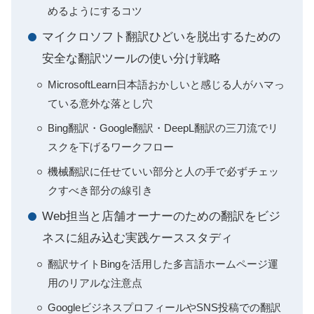
めるようにするコツ
マイクロソフト翻訳ひどいを脱出するための
安全な翻訳ツールの使い分け戦略
MicrosoftLearn日本語おかしいと感じる人がハマっ
ている意外な落とし穴
Bing翻訳・Google翻訳・DeepL翻訳の三刀流でリ
スクを下げるワークフロー
機械翻訳に任せていい部分と人の手で必ずチェッ
クすべき部分の線引き
Web担当と店舗オーナーのための翻訳をビジ
ネスに組み込む実践ケーススタディ
翻訳サイトBingを活用した多言語ホームページ運
用のリアルな注意点
GoogleビジネスプロフィールやSNS投稿での翻訳