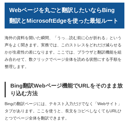
Webページを丸ごと翻訳したいならBing
翻訳とMicrosoftEdgeを使った最短ルート
海外の資料を開いた瞬間、「うっ…読む前に心が折れる」という
声をよく聞きます。実務では、このストレスをどれだけ減らせる
かが生産性の差になります。ここでは、ブラウザと翻訳機能を組
み合わせて、数クリックでページ全体を読める状態にする手順を
整理します。
Bing翻訳Webページ機能でURLをそのまま放
り込む方法
Bingの翻訳ページには、テキスト入力だけでなく「Webサイト」
タブがあります。ここを使うと、長文をコピペしなくてもURLひ
とつでページ全体を翻訳できます。