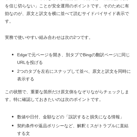
を信じ切らない」ことが安全運用のポイントです。そのために有
効なのが、原文と訳文を横に並べて読むサイドバイサイド表示で
す。
実務で使いやすい組み合わせは次の2つです。
Edgeで元ページを開き、別タブでBingの翻訳ページに同じ
URLを投げる
2つのタブを左右にスナップして並べ、原文と訳文を同時に
表示する
この状態で、重要な箇所だけ原文側をなぞりながらチェックしま
す。特に確認しておきたいのは次のポイントです。
数値や日付、金額などの「誤訳すると損失になる情報」
契約条件や返品ポリシーなど、解釈ミスがトラブルに直結
する文