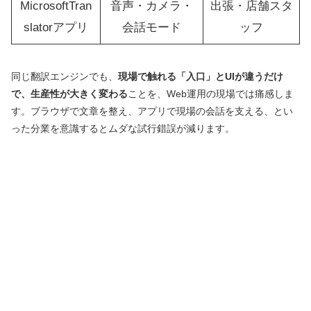
MicrosoftTran
音声・カメラ・
出張・店舗スタ
slatorアプリ
会話モード
ッフ
同じ翻訳エンジンでも、
現場で触れる「入口」とUIが違うだけ
で、生産性が大きく変わる
ことを、Web運用の現場では痛感しま
す。ブラウザで文章を整え、アプリで現場の会話を支える、とい
った分業を意識するとムダな試行錯誤が減ります。