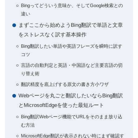
Bingってどういう意味か、そしてGoogle検索との
違い
まずここから始めようBing翻訳で単語と文章
をストレスなく訳す基本操作
Bing翻訳したい単語や英語フレーズを瞬時に訳す
コツ
言語の自動判定と英語・中国語など主要言語の切
り替え術
翻訳精度を底上げする原文の書き方小ワザ
Webページを丸ごと翻訳したいならBing翻訳
とMicrosoftEdgeを使った最短ルート
Bing翻訳Webページ機能でURLをそのまま放り込
む方法
MicrosoftEdge翻訳が表示されない時にまず確認す