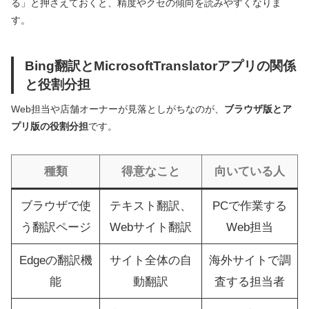
る」と押さえておくと、精度やクセの傾向を読みやすくなりま
す。
Bing翻訳とMicrosoftTranslatorアプリの関係
と役割分担
Web担当や店舗オーナーが見落としがちなのが、
ブラウザ版とア
プリ版の役割分担
です。
種類
得意なこと
向いている人
ブラウザで使
テキスト翻訳、
PCで作業する
う翻訳ページ
Webサイト翻訳
Web担当
Edgeの翻訳機
サイト全体の自
海外サイトで調
能
動翻訳
査する担当者