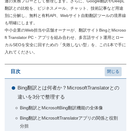
連の実務フローとして整理します。さらに、Google翻訳やDeepL
翻訳との比較を、ビジネスメール、チャット、技術記事など用途
別に分解し、無料と有料API、Webサイト自動翻訳ツールの境界線
も明確にします。
中小企業のWeb担当や店舗オーナーが、翻訳サイトBingとMicroso
ft Translator PC・アプリを組み合わせ、多言語サイト運用とロー
カルSEOを安全に回すための「失敗しない型」を、この1本で手に
入れてください。
目次
Bing翻訳とは何者か？MicrosoftTranslatorとの
違いを3分で整理する
Bing翻訳とMicrosoftBing翻訳機能の全体像
Bing翻訳とMicrosoftTranslatorアプリの関係と役割
分担