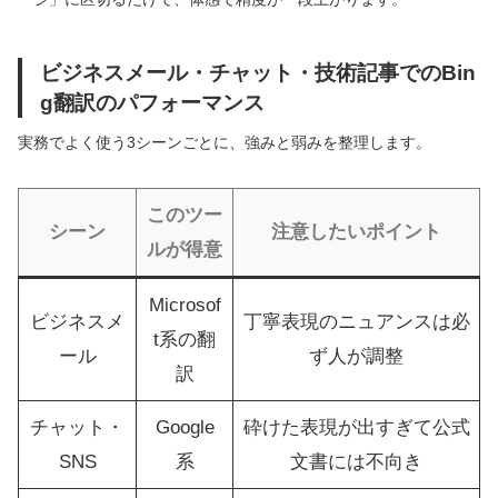
ビジネスメール・チャット・技術記事でのBin
g翻訳のパフォーマンス
実務でよく使う3シーンごとに、強みと弱みを整理します。
このツー
シーン
注意したいポイント
ルが得意
Microsof
ビジネスメ
丁寧表現のニュアンスは必
t系の翻
ール
ず人が調整
訳
チャット・
Google
砕けた表現が出すぎて公式
SNS
系
文書には不向き