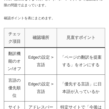
限の問題で止まっています。
確認ポイントを表にまとめます。
チェッ
確認場所
見直すポイント
ク項目
翻訳機
Edgeの設定 >
「ページの翻訳を提案
能のオ
言語
する」をオンにする
ン/オフ
言語の
Edgeの設定 >
「優先する言語」に日
優先順
言語
本語が入っているか
位
サイト
アドレスバー
特定サイトで「今後は