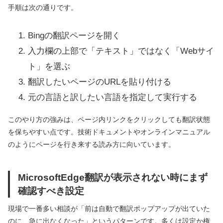
手順は次の通りです。
Bingの翻訳ページを開く
入力欄の上部で「テキスト」ではなく「Webサイ
ト」を選ぶ
翻訳したいページのURLを貼り付ける
元の言語と訳したい言語を指定して実行する
このやり方の強みは、ページ内リンクをクリックしても翻訳状態
を保ちやすい点です。技術ドキュメントやオンラインマニュアル
のようにページを行き来する読み方に向いています。
MicrosoftEdge翻訳が表示されない時にまず
確認すべき設定
現場で一番多い相談が「前は自動で翻訳ポップアップが出ていた
のに、急に出なくなった」というパターンです。多くは設定か権