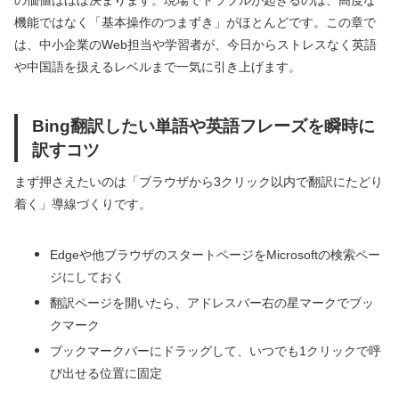
機能ではなく「基本操作のつまずき」がほとんどです。この章で
は、中小企業のWeb担当や学習者が、今日からストレスなく英語
や中国語を扱えるレベルまで一気に引き上げます。
Bing翻訳したい単語や英語フレーズを瞬時に
訳すコツ
まず押さえたいのは「ブラウザから3クリック以内で翻訳にたどり
着く」導線づくりです。
Edgeや他ブラウザのスタートページをMicrosoftの検索ペー
ジにしておく
翻訳ページを開いたら、アドレスバー右の星マークでブッ
クマーク
ブックマークバーにドラッグして、いつでも1クリックで呼
び出せる位置に固定