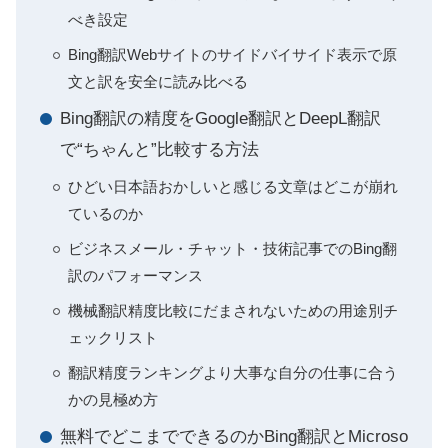
べき設定
Bing翻訳Webサイトのサイドバイサイド表示で原
文と訳を安全に読み比べる
Bing翻訳の精度をGoogle翻訳とDeepL翻訳
で“ちゃんと”比較する方法
ひどい日本語おかしいと感じる文章はどこが崩れ
ているのか
ビジネスメール・チャット・技術記事でのBing翻
訳のパフォーマンス
機械翻訳精度比較にだまされないための用途別チ
ェックリスト
翻訳精度ランキングより大事な自分の仕事に合う
かの見極め方
無料でどこまでできるのかBing翻訳とMicroso