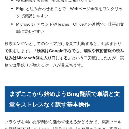
検索結果から直接、翻訳機能に飛びやすい
Edgeと組み合わせることで、Webページ全体をワンクリッ
クで翻訳しやすい
MicrosoftアカウントやTeams、Officeとの連携で、仕事の文
脈に乗せやすい
検索エンジンとしてのシェアだけを見て判断すると、翻訳まわり
で損をします。
「検索はGoogle中心でも、翻訳や技術情報の読み
込みはMicrosoft側を入り口にする」
という二刀流にした方が、実
務では手残りが増えるケースが目立ちます。
まずここから始めようBing翻訳で単語と文
章をストレスなく訳す基本操作
ブラウザを開いた瞬間から迷わず使えるかどうかで、翻訳ツール
の価値はほぼ決まります。現場でトラブルが起きるのは、高度な