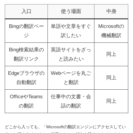
入口
使う場面
中身
Bingの翻訳ペー
単語や文章をすぐ
Microsoftの
ジ
訳したい
機械翻訳
Bing検索結果の
英語サイトをざっ
同上
翻訳リンク
と読みたい
Edgeブラウザの
Webページを丸ご
同上
自動翻訳
と翻訳
OfficeやTeams
仕事中の文書・会
同上
の翻訳
話の翻訳
どこから入っても、「Microsoftの翻訳エンジンにアクセスしてい