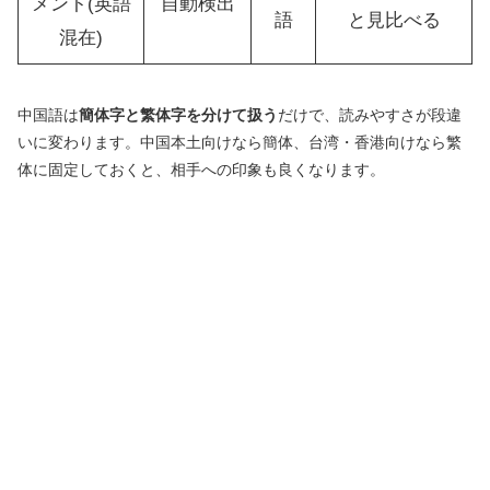
メント(英語
自動検出
語
と見比べる
混在)
中国語は
簡体字と繁体字を分けて扱う
だけで、読みやすさが段違
いに変わります。中国本土向けなら簡体、台湾・香港向けなら繁
体に固定しておくと、相手への印象も良くなります。