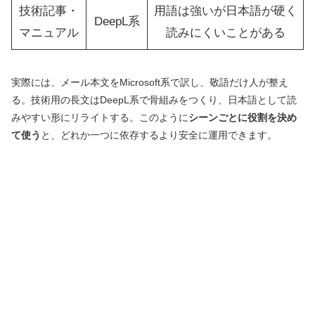
技術記事・
用語は強いが日本語が硬く
DeepL系
マニュアル
読みにくいことがある
実際には、メール本文をMicrosoft系で訳し、敬語だけ人が整え
る。技術用の長文はDeepL系で骨組みをつくり、日本語として読
みやすい形にリライトする。このように
シーンごとに役割を決め
て使う
と、どれか一つに依存するより安全に運用できます。