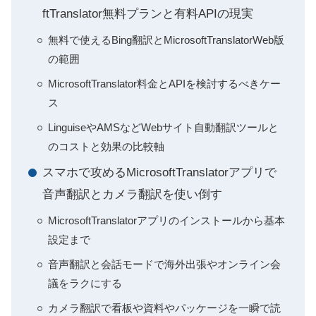
ftTranslator無料プランと有料APIの現実
無料で使えるBing翻訳とMicrosoftTranslatorWeb版
の範囲
MicrosoftTranslator料金とAPIを検討するべきケー
ス
LinguiseやAMSなどWebサイト自動翻訳ツールと
のコストと効果の比較軸
スマホで攻めるMicrosoftTranslatorアプリで
音声翻訳とカメラ翻訳を使い倒す
MicrosoftTranslatorアプリのインストールから基本
設定まで
音声翻訳と会話モードで海外出張やオンライン会
議をラクにする
カメラ翻訳で看板や資料やパッケージを一瞬で読