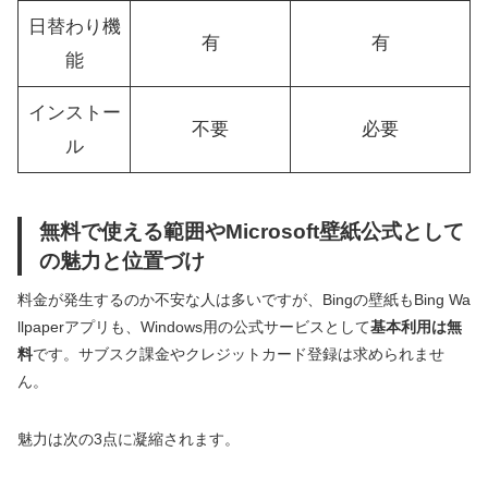
日替わり機
有
有
能
インストー
不要
必要
ル
無料で使える範囲やMicrosoft壁紙公式として
の魅力と位置づけ
料金が発生するのか不安な人は多いですが、Bingの壁紙もBing Wa
llpaperアプリも、Windows用の公式サービスとして
基本利用は無
料
です。サブスク課金やクレジットカード登録は求められませ
ん。
魅力は次の3点に凝縮されます。