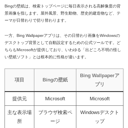
Bingの壁紙は、検索トップページに毎日表示される高解像度の背
景画像を指します。屋外風景、野生動物、歴史的建造物など、テ
ーマが日替わりで切り替わります。
一方、Bing Wallpaperアプリは、その日替わり画像をWindowsの
デスクトップ背景として自動設定するための公式ツールです。ど
ちらもMicrosoftが提供しており、いわゆる「出どころ不明の怪し
い壁紙ソフト」とは根本的に性格が違います。
Bing Wallpaperア
項目
Bingの壁紙
プリ
提供元
Microsoft
Microsoft
主な表示場
ブラウザ検索ペ
Windowsデスクト
所
ージ
ップ