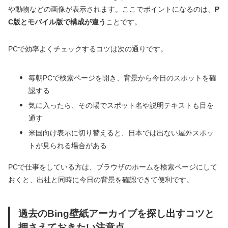
や動物などの画像が表示されます。ここでポイントになるのは、
P
C版とモバイル版で構成が違う
ことです。
PCで効率よくチェックするコツは次の通りです。
毎朝PCで検索ページを開き、背景から今日のスポットを確
認する
気に入ったら、その場でスポット名や説明テキストも目を
通す
米国向け表示に切り替えると、日本では出ない屋外スポッ
トが見られる場合がある
PCで仕事をしている方は、ブラウザのホームを検索ページにして
おくと、出社と同時に今日の背景を確認できて便利です。
過去のBing壁紙アーカイブを探し出すコツと
押さえておきたい注意点