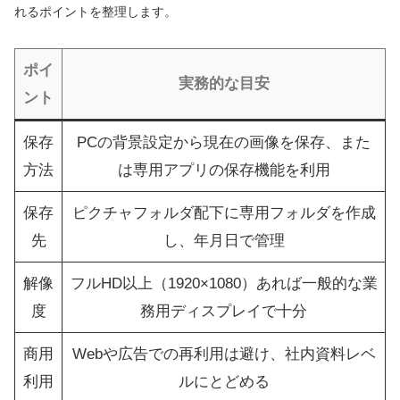
れるポイントを整理します。
ポイ
実務的な目安
ント
保存
PCの背景設定から現在の画像を保存、また
方法
は専用アプリの保存機能を利用
保存
ピクチャフォルダ配下に専用フォルダを作成
先
し、年月日で管理
解像
フルHD以上（1920×1080）あれば一般的な業
度
務用ディスプレイで十分
商用
Webや広告での再利用は避け、社内資料レベ
利用
ルにとどめる