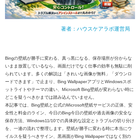
著者：ハウスケアラボ運営局
Bingの壁紙が勝手に変わる、真っ黒になる、保存場所が分からな
いまま放置しているなら、画面だけでなく仕事の効率も無駄に削
られています。多くの解説は「きれいな画像が無料」「ダウンロ
ードできます」で止まり、Bing WallpaperアプリとWindowsスポ
ットライトやテーマの違い、Microsoft Bing壁紙が変わらない時に
どこを疑うべきかまでは踏み込んでいません。
本記事では、Bing壁紙と公式のMicrosoft壁紙サービスの正体、安
全性と料金のライン、今日のBing今日の壁紙や過去画像の安全な
保存方法、Windows11/10での具体的な設定とトラブルの切り分け
を、一連の流れで整理します。壁紙が勝手に変わる時に本当にウ
イルスを疑うべきサイン、黒画面がBing Wallpaperではなく別の