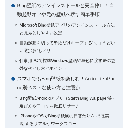
Bing壁紙のアンインストールと完全停止！自
動起動オフや元の壁紙へ戻す簡単手順
Microsoft Bing壁紙アプリのアンインストール方法
と見落としやすい設定
自動起動を切って壁紙だけキープする“ちょうどい
い選択肢”もアリ
仕事用PCで標準Windows壁紙や単色に戻す際の意
外な落とし穴とポイント
スマホでもBing壁紙を楽しむ！Android・iPho
ne別ベストな使い方と注意点
Bing壁紙Androidアプリ（Starth Bing Wallpaper等）
選び方や口コミを徹底リサーチ
iPhoneやiOSでBing壁紙風の日替わりを“ほぼ実
現”するリアルなワークフロー