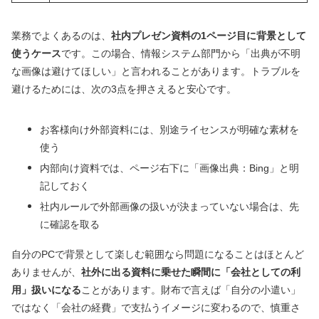
業務でよくあるのは、
社内プレゼン資料の1ページ目に背景として
使うケース
です。この場合、情報システム部門から「出典が不明
な画像は避けてほしい」と言われることがあります。トラブルを
避けるためには、次の3点を押さえると安心です。
お客様向け外部資料には、別途ライセンスが明確な素材を
使う
内部向け資料では、ページ右下に「画像出典：Bing」と明
記しておく
社内ルールで外部画像の扱いが決まっていない場合は、先
に確認を取る
自分のPCで背景として楽しむ範囲なら問題になることはほとんど
ありませんが、
社外に出る資料に乗せた瞬間に「会社としての利
用」扱いになる
ことがあります。財布で言えば「自分の小遣い」
ではなく「会社の経費」で支払うイメージに変わるので、慎重さ