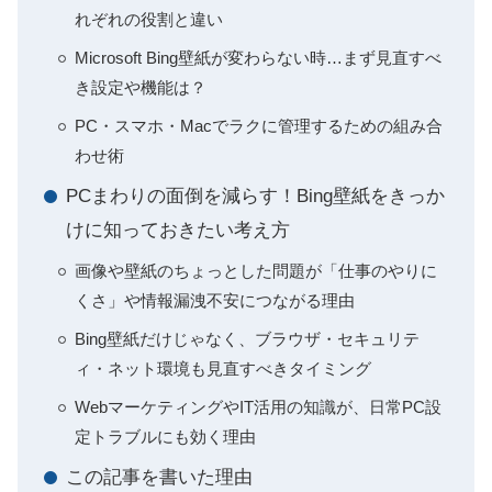
れぞれの役割と違い
Microsoft Bing壁紙が変わらない時…まず見直すべ
き設定や機能は？
PC・スマホ・Macでラクに管理するための組み合
わせ術
PCまわりの面倒を減らす！Bing壁紙をきっか
けに知っておきたい考え方
画像や壁紙のちょっとした問題が「仕事のやりに
くさ」や情報漏洩不安につながる理由
Bing壁紙だけじゃなく、ブラウザ・セキュリテ
ィ・ネット環境も見直すべきタイミング
WebマーケティングやIT活用の知識が、日常PC設
定トラブルにも効く理由
この記事を書いた理由