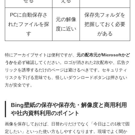
せる
える
PCに自動保存さ
保存先フォルダを
元の解像
れたファイルを探
把握しておく必要
度に近い
す
がある
特にアーカイブサイトは便利ですが、
元の配布元がMicrosoftかど
うか
を必ず確認してください。ロゴが消された2次配布や、広告ク
リックを誘導するだけのページは避けるべきです。セキュリティ
リスクを下げる意味でも、怪しいダウンロードボタンは押さない
方が安全です。
Bing壁紙の保存や保存先・解像度と商用利用
や社内資料利用のポイント
画像を保存しておけば、日替わりだけでなく「今日はこの1枚で固
定したい」といった使い方もしやすくなります。現場でよく聞か