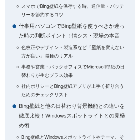
スマホでBing壁紙を保存する時、通信量・バッテ
リーを節約するコツ
仕事用パソコンでBing壁紙を使うべきか迷っ
た時の判断ポイント！情シス・現場の本音
色校正やデザイン・製造系など「壁紙を変えない
方が良い」職種のリアル
事務や営業・バックオフィスでMicrosoft壁紙の日
替わりが生むプラス効果
社内ポリシーとBing壁紙アプリが上手く折り合う
ためのチェックリスト
Bing壁紙と他の日替わり背景機能との違いを
徹底比較！Windowsスポットライトとの見極
め術
Bing壁紙とWindowsスポットライトやテーマ、そ