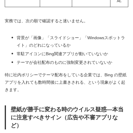
実務では、次の順で確認すると迷いません。
背景が「画像」「スライドショー」「Windowsスポットラ
イト」のどれになっているか
常駐アイコンにBing関連アプリが動いていないか
テーマが会社配布のものに強制変更されていないか
特に社内ポリシーでテーマ配布をしている企業では、Bing の壁紙
アプリを入れても数時間後に上書きされる、という現象がよく起
きます。
壁紙が勝手に変わる時のウイルス疑惑―本当
に注意すべきサイン（広告や不審アプリな
ど）