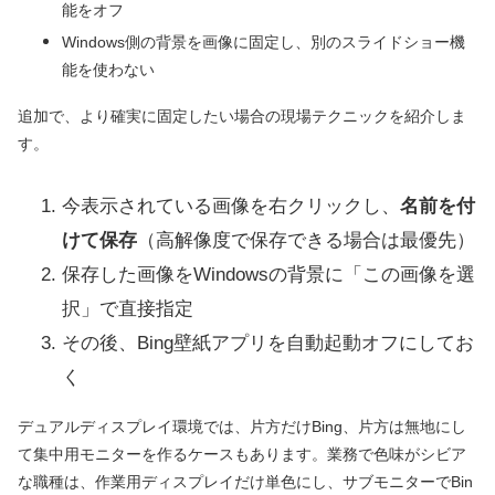
能をオフ
Windows側の背景を画像に固定し、別のスライドショー機
能を使わない
追加で、より確実に固定したい場合の現場テクニックを紹介しま
す。
今表示されている画像を右クリックし、
名前を付
けて保存
（高解像度で保存できる場合は最優先）
保存した画像をWindowsの背景に「この画像を選
択」で直接指定
その後、Bing壁紙アプリを自動起動オフにしてお
く
デュアルディスプレイ環境では、片方だけBing、片方は無地にし
て集中用モニターを作るケースもあります。業務で色味がシビア
な職種は、作業用ディスプレイだけ単色にし、サブモニターでBin