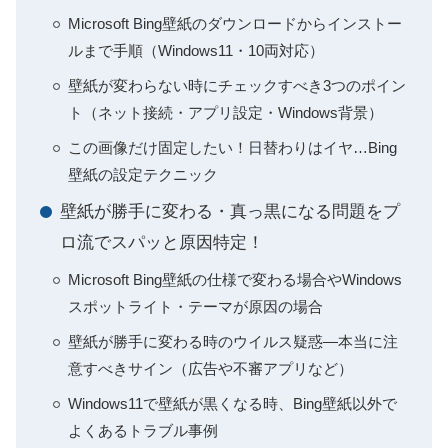
Microsoft Bing壁紙のダウンロードからインストー
ルまで手順（Windows11・10両対応）
壁紙が変わらない時にチェックすべき3つのポイン
ト（ネット接続・アプリ設定・Windows背景）
この画像だけ固定したい！日替わりはイヤ…Bing
壁紙の設定テクニック
壁紙が勝手に変わる・真っ黒になる問題をプ
ロ流でスパッと原因特定！
Microsoft Bing壁紙の仕様で変わる場合やWindows
スポットライト・テーマが原因の場合
壁紙が勝手に変わる時のウイルス疑惑―本当に注
意すべきサイン（広告や不審アプリなど）
Windows11で壁紙が黒くなる時、Bing壁紙以外で
よくあるトラブル事例