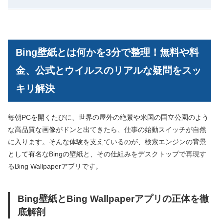
Bing壁紙とは何かを3分で整理！無料や料
金、公式とウイルスのリアルな疑問をスッ
キリ解決
毎朝PCを開くたびに、世界の屋外の絶景や米国の国立公園のよう
な高品質な画像がドンと出てきたら、仕事の始動スイッチが自然
に入ります。そんな体験を支えているのが、検索エンジンの背景
として有名なBingの壁紙と、その仕組みをデスクトップで再現す
るBing Wallpaperアプリです。
Bing壁紙とBing Wallpaperアプリの正体を徹
底解剖