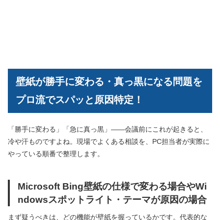
壁紙が勝手に変わる・真っ黒になる問題を
プロ流でスパッと原因特定！
「勝手に変わる」「急に真っ黒」――会議前にこれが起きると、
冷や汗ものですよね。現場でよくある相談を、PC担当者が実際に
やっている順番で整理します。
Microsoft Bing壁紙の仕様で変わる場合やWi
ndowsスポットライト・テーマが原因の場合
まず疑うべきは、どの機能が壁紙を握っているかです。代表的な