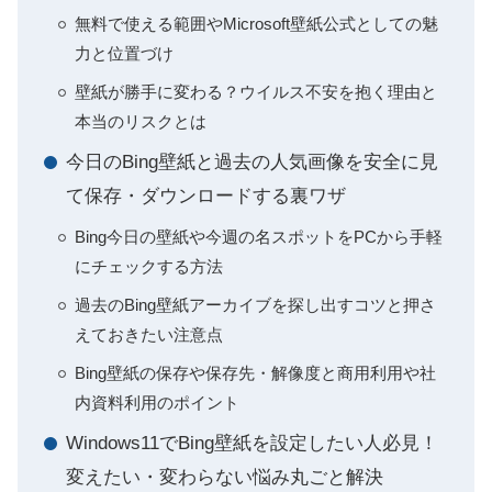
無料で使える範囲やMicrosoft壁紙公式としての魅
力と位置づけ
壁紙が勝手に変わる？ウイルス不安を抱く理由と
本当のリスクとは
今日のBing壁紙と過去の人気画像を安全に見
て保存・ダウンロードする裏ワザ
Bing今日の壁紙や今週の名スポットをPCから手軽
にチェックする方法
過去のBing壁紙アーカイブを探し出すコツと押さ
えておきたい注意点
Bing壁紙の保存や保存先・解像度と商用利用や社
内資料利用のポイント
Windows11でBing壁紙を設定したい人必見！
変えたい・変わらない悩み丸ごと解決