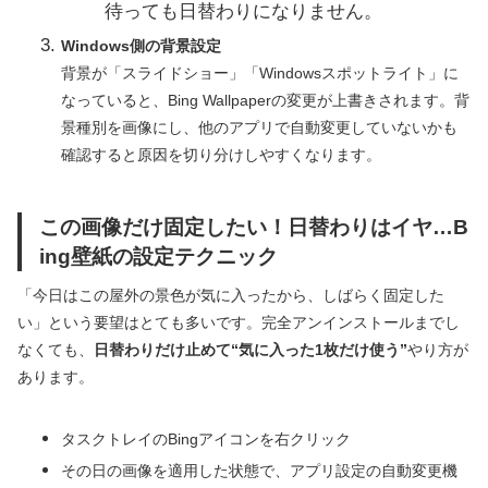
待っても日替わりになりません。
Windows側の背景設定
背景が「スライドショー」「Windowsスポットライト」に
なっていると、Bing Wallpaperの変更が上書きされます。背
景種別を画像にし、他のアプリで自動変更していないかも
確認すると原因を切り分けしやすくなります。
この画像だけ固定したい！日替わりはイヤ…B
ing壁紙の設定テクニック
「今日はこの屋外の景色が気に入ったから、しばらく固定した
い」という要望はとても多いです。完全アンインストールまでし
なくても、
日替わりだけ止めて“気に入った1枚だけ使う”
やり方が
あります。
タスクトレイのBingアイコンを右クリック
その日の画像を適用した状態で、アプリ設定の自動変更機