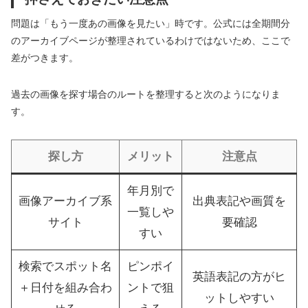
問題は「もう一度あの画像を見たい」時です。公式には全期間分
のアーカイブページが整理されているわけではないため、ここで
差がつきます。
過去の画像を探す場合のルートを整理すると次のようになりま
す。
探し方
メリット
注意点
年月別で
画像アーカイブ系
出典表記や画質を
一覧しや
サイト
要確認
すい
検索でスポット名
ピンポイ
英語表記の方がヒ
＋日付を組み合わ
ントで狙
ットしやすい