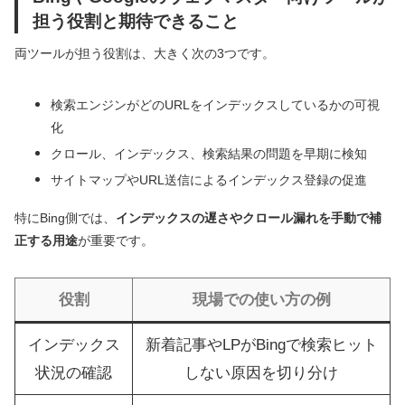
担う役割と期待できること
両ツールが担う役割は、大きく次の3つです。
検索エンジンがどのURLをインデックスしているかの可視
化
クロール、インデックス、検索結果の問題を早期に検知
サイトマップやURL送信によるインデックス登録の促進
特にBing側では、
インデックスの遅さやクロール漏れを手動で補
正する用途
が重要です。
役割
現場での使い方の例
インデックス
新着記事やLPがBingで検索ヒット
状況の確認
しない原因を切り分け