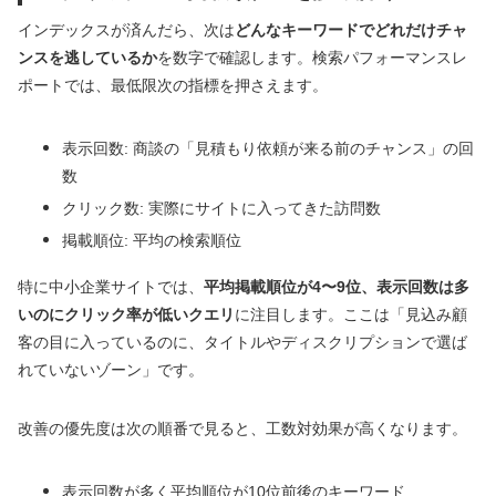
インデックスが済んだら、次は
どんなキーワードでどれだけチャ
ンスを逃しているか
を数字で確認します。検索パフォーマンスレ
ポートでは、最低限次の指標を押さえます。
表示回数: 商談の「見積もり依頼が来る前のチャンス」の回
数
クリック数: 実際にサイトに入ってきた訪問数
掲載順位: 平均の検索順位
特に中小企業サイトでは、
平均掲載順位が4〜9位、表示回数は多
いのにクリック率が低いクエリ
に注目します。ここは「見込み顧
客の目に入っているのに、タイトルやディスクリプションで選ば
れていないゾーン」です。
改善の優先度は次の順番で見ると、工数対効果が高くなります。
表示回数が多く平均順位が10位前後のキーワード