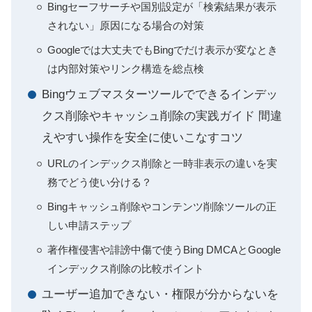
Bingセーフサーチや国別設定が「検索結果が表示
されない」原因になる場合の対策
Googleでは大丈夫でもBingでだけ表示が変なとき
は内部対策やリンク構造を総点検
Bingウェブマスターツールでできるインデッ
クス削除やキャッシュ削除の実践ガイド 間違
えやすい操作を安全に使いこなすコツ
URLのインデックス削除と一時非表示の違いを実
務でどう使い分ける？
Bingキャッシュ削除やコンテンツ削除ツールの正
しい申請ステップ
著作権侵害や誹謗中傷で使うBing DMCAとGoogle
インデックス削除の比較ポイント
ユーザー追加できない・権限が分からないを