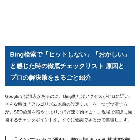
Bing検索で「ヒットしない」「おかしい」
と感じた時の徹底チェックリスト 原因と
プロの解決策をまるごと紹介
Googleでは流入があるのに、Bing側だけアクセスがゼロに近い。
そんな時は「アルゴリズム以前の設定ミス」を一つずつ潰す方
が、SEO施策を増やすよりよほど速く効きます。現場で実際に頻
発するチェックポイントを、すぐに確認できる形で整理します。