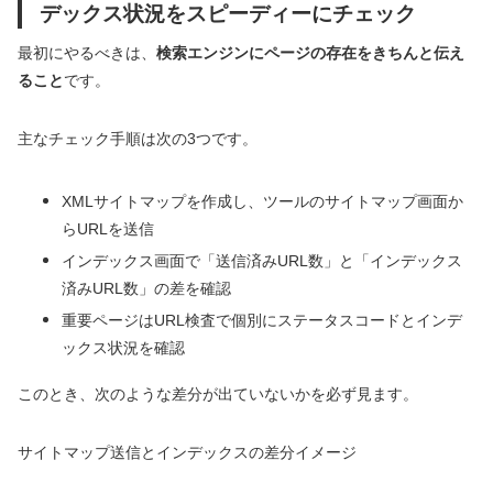
デックス状況をスピーディーにチェック
最初にやるべきは、
検索エンジンにページの存在をきちんと伝え
ること
です。
主なチェック手順は次の3つです。
XMLサイトマップを作成し、ツールのサイトマップ画面か
らURLを送信
インデックス画面で「送信済みURL数」と「インデックス
済みURL数」の差を確認
重要ページはURL検査で個別にステータスコードとインデ
ックス状況を確認
このとき、次のような差分が出ていないかを必ず見ます。
サイトマップ送信とインデックスの差分イメージ