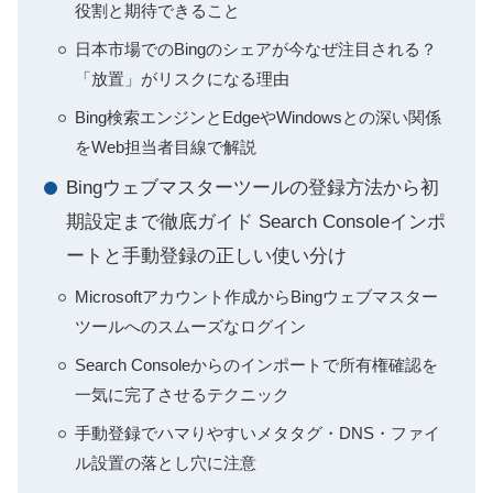
役割と期待できること
日本市場でのBingのシェアが今なぜ注目される？
「放置」がリスクになる理由
Bing検索エンジンとEdgeやWindowsとの深い関係
をWeb担当者目線で解説
Bingウェブマスターツールの登録方法から初
期設定まで徹底ガイド Search Consoleインポ
ートと手動登録の正しい使い分け
Microsoftアカウント作成からBingウェブマスター
ツールへのスムーズなログイン
Search Consoleからのインポートで所有権確認を
一気に完了させるテクニック
手動登録でハマりやすいメタタグ・DNS・ファイ
ル設置の落とし穴に注意