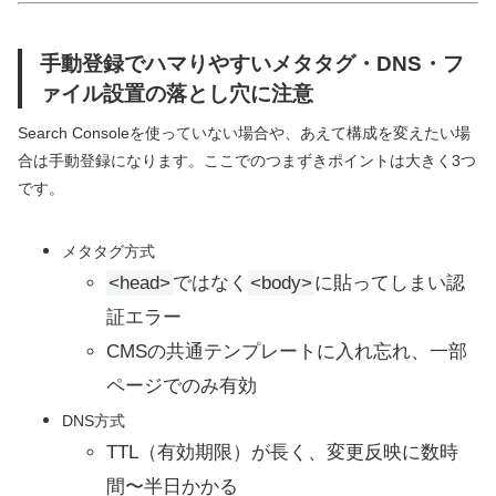
手動登録でハマりやすいメタタグ・DNS・フ
ァイル設置の落とし穴に注意
Search Consoleを使っていない場合や、あえて構成を変えたい場
合は手動登録になります。ここでのつまずきポイントは大きく3つ
です。
メタタグ方式
<head>
ではなく
<body>
に貼ってしまい認
証エラー
CMSの共通テンプレートに入れ忘れ、一部
ページでのみ有効
DNS方式
TTL（有効期限）が長く、変更反映に数時
間〜半日かかる