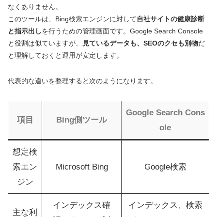
なくありません。
このツールは、Bing検索エンジンに対して
自社サイトの健康診断
と指示出し
を行うための管理画面です。Google Search Console
と役割は似ていますが、
見ているデータも、SEOのクセも別物
だ
と理解しておくと運用が安定します。
代表的な違いを整理すると次のようになります。
Google Search Cons
項目
Bing側ツール
ole
想定検
索エン
Microsoft Bing
Google検索
ジン
インデックス確
インデックス、検索
主な利