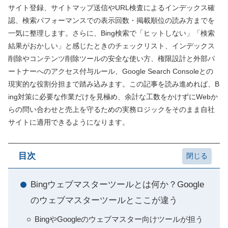
サイト登録、サイトマップ送信やURL検査によるインデックス確
認、検索パフォーマンスでの表示回数・掲載順位の読み方までを
一気に整理します。さらに、Bing検索で「ヒットしない」「検索
結果がおかしい」と感じたときのチェックリスト、インデックス
削除やコンテンツ削除ツールの安全な使い方、権限設計と外部パ
ートナーへのアクセス付与ルール、Google Search Consoleとの
現実的な役割分担まで踏み込みます。この記事を読み進めれば、B
ing対策に必要な作業だけを見極め、余計な工数をかけずにWebか
らの問い合わせと売上を守るための実務ロジックをそのまま自社
サイトに適用できるようになります。
目次
Bingウェブマスターツールとは何か？Google
のウェブマスターツールとここが違う
BingやGoogleのウェブマスター向けツールが担う