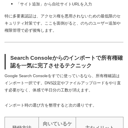
「サイト追加」から自社サイトURLを入力
特に多要素認証は、アクセス権を悪用されないための最低限のセ
キュリティ対策です。ここを面倒がると、のちのユーザー追加や
権限管理で必ず後悔します。
Search Consoleからのインポートで所有権確
認を一気に完了させるテクニック
Google Search Consoleをすでに使っているなら、所有権確認は
インポート一択です。DNS設定やファイルアップロードをやり直
す必要がなく、体感で半日分の工数が消えます。
インポート時の選び方を整理すると次の通りです。
向いているケ