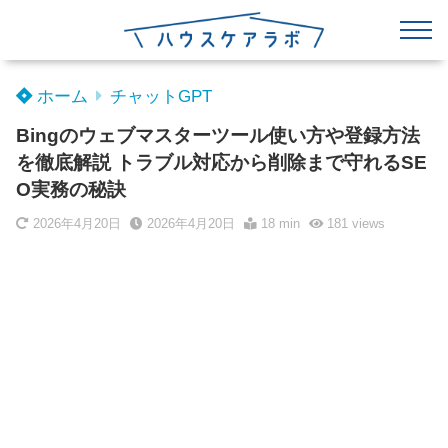
ホーム
チャットGPT
Bingのウェブマスターツール使い方や登録方法
を徹底解説 トラブル対応から削除まで守れるSE
O実務の秘訣
2026年4月20日
2026年4月20日
18 min
181
views