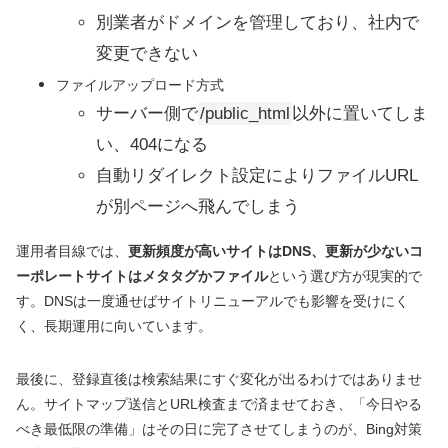
別業者がドメインを管理しており、社内で
変更できない
ファイルアップロード方式
サーバー側で
/public_html
以外に置いてしま
い、404になる
自動リダイレクト設定によりファイルURL
が別ページへ飛んでしまう
運用者目線では、
更新頻度が高いサイトはDNS、更新が少ないコ
ーポレートサイトはメタタグかファイル
という選び方が現実的で
す。DNSは一度通せばサイトリニューアルでも影響を受けにく
く、長期運用に向いています。
最後に、登録直後は検索結果にすぐ変化が出るわけではありませ
ん。サイトマップ送信とURL検査まで済ませておき、「今日やる
べき最低限の準備」はその日に完了させてしまうのが、Bing対策