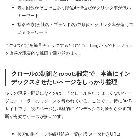
表示回数がそこそこあり順位4〜6位だがクリック率が低い
キーワード
指名検索(会社名・ブランド名)で順位やクリック率が落ちて
いるキーワード
この3つだけを毎月チェックするだけでも、Bingからのトラフィッ
ク改善が現実的な範囲で回り始めます。
クロールの制御とrobots設定で、本当にイン
デックスさせたいページをしっかり整理
多くの現場で問題になるのは、「クロールされてほしくないペー
ジにクローラーのリソースを奪われている」ことです。特にBtoB
サイトでは、次のページは積極的にインデックス対象から外す判
断が有効なケースが多いです。
検索結果ページや絞り込み一覧(パラメータ付きURL)