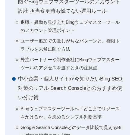
防ぐBingウェブマスターツールのアカウント
設計 担当変更時も慌てない運用ルール
退職・異動も見据えたBingウェブマスターツール
のアカウント管理ポイント
ユーザー追加で失敗しがちなパターンと、権限ト
ラブルを未然に防ぐ方法
外注パートナーや制作会社にBingウェブマスター
ツールのアクセスを渡すときの注意点
中小企業・個人サイトが今知りたいBing SEO
対策のリアル Search Consoleとのおすすめ使
い分け術
Bingウェブマスターツールへ「どこまでリソース
をかけるか」を決めるシンプル判断基準
Google Search Consoleとのデータ比較で見えるBi