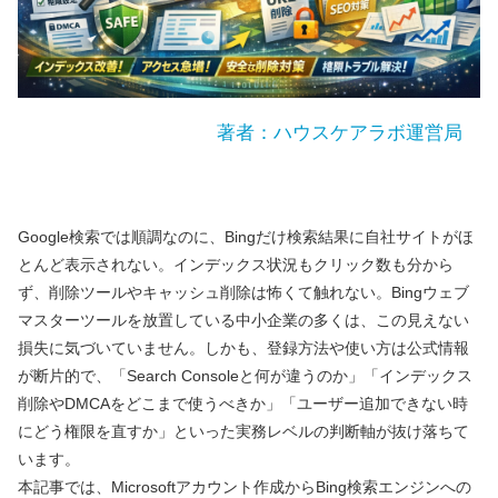
著者：ハウスケアラボ運営局
Google検索では順調なのに、Bingだけ検索結果に自社サイトがほ
とんど表示されない。インデックス状況もクリック数も分から
ず、削除ツールやキャッシュ削除は怖くて触れない。Bingウェブ
マスターツールを放置している中小企業の多くは、この見えない
損失に気づいていません。しかも、登録方法や使い方は公式情報
が断片的で、「Search Consoleと何が違うのか」「インデックス
削除やDMCAをどこまで使うべきか」「ユーザー追加できない時
にどう権限を直すか」といった実務レベルの判断軸が抜け落ちて
います。
本記事では、Microsoftアカウント作成からBing検索エンジンへの