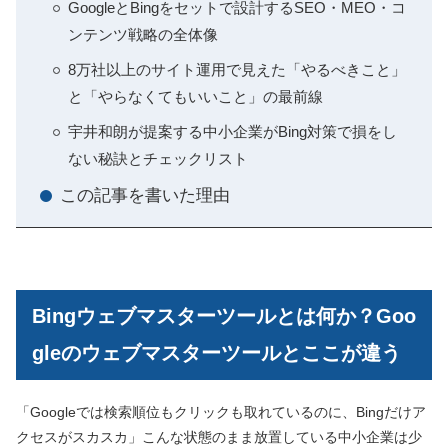
GoogleとBingをセットで設計するSEO・MEO・コ
ンテンツ戦略の全体像
8万社以上のサイト運用で見えた「やるべきこと」
と「やらなくてもいいこと」の最前線
宇井和朗が提案する中小企業がBing対策で損をし
ない秘訣とチェックリスト
この記事を書いた理由
Bingウェブマスターツールとは何か？Goo
gleのウェブマスターツールとここが違う
「Googleでは検索順位もクリックも取れているのに、Bingだけア
クセスがスカスカ」こんな状態のまま放置している中小企業は少