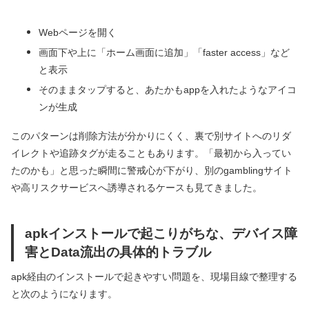
Webページを開く
画面下や上に「ホーム画面に追加」「faster access」など
と表示
そのままタップすると、あたかもappを入れたようなアイコ
ンが生成
このパターンは削除方法が分かりにくく、裏で別サイトへのリダ
イレクトや追跡タグが走ることもあります。「最初から入ってい
たのかも」と思った瞬間に警戒心が下がり、別のgamblingサイト
や高リスクサービスへ誘導されるケースも見てきました。
apkインストールで起こりがちな、デバイス障
害とData流出の具体的トラブル
apk経由のインストールで起きやすい問題を、現場目線で整理する
と次のようになります。