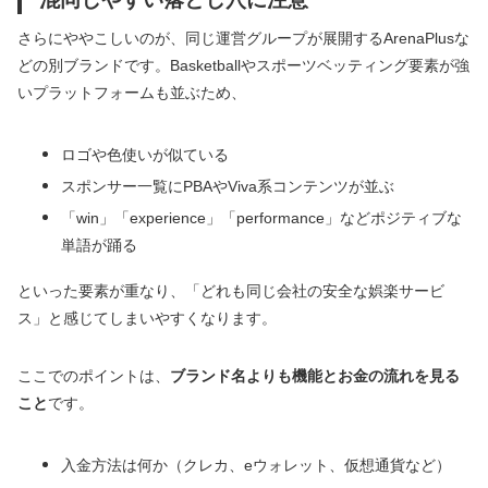
さらにややこしいのが、同じ運営グループが展開するArenaPlusな
どの別ブランドです。Basketballやスポーツベッティング要素が強
いプラットフォームも並ぶため、
ロゴや色使いが似ている
スポンサー一覧にPBAやViva系コンテンツが並ぶ
「win」「experience」「performance」などポジティブな
単語が踊る
といった要素が重なり、「どれも同じ会社の安全な娯楽サービ
ス」と感じてしまいやすくなります。
ここでのポイントは、
ブランド名よりも機能とお金の流れを見る
こと
です。
入金方法は何か（クレカ、eウォレット、仮想通貨など）