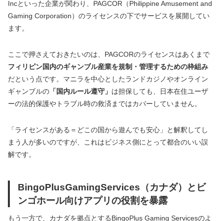
Incといった企業が関わり、PAGCOR（Philippine Amusement and
Gaming Corporation）のライセンスの下でサービスを展開してい
ます。
ここで押さえておきたいのは、PAGCORのライセンスはあくまで
フィリピン国内のギャンブル産業を規制・管理するための枠組み
だという点です。マニラを中心としたランドカジノやオンライン
ギャンブルの
「国内ルール遵守」
は担保しても、日本在住ユーザ
ーの法的保護やトラブル時の救済まではカバーしていません。
「ライセンスがある＝どこの国から遊んでも安心」と解釈してし
まう人が多いのですが、これはビジネス側にとって都合のいい誤
解です。
BingoPlusGamingServices（カナダ）とビ
ンゴホール向けアプリの役割を暴露
もう一方で、カナダを拠点とするBingoPlus Gaming Servicesのよ