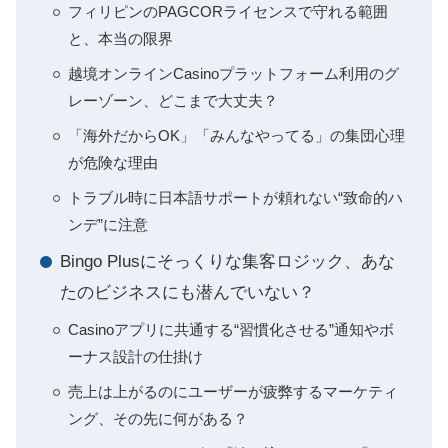
フィリピンのPAGCORライセンスで守れる範囲
と、本当の限界
越境オンラインCasinoプラットフォーム利用のグ
レーゾーン、どこまで大丈夫？
「海外だからOK」「みんなやってる」の集団心理
が危険な理由
トラブル時に日本語サポートが頼れない“致命的ハ
ンデ”に注意
Bingo Plusにそっくりな集客ロジック、あな
たのビジネスにも潜んでいない？
Casinoアプリに共通する“習慣化させる”通知やボ
ーナス設計の仕掛け
売上は上がるのにユーザーが疲弊するマーケティ
ング、その先に何がある？