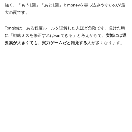
強く、「もう1回」「あと1回」とmoneyを突っ込みやすいのが最
大の罠です。
Tongitsは、ある程度ルールを理解した人ほど危険です。負けた時
に「戦略ミスを修正すればwinできる」と考えがちで、
実際には運
要素が大きくても、実力ゲームだと錯覚する
人が多くなります。