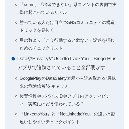
「scam」「出金できない」系コメントの裏側で実
際に起こっているリアル
勝っている人だけ目立つSNSコミュニティの構造
トリックを見抜く
星の数より「こう行動すると危ない」記述を掴む
ためのチェックリスト
DataやPrivacyやUsedtoTrackYou：Bingo Plus
アプリで追跡されていること全部明かす
GooglePlayのDataSafety表示から読み取れる“最低
限の危険信号”をキャッチ
位置情報やデバイスIDやアプリ内アクティビテ
ィ、実際にはどう使われている？
「LinkedtoYou」と「NotLinkedtoYou」の違いと勘
違いしやすいチェックポイント