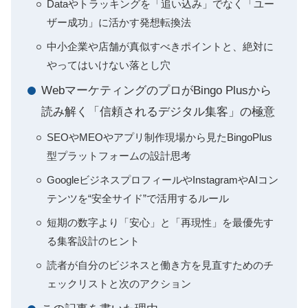
Dataやトラッキングを「追い込み」でなく「ユー
ザー成功」に活かす発想転換法
中小企業や店舗が真似すべきポイントと、絶対に
やってはいけない落とし穴
WebマーケティングのプロがBingo Plusから
読み解く「信頼されるデジタル集客」の極意
SEOやMEOやアプリ制作現場から見たBingoPlus
型プラットフォームの設計思考
GoogleビジネスプロフィールやInstagramやAIコン
テンツを“安全サイド”で活用するルール
短期の数字より「安心」と「再現性」を最優先す
る集客設計のヒント
読者が自分のビジネスと働き方を見直すためのチ
ェックリストと次のアクション