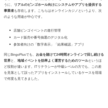
うに、
リアルのビンゴホール向けにシステムやアプリを提供する
事業者
も存在します。こちらはオンラインカジノというより、次
のような用途が中心です。
店舗ビンゴイベントの進行管理
カード販売や番号抽選のデジタル化
参加者向けの「数字表示」「結果確認」アプリ
同じBingoPlusでも、
お金を賭けて24時間オンラインで回し続ける
世界
と、
地域イベントを効率よく運営するためのツール
というほ
ど役割が違います。ITリテラシーが中級レベルの方でも、この差
を見落として誤ったアプリをインストールしているケースを現場
で何度も見てきました。