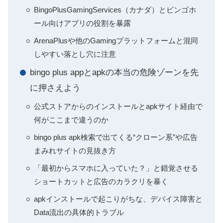
BingoPlusGamingServices（カナダ）とビンゴホ
ール向けアプリの役割を暴露
ArenaPlusや他のGamingプラットフォームと混同
しやすい落とし穴に注意
bingo plus appとapkの本当の危険ゾーンを先
に押さえよう
公式ストアからのインストールとapkサイト経由で
何がここまで違うのか
bingo plus apk検索で出てくる“クローン系”や広告
まみれサイトの見抜き方
「最初からスマホに入っていた？」と錯覚させる
ショートカットと広告のカラクリを暴く
apkインストールで起こりがちな、デバイス障害と
Data流出の具体的トラブル