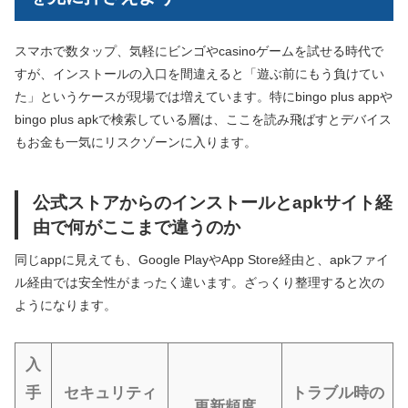
スマホで数タップ、気軽にビンゴやcasinoゲームを試せる時代で
すが、インストールの入口を間違えると「遊ぶ前にもう負けてい
た」というケースが現場では増えています。特にbingo plus appや
bingo plus apkで検索している層は、ここを読み飛ばすとデバイス
もお金も一気にリスクゾーンに入ります。
公式ストアからのインストールとapkサイト経
由で何がここまで違うのか
同じappに見えても、Google PlayやApp Store経由と、apkファイ
ル経由では安全性がまったく違います。ざっくり整理すると次の
ようになります。
入
手
セキュリティ
トラブル時の
更新頻度