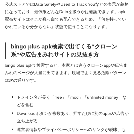
公式ストアではData SafetyやUsed to Track Youなどの表示が義務
になっており、最低限どんなDataを扱うかは確認できます。apk
配布サイトはそこが真っ白でも配布できるため、「何を持ってい
かれているか分からない」状態で使うことになります。
bingo plus apk検索で出てくる“クローン
系”や広告まみれサイトの見抜き方
bingo plus apkで検索すると、本家とは違うクローンappや広告ま
みれのページが大量に出てきます。現場でよく見る危険パターン
は次の通りです。
ドメイン名が長く「free」「mod」「unlimited money」な
どを含む
Downloadボタンが複数あり、押すたびに別のappsや広告が
立ち上がる
運営者情報やプライバシーポリシーへのリンクが曖昧、も