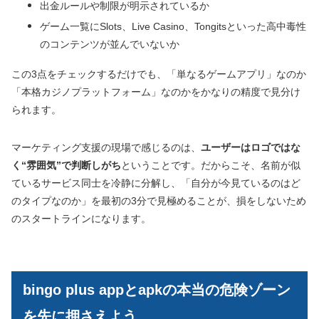
出金ルールや制限が明示されているか
ゲーム一覧にSlots、Live Casino、Tongitsといった高中毒性
のコンテンツが並んでいないか
この3点をチェックするだけでも、「単なるゲームアプリ」なのか
「本格カジノプラットフォーム」なのかをかなりの精度で見分け
られます。
マーケティング支援の現場で感じるのは、
ユーザーはロゴではな
く“雰囲気”で判断しがち
ということです。だからこそ、名前が似
ているサービス同士を冷静に分解し、「自分が今見ているのはど
のタイプなのか」を最初の3分で見極めることが、損をしないため
のスタートラインになります。
bingo plus appとapkの本当の危険ゾーン
を先に押さえよう