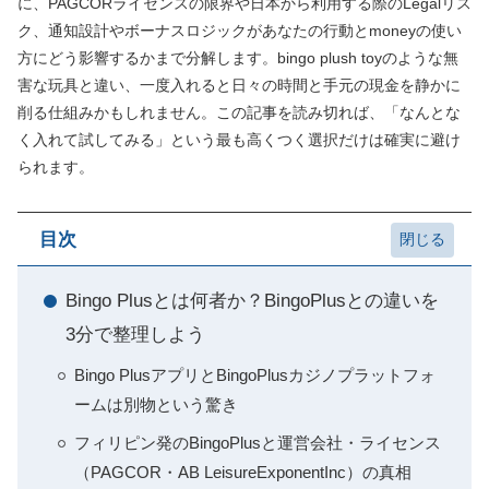
に、PAGCORライセンスの限界や日本から利用する際のLegalリス
ク、通知設計やボーナスロジックがあなたの行動とmoneyの使い
方にどう影響するかまで分解します。bingo plush toyのような無
害な玩具と違い、一度入れると日々の時間と手元の現金を静かに
削る仕組みかもしれません。この記事を読み切れば、「なんとな
く入れて試してみる」という最も高くつく選択だけは確実に避け
られます。
目次
Bingo Plusとは何者か？BingoPlusとの違いを
3分で整理しよう
Bingo PlusアプリとBingoPlusカジノプラットフォ
ームは別物という驚き
フィリピン発のBingoPlusと運営会社・ライセンス
（PAGCOR・AB LeisureExponentInc）の真相