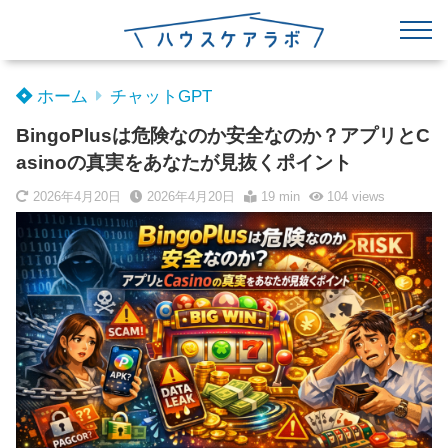
ホーム
チャットGPT
BingoPlusは危険なのか安全なのか？アプリとC
asinoの真実をあなたが見抜くポイント
2026年4月20日
2026年4月20日
19 min
104
views