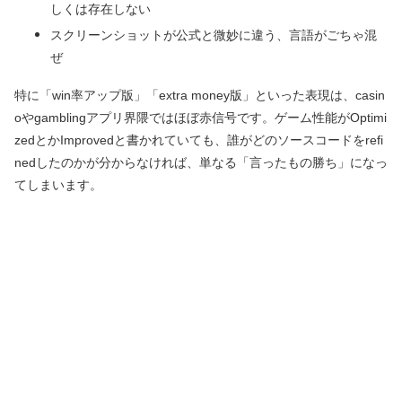
しくは存在しない
スクリーンショットが公式と微妙に違う、言語がごちゃ混
ぜ
特に「win率アップ版」「extra money版」といった表現は、casin
oやgamblingアプリ界隈ではほぼ赤信号です。ゲーム性能がOptimi
zedとかImprovedと書かれていても、誰がどのソースコードをrefi
nedしたのかが分からなければ、単なる「言ったもの勝ち」になっ
てしまいます。