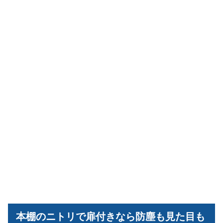
本棚のニトリで扉付きなら防塵も見た目も