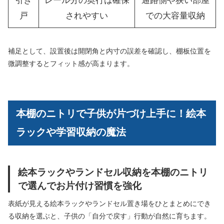
引き
レール分の奥行は確保
通路側や狭い部屋
戸
されやすい
での大容量収納
補足として、設置後は開閉角と内寸の誤差を確認し、棚板位置を
微調整するとフィット感が高まります。
本棚のニトリで子供が片づけ上手に！絵本
ラックや学習収納の魔法
絵本ラックやランドセル収納を本棚のニトリ
で選んでお片付け習慣を強化
表紙が見える絵本ラックやランドセル置き場をひとまとめにでき
る収納を選ぶと、子供の「自分で戻す」行動が自然に育ちます。