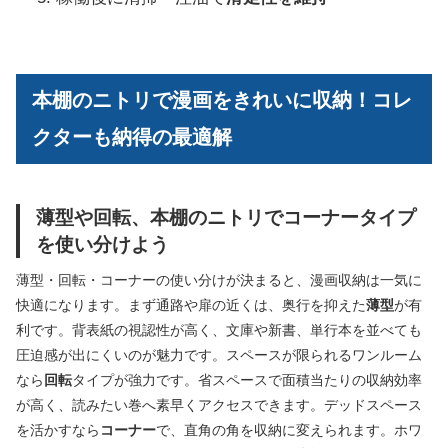
本棚のニトリで漫画をきれいに収納！コレ
クターも納得の最適解
薄型や回転、本棚のニトリでコーナータイプ
を使い分けよう
薄型・回転・コーナーの使い分けが決まると、漫画収納は一気に
快適になります。まず通路や扉の近くは、奥行を抑えた
薄型
が有
利です。背表紙の視認性が高く、文庫や新書、単行本を並べても
圧迫感が出にくいのが魅力です。スペースが限られるワンルーム
なら
回転
タイプが強力です。省スペースで面積当たりの収納効率
が高く、読みたい巻へ素早くアクセスできます。デッドスペース
を活かすなら
コーナー
で、直角の角を収納に変えられます。ホワ