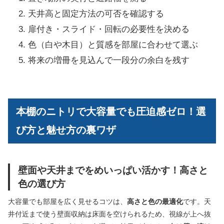
天井高と固定方法の可否を確認する
扉付き・スライド・回転の必要性を決める
色（白や木目）と質感を部屋に合わせて選ぶ
将来の増冊を見込んで一段分の余白を残す
本棚のニトリで大容量でも圧迫感ゼロ！選
び方と魅せ方の裏ワザ
壁面や天井までをめいっぱい活かす！高さと
色の選び方
大容量でも部屋を広く見せるコツは、
高さと色の最適化
です。天
井付近まで使う壁面収納は床面を空けられるため、視線が上へ抜