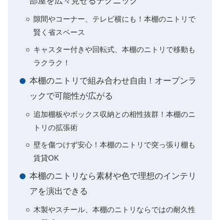
部屋を広々見せるテクニック
隙間やコーナー、テレビ横にも！本棚のニトリで
賢く省スペース
キャスター付きや回転式、本棚のニトリで移動も
ラクラク！
本棚のニトリで組み合わせ自由！オープンラ
ックで可能性が広がる
追加棚板やボックス収納との相性抜群！本棚のニ
トリの拡張術
壁を傷つけず安心！本棚のニトリで突っ張り棚も
賃貸OK
本棚のニトリなら素材や色で理想のインテリ
アを演出できる
木製やスチール、本棚のニトリならではの耐久性