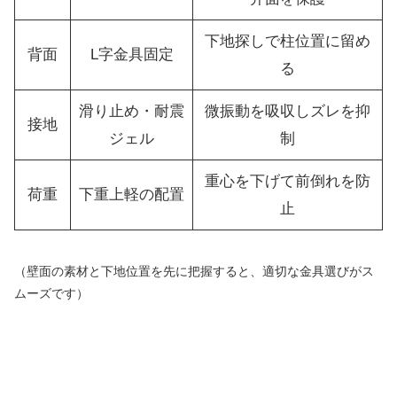
下地探しで柱位置に留め
背面
L字金具固定
る
滑り止め・耐震
微振動を吸収しズレを抑
接地
ジェル
制
重心を下げて前倒れを防
荷重
下重上軽の配置
止
（壁面の素材と下地位置を先に把握すると、適切な金具選びがス
ムーズです）