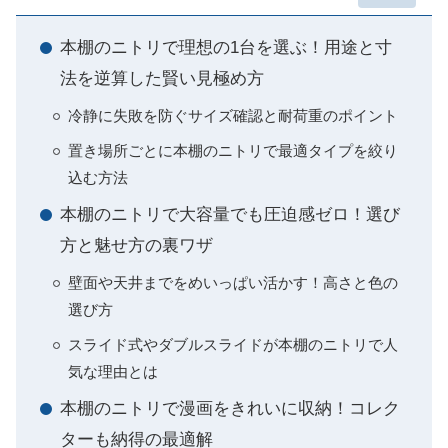
本棚のニトリで理想の1台を選ぶ！用途と寸
法を逆算した賢い見極め方
冷静に失敗を防ぐサイズ確認と耐荷重のポイント
置き場所ごとに本棚のニトリで最適タイプを絞り
込む方法
本棚のニトリで大容量でも圧迫感ゼロ！選び
方と魅せ方の裏ワザ
壁面や天井までをめいっぱい活かす！高さと色の
選び方
スライド式やダブルスライドが本棚のニトリで人
気な理由とは
本棚のニトリで漫画をきれいに収納！コレク
ターも納得の最適解