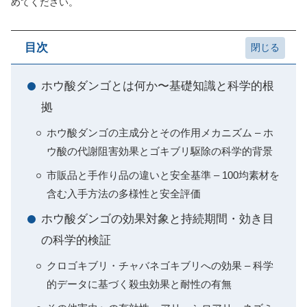
めてください。
目次
ホウ酸ダンゴとは何か〜基礎知識と科学的根
拠
ホウ酸ダンゴの主成分とその作用メカニズム – ホ
ウ酸の代謝阻害効果とゴキブリ駆除の科学的背景
市販品と手作り品の違いと安全基準 – 100均素材を
含む入手方法の多様性と安全評価
ホウ酸ダンゴの効果対象と持続期間・効き目
の科学的検証
クロゴキブリ・チャバネゴキブリへの効果 – 科学
的データに基づく殺虫効果と耐性の有無