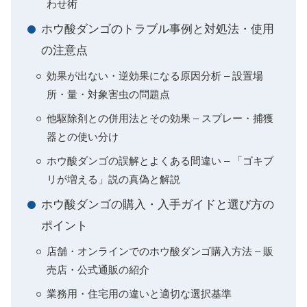
わせ術
ホウ酸ダンゴのトラブル事例と対処法・使用
の注意点
効果が出ない・逆効果になる原因分析 – 設置場
所・量・対象害虫の問題点
他駆除剤との併用法とその効果 – スプレー・捕獲
器との使い分け
ホウ酸ダンゴの誤解とよくある間違い – 「ゴキブ
リが増える」説の真偽と解説
ホウ酸ダンゴの購入・入手ガイドと選び方の
ポイント
店舗・オンラインでのホウ酸ダンゴ購入方法 – 販
売店・公式通販の紹介
業務用・住宅用の違いと適切な選択基準