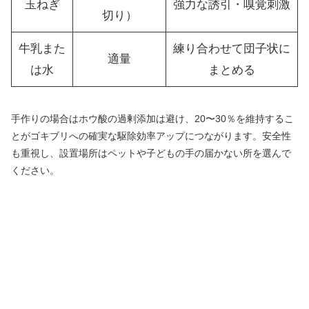
玉ねぎ
強力な誘引・嗅覚刺激
切り）
牛乳また
練り合わせて団子状に
適量
は水
まとめる
手作りの場合はホウ酸の過剰添加は避け、20〜30％を維持するこ
とがゴキブリへの確実な駆除効率アップにつながります。安全性
も重視し、設置場所はペットや子どもの手の届かない所を選んで
ください。