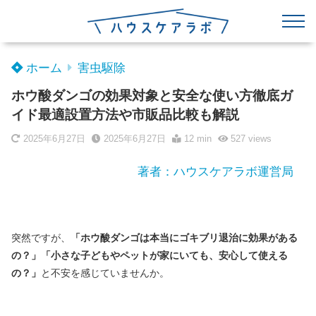
ホーム
害虫駆除
ホウ酸ダンゴの効果対象と安全な使い方徹底ガ
イド最適設置方法や市販品比較も解説
2025年6月27日
2025年6月27日
12 min
527
views
著者：ハウスケアラボ運営局
突然ですが、
「ホウ酸ダンゴは本当にゴキブリ退治に効果がある
の？」「小さな子どもやペットが家にいても、安心して使える
の？」
と不安を感じていませんか。