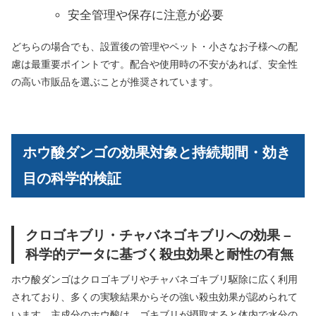
安全管理や保存に注意が必要
どちらの場合でも、設置後の管理やペット・小さなお子様への配
慮は最重要ポイントです。配合や使用時の不安があれば、安全性
の高い市販品を選ぶことが推奨されています。
ホウ酸ダンゴの効果対象と持続期間・効き
目の科学的検証
クロゴキブリ・チャバネゴキブリへの効果 –
科学的データに基づく殺虫効果と耐性の有無
ホウ酸ダンゴはクロゴキブリやチャバネゴキブリ駆除に広く利用
されており、多くの実験結果からその強い殺虫効果が認められて
います。主成分のホウ酸は、ゴキブリが摂取すると体内で水分の