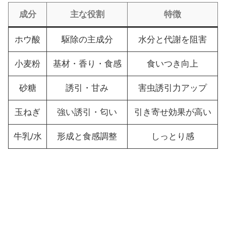
成分
主な役割
特徴
ホウ酸
駆除の主成分
水分と代謝を阻害
小麦粉
基材・香り・食感
食いつき向上
砂糖
誘引・甘み
害虫誘引力アップ
玉ねぎ
強い誘引・匂い
引き寄せ効果が高い
牛乳/水
形成と食感調整
しっとり感