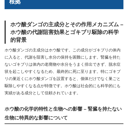
根拠
ホウ酸ダンゴの主成分とその作用メカニズム –
ホウ酸の代謝阻害効果とゴキブリ駆除の科学
的背景
ホウ酸ダンゴの主成分はホウ酸です。この成分がゴキブリの体内
に入ると、代謝を阻害し水分の保持を困難にします。腎臓を持た
ないゴキブリは体内の老廃物や水分をうまく排出できず、脱水症
状を起こしやすくなるため、最終的に死に至ります。特にゴキブ
リの巣近くにホウ酸ダンゴを設置すると、個体だけでなく巣ごと
駆除しやすくなる点が特徴です。ホウ酸は社会的にも科学的にも
実績がある成分として信頼されています。
ホウ酸の化学的特性と生物への影響 – 腎臓を持たない
生物に特異的な影響について