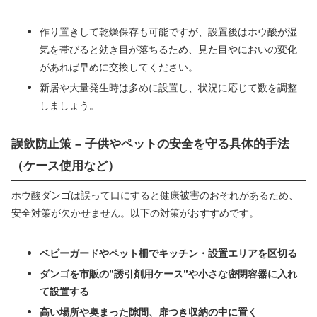
作り置きして乾燥保存も可能ですが、設置後はホウ酸が湿
気を帯びると効き目が落ちるため、見た目やにおいの変化
があれば早めに交換してください。
新居や大量発生時は多めに設置し、状況に応じて数を調整
しましょう。
誤飲防止策 – 子供やペットの安全を守る具体的手法
（ケース使用など）
ホウ酸ダンゴは誤って口にすると健康被害のおそれがあるため、
安全対策が欠かせません。以下の対策がおすすめです。
ベビーガードやペット柵でキッチン・設置エリアを区切る
ダンゴを市販の”誘引剤用ケース”や小さな密閉容器に入れ
て設置する
高い場所や奥まった隙間、扉つき収納の中に置く