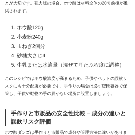
とが大切です。強力版の場合、ホウ酸は材料全体の20％前後が推
奨されます。
ホウ酸120g
小麦粉240g
玉ねぎ2個分
砂糖大さじ4
牛乳または水適量（混ぜて耳たぶ程度に調整）
このレシピではホウ酸濃度が高まるため、子供やペットの誤飲リ
スクにも十分配慮が必要です。手作りの場合は必ず密閉容器で保
管し、子供や動物の手の届かない場所に設置しましょう。
手作りと市販品の安全性比較 – 成分の違いと
誤飲リスク評価
ホウ酸ダンゴは手作りと市販品で成分や管理方法に違いがありま