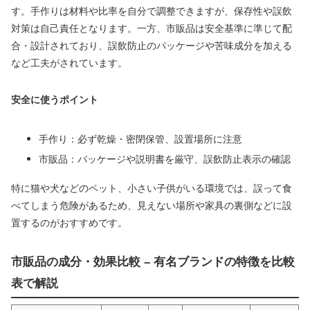
す。手作りは材料や比率を自分で調整できますが、保存性や誤飲
対策は自己責任となります。一方、市販品は安全基準に準じて配
合・設計されており、誤飲防止のパッケージや苦味成分を加える
など工夫がされています。
安全に使うポイント
手作り：必ず乾燥・密閉保管、設置場所に注意
市販品：パッケージや説明書を厳守、誤飲防止表示の確認
特に猫や犬などのペット、小さい子供がいる環境では、誤って食
べてしまう危険があるため、見えない場所や家具の裏側などに設
置するのがおすすめです。
市販品の成分・効果比較 – 有名ブランドの特徴を比較
表で解説