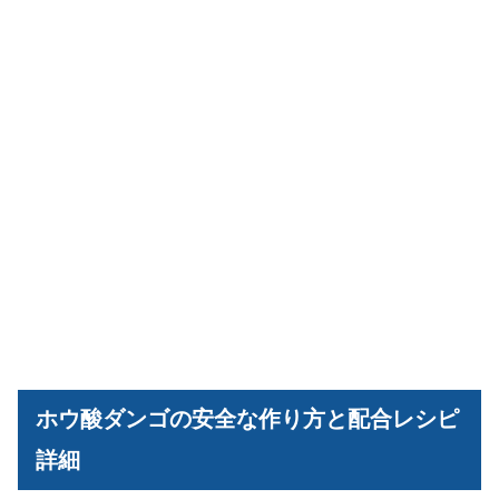
ホウ酸ダンゴの安全な作り方と配合レシピ
詳細