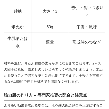
誘引・食いつきU
砂糖
大さじ3
P
米ぬか
50g
栄養・風味
牛乳または
適量
形成時のつなぎ
水
材料を混ぜ、耳たぶ程度の柔らかさになるまでこねます。2～3cm
の団子に丸め、風通しのよい場所でよく乾燥させましょう。米ぬ
かを使うことで強力な誘引効果も期待できます。手軽さを重視す
るなら100均で揃えた材料でも問題なく作れます。
強力版の作り方 – 専門家推奨の配合と注意点
より高い効果を求める場合は、ホウ酸の配合割合を正確に守るこ