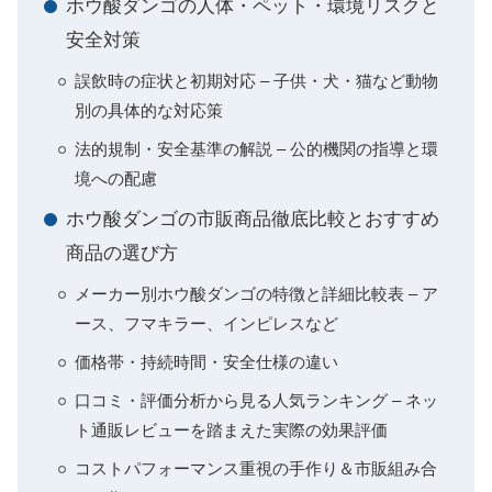
ホウ酸ダンゴの人体・ペット・環境リスクと
安全対策
誤飲時の症状と初期対応 – 子供・犬・猫など動物
別の具体的な対応策
法的規制・安全基準の解説 – 公的機関の指導と環
境への配慮
ホウ酸ダンゴの市販商品徹底比較とおすすめ
商品の選び方
メーカー別ホウ酸ダンゴの特徴と詳細比較表 – ア
ース、フマキラー、インピレスなど
価格帯・持続時間・安全仕様の違い
口コミ・評価分析から見る人気ランキング – ネッ
ト通販レビューを踏まえた実際の効果評価
コストパフォーマンス重視の手作り＆市販組み合