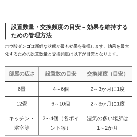
設置数量・交換頻度の目安 – 効果を維持する
ための管理方法
ホウ酸ダンゴは新鮮な状態が最も効果を発揮します。効果を最大
化するための設置数量と交換頻度は以下が目安となります。
部屋の広さ
設置数の目安
交換頻度（目安）
6畳
4～6個
2～3か月に1度
12畳
6～10個
2～3か月に1度
キッチン・
2～4個（各ポイ
湿気の多い場所は
浴室等
ント毎）
1～2か月