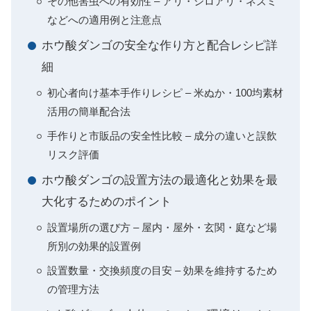
その他害虫への有効性 – アリ・シロアリ・ネズミ
などへの適用例と注意点
ホウ酸ダンゴの安全な作り方と配合レシピ詳
細
初心者向け基本手作りレシピ – 米ぬか・100均素材
活用の簡単配合法
手作りと市販品の安全性比較 – 成分の違いと誤飲
リスク評価
ホウ酸ダンゴの設置方法の最適化と効果を最
大化するためのポイント
設置場所の選び方 – 屋内・屋外・玄関・庭など場
所別の効果的設置例
設置数量・交換頻度の目安 – 効果を維持するため
の管理方法