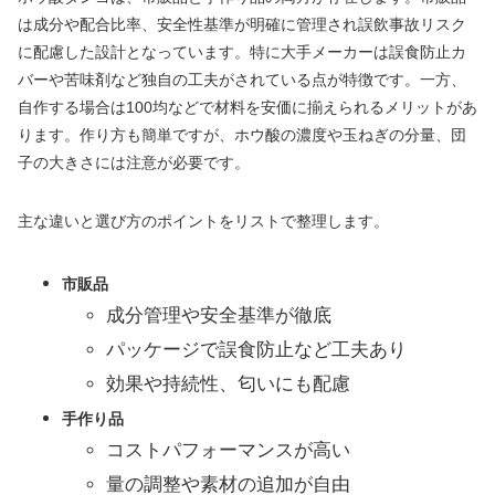
は成分や配合比率、安全性基準が明確に管理され誤飲事故リスク
に配慮した設計となっています。特に大手メーカーは誤食防止カ
バーや苦味剤など独自の工夫がされている点が特徴です。一方、
自作する場合は100均などで材料を安価に揃えられるメリットがあ
ります。作り方も簡単ですが、ホウ酸の濃度や玉ねぎの分量、団
子の大きさには注意が必要です。
主な違いと選び方のポイントをリストで整理します。
市販品
成分管理や安全基準が徹底
パッケージで誤食防止など工夫あり
効果や持続性、匂いにも配慮
手作り品
コストパフォーマンスが高い
量の調整や素材の追加が自由