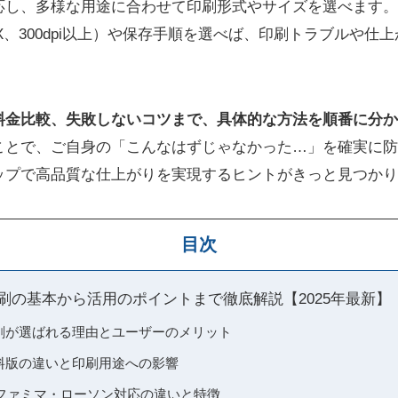
応し、多様な用途に合わせて印刷形式やサイズを選べます。
/X、300dpi以上）や保存手順を選べば、印刷トラブルや仕
料金比較、失敗しないコツまで、具体的な方法を順番に分か
ことで、ご自身の「こんなはずじゃなかった…」を確実に防
ップで高品質な仕上がりを実現するヒントがきっと見つかり
目次
印刷の基本から活用のポイントまで徹底解説【2025年最新】
印刷が選ばれる理由とユーザーのメリット
有料版の違いと印刷用途への影響
ファミマ・ローソン対応の違いと特徴