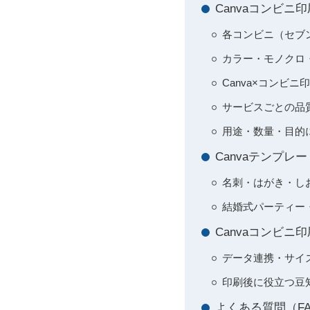
Canvaコンビ
各コンビニ（セブ
カラー・モノクロ
Canva×コンビ
サービスごとの品
用途・数量・目的
Canvaテンプ
名刺・はがき・しお
結婚式パーティー・
Canvaコンビ
データ連携・サイ
印刷後に役立つ豆
よくある質問（F