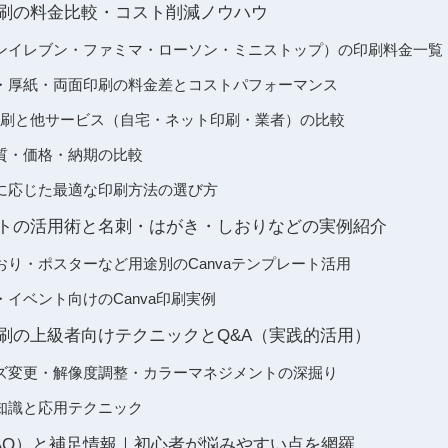
ニ印刷の料金比較・コスト削減ノウハウ
ンイレブン・ファミマ・ローソン・ミニストップ）の印刷料金一覧
・厚紙・両面印刷の料金差とコストパフォーマンス
ニ印刷と他サービス（自宅・ネット印刷・業者）の比較
質・価格・納期の比較
に応じた最適な印刷方法の選び方
レートの活用術と名刺・はがき・しおりなどの実例紹介
り・ポスターなど用途別のCanvaテンプレート活用
イベント向けのCanva印刷実例
ニ印刷の上級者向けテクニックとQ&A（実践的活用）
ズ変更・解像度調整・カラーマネジメントの深掘り
知識と応用テクニック
AQ）と補足情報｜初心者が悩みやすい点を網羅