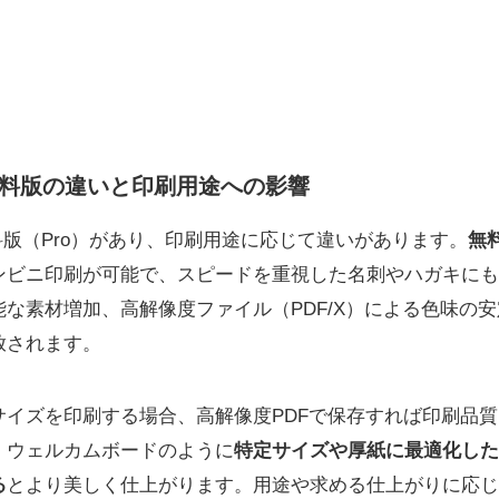
・有料版の違いと印刷用途への影響
有料版（Pro）があり、印刷用途に応じて違いがあります。
無
ンビニ印刷が可能で、スピードを重視した名刺やハガキにも
な素材増加、高解像度ファイル（PDF/X）による色味の
放されます。
サイズを印刷する場合、高解像度PDFで保存すれば印刷品
、ウェルカムボードのように
特定サイズや厚紙に最適化した
る
とより美しく仕上がります。用途や求める仕上がりに応じ