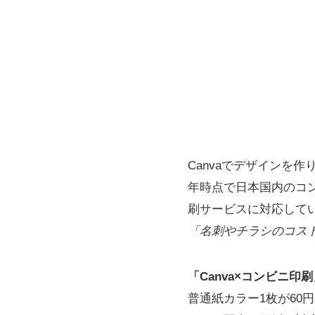
Canvaでデザインを
年時点で日本国内のコン
刷サービスに対応して
「名刺やチラシのコス
「Canva×コンビニ
普通紙カラー1枚が60