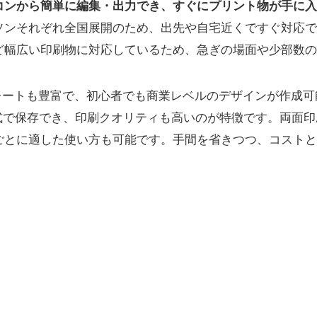
コンから簡単に編集・出力でき、すぐにプリント物が手に入
ソンそれぞれ全国展開のため、出先や自宅近くですぐ対応で
ど幅広い印刷物に対応しているため、急ぎの場面や少部数の
プレートも豊富で、初心者でも商業レベルのデザインが作成可能
形式で保存でき、印刷クオリティも高いのが特徴です。両面
ごとに適した使い方も可能です。手間を省きつつ、コストと