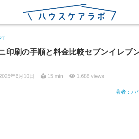
PT
ンビニ印刷の手順と料金比較セブンイレブ
2025年6月10日
15 min
1,688
views
著者：ハ