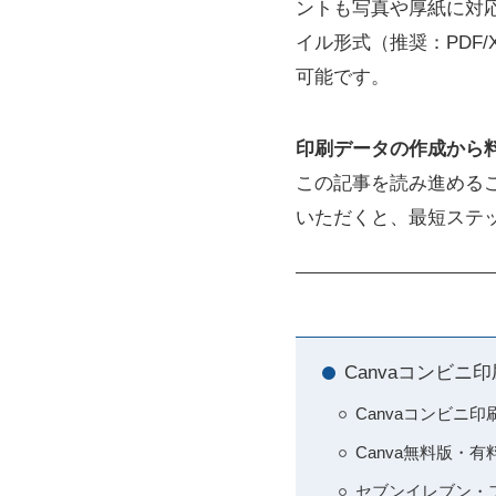
ントも写真や厚紙に対
イル形式（推奨：PDF
可能です。
印刷データの作成から
この記事を読み進める
いただくと、最短ステ
Canvaコンビニ
Canvaコンビニ
Canva無料版・
セブンイレブン・