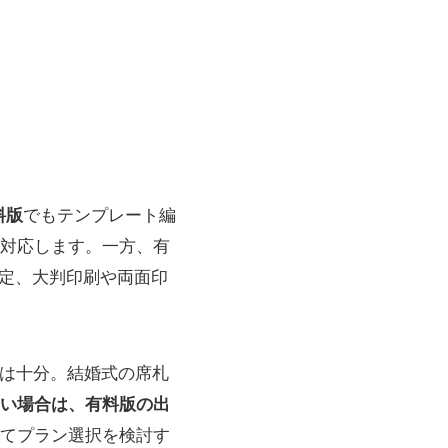
料版
でもテンプレート編
対応します。一方、有
安定、大判印刷や両面印
質は十分。結婚式の席札
い場合は、有料版の出
てプラン選択を検討す