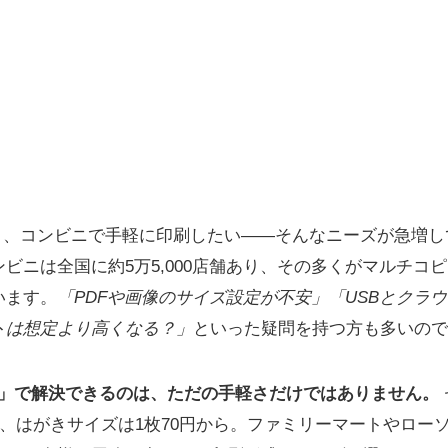
作り、コンビニで手軽に印刷したい――そんなニーズが急増して
ビニは全国に約5万5,000店舗あり、その多くがマルチコ
います。
「PDFや画像のサイズ設定が不安」「USBとクラ
トは想定より高くなる？」
といった疑問を持つ方も多いので
印刷」で解決できるのは、ただの手軽さだけではありません。
円、はがきサイズは1枚70円から。ファミリーマートやロー