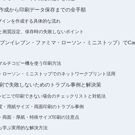
イン作成から印刷データ保存までの全手順
デザインを作成する具体的な流れ
と画質設定、保存時の失敗しないポイント
ブンイレブン・ファミマ・ローソン・ミニストップ）でCan
マルチコピー機を使う印刷方法
・ローソン・ミニストップでのネットワークプリント活用
ニ印刷で失敗しないためのトラブル事例と解決策
コンビニで印刷できない場合のチェックリストと対処法
度・用紙サイズ・両面印刷のトラブル事例
・両面・厚紙・特殊サイズ印刷の注意点
ら学ぶ実用的な解決方法