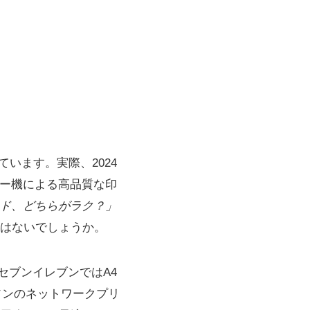
います。実際、2024
ピー機による高品質な印
ウド、どちらがラク？」
はないでしょうか。
セブンイレブンではA4
ソンのネットワークプリ