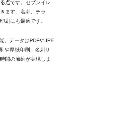
る点
です。セブンイレ
きます。名刺、チラ
印刷にも最適です。
。データはPDFやJPE
印刷や厚紙印刷、名刺サ
時間の節約が実現しま