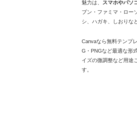
魅力は、
スマホやパソ
ブン・ファミマ・ロー
シ、ハガキ、しおりな
Canvaなら無料テン
G・PNGなど最適な
イズの微調整など用途
す。