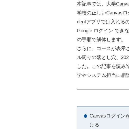
本記事では、大学Canvas
学校の正しいCanvas
dentアプリでは入れる
Google ログイン
の手順で解体します。
さらに、コースが表示され
ル周りの落とし穴、20
した。この記事を読み
学やシステム担当に相
Canvasログイン
ける