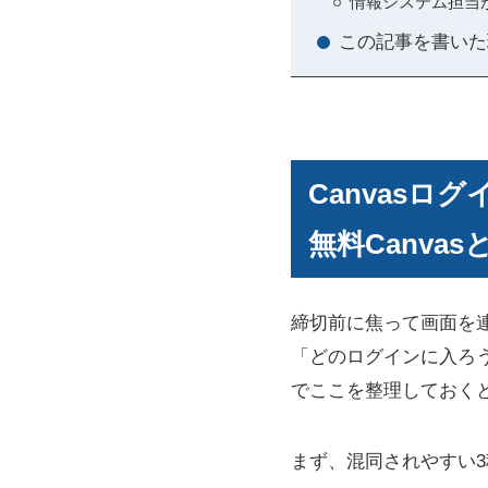
情報システム担当
この記事を書いた
Canvasロ
無料Canva
締切前に焦って画面を
「どのログインに入ろ
でここを整理しておく
まず、混同されやすい