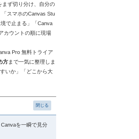
の3種類をまず切り分け、自分の
マホのCanvas Stu
境で止まる」「Canva
・アカウントの順に現場
a Pro 無料トライア
め方
まで一気に整理しま
すいか」「どこから大
とCanvaを一瞬で見分