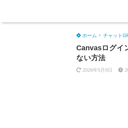
ホーム
チャットG
Canvasログ
ない方法
2026年5月9日
2