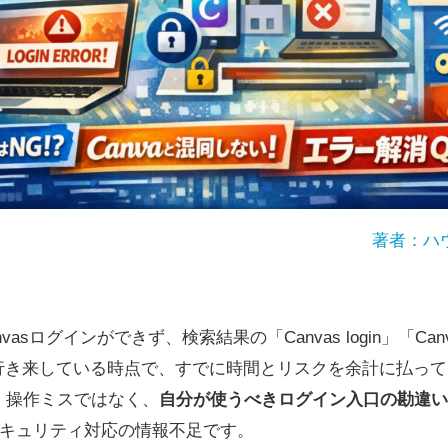
著者：ハ
sログインができず、検索結果の「Canvas login」「Canvas
」を行き来している時点で、すでに時間とリスクを余計に払っ
、操作ミスではなく、
自分が使うべきログイン入口の勘違い
セキュリティ対応の情報不足です。