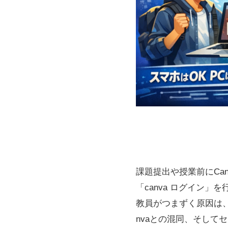
課題提出や授業前にCanva
「canva ログイン
教員がつまずく原因は
nvaとの混同、そして