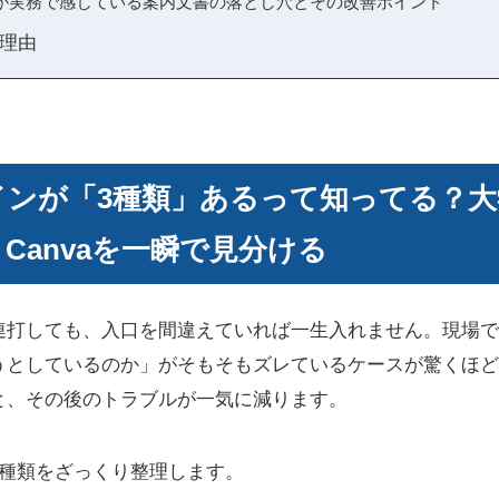
が実務で感じている案内文書の落とし穴とその改善ポイント
理由
グインが「3種類」あるって知ってる？大学
sとCanvaを一瞬で見分ける
連打しても、入口を間違えていれば一生入れません。現場で
うとしているのか」がそもそもズレているケースが驚くほど
と、その後のトラブルが一気に減ります。
3種類をざっくり整理します。