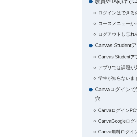
教員やTA向けで
ログインはできるの
コースメニューから
ログアウトし忘れ
Canvas Stu
Canvas Stu
アプリでは課題が見
学生が知らないま
Canvaログイン
穴
Canvaログイン
CanvaGoog
Canva無料ログ