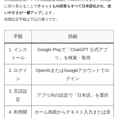
に切り替えることで
チャットもAI回答もすべて日本語化され、使
いやすさが一層アップ
します。
初期設定手順は下記の通りです。
手順
詳細
1. インス
Google Playで「ChatGPT 公式アプ
トール
リ」を検索・取得
2. ログイ
OpenAIまたはGoogleアカウントでロ
ン
グイン
3. 言語設
アプリ内の設定で「日本語」を選択
定
4. 利用開
ホーム画面からテキスト入力または音