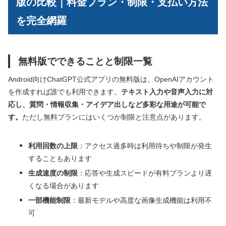
版の比較｜料金プラン・制限・支払い方法
を完全網羅
無料版でできることと制限一覧
Android向けChatGPT公式アプリの無料版は、OpenAIアカウント
を作成すれば誰でも利用できます。
テキスト入力や音声入力に対
応し、質問・情報収集・アイデア出しなど多彩な用途が可能で
す。
ただし無料プランにはいくつか制限と注意点があります。
利用回数の上限
：アクセス過多時は利用待ちや制限が発生
することもあります
生成速度の制限
：応答や生成スピードが有料プランより遅
くなる場合があります
一部機能制限
：最新モデルや高度な画像生成機能は利用不
可