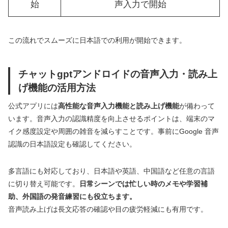
始
声入力で開始
この流れでスムーズに日本語での利用が開始できます。
チャットgptアンドロイドの音声入力・読み上
げ機能の活用方法
公式アプリには
高性能な音声入力機能と読み上げ機能
が備わって
います。音声入力の認識精度を向上させるポイントは、端末のマ
イク感度設定や周囲の雑音を減らすことです。事前にGoogle 音声
認識の日本語設定も確認してください。
多言語にも対応しており、日本語や英語、中国語など任意の言語
に切り替え可能です。
日常シーンでは忙しい時のメモや学習補
助、外国語の発音練習にも役立ちます。
音声読み上げは長文応答の確認や目の疲労軽減にも有用です。