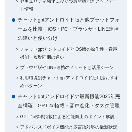
セキュリティ強化に役立つ最新機能とアップデー
ト情報
チャットgptアンドロイド版と他プラットフォ
ームを比較｜iOS・PC・ブラウザ・LINE連携
の違いと使い分け
チャットgptアンドロイドとiOS版の操作性・音声
機能・履歴同期の違い
ブラウザ版やLINE連携のメリットと活用シーン
利用環境別チャットgptアンドロイド活用法おすす
めパターン
チャットgptアンドロイドの最新機能2025年完
全網羅｜GPT-4o搭載・音声進化・タスク管理
GPT-4o標準搭載による性能向上のポイント解説
アドバンスドボイス機能と多言語対応の最新状況