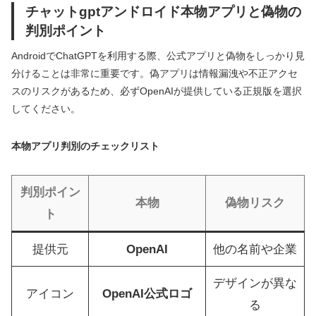
チャットgptアンドロイド本物アプリと偽物の
判別ポイント
AndroidでChatGPTを利用する際、公式アプリと偽物をしっかり見
分けることは非常に重要です。偽アプリは情報漏洩や不正アクセ
スのリスクがあるため、必ずOpenAIが提供している正規版を選択
してください。
本物アプリ判別のチェックリスト
判別ポイン
本物
偽物リスク
ト
提供元
OpenAI
他の名前や企業
デザインが異な
アイコン
OpenAI公式ロゴ
る