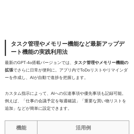
タスク管理やメモリー機能など最新アップデ
ート機能の実践利用法
最新のGPT-4o搭載バージョンでは、
タスク管理やメモリー機能の
拡張
でさらに日常が便利に。アプリ内でToDoリストやリマインダ
ーを作成し、AIが自動で進捗を把握します。
カスタム指示によって、AIへの伝達事項や優先事項も記録可能。
例えば、「仕事の会議予定を毎週確認」「重要な買い物リストを
追加」などが簡単に設定できます。
機能
活用例