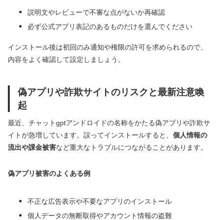
説明文やレビューで不審な点がないか再確認
必ず公式アプリ表記のあるものだけを選んでください
インストール後は初回のみ通知や権限の許可を求められるので、
内容をよく確認して設定しましょう。
偽アプリや詐欺サイトのリスクと最新注意喚
起
最近、チャットgptアンドロイドの名称をかたる偽アプリや詐欺サ
イトが急増しています。誤ってインストールすると、
個人情報の
流出や課金被害
など重大なトラブルにつながることがあります。
偽アプリ被害のよくある例
不正な広告表示や不要なアプリのインストール
個人データの無断取得やアカウント情報の盗難