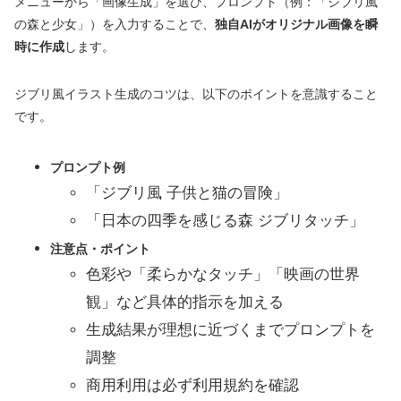
メニューから「画像生成」を選び、プロンプト（例：「ジブリ風
の森と少女」）を入力することで、
独自AIがオリジナル画像を瞬
時に作成
します。
ジブリ風イラスト生成のコツは、以下のポイントを意識すること
です。
プロンプト例
「ジブリ風 子供と猫の冒険」
「日本の四季を感じる森 ジブリタッチ」
注意点・ポイント
色彩や「柔らかなタッチ」「映画の世界
観」など具体的指示を加える
生成結果が理想に近づくまでプロンプトを
調整
商用利用は必ず利用規約を確認