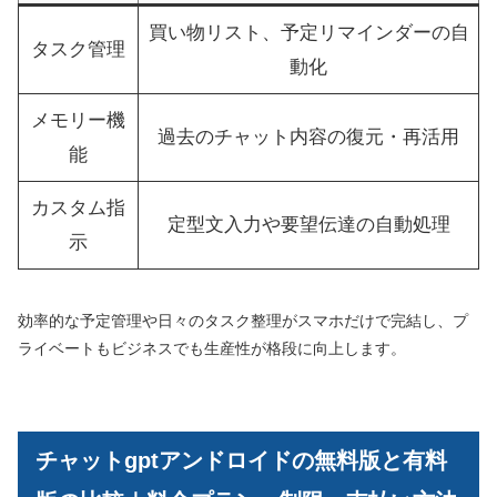
買い物リスト、予定リマインダーの自
タスク管理
動化
メモリー機
過去のチャット内容の復元・再活用
能
カスタム指
定型文入力や要望伝達の自動処理
示
効率的な予定管理や日々のタスク整理がスマホだけで完結し、プ
ライベートもビジネスでも生産性が格段に向上します。
チャットgptアンドロイドの無料版と有料