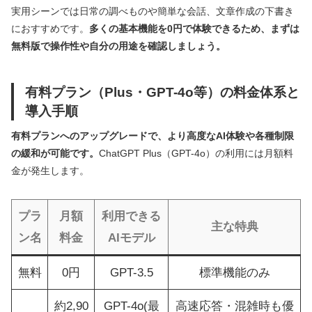
実用シーンでは日常の調べものや簡単な会話、文章作成の下書き
におすすめです。
多くの基本機能を0円で体験できるため、まずは
無料版で操作性や自分の用途を確認しましょう。
有料プラン（Plus・GPT-4o等）の料金体系と
導入手順
有料プランへのアップグレードで、より高度なAI体験や各種制限
の緩和が可能です。
ChatGPT Plus（GPT-4o）の利用には月額料
金が発生します。
プラ
月額
利用できる
主な特典
ン名
料金
AIモデル
無料
0円
GPT-3.5
標準機能のみ
約2,90
GPT-4o(最
高速応答・混雑時も優