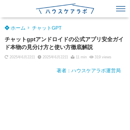
ホーム
チャットGPT
チャットgptアンドロイドの公式アプリ安全ガイ
ド本物の見分け方と使い方徹底解説
2025年6月22日
2025年6月22日
11 min
319
views
著者：ハウスケアラボ運営局