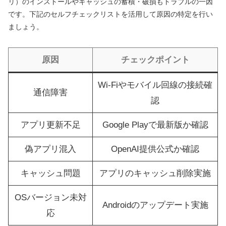
リ）のインストールやキャッシュの蓄積・破損もトラブルの一因
です。下記のセルフチェックリストを活用して原因の特定を行い
ましょう。
原因
チェックポイント
Wi-Fiやモバイル回線の接続確
通信障害
認
アプリ更新不足
Google Playで最新版か確認
偽アプリ混入
OpenAI提供公式か確認
キャッシュ問題
アプリのキャッシュ削除実施
OSバージョン未対
Androidのアップデート実施
応