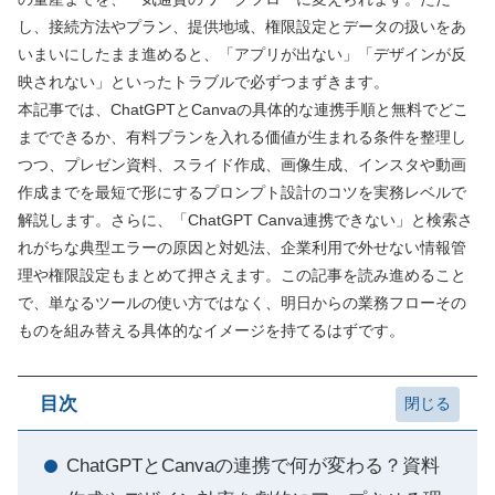
し、接続方法やプラン、提供地域、権限設定とデータの扱いをあ
いまいにしたまま進めると、「アプリが出ない」「デザインが反
映されない」といったトラブルで必ずつまずきます。
本記事では、ChatGPTとCanvaの具体的な連携手順と無料でどこ
までできるか、有料プランを入れる価値が生まれる条件を整理し
つつ、プレゼン資料、スライド作成、画像生成、インスタや動画
作成までを最短で形にするプロンプト設計のコツを実務レベルで
解説します。さらに、「ChatGPT Canva連携できない」と検索さ
れがちな典型エラーの原因と対処法、企業利用で外せない情報管
理や権限設定もまとめて押さえます。この記事を読み進めること
で、単なるツールの使い方ではなく、明日からの業務フローその
ものを組み替える具体的なイメージを持てるはずです。
目次
ChatGPTとCanvaの連携で何が変わる？資料