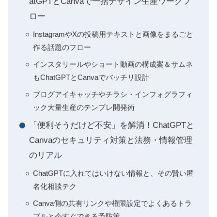
atGPTとCanvaで一括デザイン生産ワークフ
ロー
InstagramやXの投稿用テキストと画像をまるごと
作る話題のフロー
インスタリールやショート動画の構成案＆サムネ
もChatGPTとCanvaでバッチリ設計
ブログアイキャッチやチラシ・インフォグラフィ
ック大量生産のテンプレ開発術
「便利そうだけど不安」を解消！ChatGPTと
Canvaのセキュリティ対策と法務・情報管理
のリアル
ChatGPTに入れてはいけない情報と、その賢い匿
名化相談テク
Canva側の共有リンクや権限設定でよくあるトラ
ブルと今すぐできる予防策