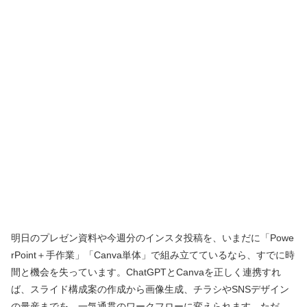
明日のプレゼン資料や今週分のインスタ投稿を、いまだに「Powe
rPoint＋手作業」「Canva単体」で組み立てているなら、すでに時
間と機会を失っています。ChatGPTとCanvaを正しく連携すれ
ば、スライド構成案の作成から画像生成、チラシやSNSデザイン
の量産までを、一気通貫のワークフローに変えられます。ただ