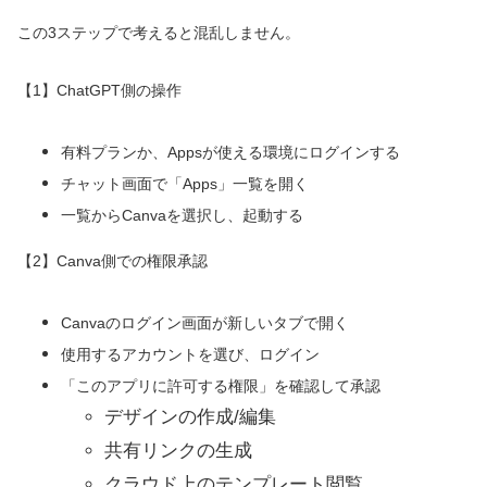
この3ステップで考えると混乱しません。
【1】ChatGPT側の操作
有料プランか、Appsが使える環境にログインする
チャット画面で「Apps」一覧を開く
一覧からCanvaを選択し、起動する
【2】Canva側での権限承認
Canvaのログイン画面が新しいタブで開く
使用するアカウントを選び、ログイン
「このアプリに許可する権限」を確認して承認
デザインの作成/編集
共有リンクの生成
クラウド上のテンプレート閲覧