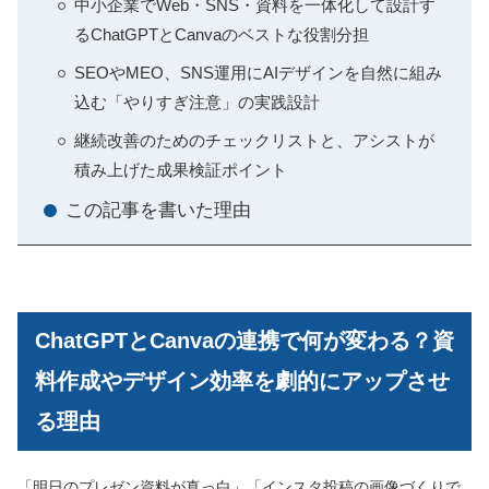
中小企業でWeb・SNS・資料を一体化して設計す
るChatGPTとCanvaのベストな役割分担
SEOやMEO、SNS運用にAIデザインを自然に組み
込む「やりすぎ注意」の実践設計
継続改善のためのチェックリストと、アシストが
積み上げた成果検証ポイント
この記事を書いた理由
ChatGPTとCanvaの連携で何が変わる？資
料作成やデザイン効率を劇的にアップさせ
る理由
「明日のプレゼン資料が真っ白」「インスタ投稿の画像づくりで