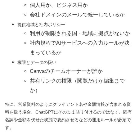
個人用か、ビジネス用か
会社ドメインのメールで統一しているか
提供地域と社内ポリシー
利用が制限される国・地域に拠点がないか
社内規程でAIサービスへの入力ルールが決
まっているか
権限とデータの扱い
Canvaのチームオーナーが誰か
共有リンクの権限（閲覧だけか編集まで
か）
特に、営業資料のようにクライアント名や金額情報が含まれる資
料を扱う場合、ChatGPTにそのまま貼り付けるのではなく、固有
名詞や金額を伏せた状態で要約させるなどの運用ルールが必須で
す。