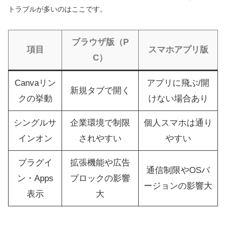
トラブルが多いのはここです。
ブラウザ版（P
項目
スマホアプリ版
C）
Canvaリン
アプリに飛ぶ/開
新規タブで開く
クの挙動
けない場合あり
シングルサ
企業環境で制限
個人スマホは通り
インオン
されやすい
やすい
プラグイ
拡張機能や広告
通信制限やOSバ
ン・Apps
ブロックの影響
ージョンの影響大
表示
大