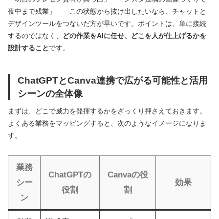
夜中まで残業」——この状態から抜け出したいなら、チャットと
デザインツールをつないだ方が早いです。ポイントは、単に接続
するのではなく、
どの作業をAIに任せ、どこを人が仕上げるかを
設計すること
です。
ChatGPTとCanva連携で広がる可能性と活用
シーンの全体像
まずは、どこで威力を発揮するかをざっくり押さえておきます。
よくある業務をマッピングすると、次のようなイメージになりま
す。
業務
ChatGPTの
Canvaの役
シー
効果
役割
割
ン