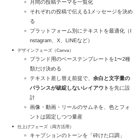
月間の投稿テーマを一覧化
それぞれの投稿で伝える1メッセージを決め
る
プラットフォーム別にテキストを最適化（I
nstagram、X、LINEなど）
デザインフェーズ（Canva）
ブランド用のベーステンプレートを1〜2種
類だけ決める
テキスト差し替え前提で、
余白と文字量の
バランスが破綻しないレイアウト
を先に設
計
画像・動画・リールのサムネを、色とフォ
ントは固定しつつ量産
仕上げフェーズ（両方活用）
キャプションのトーンを「砕けた口調」