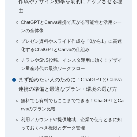
作成やデザイン効率を劇的にアップさせる理
由
ChatGPTとCanva連携で広がる可能性と活用シー
ンの全体像
プレゼン資料やスライド作成を「0から1」に高速
化するChatGPTとCanvaの仕組み
チラシやSNS投稿、インスタ運用に効く！デザイ
ン量産時代の最強ワークフロー
まず始めたい人のために！ChatGPTとCanva
連携の準備と最適なプラン・環境の選び方
無料でも有料でもここまでできる！ChatGPTとCa
nvaのプラン比較
利用アカウントや提供地域、企業で使うときに知
っておくべき権限とデータ管理