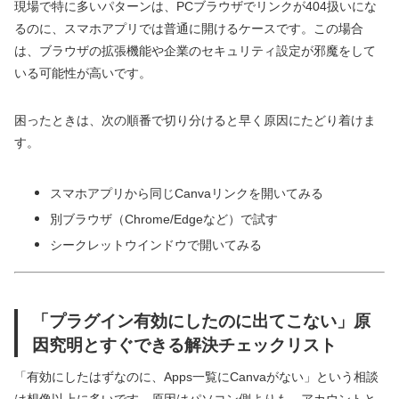
現場で特に多いパターンは、PCブラウザでリンクが404扱いにな
るのに、スマホアプリでは普通に開けるケースです。この場合
は、ブラウザの拡張機能や企業のセキュリティ設定が邪魔をして
いる可能性が高いです。
困ったときは、次の順番で切り分けると早く原因にたどり着けま
す。
スマホアプリから同じCanvaリンクを開いてみる
別ブラウザ（Chrome/Edgeなど）で試す
シークレットウインドウで開いてみる
「プラグイン有効にしたのに出てこない」原
因究明とすぐできる解決チェックリスト
「有効にしたはずなのに、Apps一覧にCanvaがない」という相談
は想像以上に多いです。原因はパソコン側よりも、アカウントと