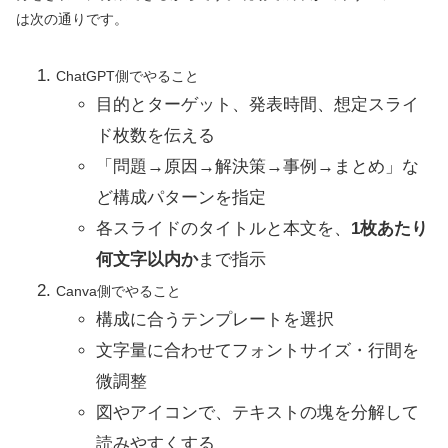
は次の通りです。
ChatGPT側でやること
目的とターゲット、発表時間、想定スライ
ド枚数を伝える
「問題→原因→解決策→事例→まとめ」な
ど構成パターンを指定
各スライドのタイトルと本文を、
1枚あたり
何文字以内か
まで指示
Canva側でやること
構成に合うテンプレートを選択
文字量に合わせてフォントサイズ・行間を
微調整
図やアイコンで、テキストの塊を分解して
読みやすくする