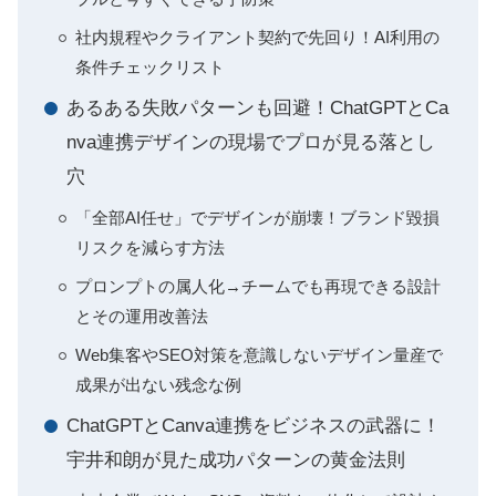
社内規程やクライアント契約で先回り！AI利用の
条件チェックリスト
あるある失敗パターンも回避！ChatGPTとCa
nva連携デザインの現場でプロが見る落とし
穴
「全部AI任せ」でデザインが崩壊！ブランド毀損
リスクを減らす方法
プロンプトの属人化→チームでも再現できる設計
とその運用改善法
Web集客やSEO対策を意識しないデザイン量産で
成果が出ない残念な例
ChatGPTとCanva連携をビジネスの武器に！
宇井和朗が見た成功パターンの黄金法則