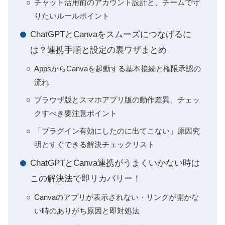
チャット活用前のアカウント設計と、チームで守
りたいルールポイント
ChatGPTとCanvaをスムーズにつなげるに
は？連携手順と設定の裏ワザまとめ
AppsからCanvaを起動する基本接続と権限承認の
流れ
ブラウザ版とスマホアプリ版の動作差異、チェッ
クすべき要注意ポイント
「プラグイン有効にしたのに出てこない」原因究
明とすぐできる解決チェックリスト
ChatGPTとCanva連携がうまくいかない時は
この解決法で即リカバリー！
Canvaのアプリが表示されない・リンクが開かな
い時のありがち原因と即対処法