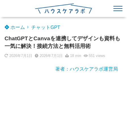
ホーム
チャットGPT
ChatGPTとCanvaを連携してデザインも資料も
一気に解決！接続方法と無料活用術
2026年7月1日
2026年7月1日
18 min
551
views
著者：ハウスケアラボ運営局