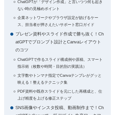
ChatGPTが「デザイン作成」と言いつつ何も起き
ない時の見極めポイント
企業ネットワークやブラウザ設定が妨げるケー
ス、担当者が押さえたいサポート窓口ガイド
プレゼン資料やスライド作成で勝ち抜く！Ch
atGPTでプロンプト設計とCanvaレイアウト
のコツ
ChatGPTで作るスライド構成例や原稿、スマート
指示術（枚数や時間・目的別の実践法）
文字数やトンマナ指定でCanvaテンプレがグッと
映える！整えるテクニック集
PDF資料や既存スライドを元にした再構成と、仕
上げ精度を上げる修正ステップ
SNS画像やインスタ投稿、動画制作まで！Ch