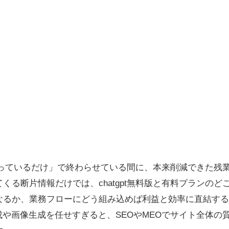
tを触っているだけ」で終わらせている間に、本来削減できた
くる断片情報だけでは、chatgpt無料版と有料プランの
なるか、業務フローにどう組み込めば利益と効率に直結する
成や画像生成を任せすぎると、SEOやMEOでサイト全体の