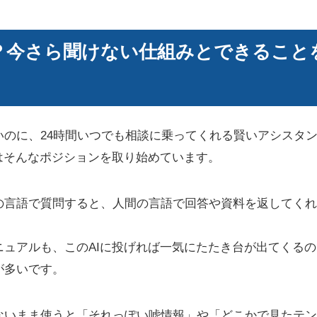
とは？今さら聞けない仕組みとできること
いのに、24時間いつでも相談に乗ってくれる賢いアシスタ
はそんなポジションを取り始めています。
の言語で質問すると、人間の言語で回答や資料を返してくれ
ニュアルも、このAIに投げれば一気にたたき台が出てくる
が多いです。
ないまま使うと「それっぽい嘘情報」や「どこかで見たテン