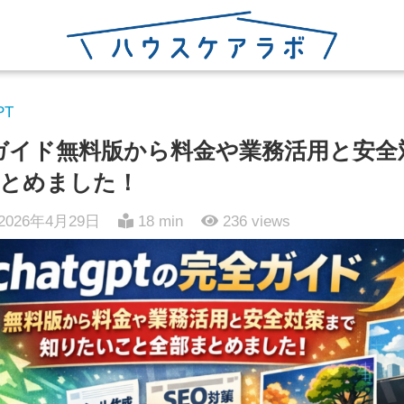
PT
の完全ガイド無料版から料金や業務活用と安
とめました！
2026年4月29日
18 min
236
views