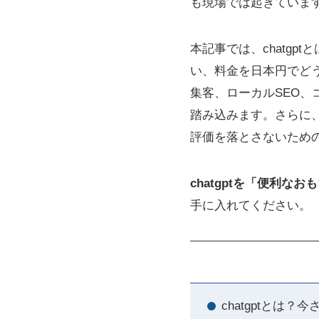
も現場では起きていま
本記事では、chatg
い、料金を日本円でど
集客、ローカルSEO、
踏み込みます。さらに
評価を落とさないため
chatgptを「便利
手に入れてください。
chatgptとは