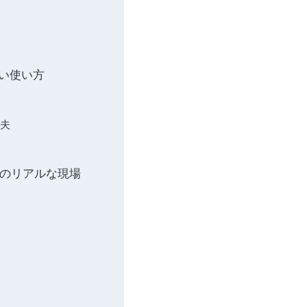
ない使い方
工夫
活用のリアルな現場