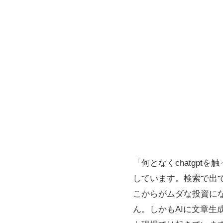
「何となくchatgp
しています。検索で出て
こからがムダな投資に
ん。しかもAIに文章生