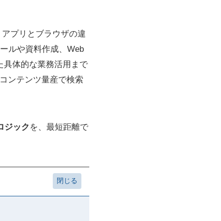
法、アプリとブラウザの違
ールや資料作成、Web
った具体的な業務活用まで
Iコンテンツ量産で検索
ロジック
を、最短距離で