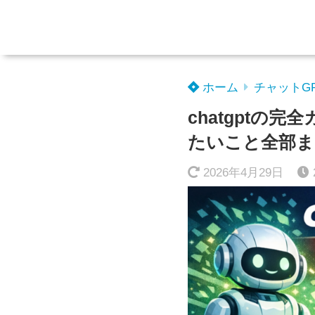
ホーム
チャットG
chatgpt
たいこと全部ま
2026年4月29日