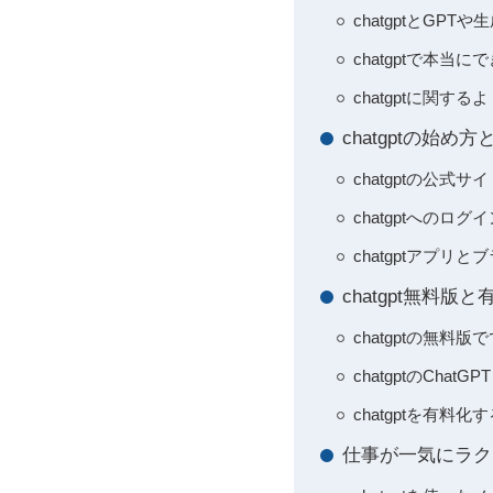
chatgptとGP
chatgptで本
chatgptに関
chatgptの始
chatgptの公
chatgptへの
chatgptアプ
chatgpt無料版
chatgptの無
chatgptのCh
chatgptを有
仕事が一気にラクに