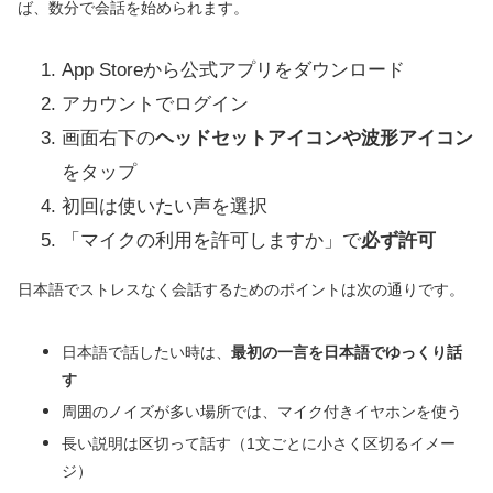
ば、数分で会話を始められます。
App Storeから公式アプリをダウンロード
アカウントでログイン
画面右下の
ヘッドセットアイコンや波形アイコン
をタップ
初回は使いたい声を選択
「マイクの利用を許可しますか」で
必ず許可
日本語でストレスなく会話するためのポイントは次の通りです。
日本語で話したい時は、
最初の一言を日本語でゆっくり話
す
周囲のノイズが多い場所では、マイク付きイヤホンを使う
長い説明は区切って話す（1文ごとに小さく区切るイメー
ジ）