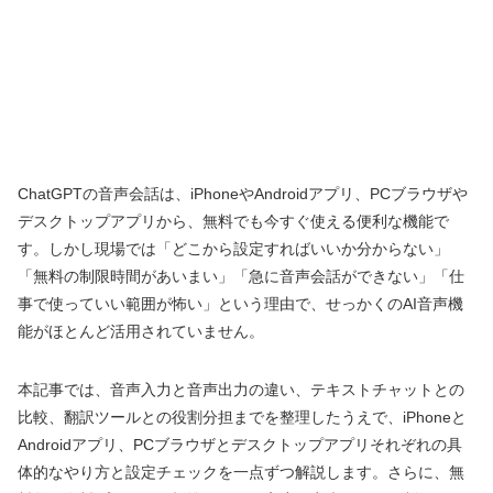
ChatGPTの音声会話は、iPhoneやAndroidアプリ、PCブラウザや
デスクトップアプリから、無料でも今すぐ使える便利な機能で
す。しかし現場では「どこから設定すればいいか分からない」
「無料の制限時間があいまい」「急に音声会話ができない」「仕
事で使っていい範囲が怖い」という理由で、せっかくのAI音声機
能がほとんど活用されていません。
本記事では、音声入力と音声出力の違い、テキストチャットとの
比較、翻訳ツールとの役割分担までを整理したうえで、iPhoneと
Androidアプリ、PCブラウザとデスクトップアプリそれぞれの具
体的なやり方と設定チェックを一点ずつ解説します。さらに、無