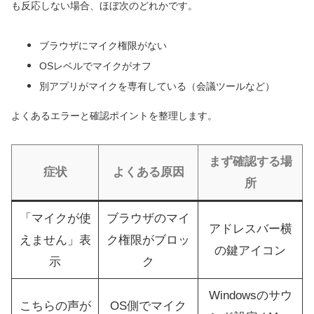
も反応しない場合、ほぼ次のどれかです。
ブラウザにマイク権限がない
OSレベルでマイクがオフ
別アプリがマイクを専有している（会議ツールなど）
よくあるエラーと確認ポイントを整理します。
まず確認する場
症状
よくある原因
所
「マイクが使
ブラウザのマイ
アドレスバー横
えません」表
ク権限がブロッ
の鍵アイコン
示
ク
Windowsのサウ
こちらの声が
OS側でマイク