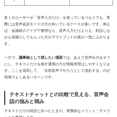
多くのユーザーが「音声入力だけ」を使っているつもりでも、実
際には音声会話モードの方が向いているケースが多いです。例え
ば、会議前のアイデア整理なら、音声入力だけよりも、対話しな
がら深掘りしてもらった方がアウトプットの質が一気に上がりま
す。
一方で、
議事録として残したい場面
では、あえて音声出力をオフ
にし、テキストだけを残す運用の方が情報管理はしやすくなりま
す。ここを混同して、「全部音声でやろうとして混乱する」のが
現場でよくあるパターンです。
テキストチャットとの比較で見える、音声会
話の強みと弱み
テキストだけの対話と比べたときの、実務的なメリット・デメリ