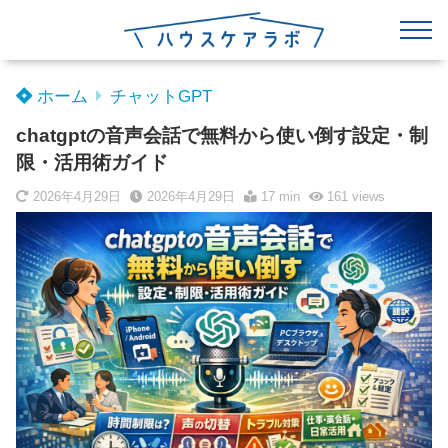
ホーム
チャットGPT
chatgptの音声会話で無料から使い倒す設定・制
限・活用術ガイド
2026年4月29日
2026年4月29日
17 min
161
views