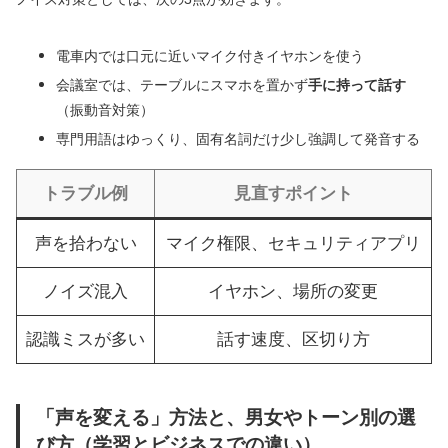
電車内では口元に近いマイク付きイヤホンを使う
会議室では、テーブルにスマホを置かず
手に持って話す
（振動音対策）
専門用語はゆっくり、固有名詞だけ少し強調して発音する
トラブル例
見直すポイント
声を拾わない
マイク権限、セキュリティアプリ
ノイズ混入
イヤホン、場所の変更
認識ミスが多い
話す速度、区切り方
「声を変える」方法と、男女やトーン別の選
び方（学習とビジネスでの違い）