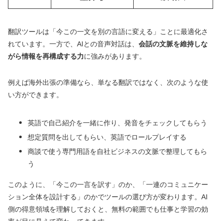
翻訳ツールは「今この一文を別の言語に変える」ことに最適化さ
れています。一方で、AIとの音声対話は、
会話の文脈を維持しな
がら情報を再構成する力
に強みがあります。
例えば海外出張の準備なら、単なる翻訳ではなく、次のような使
い方ができます。
英語で自己紹介を一緒に作り、発音をチェックしてもらう
想定質問を出してもらい、英語でロールプレイする
商談で使う専門用語を自社ビジネスの文脈で整理してもら
う
このように、「今この一言を訳す」のか、「一連のコミュニケー
ション全体を設計する」のかでツールの選び方が変わります。AI
側の得意領域を理解しておくと、無料の範囲でも仕事と学習の効