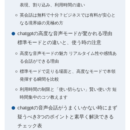
表現、割り込み、利用時間の違い
英会話は無料で十分？ビジネスでは有料が安心と
なる境界線の見極め方
chatgptの高度な音声モードが驚かれる理由
標準モードとの違いと、使う時の注意
高度な音声モードの魅力 リアルタイム性や感情あ
る会話ができる理由
標準モードで足りる場面と、高度なモードで本領
発揮する瞬間を比較
利用時間の制限と「使い切らない」賢い使い方 短
時間集中のコツ教えます
chatgptの音声会話がうまくいかない時にまず
疑うべき3つのポイントと素早く解決できる
チェック表