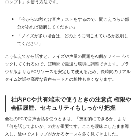
ロンプト」を使う方法です。
「今から30秒だけ音声テストをするので、聞こえづらい部
分があれば指摘してください」
「ノイズが多い場合は、どのように聞こえているか説明し
てください」
こう伝えてから話すと、ノイズや声量の問題をAI側がフィードバ
ックしてくれるので、短時間で最適な環境に調整できます。ブラ
ウザ版よりもPCリソースを安定して使えるため、長時間のリアル
タイム対話や高度な音声モードとの相性も良くなります。
社内PCや共有端末で使うときの注意点 権限や
会話履歴、セキュリティもしっかり把握
会社のPCで音声会話を使うときは、「技術的にできるか」より
「何を話してよいか」の方が重要です。ここを曖昧にしたまま導
入し、途中でストップがかかるケースを多く見てきました。