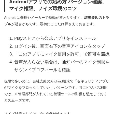
Androidアプリでの始め方 バージョン確認、
マイク権限、ノイズ環境のコツ
Androidは機種やメーカーで挙動が変わりやすく、
環境要因のトラ
ブル
が起きがちです。最初にここだけ押さえておきます。
Playストアから公式アプリをインストール
ログイン後、画面右下の音声アイコンをタップ
「このアプリにマイク使用を許可」で
許可を選択
音声が入らない場合は、通知バーのマイク制限や
サウンドプロフィールも確認
現場で多いのは、会社支給のAndroid端末で「セキュリティアプリ
がマイクをブロックしていた」パターンです。特にビジネス利用
では、IT管理部門が入れている管理ツールの影響も想定しておく
とスムーズです。
ノイズ対策としては、次の3点が効きます。