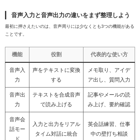
音声入力と音声出力の違いをまず整理しよう
最初に押さえたいのは、音声周りには少なくとも3つの機能がある
ことです。
機能
役割
代表的な使い方
音声入
声をテキストに変換
メモ取り、アイデ
力
する
ア出し、質問入力
音声出
テキストを合成音声
記事やメールの読
力
で読み上げる
み上げ、要約確認
音声会
入力と出力をリアル
英会話練習、仕事
話モー
タイム対話に統合
中の壁打ち相談
ド