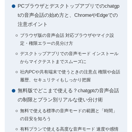
PCブラウザとデスクトップアプリでのchatgp
tの音声会話の始め方と、ChromeやEdgeでの
注意ポイント
ブラウザ版の音声会話 対応ブラウザやマイク設
定・権限エラーの見分け方
デスクトップアプリでの音声モード インストール
からマイクテストまでスムーズに
社内PCや共有端末で使うときの注意点 権限や会話
履歴、セキュリティもしっかり把握
無料版でどこまで使える？chatgptの音声会話
の制限とプラン別リアルな使い分け術
無料で使える標準の音声モードの範囲と「時間」
の目安を知ろう
有料プランで使える高度な音声モード 速度や感情