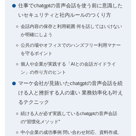
仕事でchatgptの音声会話を使う前に意識した
いセキュリティと社内ルールのつくり方
会話内容の保存と利用範囲 何を話してはいけない
か明確にしよう
公共の場やオフィスでのハンズフリー利用マナー
を守るポイント
個人や企業が実践する「AIとの会話ガイドライ
ン」の作り方のヒント
マーケ会社が見抜いたchatgptの音声会話を続
ける人と挫折する人の違い 業務効率化も叶え
るテクニック
続ける人が必ず実践しているchatgptの音声会話
の“習慣化メソッド”
中小企業の成功事例 問い合わせ対応、資料作成、