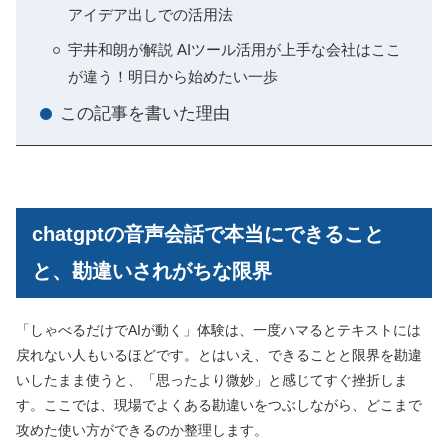
アイデア出しでの活用法
宇井和朗が解説 AIツール活用が上手な会社はここ
が違う！明日から始めたい一歩
この記事を書いた理由
chatgptの音声会話で本当にできること
と、勘違いされがちな限界
「しゃべるだけでAIが動く」体験は、一度ハマるとテキストには
戻れない人もいるほどです。とはいえ、できることと限界を勘違
いしたまま使うと、「思ったより微妙」と感じてすぐ挫折しま
す。ここでは、現場でよくある勘違いをつぶしながら、どこまで
攻めた使い方ができるのか整理します。