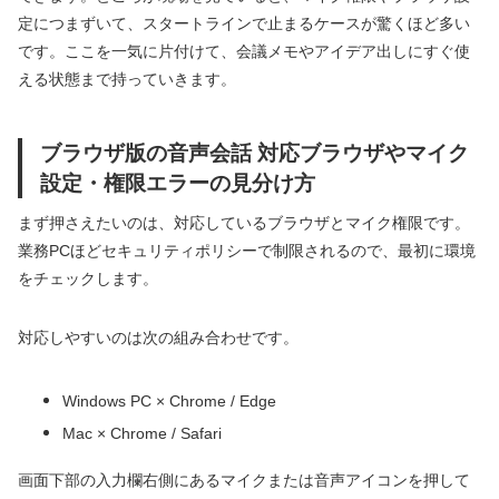
定につまずいて、スタートラインで止まるケースが驚くほど多い
です。ここを一気に片付けて、会議メモやアイデア出しにすぐ使
える状態まで持っていきます。
ブラウザ版の音声会話 対応ブラウザやマイク
設定・権限エラーの見分け方
まず押さえたいのは、対応しているブラウザとマイク権限です。
業務PCほどセキュリティポリシーで制限されるので、最初に環境
をチェックします。
対応しやすいのは次の組み合わせです。
Windows PC × Chrome / Edge
Mac × Chrome / Safari
画面下部の入力欄右側にあるマイクまたは音声アイコンを押して