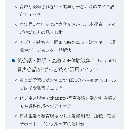
音声が認識されない・返事が来ない時のマイク設
定チェック
声は届いているのに内容がおかしい時 発音・ノイ
ズや話し方の見直し術
アプリが落ちる・固まる時のエラー対策 ネット環
境やバージョンを一発解決
英会話・翻訳・会議メモ体験談集！chatgptの
音声会話が“ずっと続く”活用アイデア
英会話学習に活かすコツ 1日5分から始めるロール
プレイや発音チェック
ビジネス現場でchatgptの音声会話を活かす 会議メ
モや資料作成へのアイデア
日常生活と教育現場でも大活躍 料理、運転、宿題
サポート、メンタルケアの活用例