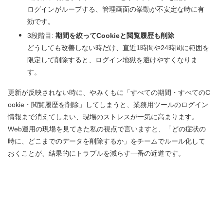
ログインがループする、管理画面の挙動が不安定な時に有
効です。
3段階目:
期間を絞ってCookieと閲覧履歴も削除
どうしても改善しない時だけ、直近1時間や24時間に範囲を
限定して削除すると、ログイン地獄を避けやすくなりま
す。
更新が反映されない時に、やみくもに「すべての期間・すべてのC
ookie・閲覧履歴を削除」してしまうと、業務用ツールのログイン
情報まで消えてしまい、現場のストレスが一気に高まります。
Web運用の現場を見てきた私の視点で言いますと、「どの症状の
時に、どこまでのデータを削除するか」をチームでルール化して
おくことが、結果的にトラブルを減らす一番の近道です。