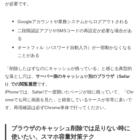
が必要です。
Googleアカウントや業務システムからログアウトされる
二段階認証アプリやSMSコードの再設定が必要な場合があ
る
オートフィル（パスワード自動入力）が一部動かなくなる
ことがある
「削除したはずなのにキャッシュが残っている」と感じる典型的
な落とし穴は、
サーバー側のキャッシュ
や
別のブラウザ（Safar
i）での閲覧履歴
です。
iPhoneでは、Safariで一度開いたページが頭に残っていて、「Chr
omeでも同じ画面を見た」と錯覚しているケースが非常に多いで
す。再現確認は必ずChrome単体で行ってください。
ブラウザのキャッシュ削除では足りない時に
使いたい、スマホ容量対策テク