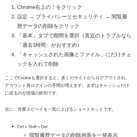
Chrome右上の︙をクリック
設定 → プライバシーとセキュリティ → 閲覧履
歴データの削除をクリック
「基本」タブで期間を選択（直近のトラブルなら
「過去1時間」がおすすめ）
「キャッシュされた画像とファイル」にだけチェ
ックを入れて削除
ここでCookieも選択すると、多くのサイトからログアウトされ、
アカウント再ログインの手間が増えます。まずはキャッシュだけ
に絞るのが現場の鉄則です。
次に、作業スピードを一気に上げるショートカットです。
Ctrl＋Shift＋Del
閲覧履歴データの削除画面を一発表示