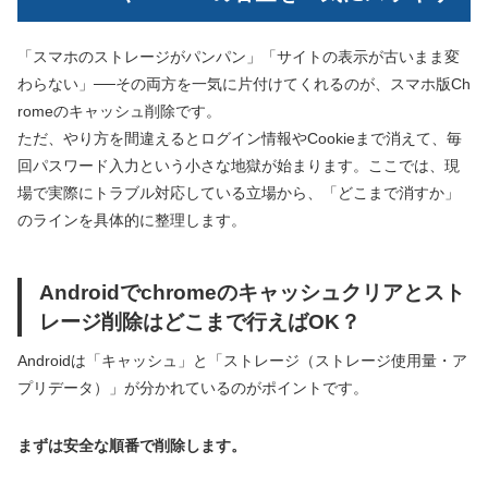
「スマホのストレージがパンパン」「サイトの表示が古いまま変
わらない」──その両方を一気に片付けてくれるのが、スマホ版Ch
romeのキャッシュ削除です。
ただ、やり方を間違えるとログイン情報やCookieまで消えて、毎
回パスワード入力という小さな地獄が始まります。ここでは、現
場で実際にトラブル対応している立場から、「どこまで消すか」
のラインを具体的に整理します。
Androidでchromeのキャッシュクリアとスト
レージ削除はどこまで行えばOK？
Androidは「キャッシュ」と「ストレージ（ストレージ使用量・ア
プリデータ）」が分かれているのがポイントです。
まずは安全な順番で削除します。