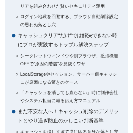
リアを組み合わせた賢いセキュリティ運用
ログイン地獄を回避する、ブラウザ自動削除設定
の思わぬ落とし穴
キャッシュクリア“だけ”では解決できない時
にプロが実践するトラブル解決ステップ
シークレットウィンドウや別ブラウザ、拡張機能
OFFで“原因の階層”を見抜くワザ
LocalStorageやセッション、サーバー側キャッシ
ュが原因になる驚きのケース
「キャッシュを消しても直らない」時に制作会社
やシステム担当に頼る伝え方マニュアル
まだ不安な人へ！キャッシュ削除のデメリッ
トとやり過ぎ防止のかしこい判断基準
キャッシュを消しすぎて逆に困る意外な落とし穴