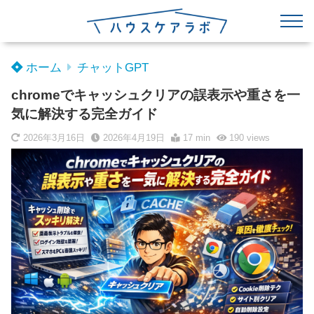
ホーム
チャットGPT
chromeでキャッシュクリアの誤表示や重さを一
気に解決する完全ガイド
2026年3月16日
2026年4月19日
17 min
190
views