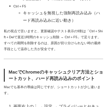
Ctrl＋F5
キャッシュを無視した強制再読み込み（ハ
ード再読み込みに近い動き）
私の視点で言いますと、更新確認やテスト表示の9割は「Ctrl＋Shi
ft＋Delで直近1時間のキャッシュ削除 → Ctrl＋F5」で足ります。
すべての期間を削除するのは、原因が切り分けられない時の最終
手段として温存した方が安全です。
MacでChromeのキャッシュクリア方法とショ
ートカット、ハード再読み込みのポイント
Macでも基本の導線は同じですが、ショートカットが少し違いま
す。
画面右上の︙ → 設定 → プライバシーとセキュ