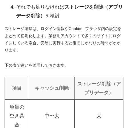
それでも足りなければ
ストレージを削除（アプリ
データ削除）
を検討
ストレージ削除は、ログイン情報やCookie、ブラウザ内の設定を
まとめて初期化します。業務用アカウントで多くのサイトにログ
インしている場合、安易に実行すると復旧にかなりの時間がかか
ります。
下の表で違いを整理しておきます。
ストレージ削除（ア
項目
キャッシュ削除
プリデータ）
容量の
空き具
中〜大
大
合