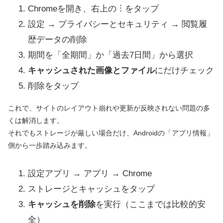
Chromeを開き、右上の︙をタップ
設定 → プライバシーとセキュリティ → 閲覧履
歴データの削除
期間を「全期間」か「過去7日間」から選択
キャッシュされた画像とファイル
にだけチェック
削除をタップ
これで、サイトのレイアウト崩れや更新が反映されない問題の多
くは解消します。
それでもストレージが厳しい場合だけ、Androidの「アプリ情報」
側から一歩踏み込みます。
設定アプリ → アプリ → Chrome
ストレージとキャッシュをタップ
キャッシュを削除
を実行（ここまでは比較的安
全）