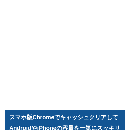
スマホ版Chromeでキャッシュクリアして
AndroidやiPhoneの容量を一気にスッキリ