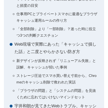
と頻度の目安
仕事用PCとプライベートスマホに最適なブラウザ
キャッシュ運用ルールの作り方
「全部削除」より「一部削除」？迷った時に役立
つ3つの判断クエスチョン
Web現場で実際にあった「キャッシュで損し
た話」と二度とやらかさない防ぎ方
新デザインが反映されず「リニューアル失敗」と
誤解、キャッシュが招いた事例
ストレージ圧迫でスマホ買い替え寸前から、Chro
meのキャッシュ削除で救われた実話
「ブラウザの問題」と「システムの問題」を見抜
くために忘れてはいけないマインドセット
宇井和朗が見てきたWebトラブル、キャッシ