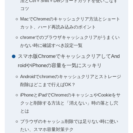
法とCtrl＋Shift＋Delショートカットを使いこなす
コツ
MacでChromeのキャッシュクリア方法とショート
カット、ハード再読み込みのポイント
chromeでのブラウザキャッシュクリアがうまくい
かない時に確認すべき設定一覧
スマホ版ChromeでキャッシュクリアしてAnd
roidやiPhoneの容量を一気にスッキリ
Androidでchromeのキャッシュクリアとストレージ
削除はどこまで行えばOK？
iPhoneとiPadでChromeのキャッシュやCookieをサ
クッと削除する方法と「消えない」時の落とし穴
とは
ブラウザのキャッシュ削除では足りない時に使い
たい、スマホ容量対策テク