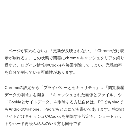
「ページが変わらない」「更新が反映されない」「Chromeだけ表
示が崩れる」。この状態で闇雲にchrome キャッシュクリアを繰り
返すと、ログイン情報やCookieを毎回削除してしまい、業務効率
を自分で削っている可能性があります。
Chromeの設定から「プライバシーとセキュリティ」→「閲覧履歴
データの削除」を開き、「キャッシュされた画像とファイル」や
「Cookieとサイトデータ」を削除する方法自体は、PCでもMacで
もAndroidやiPhone、iPadでもどこにでも書いてあります。特定の
サイトだけキャッシュやCookieを削除する設定も、ショートカッ
トやハード再読み込みのやり方も同様です。