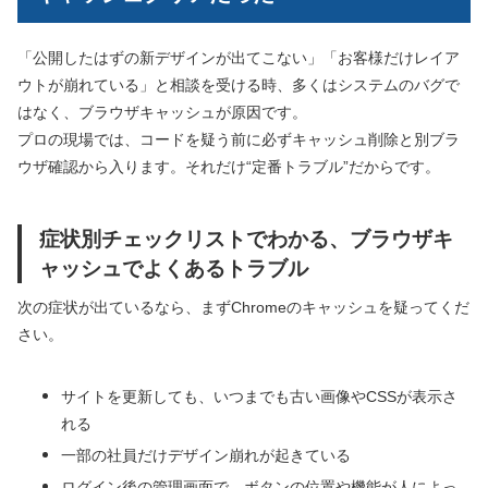
「公開したはずの新デザインが出てこない」「お客様だけレイア
ウトが崩れている」と相談を受ける時、多くはシステムのバグで
はなく、ブラウザキャッシュが原因です。
プロの現場では、コードを疑う前に必ずキャッシュ削除と別ブラ
ウザ確認から入ります。それだけ“定番トラブル”だからです。
症状別チェックリストでわかる、ブラウザキ
ャッシュでよくあるトラブル
次の症状が出ているなら、まずChromeのキャッシュを疑ってくだ
さい。
サイトを更新しても、いつまでも古い画像やCSSが表示さ
れる
一部の社員だけデザイン崩れが起きている
ログイン後の管理画面で、ボタンの位置や機能が人によっ