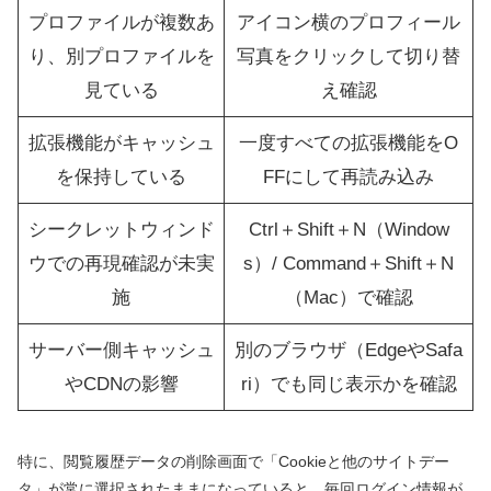
プロファイルが複数あ
アイコン横のプロフィール
り、別プロファイルを
写真をクリックして切り替
見ている
え確認
拡張機能がキャッシュ
一度すべての拡張機能をO
を保持している
FFにして再読み込み
シークレットウィンド
Ctrl＋Shift＋N（Window
ウでの再現確認が未実
s）/ Command＋Shift＋N
施
（Mac）で確認
サーバー側キャッシュ
別のブラウザ（EdgeやSafa
やCDNの影響
ri）でも同じ表示かを確認
特に、閲覧履歴データの削除画面で「Cookieと他のサイトデー
タ」が常に選択されたままになっていると、毎回ログイン情報が