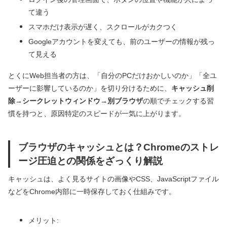
て違う
スマホだけ表示が遅く、スクロールがカクつく
Googleアカウントを変えても、前のユーザーの情報が残っ
て見える
とくにWeb担当者の方は、「自分のPCだけおかしいのか」「全ユ
ーザーに影響しているのか」を切り分けるために、
キャッシュ削
除→シークレットウィンドウ→別ブラウザ
の順でチェックする習
慣を持つと、原因特定のスピードが一気に上がります。
ブラウザのキャッシュとは？Chromeのストレ
ージ圧迫との関係をざっくり解説
キャッシュは、よく見るサイトの画像やCSS、JavaScriptファイル
などをChrome内部に一時保存しておく仕組みです。
メリット: