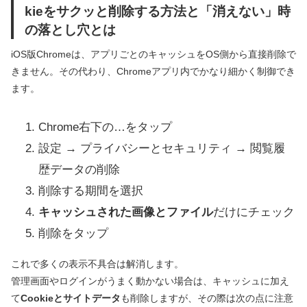
kieをサクッと削除する方法と「消えない」時
の落とし穴とは
iOS版Chromeは、アプリごとのキャッシュをOS側から直接削除で
きません。その代わり、Chromeアプリ内でかなり細かく制御でき
ます。
Chrome右下の…をタップ
設定 → プライバシーとセキュリティ → 閲覧履
歴データの削除
削除する期間を選択
キャッシュされた画像とファイル
だけにチェック
削除をタップ
これで多くの表示不具合は解消します。
管理画面やログインがうまく動かない場合は、キャッシュに加え
て
Cookieとサイトデータ
も削除しますが、その際は次の点に注意