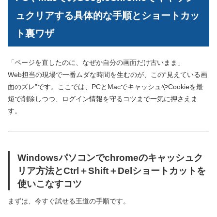
ュクリアする具体的な手順とショートカッ
ト裏ワザ
「ページを直したのに、なぜか自分の画面だけ古いまま」
Web担当の現場で一番ムダな時間を生むのが、この“見えている画
面のズレ”です。ここでは、PCとMacでキャッシュやCookieを最
短で削除しつつ、ログイン情報を守るコツまで一気に押さえま
す。
Windowsパソコンでchromeのキャッシュク
リア方法とCtrl＋Shift＋Delショートカットを
使いこなすコツ
まずは、今すぐ試せる王道の手順です。