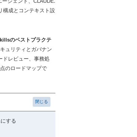
ージェント、CLAUDE.
レクトリ構成とコンテキスト設
e Skillsのベストプラクテ
キュリティとガバナン
ードレビュー、事務処
点のロードマップで
裸にする