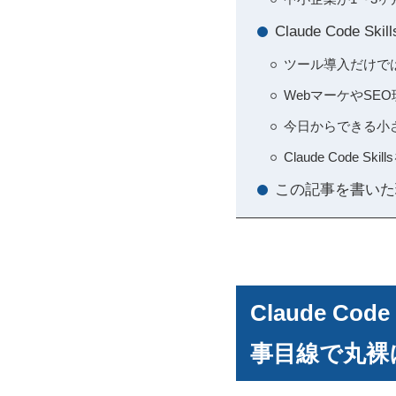
Claude Cod
ツール導入だけで
WebマーケやSEO現場
今日からできる小
Claude Cod
この記事を書いた
Claude C
事目線で丸裸