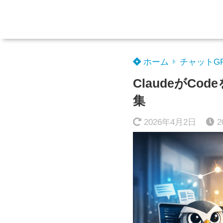
ホーム
チャットG
ClaudeがC
集
2026年4月2日
2