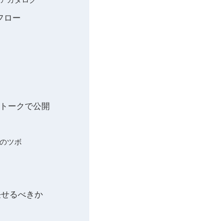
計フロー
アルトークで公開
整のツボ
sに任せるべきか