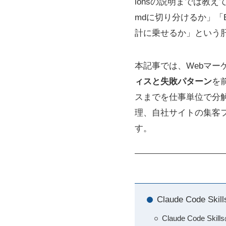
ionsの説明までは教え
mdに切り分けるか」「Ex
計に乗せるか」という
本記事では、Webマー
ィスと失敗パターン
を
スまでを仕事単位で分
理、自社サイトの集客
す。
Claude Cod
Claude Code