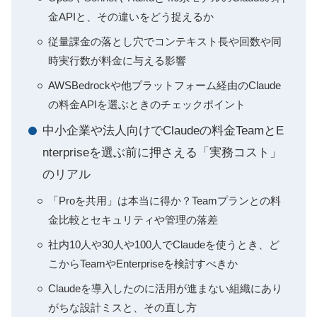
金APIと、その違いをどう捉えるか
従量課金の落とし穴でコンテキスト長や回数や同
時実行数が料金に与える影響
AWSBedrockや他プラットフォーム経由のClaude
の料金APIを選ぶときのチェックポイント
中小企業や法人向けでClaudeの料金TeamとE
nterpriseを選ぶ前に押さえる「実務コスト」
のリアル
「Proを共用」は本当に得か？Teamプランとの料
金比較とセキュリティや管理の落差
社内10人や30人や100人でClaudeを使うとき、ど
こからTeamやEnterpriseを検討すべきか
Claudeを導入したのに活用が進まない組織にあり
がちな設計ミスと、その直し方