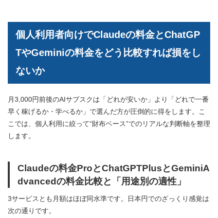
個人利用者向けでClaudeの料金とChatGP
TやGeminiの料金をどう比較すれば損をし
ないか
月3,000円前後のAIサブスクは「どれが安いか」より「どれで一番
早く稼げるか・学べるか」で選んだ方が圧倒的に得をします。こ
こでは、個人利用に絞って“財布ベース”でのリアルな判断軸を整理
します。
Claudeの料金ProとChatGPTPlusとGeminiA
dvancedの料金比較と「用途別の適性」
3サービスとも月額はほぼ同水準です。日本円でのざっくり感覚は
次の通りです。