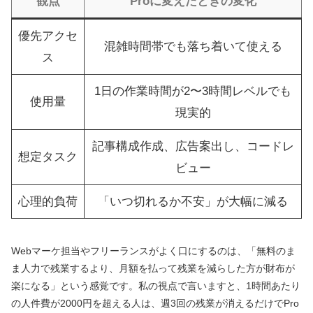
観点
Proに変えたときの変化
優先アクセ
混雑時間帯でも落ち着いて使える
ス
1日の作業時間が2〜3時間レベルでも
使用量
現実的
記事構成作成、広告案出し、コードレ
想定タスク
ビュー
心理的負荷
「いつ切れるか不安」が大幅に減る
Webマーケ担当やフリーランスがよく口にするのは、「無料のま
ま人力で残業するより、月額を払って残業を減らした方が財布が
楽になる」という感覚です。私の視点で言いますと、1時間あたり
の人件費が2000円を超える人は、週3回の残業が消えるだけでPro