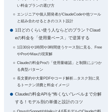
い料金プランの選び方
エンジニアや個人開発者がClaudeCodeや他ツール
と組み合わせるときのコスト設計
1日どのくらい使う人ならどのプラン？Claud
eの料金を「使用量ベース」で逆算する
1日30分や1時間や3時間使うケース別に見る、Free
やProやMaxの現実解
Claudeの料金Proの「使用量確認」と制限にぶつか
る典型パターン
長文要約や大量PDFやコード解析…タスク別に見
るトークン消費と料金イメージ
Claudeの料金APIを“怖くない”レベルまで分解
する！モデル別の単価と設計のコツ
OpusやSonnetやHaikuと4.6系モデルのClaudeの料