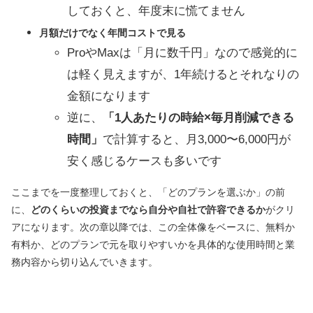
しておくと、年度末に慌てません
月額だけでなく年間コストで見る
ProやMaxは「月に数千円」なので感覚的に
は軽く見えますが、1年続けるとそれなりの
金額になります
逆に、
「1人あたりの時給×毎月削減できる
時間」
で計算すると、月3,000〜6,000円が
安く感じるケースも多いです
ここまでを一度整理しておくと、「どのプランを選ぶか」の前
に、
どのくらいの投資までなら自分や自社で許容できるか
がクリ
アになります。次の章以降では、この全体像をベースに、無料か
有料か、どのプランで元を取りやすいかを具体的な使用時間と業
務内容から切り込んでいきます。