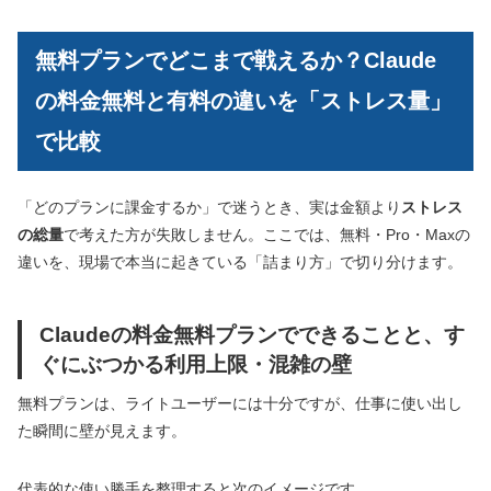
無料プランでどこまで戦えるか？Claude
の料金無料と有料の違いを「ストレス量」
で比較
「どのプランに課金するか」で迷うとき、実は金額より
ストレス
の総量
で考えた方が失敗しません。ここでは、無料・Pro・Maxの
違いを、現場で本当に起きている「詰まり方」で切り分けます。
Claudeの料金無料プランでできることと、す
ぐにぶつかる利用上限・混雑の壁
無料プランは、ライトユーザーには十分ですが、仕事に使い出し
た瞬間に壁が見えます。
代表的な使い勝手を整理すると次のイメージです。