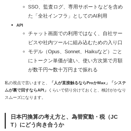
SSO、監査ログ、専用サポートなどを含め
た「全社インフラ」としてのAI利用
API
チャット画面での利用ではなく、自社サー
ビスや社内ツールに組み込むための入り口
モデル（Opus、Sonnet、Haikuなど）ごと
にトークン単価が違い、使い方次第で月額
が数千円〜数十万円まで振れる
私の視点で言いますと、
「人が直接触るならProかMax」「システ
ムが裏で回すならAPI」
くらいで切り分けておくと、検討がかなり
スムーズになります。
日本円換算の考え方と、為替変動・税（JC
T）にどう向き合うか