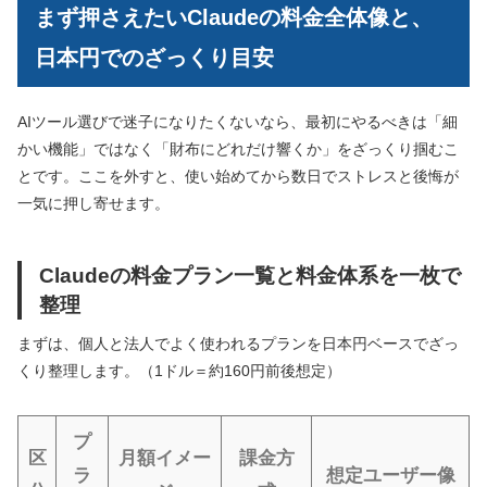
まず押さえたいClaudeの料金全体像と、
日本円でのざっくり目安
AIツール選びで迷子になりたくないなら、最初にやるべきは「細
かい機能」ではなく「財布にどれだけ響くか」をざっくり掴むこ
とです。ここを外すと、使い始めてから数日でストレスと後悔が
一気に押し寄せます。
Claudeの料金プラン一覧と料金体系を一枚で
整理
まずは、個人と法人でよく使われるプランを日本円ベースでざっ
くり整理します。（1ドル＝約160円前後想定）
プ
区
月額イメー
課金方
ラ
想定ユーザー像