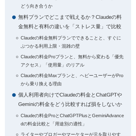
どう向き合うか
無料プランでどこまで戦えるか？Claudeの料
金無料と有料の違いを「ストレス量」で比較
Claudeの料金無料プランでできることと、すぐに
ぶつかる利用上限・混雑の壁
Claudeの料金Proプランと、無料から変わる「優先
アクセス」「使用量」のリアル
Claudeの料金Maxプランと、ヘビーユーザーがPro
から乗り換える理由
個人利用者向けでClaudeの料金とChatGPTや
Geminiの料金をどう比較すれば損をしないか
Claudeの料金ProとChatGPTPlusとGeminiAdvance
dの料金比較と「用途別の適性」
ライターやブロガーやマーケターが元を取りやす