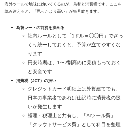
海外ツールで地味に効いてくるのが、為替と消費税です。ここを
読み違えると、「思ったより高い」が毎月続きます。
為替レートの前提を決める
社内ルールとして「1ドル＝◯◯円」でざっ
くり統一しておくと、予算が立てやすくな
ります
円安時期は、1〜2割高めに見積もっておく
と安全です
消費税（JCT）の扱い
クレジットカード明細上は外貨建てでも、
日本の事業者であれば仕訳時に消費税の扱
いが発生します
経理・税理士と共有し、「AIツール費」
「クラウドサービス費」として科目を整理