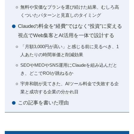
無料や安価なプランを選び続けた結果、むしろ高
くついたパターンと見直しのタイミング
Claudeの料金を“経費”ではなく“投資”に変える
視点でWeb集客とAI活用を一体で設計する
「月額3,000円が高い」と感じる前に見るべき、1
人あたりの時間単価と削減効果
SEOやMEOやSNS運用にClaudeを組み込んだと
き、どこでROIが跳ねるか
宇井和朗が見てきた、AIツール料金で失敗する企
業と成功する企業の分かれ目
この記事を書いた理由