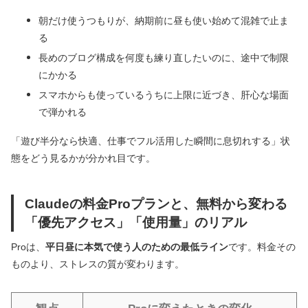
朝だけ使うつもりが、納期前に昼も使い始めて混雑で止ま
る
長めのブログ構成を何度も練り直したいのに、途中で制限
にかかる
スマホからも使っているうちに上限に近づき、肝心な場面
で弾かれる
「遊び半分なら快適、仕事でフル活用した瞬間に息切れする」状
態をどう見るかが分かれ目です。
Claudeの料金Proプランと、無料から変わる
「優先アクセス」「使用量」のリアル
Proは、
平日昼に本気で使う人のための最低ライン
です。料金その
ものより、ストレスの質が変わります。