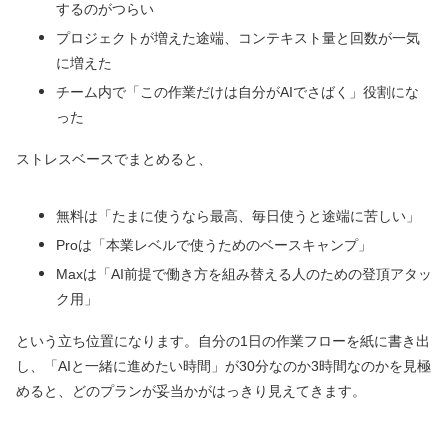
するのがつらい
プロジェクトが増えた途端、コンテキスト量と回数が一気
に増えた
チーム内で「この作業だけは自分がAIでさばく」役割にな
った
ストレスベースでまとめると、
無料は「たまに使うなら最高、毎日使うと途端に苦しい」
Proは「本業レベルで使うためのベースキャンプ」
Maxは「AI前提で働き方を組み替える人のための登頂アタッ
ク用」
という立ち位置になります。自分の1日の作業フローを紙に書き出
し、「AIと一緒に進めたい時間」が30分なのか3時間なのかを見極
めると、どのプランが妥当かがはっきり見えてきます。