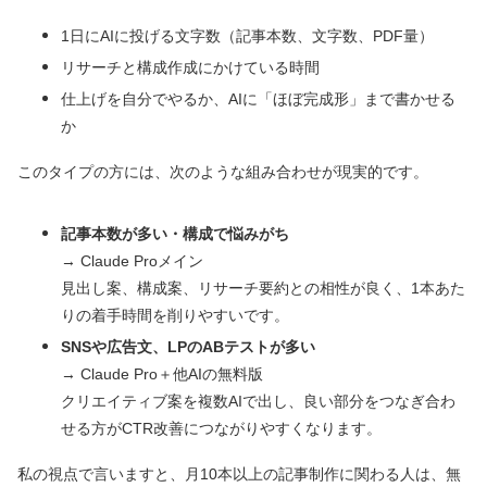
1日にAIに投げる文字数（記事本数、文字数、PDF量）
リサーチと構成作成にかけている時間
仕上げを自分でやるか、AIに「ほぼ完成形」まで書かせる
か
このタイプの方には、次のような組み合わせが現実的です。
記事本数が多い・構成で悩みがち
→ Claude Proメイン
見出し案、構成案、リサーチ要約との相性が良く、1本あた
りの着手時間を削りやすいです。
SNSや広告文、LPのABテストが多い
→ Claude Pro＋他AIの無料版
クリエイティブ案を複数AIで出し、良い部分をつなぎ合わ
せる方がCTR改善につながりやすくなります。
私の視点で言いますと、月10本以上の記事制作に関わる人は、無