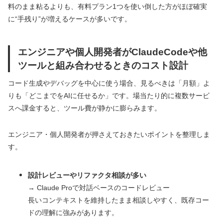
料のまま粘るよりも、有料プラン1つを使い倒した方がほぼ確実
に“手残り”が増えるケースが多いです。
エンジニアや個人開発者がClaudeCodeや他
ツールと組み合わせるときのコスト設計
コード生成やデバッグを中心に使う場合、見るべきは「月額」よ
りも「どこまでをAIに任せるか」です。場当たり的に複数サービ
スへ課金すると、ツール費が静かに膨らみます。
エンジニア・個人開発者が押さえておきたいポイントを整理しま
す。
設計レビューやリファクタ相談が多い
→ Claude Proで対話ベースのコードレビュー
長いコンテキストを維持したまま相談しやすく、既存コー
ドの理解に強みがあります。