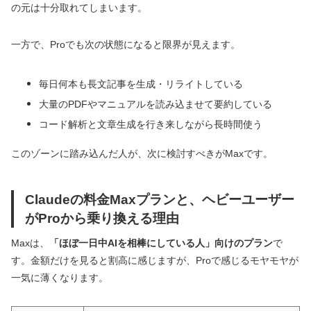
の元は十分取れてしまいます。
一方で、Proでも次の状態になると限界が見えます。
毎日何本も長文記事を生成・リライトしている
大量のPDFやマニュアルを読み込ませて要約している
コード解析と文章生成を行き来しながら長時間使う
このゾーンに踏み込んだ人が、次に検討すべきがMaxです。
Claudeの料金Maxプランと、ヘビーユーザー
がProから乗り換える理由
Maxは、
「ほぼ一日中AIを相棒にしている人」向けのプラン
で
す。金額だけを見ると割高に感じますが、Proで感じるモヤモヤが
一気に薄くなります。