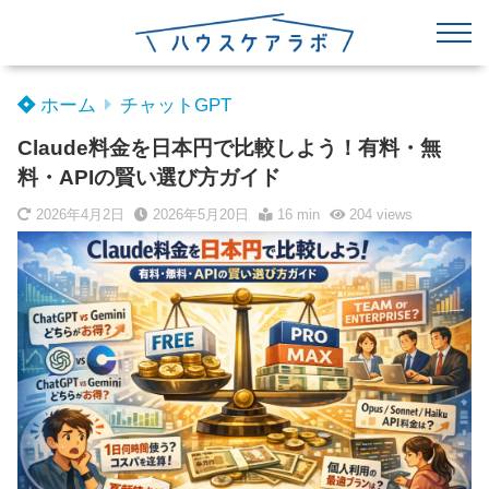
ホーム
チャットGPT
Claude料金を日本円で比較しよう！有料・無
料・APIの賢い選び方ガイド
2026年4月2日
2026年5月20日
16 min
204
views