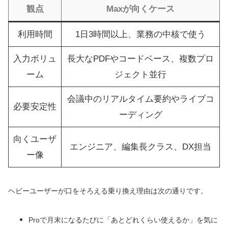
観点
Maxが向くケース
利用時間
1日3時間以上、業務の中核で使う
入力ボリュ
長大なPDFやコードベース、複数プロ
ーム
ジェクト並行
会議中のリアルタイム要約やライブコ
必要安定性
ーディング
向くユーザ
エンジニア、編集長クラス、DX担当
ー像
ヘビーユーザーが口をそろえる乗り換え理由は次の通りです。
Proで月末になるたびに「あとどれくらい使えるか」を気に