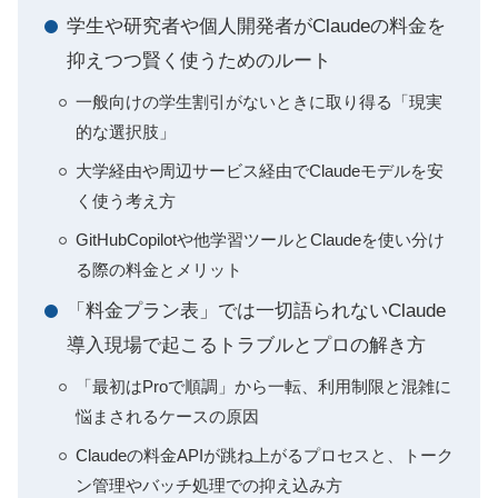
学生や研究者や個人開発者がClaudeの料金を
抑えつつ賢く使うためのルート
一般向けの学生割引がないときに取り得る「現実
的な選択肢」
大学経由や周辺サービス経由でClaudeモデルを安
く使う考え方
GitHubCopilotや他学習ツールとClaudeを使い分け
る際の料金とメリット
「料金プラン表」では一切語られないClaude
導入現場で起こるトラブルとプロの解き方
「最初はProで順調」から一転、利用制限と混雑に
悩まされるケースの原因
Claudeの料金APIが跳ね上がるプロセスと、トーク
ン管理やバッチ処理での抑え込み方