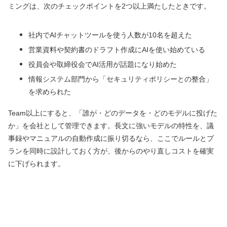
ミングは、次のチェックポイントを2つ以上満たしたときです。
社内でAIチャットツールを使う人数が10名を超えた
営業資料や契約書のドラフト作成にAIを使い始めている
役員会や取締役会でAI活用が話題になり始めた
情報システム部門から「セキュリティポリシーとの整合」
を求められた
Team以上にすると、「誰が・どのデータを・どのモデルに投げた
か」を会社として管理できます。長文に強いモデルの特性を、議
事録やマニュアルの自動作成に振り切るなら、ここでルールとプ
ランを同時に設計しておく方が、後からのやり直しコストを確実
に下げられます。