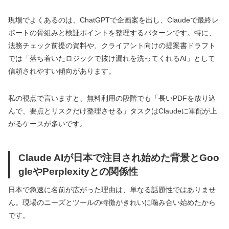
現場でよくあるのは、ChatGPTで企画案を出し、Claudeで最終レ
ポートの骨組みと検証ポイントを整理するパターンです。特に、
法務チェック前提の資料や、クライアント向けの提案書ドラフト
では「落ち着いたロジックで抜け漏れを洗ってくれるAI」として
信頼されやすい傾向があります。
私の視点で言いますと、無料利用の段階でも「長いPDFを放り込
んで、要点とリスクだけ整理させる」タスクはClaudeに軍配が上
がるケースが多いです。
Claude AIが日本で注目され始めた背景とGoo
gleやPerplexityとの関係性
日本で急速に名前が広がった理由は、単なる話題性ではありませ
ん。現場のニーズとツールの特徴がきれいに噛み合い始めたから
です。