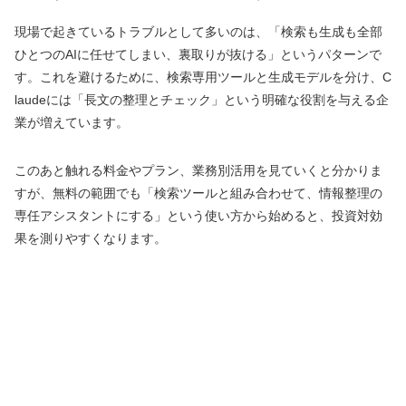
現場で起きているトラブルとして多いのは、「検索も生成も全部
ひとつのAIに任せてしまい、裏取りが抜ける」というパターンで
す。これを避けるために、検索専用ツールと生成モデルを分け、C
laudeには「長文の整理とチェック」という明確な役割を与える企
業が増えています。
このあと触れる料金やプラン、業務別活用を見ていくと分かりま
すが、無料の範囲でも「検索ツールと組み合わせて、情報整理の
専任アシスタントにする」という使い方から始めると、投資対効
果を測りやすくなります。