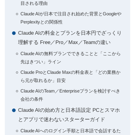
目される理由
Claude AIが日本で注目され始めた背景とGoogleや
Perplexityとの関係性
Claude AIの料金とプランを日本円でざっくり
理解する Free／Pro／Max／Teamの違い
Claude AIの無料プランでできることと「ここから
先はきつい」ライン
Claude ProとClaude Maxの料金表と「どの業務か
ら元が取れるか」目安
Claude AIのTeam／Enterpriseプランを検討すべき
会社の条件
Claude AIの始め方と日本語設定 PCとスマホ
とアプリで迷わないスターターガイド
Claude AIへのログイン手順と日本語で会話するた