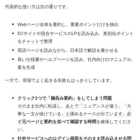
代表的な使い方は次の通りです。
Webページ全体を要約し、重要ポイントだけを抽出
ECサイトや競合サービスのLPを読み込み、差別化ポイント
をチャットで整理
英語ページを読みながら、日本語で解説を書かせる
長い仕様書やヘルプページを読み、社内向けのマニュアル
案を生成
一方で、現場でよく起きる失敗もはっきりしています。
クリック1つで「鵜呑み要約」をしてしまう問題
そのまま社内に転送し、あとで「ニュアンスが違う」「大
事な一文が抜けている」と揉めるケースが出ています。必
ず
元ページと要約を並べて確認する時間
を確保してくださ
い。
社外サービスへのログイン画面をそのまま読み込ませる問