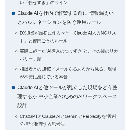
い「任せすぎ」のライン
Claude AIを社内で解禁する前に 情報漏えい
とハルシネーションを防ぐ運用ルール
DX担当が最初に作るべき「Claude AI入力NGリス
ト」と部門ごとのルール
実際に起きた“AI導入のつまずき”と、その後のリカ
バリー手順
相談者とのLINE／メールあるあるから見る、現場
が不安に感じている本音
Claude AIと他ツールが乱立した現場をどう整
理するか 中小企業のためのAIワークスペース
設計
ChatGPTとClaude AIとGeminiとPerplexityを“役割
分担”で整理する思考法