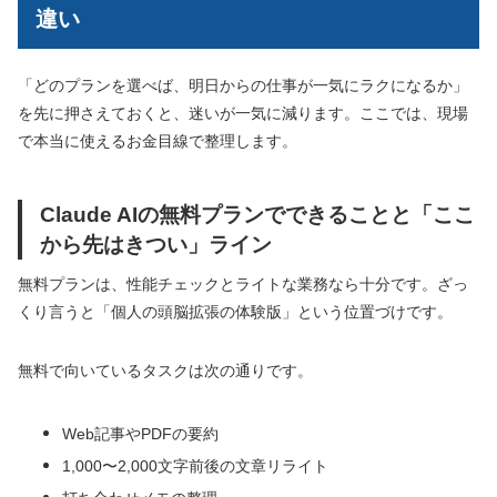
違い
「どのプランを選べば、明日からの仕事が一気にラクになるか」
を先に押さえておくと、迷いが一気に減ります。ここでは、現場
で本当に使えるお金目線で整理します。
Claude AIの無料プランでできることと「ここ
から先はきつい」ライン
無料プランは、性能チェックとライトな業務なら十分です。ざっ
くり言うと「個人の頭脳拡張の体験版」という位置づけです。
無料で向いているタスクは次の通りです。
Web記事やPDFの要約
1,000〜2,000文字前後の文章リライト