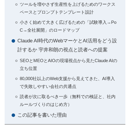
ツールを増やさず生産性を上げるためのワークス
ペースとプロンプトテンプレート設計
小さく始めて大きく広げるための「試験導入→Po
C→全社展開」のロードマップ
Claude AI時代のWebマーケとAI活用をどう設
計するか 宇井和朗の視点と読者への提案
SEOとMEOとAIOの現場視点から見たClaude AIの
立ち位置
80,000社以上のWeb支援から見えてきた、AI導入
で失敗しやすい会社の共通点
読者が次に取るべき一歩（無料での検証と、社内
ルールづくりのはじめ方）
この記事を書いた理由