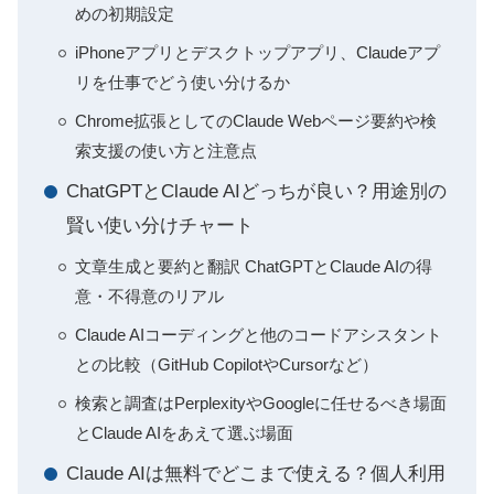
めの初期設定
iPhoneアプリとデスクトップアプリ、Claudeアプ
リを仕事でどう使い分けるか
Chrome拡張としてのClaude Webページ要約や検
索支援の使い方と注意点
ChatGPTとClaude AIどっちが良い？用途別の
賢い使い分けチャート
文章生成と要約と翻訳 ChatGPTとClaude AIの得
意・不得意のリアル
Claude AIコーディングと他のコードアシスタント
との比較（GitHub CopilotやCursorなど）
検索と調査はPerplexityやGoogleに任せるべき場面
とClaude AIをあえて選ぶ場面
Claude AIは無料でどこまで使える？個人利用