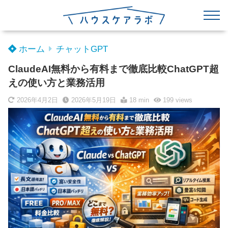
ホーム
チャットGPT
ClaudeAI無料から有料まで徹底比較ChatGPT超
えの使い方と業務活用
2026年4月2日
2026年5月19日
18 min
199
views