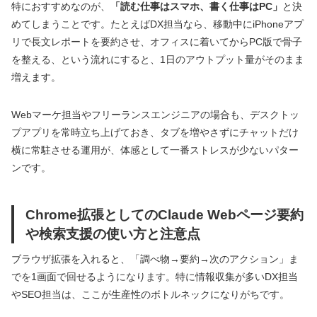
特におすすめなのが、
「読む仕事はスマホ、書く仕事はPC」
と決
めてしまうことです。たとえばDX担当なら、移動中にiPhoneアプ
リで長文レポートを要約させ、オフィスに着いてからPC版で骨子
を整える、という流れにすると、1日のアウトプット量がそのまま
増えます。
Webマーケ担当やフリーランスエンジニアの場合も、デスクトッ
プアプリを常時立ち上げておき、タブを増やさずにチャットだけ
横に常駐させる運用が、体感として一番ストレスが少ないパター
ンです。
Chrome拡張としてのClaude Webページ要約
や検索支援の使い方と注意点
ブラウザ拡張を入れると、「調べ物→要約→次のアクション」ま
でを1画面で回せるようになります。特に情報収集が多いDX担当
やSEO担当は、ここが生産性のボトルネックになりがちです。