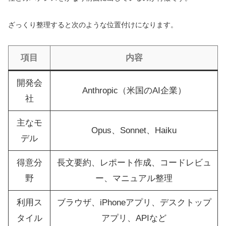
ざっくり整理すると次のような位置付けになります。
項目
内容
開発会
Anthropic（米国のAI企業）
社
主なモ
Opus、Sonnet、Haiku
デル
得意分
長文要約、レポート作成、コードレビュ
野
ー、マニュアル整理
利用ス
ブラウザ、iPhoneアプリ、デスクトップ
タイル
アプリ、APIなど