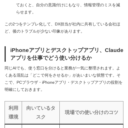
ておくと、自分の意識付けにもなり、情報管理のミスを減
らせます。
この2つをテンプレ化して、DX担当が社内に共有している会社ほ
ど、後のトラブルが少ない印象があります。
iPhoneアプリとデスクトップアプリ、Claude
アプリを仕事でどう使い分けるか
同じAIでも、使う窓口を分けると業務が一気に整理されます。よ
くある混乱は「どこで何をさせるか」があいまいな状態です。そ
こで、PCブラウザ・iPhoneアプリ・デスクトップアプリの役割を
明確にしておきます。
利用
向いているタ
現場での使い分けのコツ
環境
スク