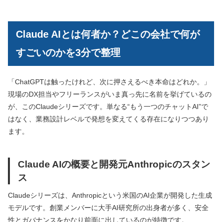
Claude AIとは何者か？どこの会社で何が
すごいのかを3分で整理
「ChatGPTは触ったけれど、次に押さえるべき本命はどれか。」
現場のDX担当やフリーランスがいま真っ先に名前を挙げているの
が、このClaudeシリーズです。単なる“もう一つのチャットAI”で
はなく、業務設計レベルで発想を変えてくる存在になりつつあり
ます。
Claude AIの概要と開発元Anthropicのスタン
ス
Claudeシリーズは、Anthropicという米国のAI企業が開発した生成
モデルです。創業メンバーに大手AI研究所の出身者が多く、安全
性とガバナンスをかなり前面に出しているのが特徴です。