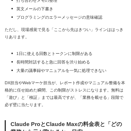
打ち合わせメモの整理
英文メールの下書き
プログラミングのエラーメッセージの意味確認
ただし、現場感覚で見る「ここから先はきつい」ラインははっき
りあります。
1日に使える回数とトークンに制限がある
長時間対話すると急に回答を渋り始める
大量の議事録やマニュアルを一気に処理できない
DX担当やWebマーケ担当が、レポート作成やマニュアル整備を本
格的に任せ始めた瞬間、この制限がストレスになります。無料は
「遊び」と「検証」までは最高ですが、「業務を載せる」段階で
必ず壁に当たります。
Claude ProとClaude Maxの料金表と「どの