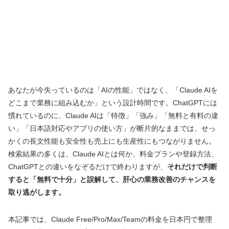
あなたが今失っているのは「AIの性能」ではなく、「Claude AIを
どこまで業務に組み込むか」という設計時間です。ChatGPTには
慣れているのに、Claude AIは「特徴」「強み」「無料と有料の違
い」「日本語対応やアプリの使い方」が断片的なままでは、せっ
かくの長文性能も安全性も売上にも生産性にもつながりません。
検索結果の多くは、Claude AIとは何か、料金プランや登録方法、
ChatGPTとの違いをなぞるだけで終わりますが、
それだけで判断
すると「無料で十分」と誤解して、肝心の業務改善のチャンスを
取り逃がします。
本記事では、Claude Free/Pro/Max/Teamの料金を日本円で整理