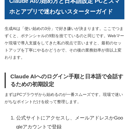
Claude AIの始め方と日本語設定 PCとスマ
ホとアプリで迷わないスターターガイド
生成AIは「使い始めの3分」で好き嫌いが決まります。ここでつま
ずくと、ポテンシャルの9割を捨てているのと同じです。Webマー
ケ現場で導入支援をしてきた私の視点で言いますと、最初のセッ
トアップを丁寧にやるかどうかで、その後の業務効率が倍以上変
わります。
Claude AIへのログイン手順と日本語で会話す
るための初期設定
まずはPCブラウザから始めるのが一番スムーズです。現場で迷い
がちなポイントだけを絞って整理します。
公式サイトにアクセスし、メールアドレスかGoo
gleアカウントで登録