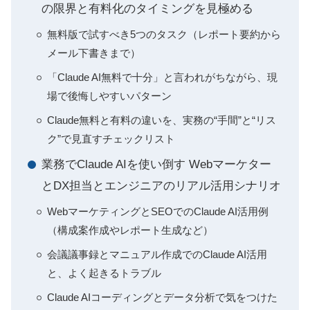
の限界と有料化のタイミングを見極める
無料版で試すべき5つのタスク（レポート要約から
メール下書きまで）
「Claude AI無料で十分」と言われがちながら、現
場で後悔しやすいパターン
Claude無料と有料の違いを、実務の“手間”と“リス
ク”で見直すチェックリスト
業務でClaude AIを使い倒す Webマーケター
とDX担当とエンジニアのリアル活用シナリオ
WebマーケティングとSEOでのClaude AI活用例
（構成案作成やレポート生成など）
会議議事録とマニュアル作成でのClaude AI活用
と、よく起きるトラブル
Claude AIコーディングとデータ分析で気をつけた