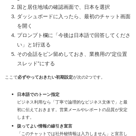
国と居住地域の確認画面で、日本を選択
ダッシュボードに入ったら、最初のチャット画面
を開く
プロンプト欄に「今後は日本語で回答してくださ
い」と1行送る
その会話をピン留めしておき、業務用の“定位置
スレッド”にする
ここで
必ずやっておきたい初期設定
が次の2つです。
日本語でのトーン指定
ビジネス利用なら「丁寧で論理的なビジネス文体で」と最
初に伝えておきます。営業メールやレポートの品質が安定
します。
扱ってよい情報の線引き宣言
「このチャットでは社外秘情報は入力しません」と宣言し