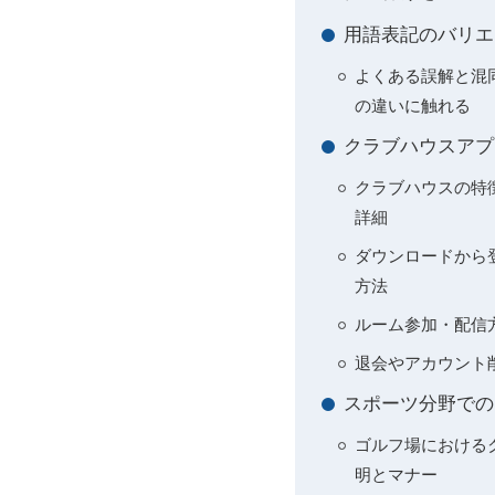
用語表記のバリエ
よくある誤解と混
の違いに触れる
クラブハウスアプ
クラブハウスの特
詳細
ダウンロードから登
方法
ルーム参加・配信
退会やアカウント
スポーツ分野での
ゴルフ場における
明とマナー