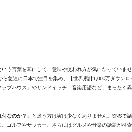
いう言葉を耳にして、意味や使われ方が気になっていませんか
1年から急速に日本で注目を集め、【世界累計1,000万ダウン
クラブハウス」やサンドイッチ、音楽用語など、まったく異
は何なのか？」
と迷う方は実は少なくありません。SNSで
に、ゴルフやサッカー、さらにはグルメや音楽の話題が検索