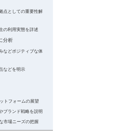
災拠点としての重要性解
学生の利用実態を詳述
に分析
しみなどポジティブな体
点などを明示
ラットフォームの展望
修やブランド戦略を説明
たな市場ニーズの把握