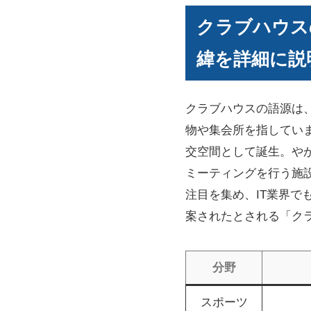
クラブハウス
緯を詳細に説
クラブハウスの語源は、
物や集会所を指してい
交空間として誕生。や
ミーティングを行う施設
注目を集め、IT業界
案されたとされる「ク
分野
スポーツ