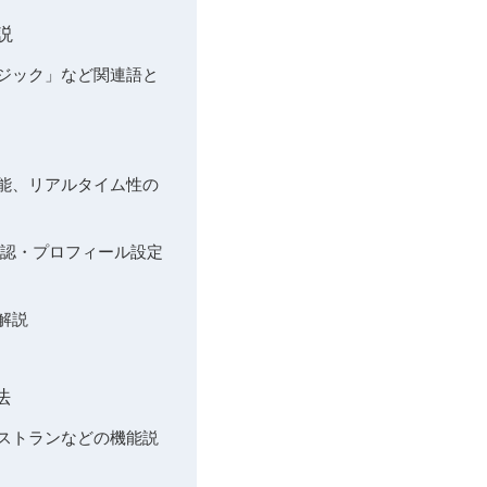
説
ージック」など関連語と
機能、リアルタイム性の
人確認・プロフィール設定
解説
法
レストランなどの機能説