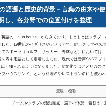
の語源と歴史的背景 – 言葉の由来や
明し、各分野での位置付けを整理
英語の「club house」からきており、もともとはクラブ
ました。19世紀のイギリスやアメリカで、紳士クラブやス
がてスポーツ（ゴルフ、サッカー、野球など）においては、
を表す用語として定着しました。現代では音声SNSアプリ「Cl
でも広く知られるようになりました。食文化ではアメリカの
ラブハウスサンド」という料理名やレストラン名にも使われ
意味・役割
チームやクラブの活動拠点、選手の休憩・着替え・