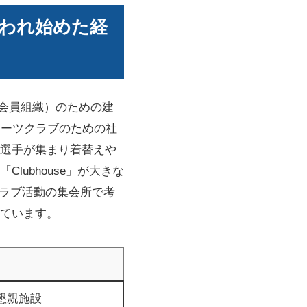
使われ始めた経
（会員組織）のための建
ポーツクラブのための社
選手が集まり着替えや
ubhouse」が大きな
クラブ活動の集会所で考
ています。
懇親施設