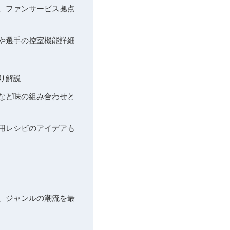
売、ファンサービス拠点
点や選手の控室機能詳細
り解説
ンなど味の組み合わせと
応用レシピのアイデアも
ト、ジャンルの潮流を最