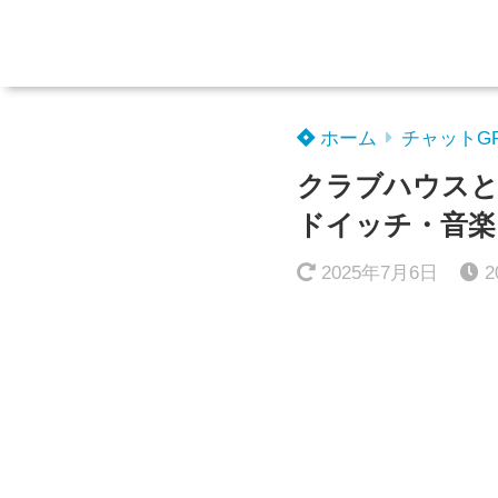
ホーム
チャットG
クラブハウスと
ドイッチ・音楽
2025年7月6日
2