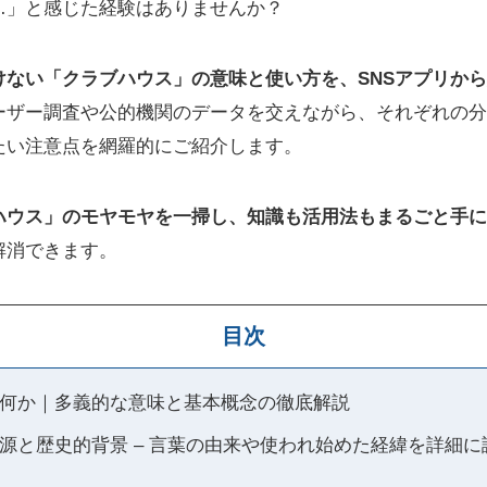
…」と感じた経験はありませんか？
けない「クラブハウス」の意味と使い方を、SNSアプリか
ーザー調査や公的機関のデータを交えながら、それぞれの分
たい注意点を網羅的にご紹介します。
ハウス」のモヤモヤを一掃し、知識も活用法もまるごと手に
解消できます。
目次
何か｜多義的な意味と基本概念の徹底解説
源と歴史的背景 – 言葉の由来や使われ始めた経緯を詳細