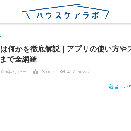
PT
は何かを徹底解説｜アプリの使い方や
まで全網羅
025年7月6日
13 min
417
views
著者：ハ