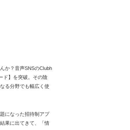
？音声SNSのClubh
ロード】を突破。その陰
なる分野でも幅広く使
話題になった招待制アプ
結果に出てきて、「情