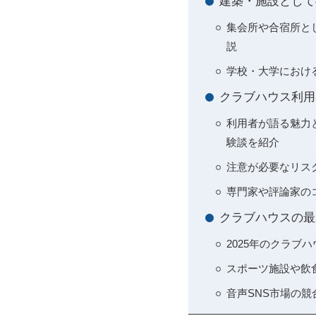
建築・施設として
集会所や合宿所と
説
学校・大学におけ
クラブハウス利用
利用者が語る魅力
験談を紹介
注意が必要なリス
専門家や評論家のコ
クラブハウスの最
2025年のクラブ
スポーツ施設や飲
音声SNS市場の