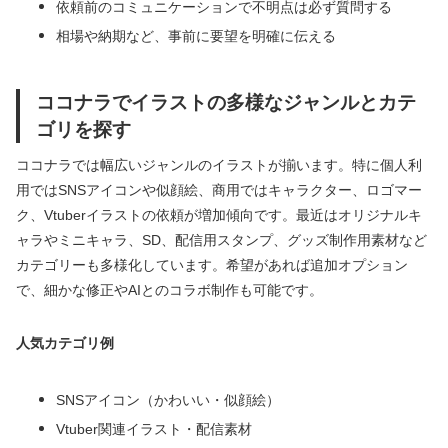
依頼前のコミュニケーションで不明点は必ず質問する
相場や納期など、事前に要望を明確に伝える
ココナラでイラストの多様なジャンルとカテ
ゴリを探す
ココナラでは幅広いジャンルのイラストが揃います。特に個人利
用ではSNSアイコンや似顔絵、商用ではキャラクター、ロゴマー
ク、Vtuberイラストの依頼が増加傾向です。最近はオリジナルキ
ャラやミニキャラ、SD、配信用スタンプ、グッズ制作用素材など
カテゴリーも多様化しています。希望があれば追加オプション
で、細かな修正やAIとのコラボ制作も可能です。
人気カテゴリ例
SNSアイコン（かわいい・似顔絵）
Vtuber関連イラスト・配信素材