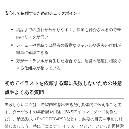
安心して依頼するためのチェックポイント
納品までの流れが分かりやすく、決済も仲介されるので未
納のリスクが低い
レビューや実績で出品者の得意なジャンルや過去の作例が
簡単に確認できる
万が一トラブルが発生した場合でも、運営へ迅速に相談で
きる仕組みが整っている
初めてイラストを依頼する際に失敗しないための注意
点やよくある質問
失敗しないコツは、希望内容を出来るだけ具体的に伝えることで
す。ターゲットの年齢層や用途（SNSアイコン、グッズ制作な
ど）、納品形式（PNG/JPEG/PSDなど）、納期の目安を事前に相
談しましょう。特に「ココナラ イラスト ひどい」といった再検索