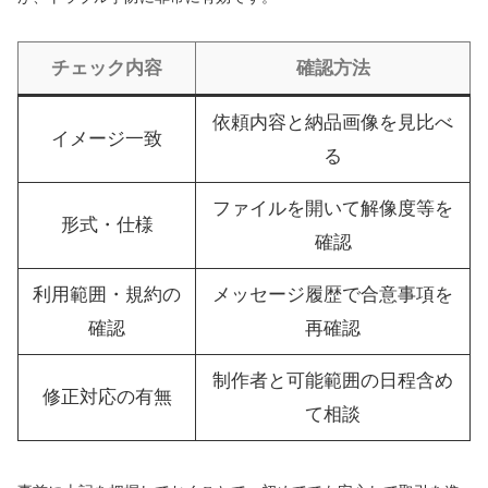
チェック内容
確認方法
依頼内容と納品画像を見比べ
イメージ一致
る
ファイルを開いて解像度等を
形式・仕様
確認
利用範囲・規約の
メッセージ履歴で合意事項を
確認
再確認
制作者と可能範囲の日程含め
修正対応の有無
て相談