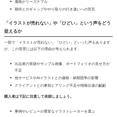
価格がリーズナブル
期待とのギャップややり取りの行き違いへの苦言
「イラストが売れない」や「ひどい」という声をどう
捉えるか
一部で「イラストが売れない」「ひどい」といった声もあります
が、この背景には以下の理由が考えられます。
出品者の実績やサンプル画像、ポートフォリオの見せ方が
不足
他サービスやAIイラストとの価格・納期競争の影響
クライアントとの事前ヒアリング不足や情報伝達の齟齬
購入者は下記に注意して依頼しましょう。
事例やレビューが豊富なイラストレーターを選ぶ