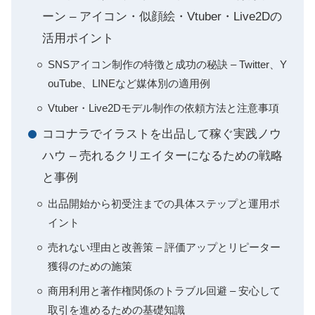
ーン – アイコン・似顔絵・Vtuber・Live2Dの
活用ポイント
SNSアイコン制作の特徴と成功の秘訣 – Twitter、Y
ouTube、LINEなど媒体別の適用例
Vtuber・Live2Dモデル制作の依頼方法と注意事項
ココナラでイラストを出品して稼ぐ実践ノウ
ハウ – 売れるクリエイターになるための戦略
と事例
出品開始から初受注までの具体ステップと運用ポ
イント
売れない理由と改善策 – 評価アップとリピーター
獲得のための施策
商用利用と著作権関係のトラブル回避 – 安心して
取引を進めるための基礎知識