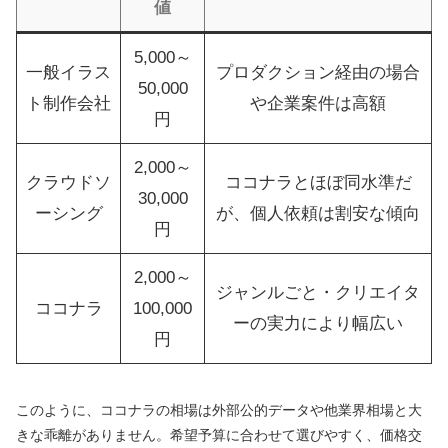
値
5,000～
一般イラス
プロダクション経由の場合
50,000
ト制作会社
や企業案件は高額
円
2,000～
クラウドソ
ココナラとほぼ同水準だ
30,000
ーシング
が、個人依頼は割安な傾向
円
2,000～
ジャンルごと・クリエイタ
ココナラ
100,000
ーの実力により幅広い
円
このように、ココナラの相場は外部公的データや他業界相場と大
きな乖離がありません。希望予算に合わせて選びやすく、価格交