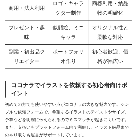
ロゴ・キャラ
商標利用・納品
商用・法人利用
クター制作
物の明確化
プレゼント・趣
似顔絵、ミニ
オリジナル性と
味
キャラ
柔軟な対応
副業・初出品ク
ポートフォリ
初心者歓迎、価
リエイター
オ作り
格が幅広い
ココナラでイラストを依頼する初心者向けポ
イント
初めての方でも使いやすい点がココナラの大きな魅力です。シン
プルな依頼フォームで、希望するイラストのテイストやサイズ、
予算などを明確に伝えられるのでミスマッチが起きにくいです。
また、支払いもプラットフォーム内で完結し、イラスト納品まで
のやり取りも運営がサポートしています。