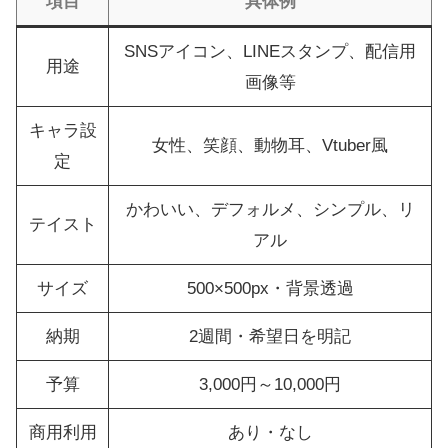
項目
具体例
SNSアイコン、LINEスタンプ、配信用
用途
画像等
キャラ設
女性、笑顔、動物耳、Vtuber風
定
かわいい、デフォルメ、シンプル、リ
テイスト
アル
サイズ
500×500px・背景透過
納期
2週間・希望日を明記
予算
3,000円～10,000円
商用利用
あり・なし