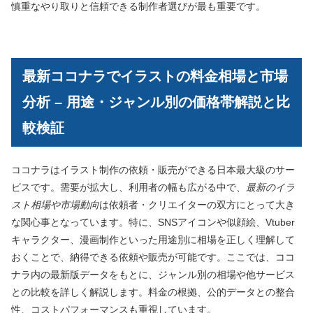
慎重なやり取りと信頼できる制作者選びが最も重要です。
最新ココナラでイラストの料金相場と市場
分析 – 用途・ジャンル別の価格帯解説と比
較検証
ココナラはイラスト制作の依頼・販売ができる日本最大級のサー
ビスです。需要が拡大し、利用者の幅も広がる中で、
最新のイラ
スト相場や市場動向
は依頼者・クリエイターの双方にとって大き
な関心事となっています。特に、SNSアイコンや似顔絵、Vtuber
キャラクター、漫画制作といった用途別に相場を正しく理解して
おくことで、納得できる依頼や販売が可能です。ここでは、ココ
ナラ内の最新版データをもとに、ジャンル別の相場や他サービス
との比較を詳しく解説します。料金の根拠、公的データとの整合
性、コストパフォーマンスも重視しています。