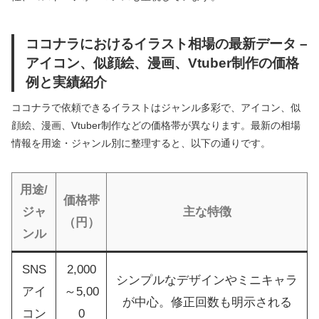
ココナラにおけるイラスト相場の最新データ –
アイコン、似顔絵、漫画、Vtuber制作の価格
例と実績紹介
ココナラで依頼できるイラストはジャンル多彩で、アイコン、似
顔絵、漫画、Vtuber制作などの価格帯が異なります。最新の相場
情報を用途・ジャンル別に整理すると、以下の通りです。
用途/
価格帯
ジャ
主な特徴
（円）
ンル
SNS
2,000
シンプルなデザインやミニキャラ
アイ
～5,00
が中心。修正回数も明示される
コン
0