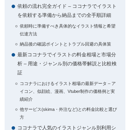
依頼の流れ完全ガイド – ココナラでイラスト
を依頼する準備から納品までの全手順詳細
依頼時に準備すべき具体的なイラスト情報と希望
伝達方法
納品後の確認ポイントとトラブル回避の具体策
最新ココナラでイラストの料金相場と市場分
析 – 用途・ジャンル別の価格帯解説と比較検
証
ココナラにおけるイラスト相場の最新データ – ア
イコン、似顔絵、漫画、Vtuber制作の価格例と実
績紹介
他サービス(skima・外注など)との料金比較と選び
方
ココナラで人気のイラストジャンル別利用シ