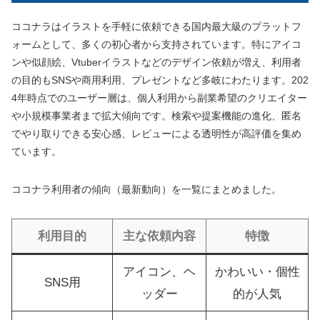
ココナラはイラストを手軽に依頼できる国内最大級のプラットフ
ォームとして、多くの初心者から支持されています。特にアイコ
ンや似顔絵、Vtuberイラストなどのデザイン依頼が増え、利用者
の目的もSNSや商用利用、プレゼントなど多岐にわたります。202
4年時点でのユーザー層は、個人利用から副業希望のクリエイター
や小規模事業者まで拡大傾向です。検索や提案機能の進化、匿名
でやり取りできる安心感、レビューによる透明性が高評価を集め
ています。
ココナラ利用者の傾向（最新動向）を一覧にまとめました。
利用目的
主な依頼内容
特徴
アイコン、ヘ
かわいい・個性
SNS用
ッダー
的が人気