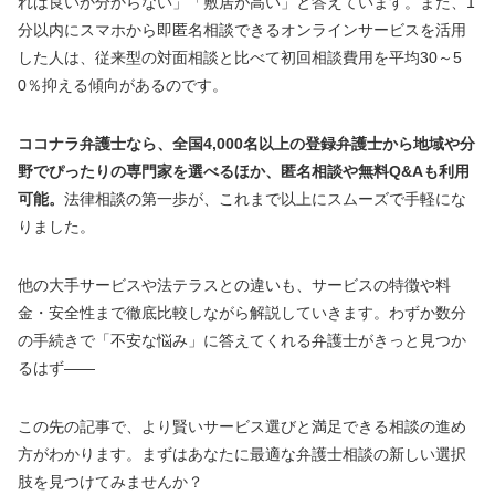
れば良いか分からない」「敷居が高い」と答えています。また、1
分以内にスマホから即匿名相談できるオンラインサービスを活用
した人は、従来型の対面相談と比べて初回相談費用を平均30～5
0％抑える傾向があるのです。
ココナラ弁護士なら、全国4,000名以上の登録弁護士から地域や分
野でぴったりの専門家を選べるほか、匿名相談や無料Q&Aも利用
可能。
法律相談の第一歩が、これまで以上にスムーズで手軽にな
りました。
他の大手サービスや法テラスとの違いも、サービスの特徴や料
金・安全性まで徹底比較しながら解説していきます。わずか数分
の手続きで「不安な悩み」に答えてくれる弁護士がきっと見つか
るはず――
この先の記事で、より賢いサービス選びと満足できる相談の進め
方がわかります。まずはあなたに最適な弁護士相談の新しい選択
肢を見つけてみませんか？