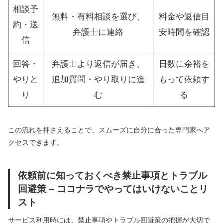
相談予
無料・有料相談を選び、
料金や返信目
約・送
弁護士に連絡
安時間を確認
信
回答・
弁護士より返信が届き、
日数に余裕を
やりと
追加質問・やり取りに進
もって依頼す
り
む
る
この流れを押さえることで、スムーズに自分に合った専門家へア
クセスできます。
依頼前に知っておくべき禁止事項とトラブル
回避策 – ココナラでやってはいけないことリ
スト
サービス利用時には、禁止事項やトラブル回避策の把握が大切で