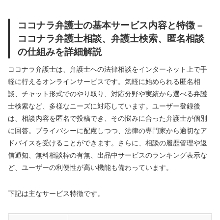
ココナラ弁護士の基本サービス内容と特徴 –
ココナラ弁護士相談、弁護士検索、匿名相談
の仕組みを詳細解説
ココナラ弁護士は、弁護士への法律相談をインターネット上で手
軽に行えるオンラインサービスです。気軽に始められる匿名相
談、チャット形式でのやり取り、対応分野や実績から選べる弁護
士検索など、多様なニーズに対応しています。ユーザー登録後
は、相談内容を匿名で投稿でき、その悩みに合った弁護士が個別
に回答。プライバシーに配慮しつつ、法律の専門家から適切なア
ドバイスを受けることができます。さらに、相談の履歴管理や返
信通知、無料相談枠の有無、出品中サービスのランキング表示な
ど、ユーザーの利便性が高い機能も備わっています。
下記は主なサービス特徴です。