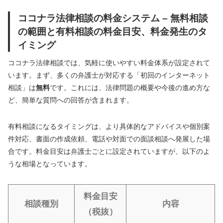
ココナラ法律相談の料金システム – 無料相談
の範囲と有料相談の料金目安、料金発生のタ
イミング
ココナラ法律相談では、気軽に使いやすい料金体系が設定されて
います。まず、多くの弁護士が対応する「初回のインターネット
相談」は
無料
です。これには、法律問題の概要や今後の進め方な
ど、簡単な質問への回答が含まれます。
有料相談になるタイミングは、より具体的なアドバイスや個別案
件対応、書面の作成依頼、電話や対面での面談相談へ発展した場
合です。料金目安は弁護士ごとに設定されていますが、以下のよ
うな相場となっています。
料金目安
相談種別
内容
（税抜）