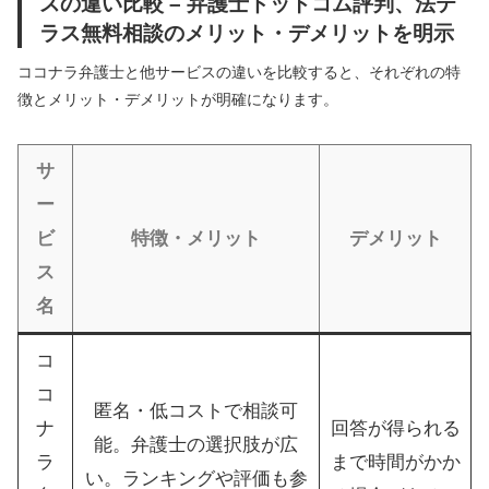
スの違い比較 – 弁護士ドットコム評判、法テ
ラス無料相談のメリット・デメリットを明示
ココナラ弁護士と他サービスの違いを比較すると、それぞれの特
徴とメリット・デメリットが明確になります。
サ
ー
ビ
特徴・メリット
デメリット
ス
名
コ
コ
匿名・低コストで相談可
ナ
回答が得られる
能。弁護士の選択肢が広
ラ
まで時間がかか
い。ランキングや評価も参