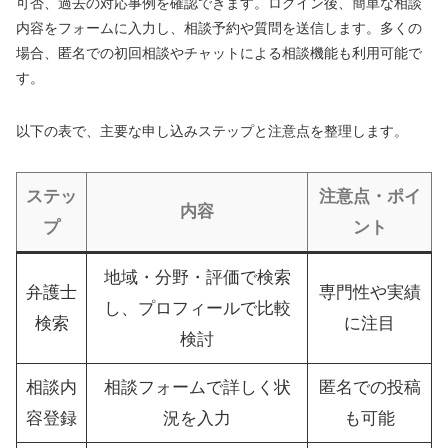
可否、過去の対応事例を確認できます。ログイン後、簡単な相談
内容をフォームに入力し、相談予約や質問を送信します。多くの
場合、匿名での初回相談やチャットによる相談機能も利用可能で
す。
以下の表で、主要な申し込みステップと注意点を整理します。
ステッ
注意点・ポイ
内容
プ
ント
地域・分野・評価で検索
弁護士
専門性や実績
し、プロフィールで比較
検索
に注目
検討
相談内
相談フォームで詳しく状
匿名での投稿
容登録
況を入力
も可能