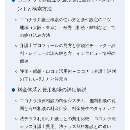
ントと検索方法
ココナラ弁護士検索の使い方と条件設定のコツ –
地域（大阪・東京）、分野（相続・離婚など）で
の絞り込み方法
弁護士プロフィールの見方と信頼性チェック – 評
判・レビューの読み解き方、インタビュー情報の
価値
評価・感想・口コミ活用術 – ココナラ弁護士評判
の正しい捉え方と注意点
料金体系と費用相場の詳細解説
ココナラ法律相談の料金システム – 無料相談の範
囲と有料相談の料金目安、料金発生のタイミング
法テラス利用可弁護士との費用比較 – ココナラ法
テラス弁護士費用、法テラス無料相談との違い