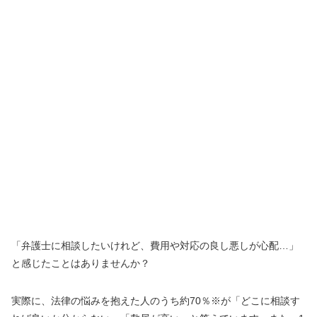
「弁護士に相談したいけれど、費用や対応の良し悪しが心配…」
と感じたことはありませんか？
実際に、法律の悩みを抱えた人のうち約70％※が「どこに相談す