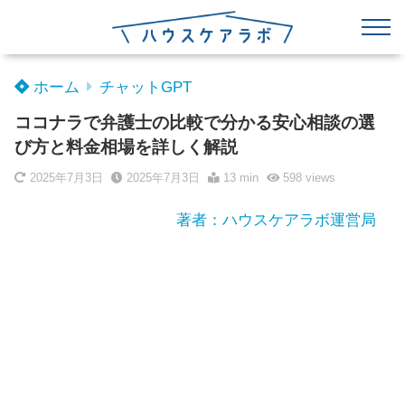
ホーム
チャットGPT
ココナラで弁護士の比較で分かる安心相談の選
び方と料金相場を詳しく解説
2025年7月3日
2025年7月3日
13 min
598
views
著者：ハウスケアラボ運営局