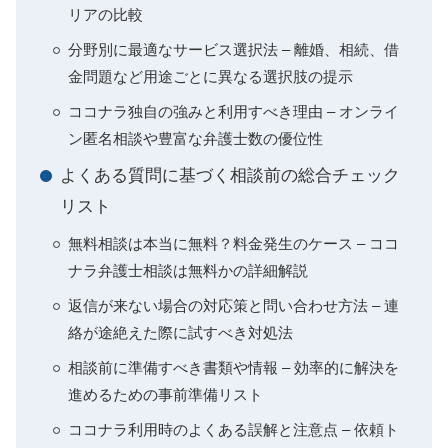
リアの比較
分野別に最適なサービス選択法 – 離婚、相続、借
金問題など用途ごとに異なる選択肢の提示
ココナラ独自の強みと利用すべき理由 – オンライ
ン匿名相談や豊富な弁護士数の優位性
よくある質問に基づく相談前の総合チェック
リスト
無料相談は本当に無料？料金発生のケース – ココ
ナラ弁護士相談は無料かの詳細解説
返信が来ない場合の対応策と問い合わせ方法 – 連
絡が途絶えた際に試すべき対処法
相談前に準備すべき書類や情報 – 効率的に解決を
進めるための事前準備リスト
ココナラ利用時のよくある誤解と注意点 – 依頼ト