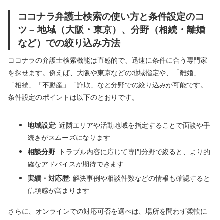
ココナラ弁護士検索の使い方と条件設定のコ
ツ – 地域（大阪・東京）、分野（相続・離婚
など）での絞り込み方法
ココナラの弁護士検索機能は直感的で、迅速に条件に合う専門家
を探せます。例えば、大阪や東京などの地域指定や、「離婚」
「相続」「不動産」「詐欺」など分野での絞り込みが可能です。
条件設定のポイントは以下のとおりです。
地域設定
: 近隣エリアや活動地域を指定することで面談や手
続きがスムーズになります
相談分野
: トラブル内容に応じて専門分野で絞ると、より的
確なアドバイスが期待できます
実績・対応歴
: 解決事例や相談件数などの情報も確認すると
信頼感が高まります
さらに、オンラインでの対応可否を選べば、場所を問わず柔軟に