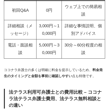
ウェブ上での簡易相
初回Q&A
0円
談
詳細相談（メ
3,000円～1
詳細な事情説明、個
ッセージ）
0,000円
別アドバイス
電話・面談相
5,000円～3
30分～60分程度の相
談
0,000円
談
ココナラ弁護士の多くは明確に料金を提示しているため、
料金発
生のタイミングと金額を事前に確認しやすい
点も特徴です。
法テラス利用可弁護士との費用比較 – ココナ
ラ法テラス弁護士費用、法テラス無料相談と
の違い