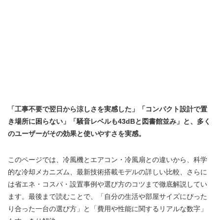
「工事不要で翌日から涼しさを実感した」「コンパクト設計で置
き場所に困らない」「騒音レベルも43dBと図書館並み」と、多く
のユーザーがその効果と使いやすさを実感。
このページでは、冷風機とエアコン・冷風扇との違いから、科学
的な冷却メカニズム、最新技術搭載モデルの詳しい比較、さらに
は省エネ・コスパ・設置事例や選び方のコツまで徹底解説してい
ます。最後まで読むことで、「自分の生活や部屋サイズにぴった
り合った一台の選び方」と「費用や性能に関するリアルな数字」