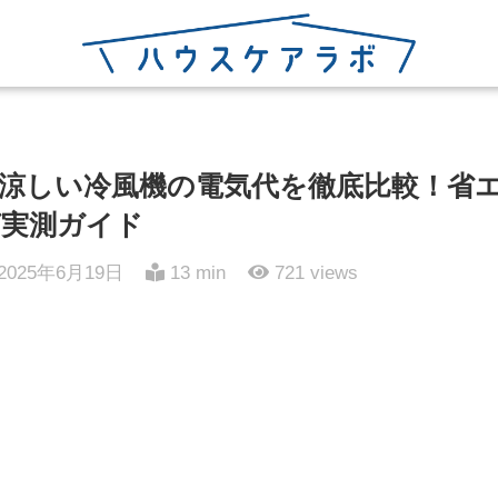
涼しい冷風機の電気代を徹底比較！省
実測ガイド
2025年6月19日
13 min
721
views