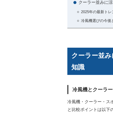
クーラー並みに涼
2025年の最新ト
冷風機選びの今後
クーラー並み
知識
冷風機とクーラー
冷風機・クーラー・ス
と比較ポイントは以下