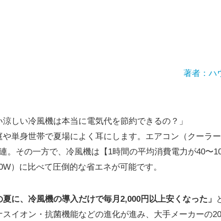
著者：ハ
い涼しい冷風機は本当に電気代を節約できるの？」
庭や単身世帯で夏場によく耳にします。エアコン（クーラー
連。その一方で、冷風機は【1時間の平均消費電力が40〜1
000W）に比べて圧倒的な省エネが可能です。
夏に、冷風機の導入だけで毎月2,000円以上安くなった」
スイオン・抗菌機能などの進化が進み、大手メーカーの20