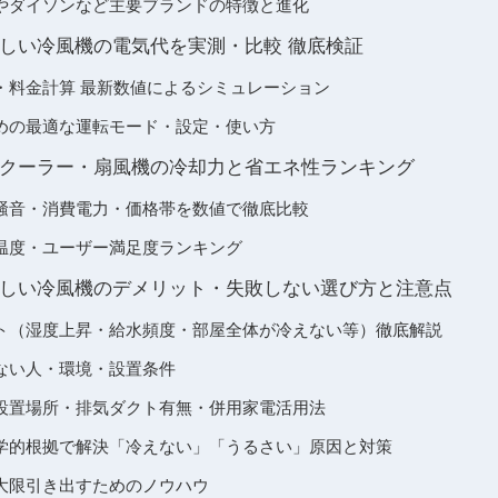
やダイソンなど主要ブランドの特徴と進化
しい冷風機の電気代を実測・比較 徹底検証
・料金計算 最新数値によるシミュレーション
めの最適な運転モード・設定・使い方
クーラー・扇風機の冷却力と省エネ性ランキング
騒音・消費電力・価格帯を数値で徹底比較
温度・ユーザー満足度ランキング
しい冷風機のデメリット・失敗しない選び方と注意点
ト（湿度上昇・給水頻度・部屋全体が冷えない等）徹底解説
ない人・環境・設置条件
設置場所・排気ダクト有無・併用家電活用法
学的根拠で解決「冷えない」「うるさい」原因と対策
大限引き出すためのノウハウ