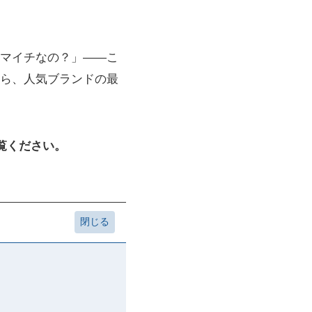
マイチなの？」――こ
ら、人気ブランドの最
覧ください。