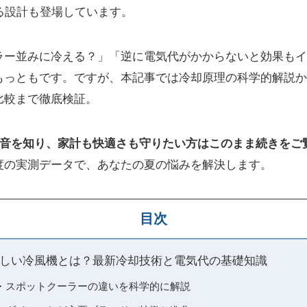
る設計も登場しています。
ラー並みに冷える？」「逆に電気代がかからないと効果もイ
もっともです。ですが、本記事では冷却原理の科学的解説か
比較まで徹底検証。
本音を知り、家計も快適さも守りたい方はこのまま続きをご
度の実測データで、あなたの夏の悩みを解決します。
目次
しい冷風機とは？最新冷却技術と電気代の基礎知識
・スポットクーラーの違いを科学的に解説