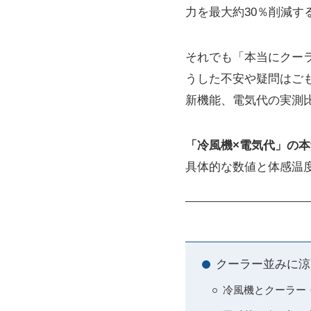
力を最大約30％削減す
それでも「本当にクー
うした不安や疑問はご
新機能、電気代の実測
「冷風機×電気代」の
具体的な数値と体感温
クーラー並みに涼
冷風機とクーラー