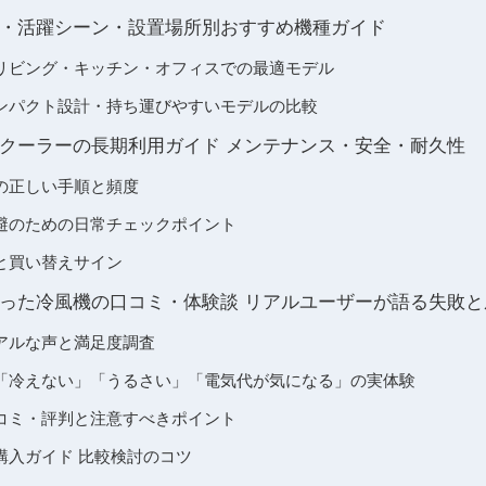
・活躍シーン・設置場所別おすすめ機種ガイド
リビング・キッチン・オフィスでの最適モデル
ンパクト設計・持ち運びやすいモデルの比較
クーラーの長期利用ガイド メンテナンス・安全・耐久性
の正しい手順と頻度
避のための日常チェックポイント
と買い替えサイン
った冷風機の口コミ・体験談 リアルユーザーが語る失敗と
アルな声と満足度調査
「冷えない」「うるさい」「電気代が気になる」の実体験
コミ・評判と注意すべきポイント
購入ガイド 比較検討のコツ