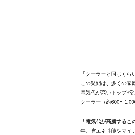
「クーラーと同じくら
この疑問は、多くの家
電気代が高いトップ3常
クーラー（約600〜1,
「電気代が高騰するこの
年、省エネ性能やマイナ