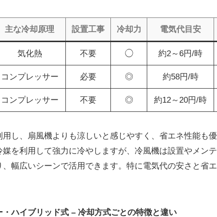
主な冷却原理
設置工事
冷却力
電気代目安
気化熱
不要
◯
約2～6円/時
コンプレッサー
必要
◎
約58円/時
コンプレッサー
不要
◎
約12～20円/時
利用し、扇風機よりも涼しいと感じやすく、省エネ性能も優
冷媒を利用して強力に冷やしますが、冷風機は設置やメンテ
り、幅広いシーンで活用できます。特に電気代の安さと省エ
・ハイブリッド式 – 冷却方式ごとの特徴と違い