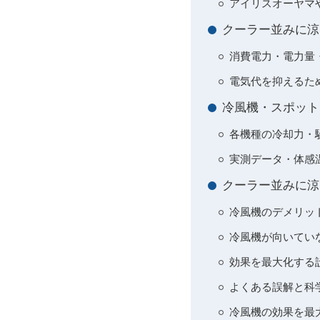
アイリスオーヤマ
クーラー並みに涼
消費電力・電力量
電気代を抑えるた
冷風機・スポット
各機種の冷却力・
実測データ・体感
クーラー並みに涼
冷風機のデメリッ
冷風機が向いてい
効果を最大化する
よくある誤解と科
冷風機の効果を最