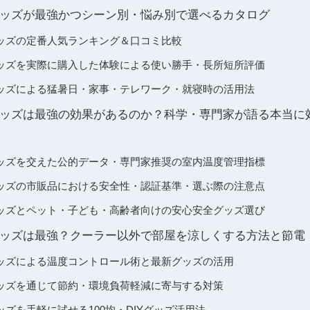
ッズが最強かつシーン別・悩み別で選べるカタログ
ッズの定番人気ランキング＆口コミ比較
ッズを実際に購入した体験による使い勝手・長所短所評価
ッズによる猛暑日・家事・テレワーク・就寝時の活用法
ッズは最強の効果があるのか？科学・専門家が語る本当に
ッズを交えた公的データ・専門家推奨の室内温度管理指標
ッズの市販品における安全性・認証基準・選ぶ際の注意点
ッズとペット・子ども・高齢者向けの安心安全グッズ選び
ッズは最強？クーラー以外で部屋を涼しくする方法と節電
ッズによる温度コントロール術と最新グッズの活用
ッズを通じて節約・環境負荷軽減に寄与する対策
ズを手軽に試せる100均・DIYグッズ活用法