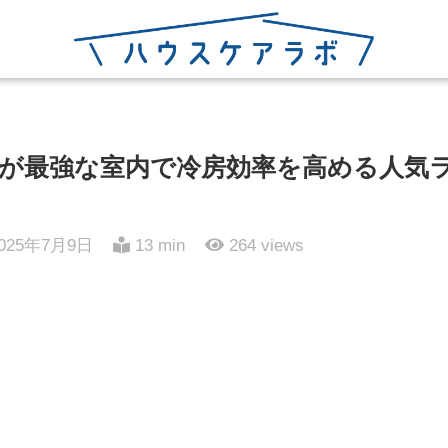
が最強な室内で冷房効率を高める人気
025年7月9日
13 min
264
views