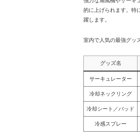
強力な扇風機やサーキ
的に上げられます。特
躍します。
室内で人気の最強グッ
グッズ名
サーキュレーター
冷却ネックリング
冷却シート／パッド
冷感スプレー