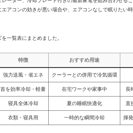
ュレーター、冷却プレート付きの最新家電を組み合わせるこ
にエアコンの効きが悪い場合や、エアコンなしで眠りたい時
ズを一覧表にまとめました。
特徴
おすすめ用途
強力送風・省エネ
クーラーとの併用で冷気循環
首を効率冷却・軽量
在宅ワークや家事中
長
寝具全体冷却
夏の睡眠快適化
直
衣類・寝具用
一時的な瞬間冷却
揮