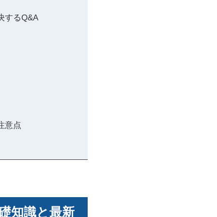
するQ&A
注意点
礎知識と最新