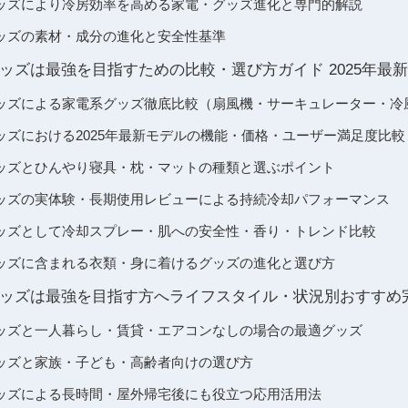
ッズにより冷房効率を高める家電・グッズ進化と専門的解説
ッズの素材・成分の進化と安全性基準
ッズは最強を目指すための比較・選び方ガイド 2025年最
ッズによる家電系グッズ徹底比較（扇風機・サーキュレーター・冷
ッズにおける2025年最新モデルの機能・価格・ユーザー満足度比較
ッズとひんやり寝具・枕・マットの種類と選ぶポイント
ッズの実体験・長期使用レビューによる持続冷却パフォーマンス
ッズとして冷却スプレー・肌への安全性・香り・トレンド比較
ッズに含まれる衣類・身に着けるグッズの進化と選び方
ッズは最強を目指す方へライフスタイル・状況別おすすめ
ッズと一人暮らし・賃貸・エアコンなしの場合の最適グッズ
ッズと家族・子ども・高齢者向けの選び方
ッズによる長時間・屋外帰宅後にも役立つ応用活用法