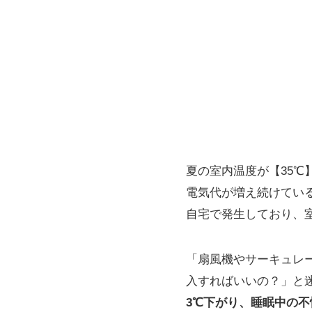
夏の室内温度が【35
電気代が増え続けてい
自宅で発生しており、室
「扇風機やサーキュレ
入すればいいの？」と
3℃下がり、睡眠中の