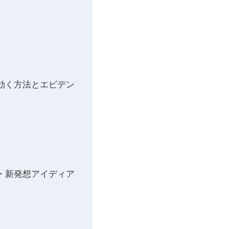
効く方法とエビデン
・新発想アイディア