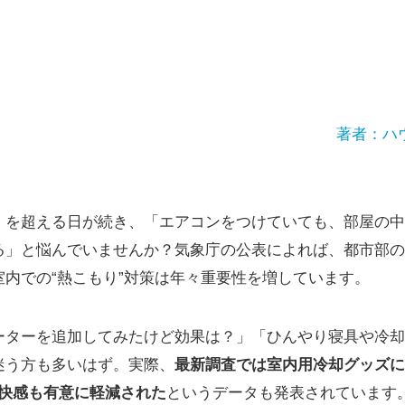
著者：ハ
℃】を超える日が続き、「エアコンをつけていても、部屋の
る」と悩んでいませんか？気象庁の公表によれば、都市部の
内での“熱こもり”対策は年々重要性を増しています。
ーターを追加してみたけど効果は？」「ひんやり寝具や冷却
迷う方も多いはず。実際、
最新調査では室内用冷却グッズに
不快感も有意に軽減された
というデータも発表されています