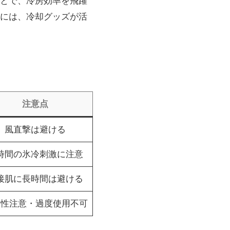
とで、冷房効率を飛躍
には、冷却グッズが活
注意点
風直撃は避ける
時間の氷冷刺激に注意
接肌に長時間は避ける
発性注意・過度使用不可