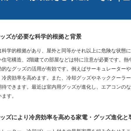
ッズが必要な科学的根拠と背景
は科学的根拠があり、屋外と同等かそれ以上に危険な状態に
い住宅構造、2階建ての部屋などは特に注意が必要です。熱
助的なグッズの活用が有効です。例えばサーキュレーターや
、冷房効率を高めます。また、冷却グッズやネッククーラー
期待できます。最近は室内用グッズが進化し、エアコンのな
います。
ッズにより冷房効率を高める家電・グッズ進化と