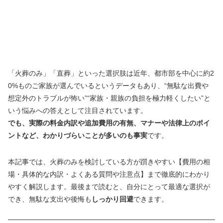
「火葬のみ」「直葬」といった選択肢は近年、都市部を中心に約2
0%ものご家族が選んでいるというデータもあり、“無駄な出費や
想定外のトラブルが怖い”“家族・親族の負担を極力軽くしたい”と
いう悩みへの答えとして注目されています。
でも、実際の料金内訳や追加費用の有無、マナーや法律上のポイ
ントなど、わかりづらいことが多いのも事実
です。
本記事では、火葬のみを検討している方が躓きやすい【費用の相
場・具体的な内訳・よくある質問や注意点】まで徹底的にわかり
やすく解説します。最後まで読むと、自分にとって最適な選択が
でき、無駄な支出や後悔も
しっかり回避
できます。