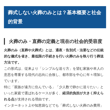
葬式しない火葬のみとは？基本概要と社会
的背景
火葬のみ・直葬の定義と現在の社会的受容度
火葬のみ（直葬や火葬式）とは、通夜・告別式・法要などの伝統
的な儀式を省き、最低限の手続きを行い火葬のみを執り行う葬送
方法です。
この形式は、従来より「シンプルな送り方」を望む家族や本人の
意思を尊重する現代の志向に合致し、都市部を中心に年々増加し
ています。
特に「親族が遠方に住んでいる」「少人数で静かに送りたい」と
いった家庭で選ばれるケースが多く、
経済的負担が大きく抑えら
れる点
が支持される理由です。
インターネット上や知恵袋などでも「葬式しない火葬のみ費用」