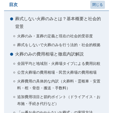
目次
葬式しない火葬のみとは？基本概要と社会的
背景
火葬のみ・直葬の定義と現在の社会的受容度
葬式をしないで火葬のみを行う法的・社会的根拠
火葬のみの費用相場と徹底内訳解説
全国平均と地域別・火葬場タイプによる費用比較
公営火葬場の費用相場・民営火葬場の費用相場
火葬費用の具体的な内訳（火葬料・霊柩車・安置
料・棺・骨壺・搬送・手数料）
追加費用項目と節約ポイント（ドライアイス・お
布施・手続き代行など）
「一番お金のかからないお葬式」の実現方法