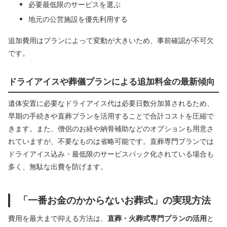
必要最低限のサービスを選ぶ
地元の公営施設を優先利用する
追加費用はプランによって変動が大きいため、事前確認が不可欠
です。
ドライアイスや葬儀プランによる追加料金の最新傾向
遺体安置に必要なドライアイス代は必要日数分加算されるため、
早期の手続きや直葬プランを活用することで合計コストを圧縮で
きます。また、僧侶のお経や納骨補助などのオプションも用意さ
れていますが、不要なものは省略可能です。直葬専門プランでは
ドライアイス込み・最低限のサービスパック化されている場合も
多く、無駄な出費を防げます。
「一番お金のかからないお葬式」の実現方法
費用を最大まで抑える方法は、
直葬・火葬式専門プランの活用
と