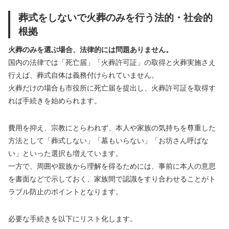
葬式をしないで火葬のみを行う法的・社会的
根拠
火葬のみを選ぶ場合、法律的には問題ありません。
国内の法律では「死亡届」「火葬許可証」の取得と火葬実施さえ
行えば、葬式自体は義務付けられていません。
火葬だけの場合も市役所に死亡届を提出し、火葬許可証を取得す
れば手続きを始められます。
費用を抑え、宗教にとらわれず、本人や家族の気持ちを尊重した
方法として「葬式しない」「墓もいらない」「お坊さん呼ばな
い」といった選択も増えています。
一方で、周囲や親族から理解を得るためには、事前に本人の意思
を書面などで示しておく、家族間で認識をすり合わせることがト
ラブル防止のポイントとなります。
必要な手続きを以下にリスト化します。