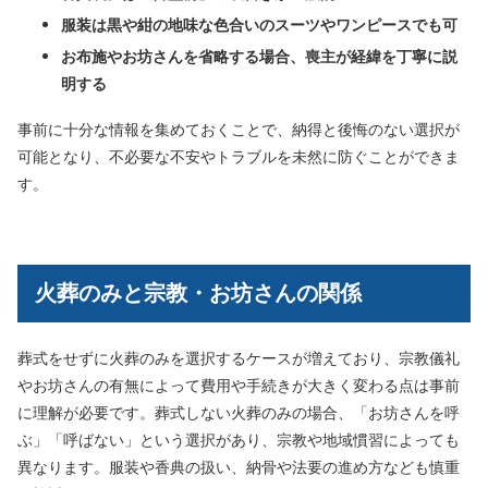
服装は黒や紺の地味な色合いのスーツやワンピースでも可
お布施やお坊さんを省略する場合、喪主が経緯を丁寧に説
明する
事前に十分な情報を集めておくことで、納得と後悔のない選択が
可能となり、不必要な不安やトラブルを未然に防ぐことができま
す。
火葬のみと宗教・お坊さんの関係
葬式をせずに火葬のみを選択するケースが増えており、宗教儀礼
やお坊さんの有無によって費用や手続きが大きく変わる点は事前
に理解が必要です。葬式しない火葬のみの場合、「お坊さんを呼
ぶ」「呼ばない」という選択があり、宗教や地域慣習によっても
異なります。服装や香典の扱い、納骨や法要の進め方なども慎重