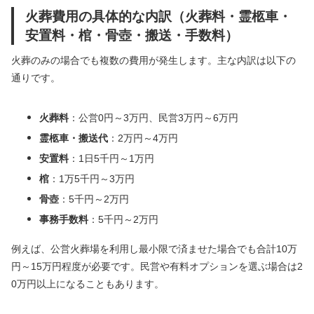
火葬費用の具体的な内訳（火葬料・霊柩車・
安置料・棺・骨壺・搬送・手数料）
火葬のみの場合でも複数の費用が発生します。主な内訳は以下の
通りです。
火葬料
：公営0円～3万円、民営3万円～6万円
霊柩車・搬送代
：2万円～4万円
安置料
：1日5千円～1万円
棺
：1万5千円～3万円
骨壺
：5千円～2万円
事務手数料
：5千円～2万円
例えば、公営火葬場を利用し最小限で済ませた場合でも合計10万
円～15万円程度が必要です。民営や有料オプションを選ぶ場合は2
0万円以上になることもあります。