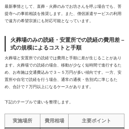
最新事情として、直葬・火葬のみでお坊さんを呼ぶ場合でも、菩
提寺への事前相談を推奨します。また、僧侶派遣サービスの利用
で遠方の希望宗派にも対応可能となっています。
火葬場のみの読経・安置所での読経の費用差 –
式の規模によるコストと手順
火葬場と安置所での読経では費用と手順に差が生じることがあり
ます。火葬場での読経の場合、移動が少なく短時間で進行するた
め、お布施は交通費込みで３～５万円が多い傾向です。一方、安
置所や自宅で読経を行う場合、通常の通夜・告別式に準じるた
め、合計で７万円以上になるケースがあります。
下記のテーブルで違いを整理します。
実施場所
費用相場
主要ポイント