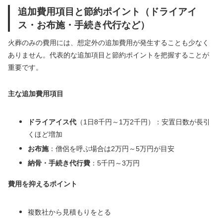
追加費用項目と節約ポイント（ドライアイ
ス・お布施・手続き代行など）
火葬のみの費用には、想定外の追加費用が発生することも少なく
ありません。代表的な追加項目と節約ポイントを把握することが
重要です。
主な追加費用項目
ドライアイス代
（1日8千円～1万2千円）：安置日数が長引
くほど増加
お布施
：僧侶を呼ぶ場合は2万円～5万円が目安
納骨・手続き代行費
：5千円～3万円
費用を抑えるポイント
複数社から見積もりをとる