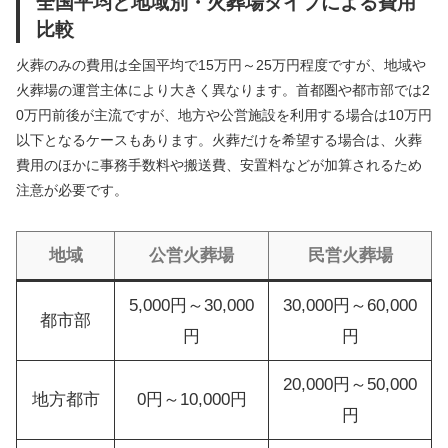
全国平均と地域別・火葬場タイプによる費用
比較
火葬のみの費用は全国平均で15万円～25万円程度ですが、地域や
火葬場の運営主体により大きく異なります。首都圏や都市部では2
0万円前後が主流ですが、地方や公営施設を利用する場合は10万円
以下となるケースもあります。火葬だけを希望する場合は、火葬
費用のほかに事務手数料や搬送費、安置料などが加算されるため
注意が必要です。
地域
公営火葬場
民営火葬場
5,000円～30,000
30,000円～60,000
都市部
円
円
20,000円～50,000
地方都市
0円～10,000円
円