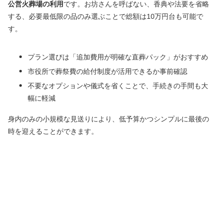
公営火葬場の利用
です。お坊さんを呼ばない、香典や法要を省略
する、必要最低限の品のみ選ぶことで総額は10万円台も可能で
す。
プラン選びは「追加費用が明確な直葬パック」がおすすめ
市役所で葬祭費の給付制度が活用できるか事前確認
不要なオプションや儀式を省くことで、手続きの手間も大
幅に軽減
身内のみの小規模な見送りにより、低予算かつシンプルに最後の
時を迎えることができます。