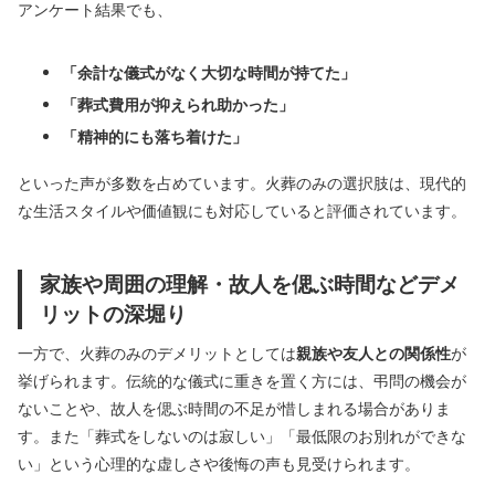
アンケート結果でも、
「余計な儀式がなく大切な時間が持てた」
「葬式費用が抑えられ助かった」
「精神的にも落ち着けた」
といった声が多数を占めています。火葬のみの選択肢は、現代的
な生活スタイルや価値観にも対応していると評価されています。
家族や周囲の理解・故人を偲ぶ時間などデメ
リットの深堀り
一方で、火葬のみのデメリットとしては
親族や友人との関係性
が
挙げられます。伝統的な儀式に重きを置く方には、弔問の機会が
ないことや、故人を偲ぶ時間の不足が惜しまれる場合がありま
す。また「葬式をしないのは寂しい」「最低限のお別れができな
い」という心理的な虚しさや後悔の声も見受けられます。