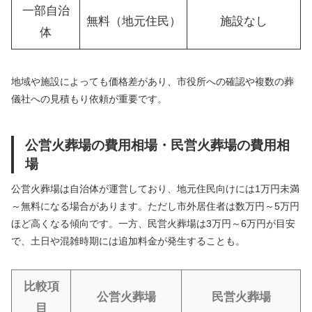
一部自治
無料（地元住民）
施設なし
体
地域や施設によっても価格差があり、市役所への確認や複数の葬
儀社への見積もり依頼が重要です。
公営火葬場の費用相場・民営火葬場の費用相
場
公営火葬場は自治体が運営しており、地元住民向けには1万円未満
～無料になる場合があります。ただし市外居住者は数万円～5万円
ほど高くなる傾向です。一方、民営火葬場は3万円～6万円が目安
で、土日や混雑時期には追加料金が発生することも。
比較項
公営火葬場
民営火葬場
目