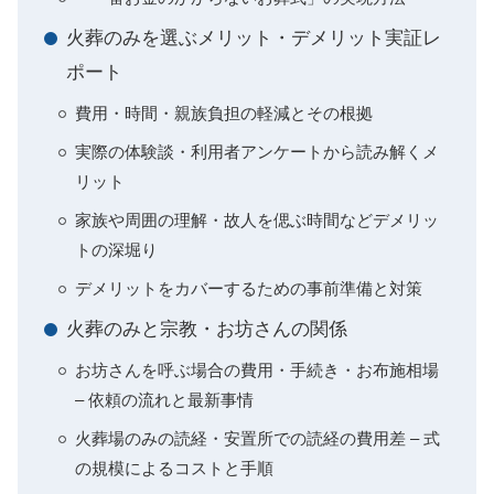
火葬のみを選ぶメリット・デメリット実証レ
ポート
費用・時間・親族負担の軽減とその根拠
実際の体験談・利用者アンケートから読み解くメ
リット
家族や周囲の理解・故人を偲ぶ時間などデメリッ
トの深堀り
デメリットをカバーするための事前準備と対策
火葬のみと宗教・お坊さんの関係
お坊さんを呼ぶ場合の費用・手続き・お布施相場
– 依頼の流れと最新事情
火葬場のみの読経・安置所での読経の費用差 – 式
の規模によるコストと手順