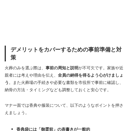
デメリットをカバーするための事前準備と対
策
火葬のみを選ぶ際は、
事前の周知と説明
が不可欠です。家族や近
親者には考えや理由を伝え、
全員の納得を得るよう心がけましょ
う
。また火葬場の手続きや必要な書類を市役所で事前に確認し、
納骨の方法・タイミングなども調整しておくと安心です。
マナー面では香典や服装について、以下のようなポイントを押さ
えましょう。
香典袋には「御霊前」の表書きが一般的