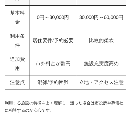
基本料
0円～30,000円
30,000円～60,000円
金
利用条
居住要件/予約必要
比較的柔軟
件
追加費
市外料金が割高
施設充実度高め
用
注意点
混雑/予約困難
立地・アクセス注意
利用する施設の特徴をよく理解し、迷った場合は市役所や葬儀社
に相談するのが安心です。