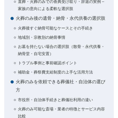
直葬・火葬のみでの香典受け取り・辞退の実例 –
家族の意向による柔軟な選択肢
火葬のみ後の遺骨・納骨・永代供養の選択肢
火葬後すぐ納骨可能なケースとその手続き
地域別・宗教別の納骨事情
お墓を持たない場合の選択肢（散骨・永代供養・
納骨堂・自宅安置）
トラブル事例と事前確認ポイント
補助金・葬祭費支給制度の上手な活用方法
火葬のみを依頼できる葬儀社・自治体の選び
方
市役所・自治体手続きと葬儀社利用の違い
火葬のみ可能な斎場・業者の特徴とサービス内容
比較