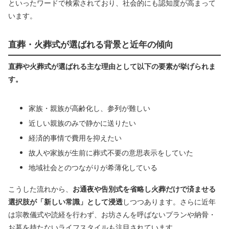
といったワードで検索されており、社会的にも認知度が高まって
います。
直葬・火葬式が選ばれる背景と近年の傾向
直葬や火葬式が選ばれる主な理由として以下の要素が挙げられま
す。
家族・親族が高齢化し、参列が難しい
近しい親族のみで静かに送りたい
経済的事情で費用を抑えたい
故人や家族が生前に葬式不要の意思表示をしていた
地域社会とのつながりが希薄化している
こうした流れから、
お通夜や告別式を省略し火葬だけで済ませる
選択肢が「新しい常識」として浸透
しつつあります。さらに近年
は宗教儀式や読経を行わず、お坊さんを呼ばないプランや納骨・
お墓を持たないライフスタイルも注目されています。