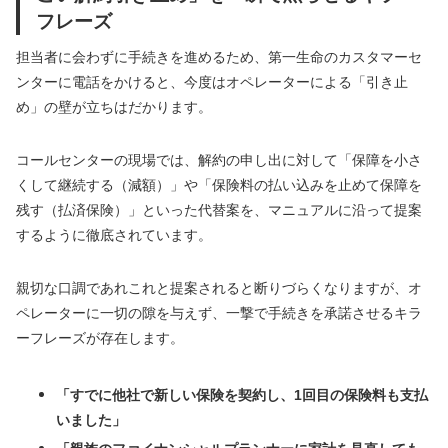
フレーズ
担当者に会わずに手続きを進めるため、第一生命のカスタマーセ
ンターに電話をかけると、今度はオペレーターによる「引き止
め」の壁が立ちはだかります。
コールセンターの現場では、解約の申し出に対して「保障を小さ
くして継続する（減額）」や「保険料の払い込みを止めて保障を
残す（払済保険）」といった代替案を、マニュアルに沿って提案
するように徹底されています。
親切な口調であれこれと提案されると断りづらくなりますが、オ
ペレーターに一切の隙を与えず、一撃で手続きを承諾させるキラ
ーフレーズが存在します。
「すでに他社で新しい保険を契約し、1回目の保険料も支払
いました」