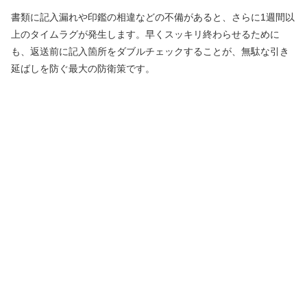
書類に記入漏れや印鑑の相違などの不備があると、さらに1週間以
上のタイムラグが発生します。早くスッキリ終わらせるために
も、返送前に記入箇所をダブルチェックすることが、無駄な引き
延ばしを防ぐ最大の防衛策です。