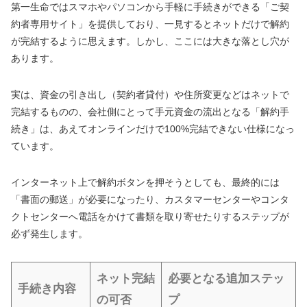
第一生命ではスマホやパソコンから手軽に手続きができる「ご契
約者専用サイト」を提供しており、一見するとネットだけで解約
が完結するように思えます。しかし、ここには大きな落とし穴が
あります。
実は、資金の引き出し（契約者貸付）や住所変更などはネットで
完結するものの、会社側にとって手元資金の流出となる「解約手
続き」は、あえてオンラインだけで100%完結できない仕様になっ
ています。
インターネット上で解約ボタンを押そうとしても、最終的には
「書面の郵送」が必要になったり、カスタマーセンターやコンタ
クトセンターへ電話をかけて書類を取り寄せたりするステップが
必ず発生します。
ネット完結
必要となる追加ステッ
手続き内容
の可否
プ