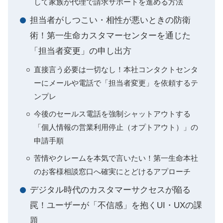
して家族が代理で請求サポートを進める方法
担当者がしつこい・相性が悪いときの防衛
術！第一生命カスタマーセンターを通じた
「担当者変更」の申し出方
直接言う必要は一切なし！本社コンタクトセンタ
ーにメールや電話で「担当者変更」を依頼するテ
ンプレ
今後のセールス電話を強制シャットアウトする
「個人情報の営業利用停止（オプトアウト）」の
申請手順
苦情やクレームを本気で言いたい！第一生命本社
のお客様相談窓口へ確実にとどけるアプローチ
デジタル時代のカスタマーサクセスが陥る
罠！ユーザーが「不信感」を抱くUI・UXの課
題