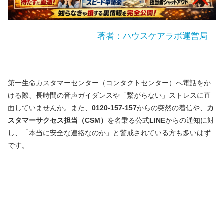
著者：ハウスケアラボ運営局
第一生命カスタマーセンター（コンタクトセンター）へ電話をか
ける際、長時間の音声ガイダンスや「繋がらない」ストレスに直
面していませんか。また、
0120-157-157
からの突然の着信や、
カ
スタマーサクセス担当（CSM）
を名乗る公式
LINE
からの通知に対
し、「本当に安全な連絡なのか」と警戒されている方も多いはず
です。