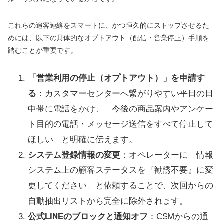
これらの追客連絡をスマートに、かつ恒久的にストップさせるた
めには、以下の具体的なオプトアウト（配信・営業停止）手順を
踏むことが重要です。
「営業利用の停止（オプトアウト）」を申請す
る
：カスタマーセンターへ繋がりやすい平日の日
中帯に電話をかけ、「今後の商品案内やアンケー
ト目的の電話・メッセージ送信をすべて停止して
ほしい」と明確に伝えます。
システム登録情報の変更
：オペレーターに「情報
システム上の顧客ステータスを『勧誘不要』に変
更してください」と依頼することで、次回からの
自動抽出リストから完全に除外されます。
公式LINEのブロックと通知オフ
：CSMからの通