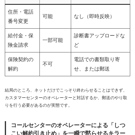
住所・電話
可能
なし（即時反映）
番号変更
給付金・保
診断書アップロードな
一部可能
険金請求
ど
保険契約の
電話での書類取り寄
不可
解約
せ、または郵送
結局のところ、ネットだけでこっそり終わらせることはできず、
カスタマーセンターのオペレーターと対話するか、郵送のやり取
りを行う必要があるのが実態です。
コールセンターのオペレーターによる「しつ
こい解約引き止め」を一瞬で黙らせるキラー