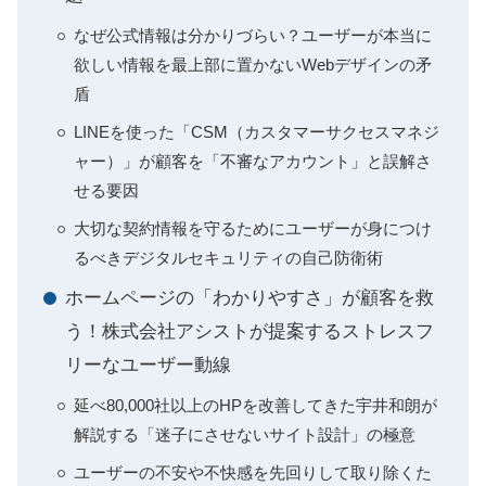
なぜ公式情報は分かりづらい？ユーザーが本当に
欲しい情報を最上部に置かないWebデザインの矛
盾
LINEを使った「CSM（カスタマーサクセスマネジ
ャー）」が顧客を「不審なアカウント」と誤解さ
せる要因
大切な契約情報を守るためにユーザーが身につけ
るべきデジタルセキュリティの自己防衛術
ホームページの「わかりやすさ」が顧客を救
う！株式会社アシストが提案するストレスフ
リーなユーザー動線
延べ80,000社以上のHPを改善してきた宇井和朗が
解説する「迷子にさせないサイト設計」の極意
ユーザーの不安や不快感を先回りして取り除くた