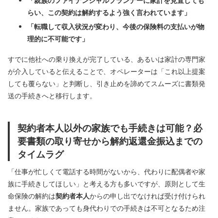
「親族のファイナンシャルプランナーに家計を見直しても
らい、この契約は解約するよう強く言われています」
「転職して収入状況が変わり、今後の保険料の支払いが物
理的に不可能です」
すでに他社への乗り換えが完了している、あるいは家計の専門家
が介入していると伝えることで、オペレーターは「これ以上提案
しても覆らない」と判断し、引き止めを諦めてスムーズに書類発
送の手続きへと移行します。
契約者本人以外の家族でも手続きは可能？必
要書類の取り寄せから解約返還金振込までの
タイムラグ
「仕事が忙しくて電話する時間がないから、代わりに配偶者や家
族に手続きしてほしい」と考える方も多いですが、原則として生
命保険の解約は
契約者本人
からの申し出でなければ受け付けられ
ません。家族であっても身代わりでの手続きは不可となるため注