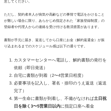
意してください。
ただし、契約者本人が病気や高齢などの事情で電話をかけること
が難しい場合に限り、あらかじめ指定された「家族登録制度」の
登録者や代理人からの連絡を受け付ける救済措置があります。
書類が手元に届き、返送してから口座にお金（解約返還金）が振
り込まれるまでのスケジュール感は以下の通りです。
カスタマーセンターへ電話し、解約書類の発行を
依頼（即日発送）
自宅に書類が到着（2〜4営業日程度）
必要事項を記入し、署名・捺印のうえ返送（返送
完了）
第一生命に書類が到着し、不備がなければ
土日祝
日を除く3〜5営業日以内
に指定口座へ着金