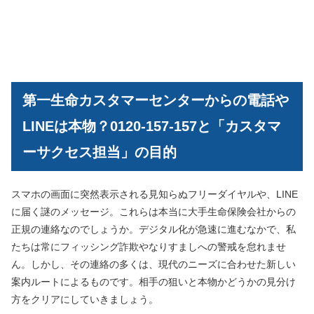
第一生命カスタマーセンターからの電話や
LINEは本物？0120-157-157と「カスタマ
ーサクセス担当」の目的
スマホの画面に突然表示される見知らぬフリーダイヤルや、LINE
に届く謎のメッセージ。これらは本当に大手生命保険会社からの
正規の連絡なのでしょうか。デジタル化が急速に進むなかで、私
たちは常にフィッシング詐欺やなりすましへの警戒を怠れませ
ん。しかし、その連絡の多くは、現代のニーズに合わせた新しい
案内ルートによるものです。相手の狙いと本物かどうかの見分け
方をクリアにしていきましょう。