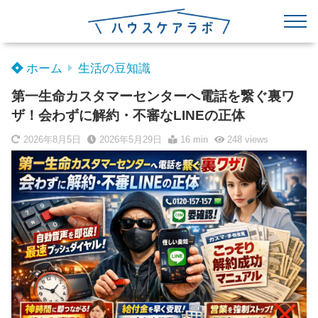
ホーム
生活の豆知識
第一生命カスタマーセンターへ電話を繋ぐ裏ワ
ザ！会わずに解約・不審なLINEの正体
2026年8月5日
2026年5月29日
16 min
248
views