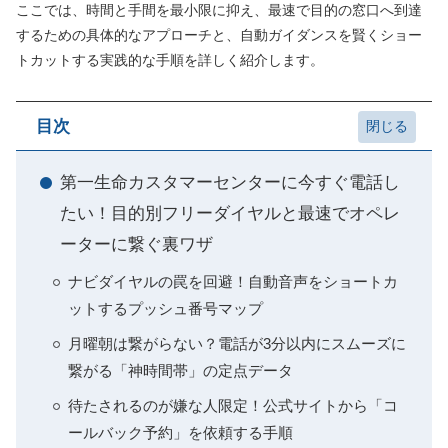
ここでは、時間と手間を最小限に抑え、最速で目的の窓口へ到達
するための具体的なアプローチと、自動ガイダンスを賢くショー
トカットする実践的な手順を詳しく紹介します。
目次
第一生命カスタマーセンターに今すぐ電話し
たい！目的別フリーダイヤルと最速でオペレ
ーターに繋ぐ裏ワザ
ナビダイヤルの罠を回避！自動音声をショートカ
ットするプッシュ番号マップ
月曜朝は繋がらない？電話が3分以内にスムーズに
繋がる「神時間帯」の定点データ
待たされるのが嫌な人限定！公式サイトから「コ
ールバック予約」を依頼する手順