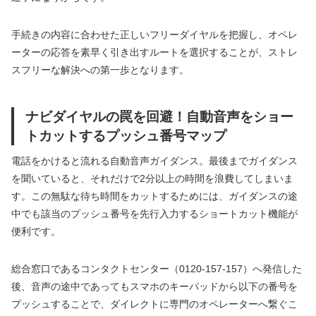
手続きの内容に合わせた正しいフリーダイヤルを把握し、オペレ
ーターの応答を素早く引き出すルートを選択することが、ストレ
スフリーな解決への第一歩となります。
ナビダイヤルの罠を回避！自動音声をショー
トカットするプッシュ番号マップ
電話をかけると流れる自動音声ガイダンス。最後までガイダンス
を聞いていると、それだけで2分以上の時間を浪費してしまいま
す。この無駄な待ち時間をカットするためには、ガイダンスの途
中でも該当のプッシュ番号を先行入力するショートカット機能が
便利です。
総合窓口であるコンタクトセンター（0120-157-157）へ発信した
後、音声の途中であってもスマホのキーパッドから以下の番号を
プッシュすることで、ダイレクトに専門のオペレーターへ繋ぐこ