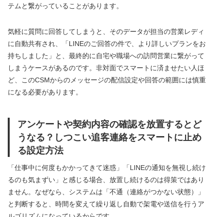
テムと繋がっていることがあります。
気軽に質問に回答してしまうと、そのデータが担当の営業レディ
に自動共有され、「LINEのご回答の件で、より詳しいプランをお
持ちしました」と、最終的に自宅や職場への訪問営業に繋がって
しまうケースがあるのです。非対面でスマートに済ませたい人ほ
ど、このCSMからのメッセージの配信設定や回答の範囲には慎重
になる必要があります。
アンケートや契約内容の確認を放置するとど
うなる？しつこい追客連絡をスマートに止め
る設定方法
「仕事中に何度もかかってきて迷惑」「LINEの通知を無視し続け
るのも気まずい」と感じる場合、放置し続けるのは得策ではあり
ません。なぜなら、システムは「不通（連絡がつかない状態）」
と判断すると、時間を変えて繰り返し自動で架電や送信を行うア
ルゴリズムになっているからです。