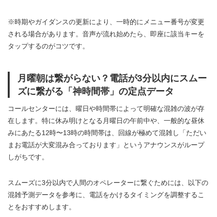
※時期やガイダンスの更新により、一時的にメニュー番号が変更
される場合があります。音声が流れ始めたら、即座に該当キーを
タップするのがコツです。
月曜朝は繋がらない？電話が3分以内にスムー
ズに繋がる「神時間帯」の定点データ
コールセンターには、曜日や時間帯によって明確な混雑の波が存
在します。特に休み明けとなる月曜日の午前中や、一般的な昼休
みにあたる12時〜13時の時間帯は、回線が極めて混雑し「ただい
まお電話が大変混み合っております」というアナウンスがループ
しがちです。
スムーズに3分以内で人間のオペレーターに繋ぐためには、以下の
混雑予測データを参考に、電話をかけるタイミングを調整するこ
とをおすすめします。