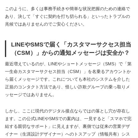
このように、多くは事務手続きや簡単な状況把握のための連絡で
あり、決して「すぐに契約を打ち切られる」といったトラブルの
兆候ではありませんのでご安心ください。
LINEやSMSで届く「カスタマーサクセス担当
（CSM）」からの通知メッセージは安全か？
最近増えているのが、LINEやショートメッセージ（SMS）で「第
一生命カスタマーサクセス担当（CSM）」を名乗るアカウントか
ら届くメッセージです。これについても本社のシステムを介した
正規のコンタクト方法であり、怪しい詐欺グループの乗っ取りメ
ッセージではありません。
しかし、ここに現代のデジタル接点ならではの落とし穴が存在し
ます。この公式LINEやSMSでの案内は、一見すると「スマホで完
結する親切なサポート」に見えますが、裏側では従来の営業デザ
イナー（生涯設計デザイナー）へのトスアップ（情報共有）シス