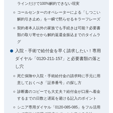
ラインだけで100%解約できない現実
コールセンターのオペレーターによる「しつこい
解約引き止め」を一瞬で黙らせるキラーフレーズ
契約者本人以外の家族でも手続きは可能？必要書
類の取り寄せから解約返還金振込までのタイムラ
グ
入院・手術で給付金を早く請求したい！専用
ダイヤル「0120-211-157」と必要書類の落と
し穴
死亡保険や入院・手術給付金の請求時に手元に用
意しておくべき「証券番号」の探し方
診断書のコピーでも大丈夫？給付金が口座へ着金
するまでの日数と遅延を避ける記入のポイント
シニア専用ダイヤル「0120-085-085」をフル活用