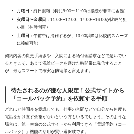
月曜日
：終日混雑（特に9:00〜11:00は接続が非常に困難）
火曜日〜金曜日
：11:00〜12:00、14:00〜16:00が比較的狙
い目（神時間帯）
土曜日
：午前中は混雑するが、13:00以降は比較的スムーズ
に接続可能
契約内容の変更手続きや、入院による給付金請求などで急いでい
るときこそ、あえて混雑ピークを避けた時間帯に発信すること
が、最もスマートで確実な防衛策と言えます。
待たされるのが嫌な人限定！公式サイトから
「コールバック予約」を依頼する手順
どれほど時間帯を意識しても、仕事の合間などで自分から何度も
電話をかけ直す余裕がないという方もいるでしょう。そのような
場合は、第一生命の公式サイトから利用できる「電話予約（コー
ルバック）」機能の活用が賢い選択肢です。